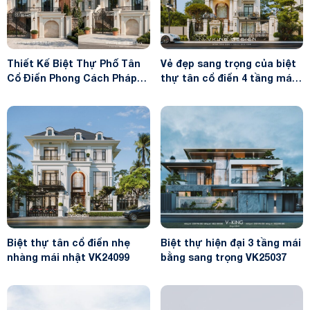
Thiết Kế Biệt Thự Phố Tân
Vẻ đẹp sang trọng của biệt
Cổ Điển Phong Cách Pháp
thự tân cổ điển 4 tầng mái
Sang Trọng VK26053
mansard VK26036
Biệt thự tân cổ điển nhẹ
Biệt thự hiện đại 3 tầng mái
nhàng mái nhật VK24099
bằng sang trọng VK25037