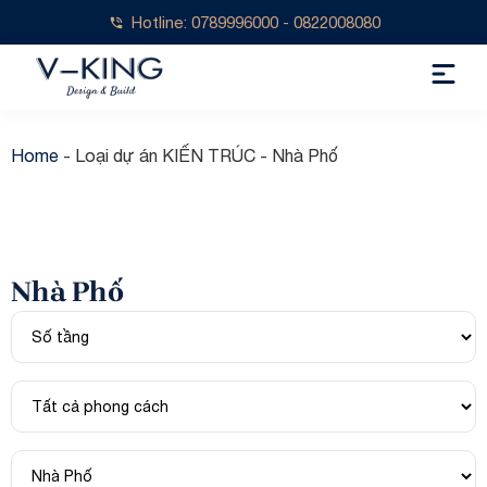
Hotline: 0789996000 - 0822008080
Home
-
Loại dự án KIẾN TRÚC
-
Nhà Phố
Nhà Phố