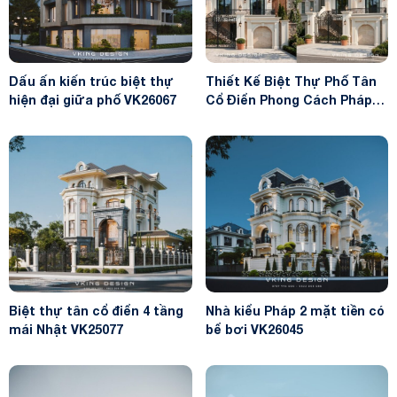
Dấu ấn kiến trúc biệt thự
Thiết Kế Biệt Thự Phố Tân
hiện đại giữa phố VK26067
Cổ Điển Phong Cách Pháp
Sang Trọng VK26053
Biệt thự tân cổ điển 4 tầng
Nhà kiểu Pháp 2 mặt tiền có
mái Nhật VK25077
bể bơi VK26045