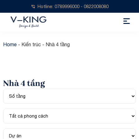
Hotline: 0789996000 - 0822008080
Home
-
Kiến trúc
-
Nhà 4 tầng
Nhà 4 tầng