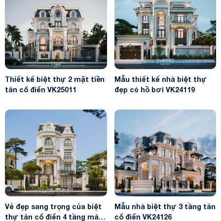
Thiết kế biệt thự 2 mặt tiền
Mẫu thiết kế nhà biệt thự
tân cổ điển VK25011
đẹp có hồ bơi VK24119
Vẻ đẹp sang trọng của biệt
Mẫu nhà biệt thự 3 tầng tân
thự tân cổ điển 4 tầng mái
cổ điển VK24126