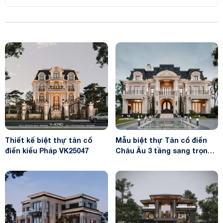
Thiết kế biệt thự tân cổ
Mẫu biệt thự Tân cổ điển
điển kiểu Pháp VK25047
Châu Âu 3 tầng sang trọng
VK25031