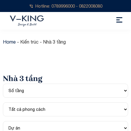
Hotline: 0789996000 - 0822008080
Home
-
Kiến trúc
-
Nhà 3 tầng
Nhà 3 tầng