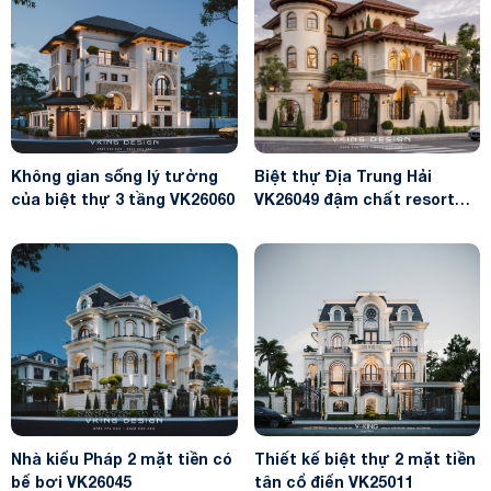
Không gian sống lý tưởng
Biệt thự Địa Trung Hải
của biệt thự 3 tầng VK26060
VK26049 đậm chất resort
châu Âu
Nhà kiểu Pháp 2 mặt tiền có
Thiết kế biệt thự 2 mặt tiền
bể bơi VK26045
tân cổ điển VK25011