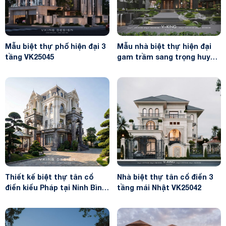
Mẫu biệt thự phố hiện đại 3
Mẫu nhà biệt thự hiện đại
tầng VK25045
gam trầm sang trọng huyền
bí VK24129
Thiết kế biệt thự tân cổ
Nhà biệt thự tân cổ điển 3
điển kiểu Pháp tại Ninh Bình
tầng mái Nhật VK25042
VK26058