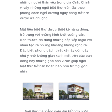
những người thân yêu trong gia đình. Chính
vì vậy, những ngôi biệt thự hiện đại theo
phong cách nghỉ dưỡng ngày càng trở nên
được ưa chuộng.
Mặt tiền biệt thự được thiết kế năng động,
trẻ trung với những hình khối vuông vắn,
kích thước đa dạng nhưng sắp xếp logic với
nhau tạo ra những khoảng không rộng rãi.
Đặc biệt, phong cách thiết kế này còn gây
chú ý nhờ không gian xanh mát trên các ban
công hay những góc sân vườn giúp ngôi
biệt thự trở nên hoàn hảo hơn từ mọi góc
nhìn.
Biệt thự mái bằng hiện đại kết hợp nghỉ