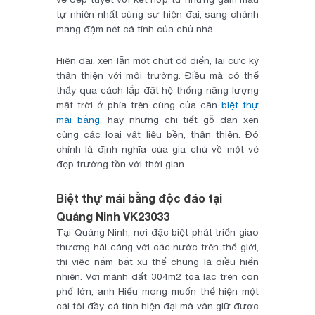
tự nhiên nhất cùng sự hiện đại, sang chảnh
mang đậm nét cá tính của chủ nhà.
Hiện đại, xen lẫn một chút cổ điển, lại cực kỳ
thân thiện với môi trường. Điều mà có thể
thấy qua cách lắp đặt hệ thống năng lượng
mặt trời ở phía trên cùng của căn
biệt thự
mái bằng
, hay những chi tiết gỗ đan xen
cùng các loại vật liệu bền, thân thiện. Đó
chính là định nghĩa của gia chủ về một vẻ
đẹp trường tồn với thời gian.
Biệt thự mái bằng độc đáo tại
Quảng Ninh VK23033
Tại Quảng Ninh, nơi đặc biệt phát triển giao
thương hải cảng với các nước trên thế giới,
thì việc nắm bắt xu thế chung là điều hiển
nhiên. Với mảnh đất 304m2 tọa lạc trên con
phố lớn, anh Hiếu mong muốn thể hiện một
cái tôi đầy cá tính hiện đại mà vẫn giữ được