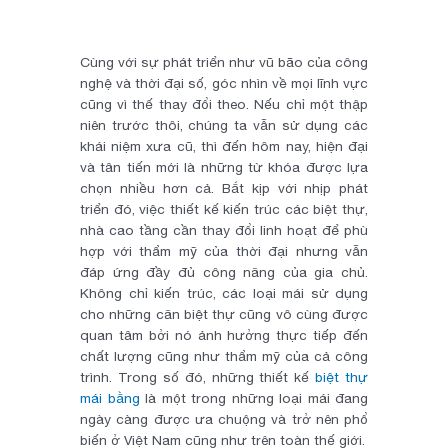
Cùng với sự phát triển như vũ bão của công
nghệ và thời đại số, góc nhìn về mọi lĩnh vực
cũng vì thế thay đổi theo. Nếu chỉ một thập
niên trước thôi, chúng ta vẫn sử dụng các
khái niệm xưa cũ, thì đến hôm nay, hiện đại
và tân tiến mới là những từ khóa được lựa
chọn nhiều hơn cả. Bắt kịp với nhịp phát
triển đó, việc thiết kế kiến trúc các biệt thự,
nhà cao tầng cần thay đổi linh hoạt để phù
hợp với thẩm mỹ của thời đại nhưng vẫn
đáp ứng đầy đủ công năng của gia chủ.
Không chỉ kiến trúc, các loại mái sử dụng
cho những căn biệt thự cũng vô cùng được
quan tâm bởi nó ảnh hưởng thực tiếp đến
chất lượng cũng như thẩm mỹ của cả công
trình. Trong số đó, những thiết kế
biệt thự
mái bằng
là một trong những loại mái đang
ngày càng được ưa chuộng và trở nên phổ
biến ở Việt Nam cũng như trên toàn thế giới.