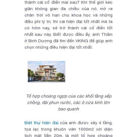
thành cái cổ điển mai sau? Khi thế giới kéo
giãn không gian đa chiều của nó, mở ra
chân trời vô hạn cho khoa học và những
điều phi lý trí, thì cái hiện đại tốt nhất mà ta
có hôm nay, sẽ trở thành cái cổ điển tốt
nhất sau này. Biết được điều ấy, anh Thắm
ở Bình Dương đã tìm đến VKING để giúp anh
chọn những điều hiện đại tốt nhất.
Tổ hợp choáng ngợp của các khối tầng xếp
chồng, đài phun nước, các ô cửa kính lớn
bao quanh
Biệt thự hiện đại
của anh được xây 4 tầng,
tọa lạc trong khuôn viên 1600m2 với diện
tích mặt tiền 20m, là một tổ hợp choáng