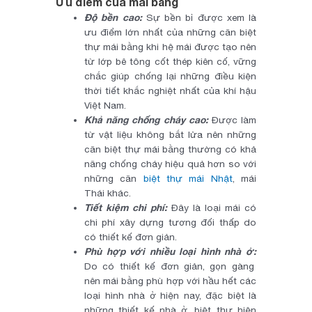
Ưu điểm của mái bằng
Độ bền cao:
Sự bền bỉ được xem là
ưu điểm lớn nhất của những căn biệt
thự mái bằng khi hệ mái được tạo nên
từ lớp bê tông cốt thép kiên cố, vững
chắc giúp chống lại những điều kiện
thời tiết khắc nghiệt nhất của khí hậu
Việt Nam.
Khả năng chống cháy cao:
Được làm
từ vật liệu không bắt lửa nên những
căn biệt thự mái bằng thường có khả
năng chống cháy hiệu quả hơn so với
những căn
biệt thự mái Nhật
, mái
Thái khác.
Tiết kiệm chi phí:
Đây là loại mái có
chi phí xây dựng tương đối thấp do
có thiết kế đơn giản.
Phù hợp với nhiều loại hình nhà ở:
Do có thiết kế đơn giản, gọn gàng
nên mái bằng phù hợp với hầu hết các
loại hình nhà ở hiện nay, đặc biệt là
những thiết kế nhà ở, biệt thự hiện