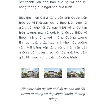
nét thanh lịch hòa hảo của người con xứ
cảng thông qua ngôi nhà của mình.
Biệt thự hiện đại 2 tầng của anh được kiến
trúc sư VKING xây dựng theo kiến trúc tối
giản, tiết chế tối đa các thiết kế phức tạp
trên tường, mái và cột. Nhà được thiết kế
theo hình chữ L với những đường tường
tinh gọn thẳng tắp, tạo hình khối hộp vuông
vắn. Mái bằng xếp tầng cùng mái hiên dày
nhô ra uốn lượn theo bờ tòa nhà tạo cảm
giác liền mạch cho toàn bộ công trình.
Biệt thự hiện đại tiết chế tối đa các chi tiết
rườm rà mang vẻ đẹp khỏe khoắn, thoáng
đãng