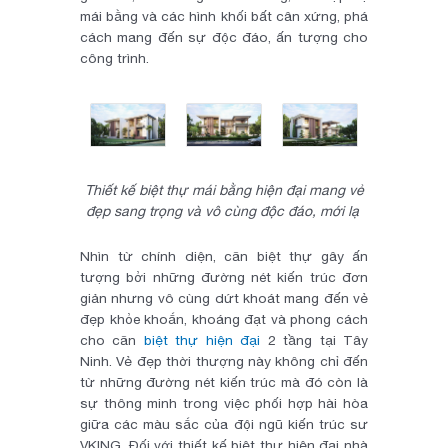
mái bằng và các hình khối bất cân xứng, phá
cách mang đến sự độc đáo, ấn tượng cho
công trình.
Thiết kế biệt thự mái bằng hiện đại mang vẻ
đẹp sang trọng và vô cùng độc đáo, mới lạ
Nhìn từ chính diện, căn biệt thự gây ấn
tượng bởi những đường nét kiến trúc đơn
giản nhưng vô cùng dứt khoát mang đến vẻ
đẹp khỏe khoắn, khoáng đạt và phong cách
cho căn
biệt thự hiện đại
2 tầng tại Tây
Ninh. Vẻ đẹp thời thượng này không chỉ đến
từ những đường nét kiến trúc mà đó còn là
sự thông minh trong việc phối hợp hài hòa
giữa các màu sắc của đội ngũ kiến trúc sư
VKING. Đối với thiết kế biệt thự hiện đại nhà