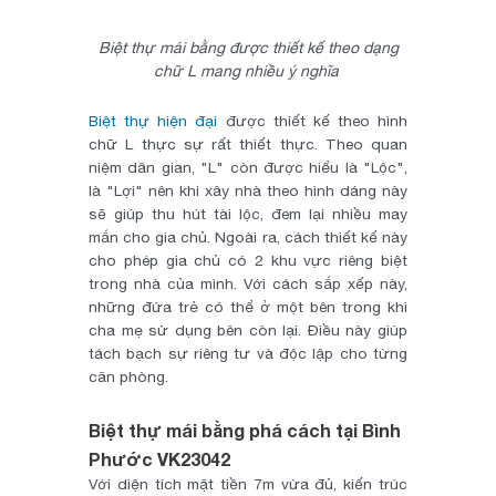
Biệt thự mái bằng được thiết kế theo dạng
chữ L mang nhiều ý nghĩa
Biệt thự hiện đại
được thiết kế theo hình
chữ L thực sự rất thiết thực. Theo quan
niệm dân gian, "L" còn được hiểu là "Lộc",
là "Lợi" nên khi xây nhà theo hình dáng này
sẽ giúp thu hút tài lộc, đem lại nhiều may
mắn cho gia chủ. Ngoài ra, cách thiết kế này
cho phép gia chủ có 2 khu vực riêng biệt
trong nhà của mình. Với cách sắp xếp này,
những đứa trẻ có thể ở một bên trong khi
cha mẹ sử dụng bên còn lại. Điều này giúp
tách bạch sự riêng tư và độc lập cho từng
căn phòng.
Biệt thự mái bằng phá cách tại Bình
Phước VK23042
Với diện tích mặt tiền 7m vừa đủ, kiến trúc