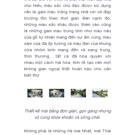
chú Hiếu, màu sắc chủ đạo được sử dụng
vẫn là gam màu trắng trang nhã với vẻ đẹp
trường tồn theo thời gian. Bên cạnh đó,
những màu sắc khác được thêm vào cũng
là những gam màu trung tính như màu nâu
của gỗ tự nhiên mang đến sự ấm cúng, màu
xám của đá ốp tường và màu đen của khung
cửa nhôm kính mang đến vẻ sang trọng,
thời thượng,….tất cả đã hòa quyện với
nhau một cách hài hòa, tinh tế tạo nên một
không gian ngoại thất hoàn hảo cho căn
biệt thự.
Thiết kế mái bằng đơn giản, gọn gàng nhưng
vô cùng khỏe khoắn và vững chãi
Không phải là những hệ mái Nhật, mái Thái