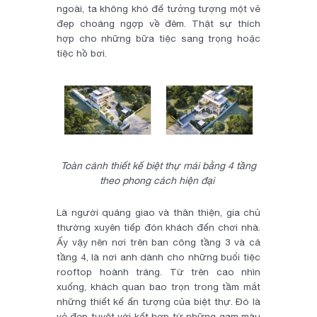
ngoài, ta không khó để tưởng tượng một vẻ
đẹp choáng ngợp về đêm. Thật sự thích
hợp cho những bữa tiệc sang trọng hoặc
tiệc hồ bơi.
Toàn cảnh thiết kế biệt thự mái bằng 4 tầng
theo phong cách hiện đại
Là người quảng giao và thân thiện, gia chủ
thường xuyên tiếp đón khách đến chơi nhà.
Ấy vậy nên nơi trên ban công tầng 3 và cả
tầng 4, là nơi anh dành cho những buổi tiệc
rooftop hoành tráng. Từ trên cao nhìn
xuống, khách quan bao trọn trong tầm mắt
những thiết kế ấn tượng của biệt thự. Đó là
vẻ đẹp tuyệt vời kết hợp từ những gam màu