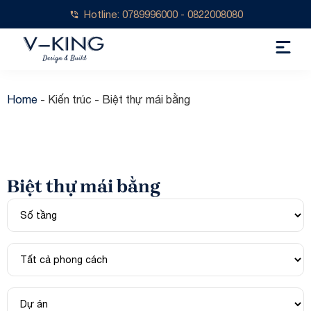
Hotline: 0789996000 - 0822008080
Home
-
Kiến trúc
-
Biệt thự mái bằng
Biệt thự mái bằng