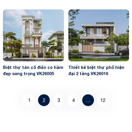
Biệt thự tân cổ điển có hầm
Thiết kế biệt thự phố hiện
đẹp sang trọng VK26005
đại 2 tầng VK26016
1
2
3
4
…
12