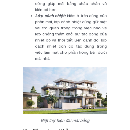
cứng giúp mái bằng chắc chắn và
kiên cố hơn.
Lớp cách nhiệt:
Nằm ở trên cùng của
phần mái, lớp cách nhiệt cũng giữ một
vai trò quan trọng trong việc bảo vệ
lớp chống thấm khỏi sự tác động của
nhiệt độ và thời tiết. Bên cạnh đó, lớp
cách nhiệt còn có tác dụng trong
việc làm mát cho phần hông bên dưới
mái nhà.
Biệt thự hiện đại mái bằng