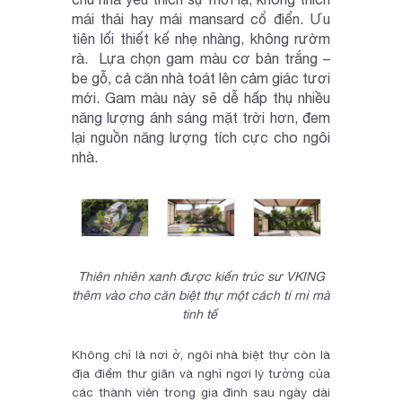
mái thái hay mái mansard cổ điển. Ưu
tiên lối thiết kế nhẹ nhàng, không rườm
rà. Lựa chọn gam màu cơ bản trắng –
be gỗ, cả căn nhà toát lên cảm giác tươi
mới. Gam màu này sẽ dễ hấp thụ nhiều
năng lượng ánh sáng mặt trời hơn, đem
lại nguồn năng lượng tích cực cho ngôi
nhà.
Thiên nhiên xanh được kiến trúc sư VKING
thêm vào cho căn biệt thự một cách tỉ mỉ mà
tinh tế
Không chỉ là nơi ở, ngôi nhà biệt thự còn là
địa điểm thư giãn và nghỉ ngơi lý tưởng của
các thành viên trong gia đình sau ngày dài