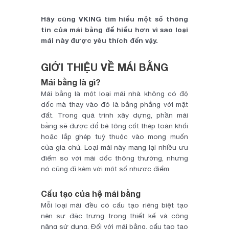
Hãy cùng VKING tìm hiểu một số thông
tin của mái bằng để hiểu hơn vì sao loại
mái này được yêu thích đến vậy.
GIỚI THIỆU VỀ MÁI BẰNG
Mái bằng là gì?
Mái bằng là một loại mái nhà không có độ
dốc mà thay vào đó là bằng phẳng với mặt
đất. Trong quá trình xây dựng, phần mái
bằng sẽ được đổ bê tông cốt thép toàn khối
hoặc lắp ghép tuỳ thuộc vào mong muốn
của gia chủ. Loại mái này mang lại nhiều ưu
điểm so với mái dốc thông thường, nhưng
nó cũng đi kèm với một số nhược điểm.
Cấu tạo của hệ mái bằng
Mỗi loại mái đều có cấu tạo riêng biệt tạo
nên sự đặc trưng trong thiết kế và công
năng sử dụng. Đối với mái bằng, cấu tạo tạo