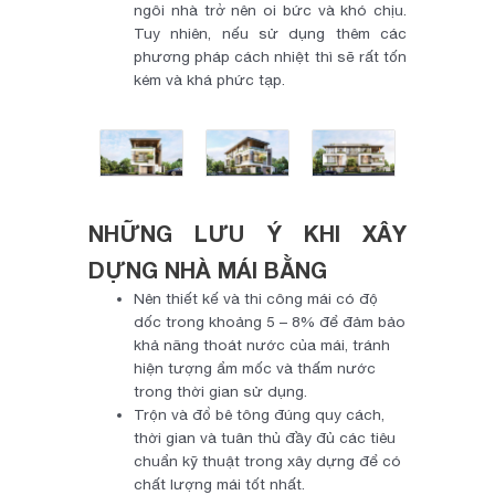
ngôi nhà trở nên oi bức và khó chịu.
Tuy nhiên, nếu sử dụng thêm các
phương pháp cách nhiệt thì sẽ rất tốn
kém và khá phức tạp.
NHỮNG LƯU Ý KHI XÂY
DỰNG NHÀ MÁI BẰNG
Nên thiết kế và thi công mái có độ
dốc trong khoảng 5 – 8% để đảm bảo
khả năng thoát nước của mái, tránh
hiện tượng ẩm mốc và thấm nước
trong thời gian sử dụng.
Trộn và đổ bê tông đúng quy cách,
thời gian và tuân thủ đầy đủ các tiêu
chuẩn kỹ thuật trong xây dựng để có
chất lượng mái tốt nhất.