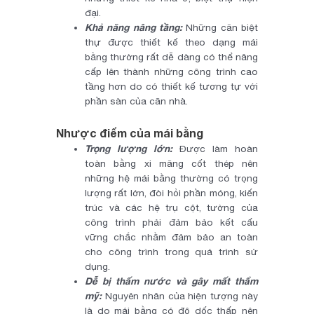
đại.
Khả năng nâng tầng:
Những căn biệt
thự được thiết kế theo dạng mái
bằng thường rất dễ dàng có thể nâng
cấp lên thành những công trình cao
tầng hơn do có thiết kế tương tự với
phần sàn của căn nhà.
Nhược điểm của mái bằng
Trọng lượng lớn:
Được làm hoàn
toàn bằng xi măng cốt thép nên
những hệ mái bằng thường có trọng
lượng rất lớn, đòi hỏi phần móng, kiến
trúc và các hệ trụ cột, tường của
công trình phải đảm bảo kết cấu
vững chắc nhằm đảm bảo an toàn
cho công trình trong quá trình sử
dụng.
Dễ bị thấm nước và gây mất thẩm
mỹ:
Nguyên nhân của hiện tượng này
là do mái bằng có độ dốc thấp nên