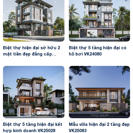
Biệt thự hiện đại sở hữu 2
Biệt thự 5 tầng hiện đại có
mặt tiền đẹp đẳng cấp
hồ bơi VK24080
VK24091
Biệt thự 5 tầng hiện đại kết
Mẫu villa hiện đại 2 tầng đẹp
hợp kinh doanh VK25028
VK25083