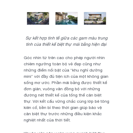
Sự kết hợp tinh tế giữa các gam màu trung
tính của thiết kế biệt thự mái bằng hiện đại
Góc nhìn từ trên cao cho phép người nhìn
chiêm ngưỡng toàn bộ vẻ đẹp cũng như
những điểm nổi bật của “khu nghỉ dưỡng
mini” với đầy đủ tiện ích của một không gian
sống mơ ước. Phần mái bằng được thiết kế
đơn giản, vuông văn đồng bộ với những
đường nét thiết kế của tổng thể căn biệt
thự. Với kết cấu vững chắc cùng lớp bê tông
kiên cố, bền bỉ theo thời gian giúp bảo vệ
căn biệt thự trước những điều kiện khắc
nghiệt nhất của thời tiết.