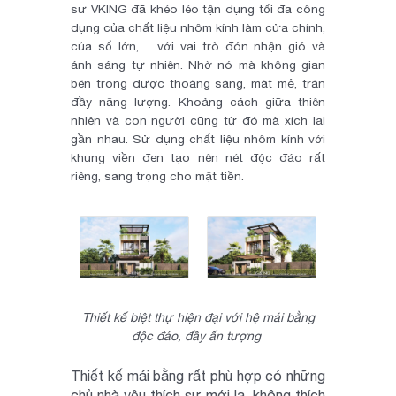
sư VKING đã khéo léo tận dụng tối đa công
dụng của chất liệu nhôm kính làm cửa chính,
của sổ lớn,… với vai trò đón nhận gió và
ánh sáng tự nhiên. Nhờ nó mà không gian
bên trong được thoáng sáng, mát mẻ, tràn
đầy năng lượng. Khoảng cách giữa thiên
nhiên và con người cũng từ đó mà xích lại
gần nhau. Sử dụng chất liệu nhôm kính với
khung viền đen tạo nên nét độc đáo rất
riêng, sang trọng cho mặt tiền.
Thiết kế biệt thự hiện đại với hệ mái bằng
độc đáo, đầy ấn tượng
Thiết kế mái bằng rất phù hợp có những
chủ nhà yêu thích sự mới lạ, không thích