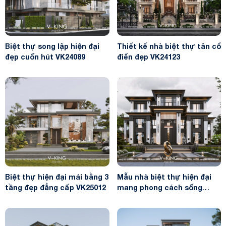
Biệt thự song lập hiện đại
Thiết kế nhà biệt thự tân cổ
đẹp cuốn hút VK24089
điển đẹp VK24123
Biệt thự hiện đại mái bằng 3
Mẫu nhà biệt thự hiện đại
tầng đẹp đẳng cấp VK25012
mang phong cách sống
thượng lưu VK24128