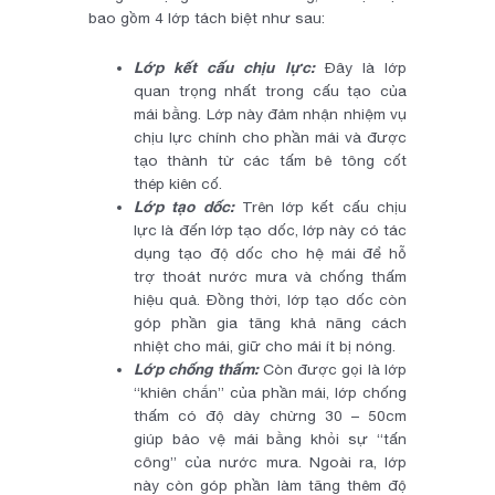
bao gồm 4 lớp tách biệt như sau:
Lớp kết cấu chịu lực:
Đây là lớp
quan trọng nhất trong cấu tạo của
mái bằng. Lớp này đảm nhận nhiệm vụ
chịu lực chính cho phần mái và được
tạo thành từ các tấm bê tông cốt
thép kiên cố.
Lớp tạo dốc:
Trên lớp kết cấu chịu
lực là đến lớp tạo dốc, lớp này có tác
dụng tạo độ dốc cho hệ mái để hỗ
trợ thoát nước mưa và chống thấm
hiệu quả. Đồng thời, lớp tạo dốc còn
góp phần gia tăng khả năng cách
nhiệt cho mái, giữ cho mái ít bị nóng.
Lớp chống thấm:
Còn được gọi là lớp
“khiên chắn” của phần mái, lớp chống
thấm có độ dày chừng 30 – 50cm
giúp bảo vệ mái bằng khỏi sự “tấn
công” của nước mưa. Ngoài ra, lớp
này còn góp phần làm tăng thêm độ