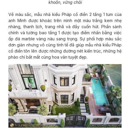
khoắn, vững chãi
Về màu sắc, mẫu nhà kiểu Pháp cổ điển 2 tầng 1 tum của
anh Minh được khoác trên mình một màu trắng kem nhẹ
nhàng, thanh lịch, trang nhã và đầy cuốn hút. Phần sảnh
chính và tường bao tầng 1 được tạo điểm nhấn bằng việc
ốp đá marble vàng nâu sang trọng. Sự phối hợp màu sắc
đơn giản nhưng vô cùng tinh tế đã giúp mẫu nhà kiểu Pháp
cổ điển tôn lên được những đường nét kiến trúc, những hệ
phào chỉ bắt mắt cùng hoa văn tuyệt đẹp.