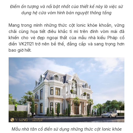
Điểm ấn tượng và nổi bật nhất của thiết kế này là việc sử
dụng hệ cửa vòm hình bán nguyệt thông tầng
Mang trong mình những thức cột Ionic khỏe khoắn, vững
chãi cùng họa tiết điêu khắc tỉ mỉ trên đỉnh vòm mái đã
khiến cho vẻ đẹp ngoại thất của mẫu nhà kiểu Pháp cổ
điển VK21121 trở nên bề thế, đẳng cấp và sang trọng hơn
bao giờ hết.
Mẫu nhà tân cổ điển sử dụng những thức cột Ionic khỏe