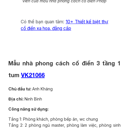
viên của mẫu nhà phong cách cổ điển Pháp
Có thể bạn quan tâm:
10+ Thiết kế biệt thự
cổ điển xa hoa, đẳng cấp
Mẫu nhà phong cách cổ điển 3 tầng 1
tum
VK21066
Chủ đầu tư:
Anh Kháng
Địa chỉ:
Ninh Bình
Công năng sử dụng:
Tầng 1: Phòng khách, phòng bếp ăn, wc chung
Tầng 2: 2 phòng ngủ master, phòng làm việc, phòng sinh