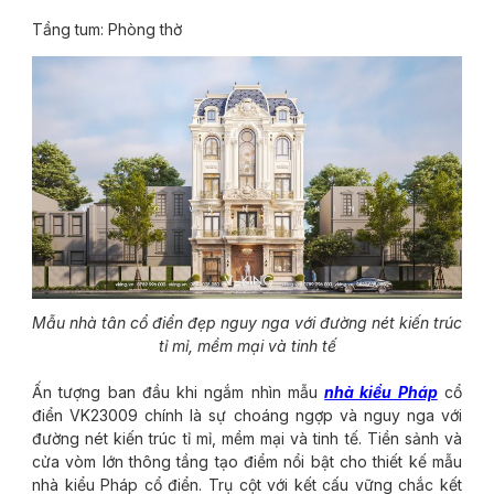
Tầng tum: Phòng thờ
Mẫu nhà tân cổ điển đẹp nguy nga với đường nét kiến trúc
tỉ mỉ, mềm mại và tinh tế
Ấn tượng ban đầu khi ngắm nhìn mẫu
nhà kiểu Pháp
cổ
điển VK23009 chính là sự choáng ngợp và nguy nga với
đường nét kiến trúc tỉ mỉ, mềm mại và tinh tế. Tiền sảnh và
cửa vòm lớn thông tầng tạo điểm nổi bật cho thiết kế mẫu
nhà kiểu Pháp cổ điển. Trụ cột với kết cấu vững chắc kết