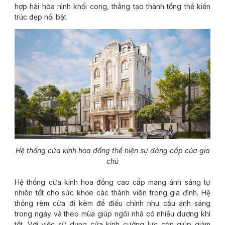
hợp hài hòa hình khối cong, thẳng tạo thành tổng thể kiến
trúc đẹp nổi bật.
Hệ thống cửa kính hoa đồng thể hiện sự đảng cấp của gia
chủ
Hệ thống cửa kính hoa đồng cao cấp mang ánh sáng tự
nhiên tốt cho sức khỏe các thành viên trong gia đình. Hệ
thống rèm cửa đi kèm để điều chỉnh nhu cầu ánh sáng
trong ngày và theo mùa giúp ngôi nhà có nhiều dương khí
tốt. Với việc sử dụng cửa kính cường lực còn giúp giảm