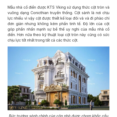
Mẫu nhà cổ điển được KTS Vking sử dụng thức cột tròn và
vuông dạng Conicthian truyền thống. Cột sảnh là nơi chịu
lực nhiều vì vậy cột được thiết kế loại đôi và và đi phào chỉ
đơn giản nhưng không kém phần tinh tế. Độ lớn của cột
góp phần nhấn mạnh sự bề thế uy nghi của mẫu nhà cổ
điển. Hơn nữa theo kỹ thuật loại cột tròn này cũng có sức
chịu lực tốt nhất trong tất cả các thức cột.
Bức trướng sảnh chính của căn nhà được chạm khắc cầu