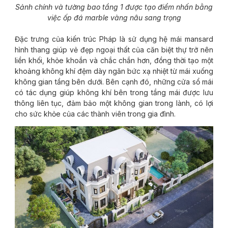
Sảnh chính và tường bao tầng 1 được tạo điểm nhấn bằng
việc ốp đá marble vàng nâu sang trọng
Đặc trưng của kiến trúc Pháp là sử dụng hệ mái mansard
hình thang giúp vẻ đẹp ngoại thất của căn biệt thự trở nên
liền khối, khỏe khoắn và chắc chắn hơn, đồng thời tạo một
khoảng không khí đệm dày ngăn bức xạ nhiệt từ mái xuống
không gian tầng bên dưới. Bên cạnh đó, những cửa sổ mái
có tác dụng giúp không khí bên trong tầng mái được lưu
thông liên tục, đảm bảo một không gian trong lành, có lợi
cho sức khỏe của các thành viên trong gia đình.