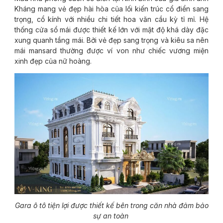
Kháng mang vẻ đẹp hài hòa của lối kiến trúc cổ điển sang
trọng, cổ kính với nhiều chi tiết hoa văn cầu kỳ tỉ mỉ. Hệ
thống cửa sổ mái được thiết kế lớn với mật độ khá dày đặc
xung quanh tầng mái. Bởi vẻ đẹp sang trọng và kiêu sa nên
mái mansard thường được ví von như chiếc vương miện
xinh đẹp của nữ hoàng.
Gara ô tô tiện lợi được thiết kế bên trong căn nhà đảm bảo
sự an toàn