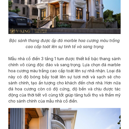
Bậc sảnh thang được ốp đá marble hoa cương màu trắng
cao cấp toát lên sự tinh tế và sang trọng
Mẫu nhà cổ điển 3 tầng 1 tum được thiết kế bậc thang sảnh
chính vô cùng độc đáo và sang trọng. Lựa chọn đá marble
hoa cương màu trắng cao cấp toát lên sự nhã nhặn. Loại đá
này có độ bóng bẩy toát lên sự tươi mới và sạch sẽ cho
sảnh chính, tạo ấn tượng cho khách đến chơi nhà. Hơn nữa
đá hoa cương còn có độ cứng, độ bền và chịu được tác
động của thời tiết vô cùng tốt giúp tăng tuổi thọ và thẩm mỹ
cho sảnh chính của mẫu nhà cổ điển.