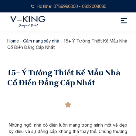
Hotline: 0789996000 - 0822008080
Home
-
Cẩm nang xây nhà
-
15+ Ý Tưởng Thiết Kế Mẫu Nhà
Cổ Điển Đẳng Cấp Nhất
15+ Ý Tưởng Thiết Kế Mẫu Nhà
Cổ Điển Đẳng Cấp Nhất
Những ngôi nhà cổ điển luôn mang trong mình một vẻ đẹp
kỳ diệu và sự đẳng cấp không thể thay thế. Chúng thường