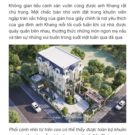
Không gian tiểu cảnh sân vườn cũng được anh Khang rất
chú trọng. Một chiếc bàn nhỏ xinh đặt trong khuôn viên
ngập tràn sắc hồng của giàn hoa giấy chính là nơi yêu thích
của gia đình anh Khang mỗi tối cuối tuần khi cả nhà được
quây quần bên nhau, thưởng thức những món ngon mẹ nấu
và tâm sự những vui buồn trong suốt một tuần qua đã qua.
Phối cảnh nhìn từ trên cao có thể thấy được toàn bộ khuôn