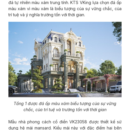
đá tự nhiên màu xám trung tính. KTS VKing lựa chọn đá ốp
màu xám vì màu xám là biểu tượng của sự vững chắc, của
trí tuệ và ý nghĩa trường tồn với thời gian.
Tầng 1 được đá ốp màu xám biểu tượng của sự vững
chắc, của trí tuệ và trường tồn với thời gian
Mẫu nhà phong cách cổ điển VK23058 được thiết kế sử
dụng hệ mái mansard. Kiểu mái này với đặc điểm hai bên