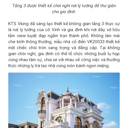
Tầng 3 được thiết kế chòi nghỉ nơi lý tưởng để thư giãn
cho gia đình
KTS Vking đã sáng tạo thiết kế không gian tầng 3 thực sự
là nơi lý tưởng của cô Vinh và gia đình khi nơi đây sở hữu
tầm view tuyệt đẹp ngắm trọn thành phố. Không làm mái
che kính thông thường, mẫu nhà cổ điển VK20033 thiết kế
một chiếc chòi tròn sang trọng và đẳng cấp. Tại không
gian chòi nghỉ, gia đình có thể tổ chức những buổi tụ họp
cùng nhau tâm sự, chia sẻ với nhau về công việc và thưởng
thức những ly trà tao nhã cùng món bánh ngon miệng.