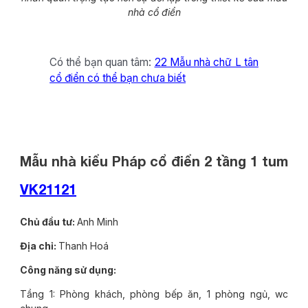
nhà cổ điển
Có thể bạn quan tâm:
22 Mẫu nhà chữ L tân
cổ điển có thể bạn chưa biết
Mẫu nhà kiểu Pháp cổ điển 2 tầng 1 tum
VK21121
Chủ đầu tư:
Anh Minh
Địa chỉ:
Thanh Hoá
Công năng sử dụng:
Tầng 1: Phòng khách, phòng bếp ăn, 1 phòng ngủ, wc