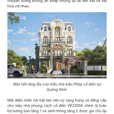
chuyển tưởng không ăn khớp nhưng lại rất liên kết và hài
hoà với nhau.
Mặt tiền lộng lẫy của mẫu nhà kiểu Pháp cổ điển tại
Quảng Ninh
Một điểm nhấn nổi bật làm nên sự sang trọng và đẳng cấp
cho mẫu nhà phong cách cổ điển VK23058 chính là toàn
bộ tường bao tầng 1 và sảnh thông tầng 2 được gia chủ ốp