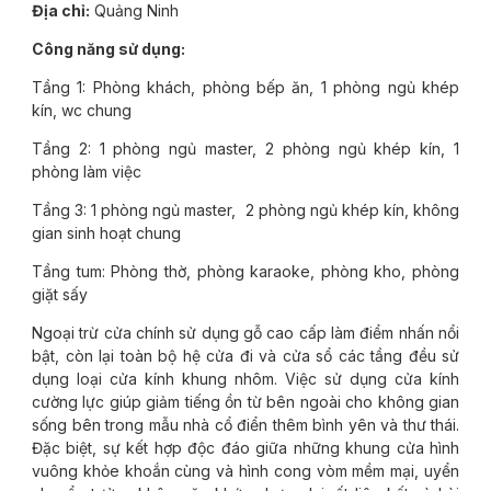
Địa chỉ:
Quảng Ninh
Công năng sử dụng:
Tầng 1: Phòng khách, phòng bếp ăn, 1 phòng ngủ khép
kín, wc chung
Tầng 2: 1 phòng ngủ master, 2 phòng ngủ khép kín, 1
phòng làm việc
Tầng 3: 1 phòng ngủ master, 2 phòng ngủ khép kín, không
gian sinh hoạt chung
Tầng tum: Phòng thờ, phòng karaoke, phòng kho, phòng
giặt sấy
Ngoại trừ cửa chính sử dụng gỗ cao cấp làm điểm nhấn nổi
bật, còn lại toàn bộ hệ cửa đi và cửa sổ các tầng đều sử
dụng loại cửa kính khung nhôm. Việc sử dụng cửa kính
cường lực giúp giảm tiếng ồn từ bên ngoài cho không gian
sống bên trong mẫu nhà cổ điển thêm bình yên và thư thái.
Đặc biệt, sự kết hợp độc đáo giữa những khung cửa hình
vuông khỏe khoắn cùng và hình cong vòm mềm mại, uyển