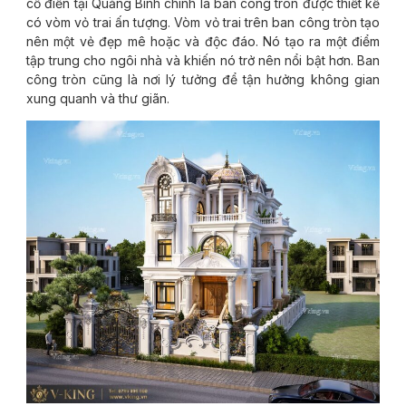
cổ điển tại Quảng Bình chính là ban công tròn được thiết kế
có vòm vỏ trai ấn tượng. Vòm vỏ trai trên ban công tròn tạo
nên một vẻ đẹp mê hoặc và độc đáo. Nó tạo ra một điểm
tập trung cho ngôi nhà và khiến nó trở nên nổi bật hơn. Ban
công tròn cũng là nơi lý tưởng để tận hưởng không gian
xung quanh và thư giãn.