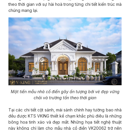
theo thời gian với sự hài hoà trong từng chi tiết kiến trúc mà
chúng mang lại.
Mặt tiền mẫu nhà cổ điển gây ấn tượng bởi vẻ đẹp vững
chãi và trường tồn theo thời gian
Tại các chi tiết cột sảnh, mái sảnh chính hay tường bao nhà
đều được KTS VKING thiết kế chạm khắc phù điêu là những
bông hoa tinh xảo và đẹp mắt. Những họa tiết nghệ thuật
này không chỉ làm cho mẫu nhà cổ điển VK20062 trở nên