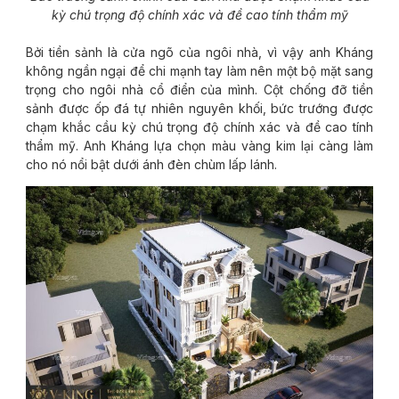
kỳ chú trọng độ chính xác và đề cao tính thẩm mỹ
Bởi tiền sảnh là cửa ngõ của ngôi nhà, vì vậy anh Kháng
không ngần ngại để chi mạnh tay làm nên một bộ mặt sang
trọng cho ngôi nhà cổ điển của mình. Cột chống đỡ tiền
sảnh được ốp đá tự nhiên nguyên khối, bức trướng được
chạm khắc cầu kỳ chú trọng độ chính xác và đề cao tính
thẩm mỹ. Anh Kháng lựa chọn màu vàng kim lại càng làm
cho nó nổi bật dưới ánh đèn chùm lấp lánh.