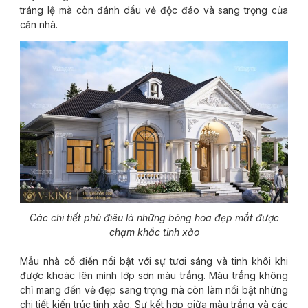
tráng lệ mà còn đánh dấu vẻ độc đáo và sang trọng của
căn nhà.
Các chi tiết phù điêu là những bông hoa đẹp mắt được
chạm khắc tinh xảo
Mẫu nhà cổ điển nổi bật với sự tươi sáng và tinh khôi khi
được khoác lên mình lớp sơn màu trắng. Màu trắng không
chỉ mang đến vẻ đẹp sang trọng mà còn làm nổi bật những
chi tiết kiến trúc tinh xảo. Sự kết hợp giữa màu trắng và các