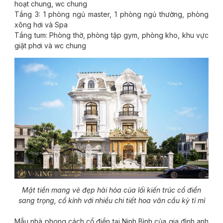
hoạt chung, wc chung
Tầng 3: 1 phòng ngủ master, 1 phòng ngủ thường, phòng
xông hơi và Spa
Tầng tum: Phòng thờ, phòng tập gym, phòng kho, khu vực
giặt phơi và wc chung
Mặt tiền mang vẻ đẹp hài hòa của lối kiến trúc cổ điển
sang trọng, cổ kính với nhiều chi tiết hoa văn cầu kỳ tỉ mỉ
Mẫu nhà phong cách cổ điển tại Ninh Bình của gia đình anh