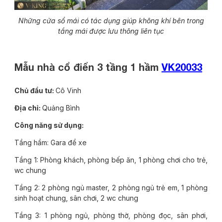
Những cửa sổ mái có tác dụng giúp không khí bên trong
tầng mái được lưu thông liên tục
Mẫu nhà cổ điển 3 tầng 1 hầm
VK20033
Chủ đầu tư:
Cô Vinh
Địa chỉ:
Quảng Bình
Công năng sử dụng:
Tầng hầm: Gara để xe
Tầng 1: Phòng khách, phòng bếp ăn, 1 phòng chơi cho trẻ,
wc chung
Tầng 2: 2 phòng ngủ master, 2 phòng ngủ trẻ em, 1 phòng
sinh hoạt chung, sân chơi, 2 wc chung
Tầng 3: 1 phòng ngủ, phòng thờ, phòng đọc, sân phơi,