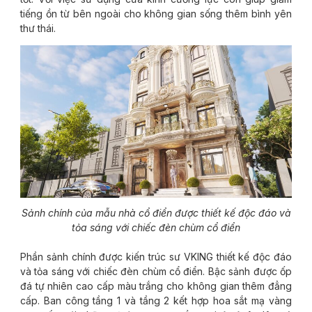
tiếng ồn từ bên ngoài cho không gian sống thêm bình yên
thư thái.
Sảnh chính của mẫu nhà cổ điển được thiết kế độc đáo và
tỏa sáng với chiếc đèn chùm cổ điển
Phần sảnh chính được kiến trúc sư VKING thiết kế độc đáo
và tỏa sáng với chiếc đèn chùm cổ điển. Bậc sảnh được ốp
đá tự nhiên cao cấp màu trắng cho không gian thêm đẳng
cấp. Ban công tầng 1 và tầng 2 kết hợp hoa sắt mạ vàng