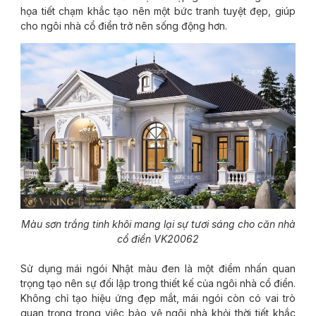
họa tiết chạm khắc tạo nên một bức tranh tuyệt đẹp, giúp
cho ngôi nhà cổ điển trở nên sống động hơn.
Màu sơn trắng tinh khôi mang lại sự tươi sáng cho căn nhà
cổ điển VK20062
Sử dụng mái ngói Nhật màu đen là một điểm nhấn quan
trọng tạo nên sự đối lập trong thiết kế của ngôi nhà cổ điển.
Không chỉ tạo hiệu ứng đẹp mắt, mái ngói còn có vai trò
quan trọng trong việc bảo vệ ngôi nhà khỏi thời tiết khắc