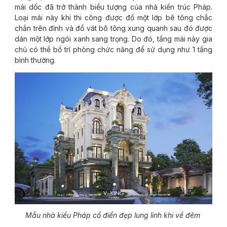
mái dốc đã trở thành biểu tượng của nhà kiến trúc Pháp.
Loại mái này khi thi công được đổ một lớp bê tông chắc
chắn trên đỉnh và đổ vát bô tông xung quanh sau đó được
dán một lớp ngói xanh sang trọng. Do đó, tầng mái này gia
chủ có thể bố trí phòng chức năng để sử dụng như 1 tầng
bình thường.
Mẫu nhà kiểu Pháp cổ điển đẹp lung linh khi về đêm