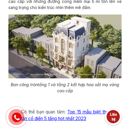
cao cấp với những đường cong mềm mại tỉ mỉ tôn lên vẻ
sang trọng cho kiến trúc nhìn thêm mê đắm.
Ban công tròntầng 1 và tầng 2 kết hợp hoa sắt mạ vàng
cao cấp
Có thể bạn quan tâm:
Top 15 mẫu biệt thự
tân cổ điển 5 tầng hot nhất 2023