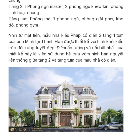
chung
Tầng 2: 1 Phòng ngủ master, 2 phòng ngủ khép kín, phòng
sinh hoạt chung
Tầng tum: Phòng thờ, 1 phòng ngủ, phòng giặt phơi, kho
đồ, phòng gym
Nhìn từ mặt tiền, mẫu nhà kiểu Pháp cổ điển 2 tầng 1 tum
của anh Minh tại Thanh Hoá được thiết kế với hình khối kiến
trúc đối xứng tuyệt đẹp. Điểm ấn tượng và nổi bật nhất của
thiết kế này là việc sử dụng hệ cửa vòm hình bán nguyệt
liên thông giữa tầng 2 và tầng tum của mẫu nhà cổ điển.