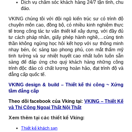
Dịch vụ chăm sóc khách hàng 24/7 tận tình, chu
đáo.
VKING chúng tôi với đội ngũ kiến trúc sư có trình độ
chuyên môn cao, đồng bộ, có nhiều kinh nghiệm thực
tế trong công tác tư vấn thiết kế xây dựng, với đầy đủ
tư cách pháp nhân, giấy phép hành nghề,…cùng tinh
thần không ngừng học hỏi kết hợp với sự thông minh
nhạy bén, óc sáng tạo phong phú, con mắt thẩm mỹ
tinh tường và sự nhiệt huyết cao nhất luôn luôn sẵn
sàng để đáp ứng cho quý khách hàng những công
trình độc đáo có chất lượng hoàn hảo, đạt trình độ và
đẳng cấp quốc tế.
VKING design & build – Thiết kế thi công ~ Xứng
tầm đẳng cấp
Theo dõi facebook của Vking tại:
VKING – Thiết Kế
và Thi Công Ngoại Thất Nội Thất
Xem thêm tại các thiết kế Vking:
Thiết kế khách sạn