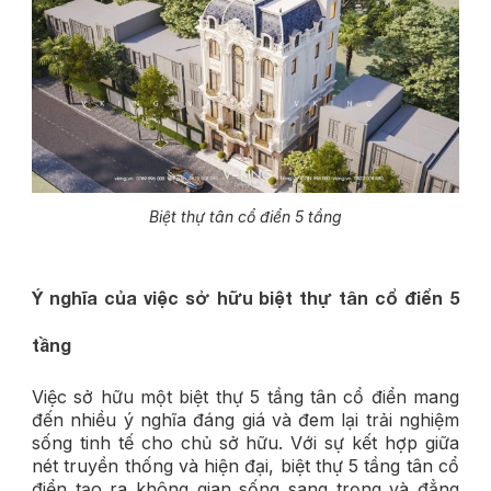
Biệt thự tân cổ điển 5 tầng
Ý nghĩa của việc sở hữu biệt thự tân cổ điển 5
tầng
Việc sở hữu một biệt thự 5 tầng tân cổ điển mang
đến nhiều ý nghĩa đáng giá và đem lại trải nghiệm
sống tinh tế cho chủ sở hữu. Với sự kết hợp giữa
nét truyền thống và hiện đại, biệt thự 5 tầng tân cổ
điển tạo ra không gian sống sang trọng và đẳng