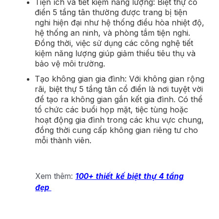
Tiện ích và tiết kiệm năng lượng: Biệt thự cổ
điển 5 tầng tân thường được trang bị tiện
nghi hiện đại như hệ thống điều hòa nhiệt độ,
hệ thống an ninh, và phòng tắm tiện nghi.
Đồng thời, việc sử dụng các công nghệ tiết
kiệm năng lượng giúp giảm thiểu tiêu thụ và
bảo vệ môi trường.
Tạo không gian gia đình: Với không gian rộng
rãi, biệt thự 5 tầng tân cổ điển là nơi tuyệt vời
để tạo ra không gian gắn kết gia đình. Có thể
tổ chức các buổi họp mặt, tiệc tùng hoặc
hoạt động gia đình trong các khu vực chung,
đồng thời cung cấp không gian riêng tư cho
mỗi thành viên.
Xem thêm:
100+ thiết kế biệt thự 4 tầng
đẹp