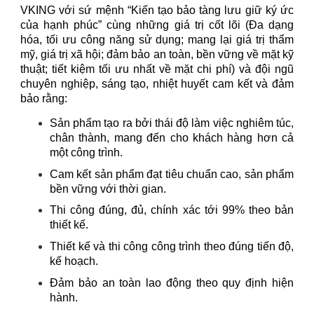
VKING với sứ mệnh “Kiến tạo bảo tàng lưu giữ ký ức
của hạnh phúc” cùng những giá trị cốt lõi (Đa dạng
hóa, tối ưu công năng sử dụng; mang lại giá trị thẩm
mỹ, giá trị xã hội; đảm bảo an toàn, bền vững về mặt kỹ
thuật; tiết kiệm tối ưu nhất về mặt chi phí) và đội ngũ
chuyên nghiệp, sáng tạo, nhiệt huyết cam kết và đảm
bảo rằng:
Sản phẩm tạo ra bởi thái độ làm việc nghiêm túc,
chân thành, mang đến cho khách hàng hơn cả
một công trình.
Cam kết sản phẩm đạt tiêu chuẩn cao, sản phẩm
bền vững với thời gian.
Thi công đúng, đủ, chính xác tới 99% theo bản
thiết kế.
Thiết kế và thi công công trình theo đúng tiến độ,
kế hoạch.
Đảm bảo an toàn lao động theo quy định hiện
hành.