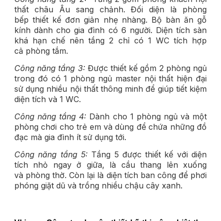
thất châu Âu sang chảnh. Đối diện là phòng
bếp thiết kế đơn giản nhẹ nhàng. Bộ bàn ăn gỗ
kính dành cho gia đình có 6 người. Diện tích sàn
khá hạn chế nên tầng 2 chỉ có 1 WC tích hợp
cả phòng tắm.
Công năng tầng 3:
Được thiết kế gồm 2 phòng ngủ
trong đó có 1 phòng ngủ master nội thất hiện đại
sử dụng nhiều nội thất thông minh để giúp tiết kiệm
diện tích và 1 WC.
Công năng tầng 4:
Dành cho 1 phòng ngủ và một
phòng chơi cho trẻ em và dùng để chứa những đồ
đạc mà gia đình ít sử dụng tới.
Công năng tầng 5:
Tầng 5 được thiết kế với diện
tích nhỏ ngay ở giữa, là cầu thang lên xuống
và phòng thờ. Còn lại là diện tích ban công để phơi
phóng giặt dũ và trồng nhiều chậu cây xanh.