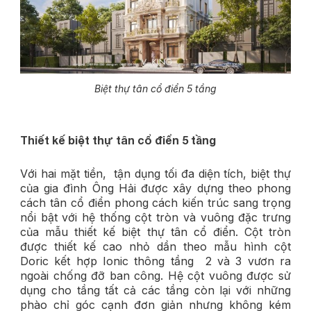
Biệt thự tân cổ điển 5 tầng
Thiết kế biệt thự tân cổ điển 5 tầng
Với hai mặt tiền,
tận dụng tối đa diện tích,
biệt thự
của gia đình Ông Hải được xây dựng theo phong
cách tân cổ điển phong cách kiến trúc sang trọng
nổi bật với hệ thống cột tròn và vuông đặc trưng
của mẫu thiết kế biệt thự tân cổ điển. Cột tròn
được thiết kế cao nhỏ dần theo mẫu hình cột
Doric kết hợp Ionic thông tầng 2 và 3 vươn ra
ngoài chống đỡ ban công. Hệ cột vuông được sử
dụng cho tầng tất cả các tầng còn lại với những
phào chỉ góc cạnh đơn giản nhưng không kém