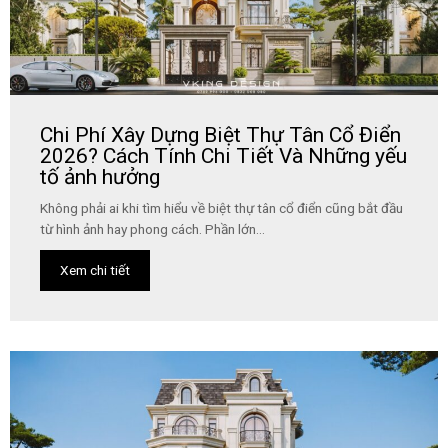
Chi Phí Xây Dựng Biệt Thự Tân Cổ Điển
2026? Cách Tính Chi Tiết Và Những yếu
tố ảnh hưởng
Không phải ai khi tìm hiểu về biệt thự tân cổ điển cũng bắt đầu
từ hình ảnh hay phong cách. Phần lớn...
Xem chi tiết