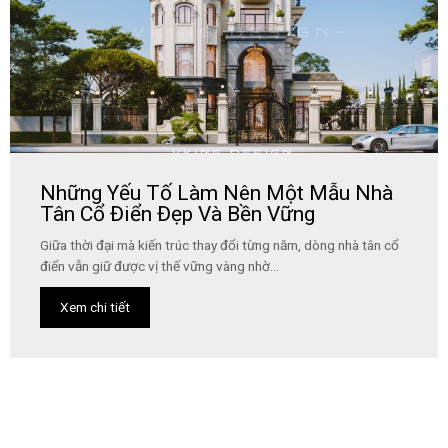
Những Yếu Tố Làm Nên Một Mẫu Nhà
Tân Cổ Điển Đẹp Và Bền Vững
Giữa thời đại mà kiến trúc thay đổi từng năm, dòng nhà tân cổ
điển vẫn giữ được vị thế vững vàng nhờ...
Xem chi tiết