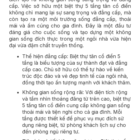
cấp.
Việc sở hữu một biệt thự 5 tầng tân cổ điển
không chỉ mang lại sự sang trọng và đẳng cấp, mà
còn tạo ra một môi trường sống đẳng cấp, thoải
mái và ấm cúng cho gia đình. Đây là một đầu tư
đáng giá cho cuộc sống và tạo dựng một không
gian sống đích thực trong một ngôi nhà vừa hiện
đại vừa đậm chất truyền thống.
Thể hiện đẳng cấp: Biệt thự tân cổ điển 5
tầng là biểu tượng của sự thành đạt và đẳng
cấp cao. Chủ sở hữu có thể tự hào về kiến
trúc độc đáo và vẻ đẹp tinh tế của ngôi nhà,
đồng thời tạo ấn tượng mạnh với khách thăm.
Không gian sống rộng rãi: Với diện tích rộng
và tầm nhìn thoáng đãng từ trên cao, biệt thự
5 tầng tân cổ điển cung cấp không gian sống
thoải mái và tiện nghi cho cả gia đình. Mỗi
tầng được thiết kế để phục vụ mục đích sử
dụng riêng biệt, từ phòng khách lịch sự cho
đến phòng ngủ riêng tư.