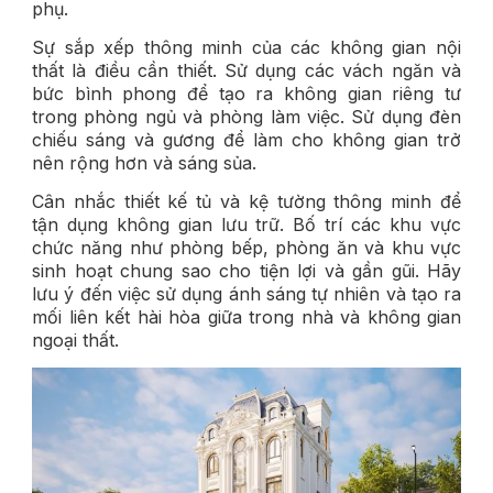
phụ.
Sự sắp xếp thông minh của các không gian nội
thất là điều cần thiết. Sử dụng các vách ngăn và
bức bình phong để tạo ra không gian riêng tư
trong phòng ngủ và phòng làm việc. Sử dụng đèn
chiếu sáng và gương để làm cho không gian trở
nên rộng hơn và sáng sủa.
Cân nhắc thiết kế tủ và kệ tường thông minh để
tận dụng không gian lưu trữ. Bố trí các khu vực
chức năng như phòng bếp, phòng ăn và khu vực
sinh hoạt chung sao cho tiện lợi và gần gũi. Hãy
lưu ý đến việc sử dụng ánh sáng tự nhiên và tạo ra
mối liên kết hài hòa giữa trong nhà và không gian
ngoại thất.