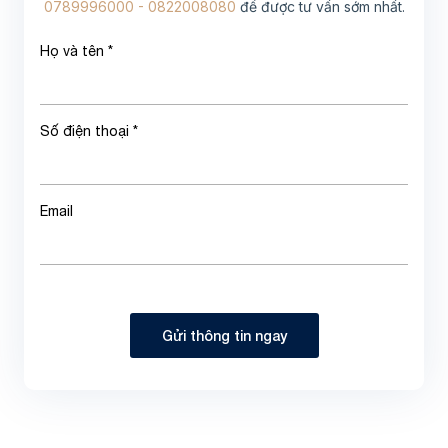
0789996000 - 0822008080
để được tư vấn sớm nhất.
Họ và tên *
Số điện thoại *
Email
Gửi thông tin ngay