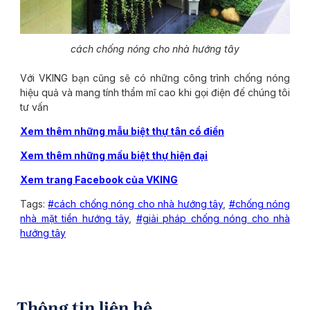
cách chống nóng cho nhà hướng tây
Với VKING bạn cũng sẽ có những công trình chống nóng
hiệu quả và mang tính thẩm mĩ cao khi gọi điện đế chúng tôi
tư vấn
Xem thêm những mẫu biệt thự tân cổ điển
Xem thêm những mấu biệt thự hiện đại
Xem trang Facebook của VKING
Tags:
#cách chống nóng cho nhà hướng tây
,
#chống nóng
nhà mặt tiền hướng tây
,
#giải pháp chống nóng cho nhà
hướng tây
Thông tin liên hệ