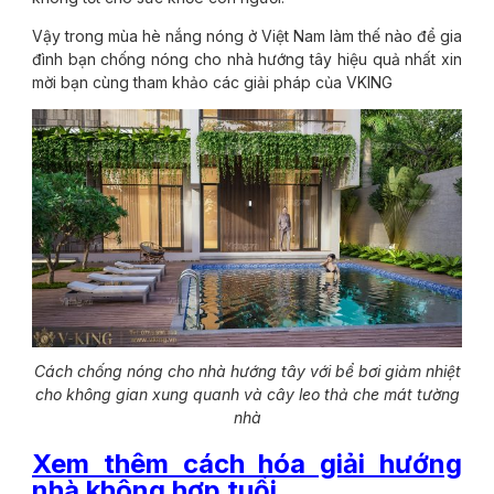
Vậy trong mùa hè nắng nóng ở Việt Nam làm thế nào để gia
đình bạn chống nóng cho nhà hướng tây hiệu quả nhất xin
mời bạn cùng tham khảo các giải pháp của VKING
Cách chống nóng cho nhà hướng tây với bể bơi giảm nhiệt
cho không gian xung quanh và cây leo thả che mát tường
nhà
Xem thêm cách hóa giải hướng
nhà không hợp tuổi