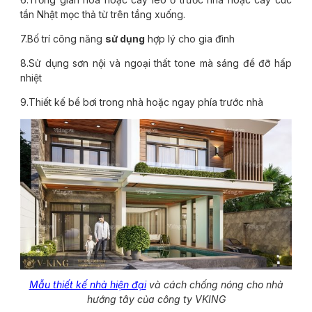
tần Nhật mọc thả từ trên tầng xuống.
7.Bố trí công năng
sử dụng
hợp lý cho gia đình
8.Sử dụng sơn nội và ngoại thất tone mà sáng để đỡ hấp
nhiệt
9.Thiết kế bể bơi trong nhà hoặc ngay phía trước nhà
Mẫu thiết kế nhà hiện đại
và cách chống nóng cho nhà
hướng tây của công ty VKING