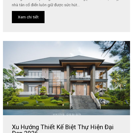
nhà tân cổ điển luôn giữ được sức hút...
Xem chi tiết
Xu Hướng Thiết Kế Biệt Thự Hiện Đại