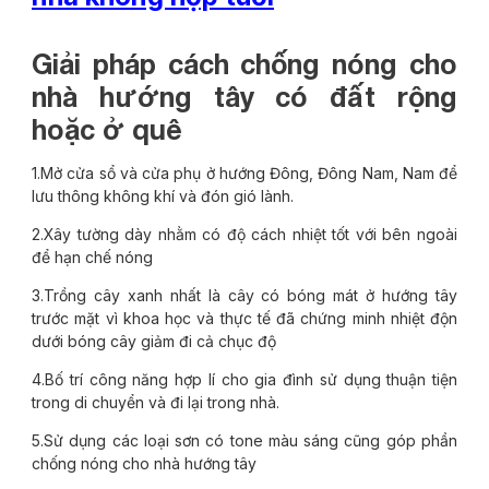
Giải pháp cách chống nóng cho
nhà hướng tây có đất rộng
hoặc ở quê
1.Mở cửa sổ và cửa phụ ở hướng Đông, Đông Nam, Nam để
lưu thông không khí và đón gió lành.
2.Xây tường dày nhằm có độ cách nhiệt tốt với bên ngoài
để hạn chế nóng
3.Trồng cây xanh nhất là cây có bóng mát ở hướng tây
trước mặt vì khoa học và thực tế đã chứng minh nhiệt độn
dưới bóng cây giảm đi cả chục độ
4.Bố trí công năng hợp lí cho gia đình sử dụng thuận tiện
trong di chuyển và đi lại trong nhà.
5.Sử dụng các loại sơn có tone màu sáng cũng góp phần
chống nóng cho nhà hướng tây