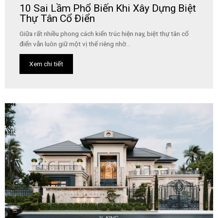
10 Sai Lầm Phổ Biến Khi Xây Dựng Biệt
Thự Tân Cổ Điển
Giữa rất nhiều phong cách kiến trúc hiện nay, biệt thự tân cổ
điển vẫn luôn giữ một vị thế riêng nhờ...
Xem chi tiết