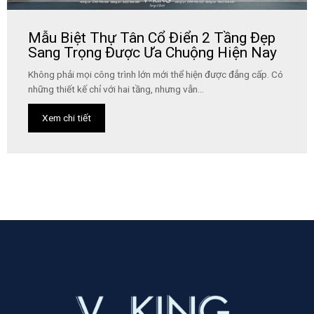
Mẫu Biệt Thự Tân Cổ Điển 2 Tầng Đẹp
Sang Trọng Được Ưa Chuộng Hiện Nay
Không phải mọi công trình lớn mới thể hiện được đẳng cấp. Có
những thiết kế chỉ với hai tầng, nhưng vẫn...
Xem chi tiết