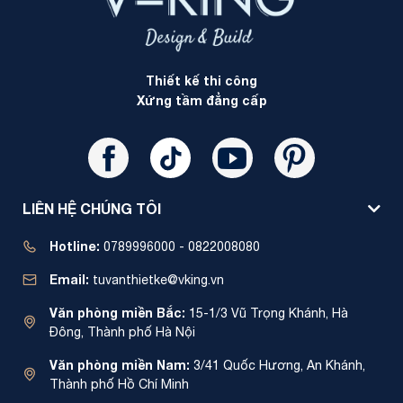
Thiết kế thi công
Xứng tầm đẳng cấp
LIÊN HỆ CHÚNG TÔI
Hotline:
0789996000 - 0822008080
Email:
tuvanthietke@vking.vn
Văn phòng miền Bắc:
15-1/3 Vũ Trọng Khánh, Hà
Đông, Thành phố Hà Nội
Văn phòng miền Nam:
3/41 Quốc Hương, An Khánh,
Thành phố Hồ Chí Minh