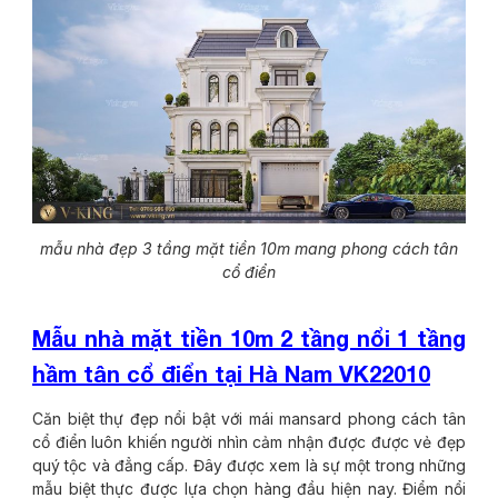
mẫu nhà đẹp 3 tầng mặt tiền 10m mang phong cách tân
cổ điển
Mẫu nhà mặt tiền 10m 2 tầng nổi 1 tầng
hầm tân cổ điển tại Hà Nam VK22010
Căn biệt thự đẹp nổi bật với mái mansard phong cách tân
cổ điển luôn khiến người nhìn cảm nhận được được vẻ đẹp
quý tộc và đẳng cấp. Đây được xem là sự một trong những
mẫu biệt thực được lựa chọn hàng đầu hiện nay. Điểm nổi