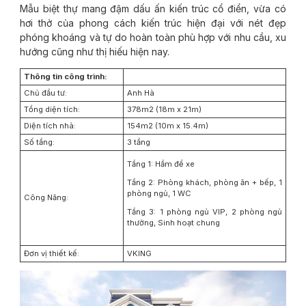
Mẫu biệt thự mang đậm dấu ấn kiến trúc cổ điển, vừa có
hơi thở của phong cách kiến trúc hiện đại với nét đẹp
phóng khoáng và tự do hoàn toàn phù hợp với nhu cầu, xu
hướng cũng như thị hiếu hiện nay.
Thông tin công trình:
Chủ đầu tư:
Anh Hà
Tổng diện tích:
378m2 (18m x 21m)
Diện tích nhà:
154m2 (10m x 15.4m)
Số tầng:
3 tầng
Tầng 1: Hầm để xe
Tầng 2: Phòng khách, phòng ăn + bếp, 1
phòng ngủ, 1 WC
Công Năng:
Tầng 3: 1 phòng ngủ VIP, 2 phòng ngủ
thường, Sinh hoạt chung
Đơn vị thiết kế:
VKING