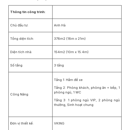
Thông tin công trình:
Chủ đầu tư:
Anh Hà
Tổng diện tích:
378m2 (18m x 21m)
Diện tích nhà:
154m2 (10m x 15.4m)
Số tầng:
3 tầng
Tầng 1: Hầm để xe
Tầng 2: Phòng khách, phòng ăn + bếp, 1
phòng ngủ, 1 WC
Công Năng:
Tầng 3: 1 phòng ngủ VIP, 2 phòng ngủ
thường, Sinh hoạt chung
Đơn vị thiết kế:
VKING