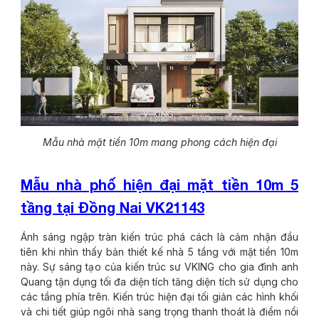
Mẫu nhà mặt tiền 10m mang phong cách hiện đại
Mẫu nhà phố hiện đại mặt tiền 10m 5
tầng tại Đồng Nai VK21143
Ánh sáng ngập tràn kiến trúc phá cách là cảm nhận đầu
tiên khi nhìn thấy bản thiết kế nhà 5 tầng với mặt tiền 10m
này. Sự sáng tạo của kiến trúc sư VKING cho gia đình anh
Quang tận dụng tối đa diện tích tăng diện tích sử dụng cho
các tầng phía trên. Kiến trúc hiện đại tối giản các hình khối
và chi tiết giúp ngôi nhà sang trọng thanh thoát là điểm nổi