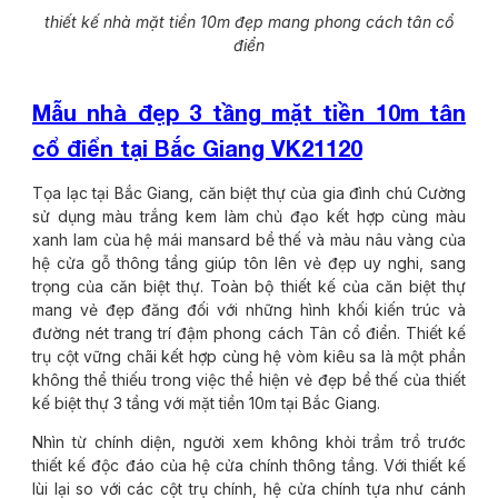
thiết kế nhà mặt tiền 10m đẹp mang phong cách tân cổ
điển
Mẫu nhà đẹp 3 tầng mặt tiền 10m tân
cổ điển tại Bắc Giang VK21120
Tọa lạc tại Bắc Giang, căn biệt thự của gia đình chú Cường
sử dụng màu trắng kem làm chủ đạo kết hợp cùng màu
xanh lam của hệ mái mansard bề thế và màu nâu vàng của
hệ cửa gỗ thông tầng giúp tôn lên vẻ đẹp uy nghi, sang
trọng của căn biệt thự. Toàn bộ thiết kế của căn biệt thự
mang vẻ đẹp đăng đối với những hình khối kiến trúc và
đường nét trang trí đậm phong cách Tân cổ điển. Thiết kế
trụ cột vững chãi kết hợp cùng hệ vòm kiêu sa là một phần
không thể thiếu trong việc thể hiện vẻ đẹp bề thế của thiết
kế biệt thự 3 tầng với mặt tiền 10m tại Bắc Giang.
Nhìn từ chính diện, người xem không khỏi trầm trồ trước
thiết kế độc đáo của hệ cửa chính thông tầng. Với thiết kế
lùi lại so với các cột trụ chính, hệ cửa chính tựa như cánh