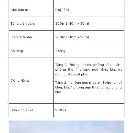
Chủ đầu tư:
Chị Tâm
Tổng diện tích:
300m2 (10m x 30m)
Diện tích nhà:
200m2 (10m x 20m)
Số tầng:
2 tầng
Tầng 1: Phòng khách, phòng bếp + ăn ,
phòng thờ, 1 phòng ngủ khép kín, wc
chung, khu giặt phơi
Công Năng:
Tầng 2: 1 phòng ngủ master, 1 phòng ngủ
khép kín, 1 phòng ngủ thường, wc chung,
kho
Đơn vị thiết kế:
VKING