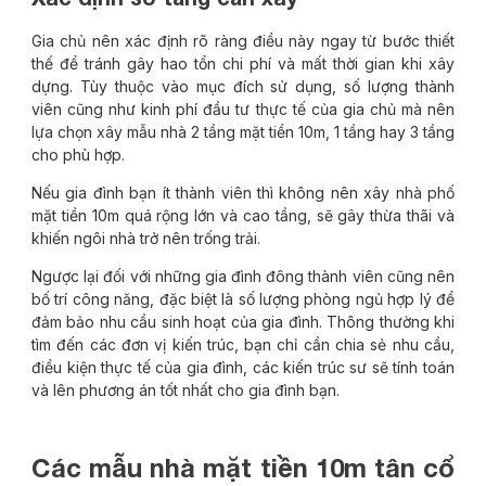
Gia chủ nên xác định rõ ràng điều này ngay từ bước thiết
thế để tránh gây hao tổn chi phí và mất thời gian khi xây
dựng. Tùy thuộc vào mục đích sử dụng, số lượng thành
viên cũng như kinh phí đầu tư thực tế của gia chủ mà nên
lựa chọn xây
mẫu nhà 2 tầng mặt tiền 10m
, 1 tầng hay 3 tầng
cho phù hợp.
Nếu gia đình bạn ít thành viên thì không nên xây
nhà phố
mặt tiền 10m
quá rộng lớn và cao tầng, sẽ gây thừa thãi và
khiến ngôi nhà trở nên trống trải.
Ngược lại đối với những gia đình đông thành viên cũng nên
bố trí công năng, đặc biệt là số lượng phòng ngủ hợp lý để
đảm bảo nhu cầu sinh hoạt của gia đình. Thông thường khi
tìm đến các đơn vị kiến trúc, bạn chỉ cần chia sẻ nhu cầu,
điều kiện thực tế của gia đình, các kiến trúc sư sẽ tính toán
và lên phương án tốt nhất cho gia đình bạn.
Các mẫu nhà mặt tiền 10m tân cổ