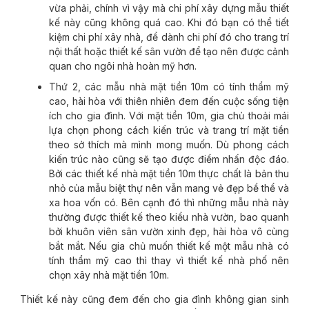
vừa phải, chính vì vậy mà chi phí xây dựng mẫu thiết
kế này cũng không quá cao. Khi đó bạn có thể tiết
kiệm chi phí xây nhà, để dành chi phí đó cho trang trí
nội thất hoặc thiết kế sân vườn để tạo nên được cảnh
quan cho ngôi nhà hoàn mỹ hơn.
Thứ 2, các mẫu nhà mặt tiền 10m có tính thẩm mỹ
cao, hài hòa với thiên nhiên đem đến cuộc sống tiện
ích cho gia đình. Với mặt tiền 10m, gia chủ thoải mái
lựa chọn phong cách kiến trúc và trang trí mặt tiền
theo sở thích mà mình mong muốn. Dù phong cách
kiến trúc nào cũng sẽ tạo được điểm nhấn độc đáo.
Bởi các thiết kế nhà mặt tiền 10m thực chất là bản thu
nhỏ của mẫu biệt thự nên vẫn mang vẻ đẹp bề thể và
xa hoa vốn có. Bên cạnh đó thì những mẫu nhà này
thường được thiết kế theo kiểu nhà vườn, bao quanh
bởi khuôn viên sân vườn xinh đẹp, hài hòa vô cùng
bắt mắt. Nếu gia chủ muốn thiết kế một mẫu nhà có
tính thẩm mỹ cao thì thay vì thiết kế nhà phố nên
chọn xây nhà mặt tiền 10m.
Thiết kế này cũng đem đến cho gia đình không gian sinh