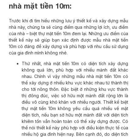
nhà mặt tiền 10m:
Trước khi đi tìm hiểu những lưu ý thiết kế và xây dựng mẫu
nhà này, chúng ta sẽ cùng điểm qua những lợi ích, ưu điểm
của nhà – biệt thự mặt tiền 10m đem lại. Những ưu điểm của
thiết kế này sẽ giúp bạn xác định được mẫu nhà mặt tiền
10m có đáng để xây dựng và phù hợp với nhu cầu sử dụng
của gia đình mình không nhé.
Thứ nhất, nhà mặt tiền 10m có diện tích xây dựng
không quá lớn, phù hợp với nhiều mảnh đất khác
nhau. Chính vì vậy những mẫu nhà mặt tiền 10m có
thể xây dựng ở nhiều khu vực khác nhau từ thành thị
cho tới nông thôn. Đặc biệt ở những khu vực thành
thị đông đúc, việc sở hữu một mảnh đất rộng lớn là
điều vô cùng khó khăn với nhiều người. Thiết kế biệt
thự mặt tiền 10m không yêu cầu quá nhiều về mặt
diện tích, nếu bạn sở hữu một mảnh đất với diện tích
khiêm tốn vẫn hoàn toàn có thể xây dựng được. Có
thể nói thiết kế này phù hợp với điều kiện thực tế của
nhiều hộ gia đình hiện nay. Bên cạnh đó, do diện tích