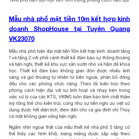
Mẫu nhà phố mặt tiền 10m kết hợp kinh
doanh ShopHouse tại Tuyên Quang
VK23070
Mẫu nhà phố hiện đại mặt tiền 10m kết hợp kinh doanh tầng
1 và tầng 2 với phối cảnh thiết kế đảm bảo sự thông thoáng
và tiện nghi, thiết kế khu vực sân vườn nhỏ và hầm để khoa
học. Thiết kế đảm bảo không gian đón được nhiều ánh
sáng và gió thoáng tự nhiên từ bên ngoài, phân bổ đồng
đều cho các phòng chức năng. Theo lối kiến trúc theo
phong cách hiện đại với sự linh hoạt và nhạy bén trong
việc xử lý của các KTS, VKING luôn đảm bảo tính chất thẩm
mỹ tổng thể cho kiến trúc cũng như sự tiên nghi ưu việt sử
dụng được hết diện tích, đem đến cho cả gia đình chị Thúy
có một không gian sống tiện nghi.
Ngắm nhìn ngoại thất của mẫu thiết kế nhà phố 5 tầng có
thể thấy các hình khối, mảng miếng được sắp xếp theo