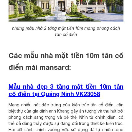
những mẫu nhà 2 tầng mặt tiền 10m mang phong cách
tân cổ điển
Các mẫu nhà mặt tiền 10m tân cổ
điển mái mansard:
Mẫu nhà đẹp 3 tầng mặt tiền 10m tân
cổ điển tại Quảng Ninh VK23058
Mang nhiều nét đặc trưng của kiến trúc tân cổ điển, căn
biệt thự của gia đình anh Khang gây ấn tượng và thu hút bởi
phong cách sang trọng và bề thế. Nhìn từ chính diện, có
thể dễ dàng thấy được sự đăng đối trong thiết kế kiến trúc.
Hai cột sảnh chính vuông vức sử dụng đá tự nhiên tone