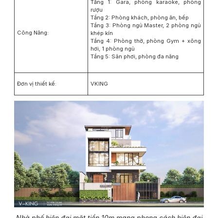
Tầng 1: Gara, phòng karaoke, phòng
rượu
Tầng 2: Phòng khách, phòng ăn, bếp
Tầng 3: Phòng ngủ Master, 2 phòng ngủ
Công Năng:
khép kín
Tầng 4: Phòng thờ, phòng Gym + xông
hơi, 1 phòng ngủ
Tầng 5: Sân phơi, phòng đa năng
Đơn vị thiết kế:
VKING
Nhà phố hiện đại mặt tiền 10m mang phong cách hiện đại