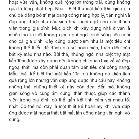
hoạt vừa vặn, không quá rộng lớn trống trải, cũng không
quá tù túng chật hẹp. Nhà – Biệt thự mặt tiền 10m giúp gia
chủ dễ dàng bố trí mặt bằng công năng hợp lý, tiện nghi và
đáp ứng được nhu cầu sinh hoạt nghỉ ngơi cho các thành
viên trong gia đình. Mục đích khi xây dựng nhà ở vẫn là
muốn tạo ra một không gian nghỉ ngơi, sinh sống tiện nghi
cho cả gia đình. Đây cũng được xem như là một tiêu chí
không thể thiếu để đánh giá sự hoàn hiện, toàn diện của
bất kỳ mẫu nhà nào. Bởi thế, những ngôi nhà biệt thự mặt
tiền 10m được xây dựng nên không chỉ quan tâm về vẻ đẹp
ngoại thất, mà còn phải quan tâm đến tiêu chí công năng.
Mẫu thiết kế biệt thự mặt tiền 10m dù không có diện tích
quá rộng lớn nhưng vẫn đáp ứng được nhu cầu này. Không
những thế, những thiết kế này còn đem đến một không
gian sống vô cùng ấm cúng, thân thuộc giúp các thành
viên trong gia đình có thể gắn kết tình cảm với nhau tốt
nhất. Có thể nói đây là một thiết kế hoàn mỹ khi vừa đáp
ứng được mặt ngoại thất bắt mắt lẫn công năng tiện nghi vô
cùng.