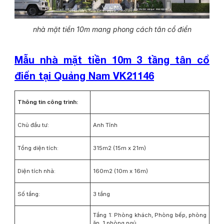
nhà mặt tiền 10m mang phong cách tân cổ điển
Mẫu nhà mặt tiền 10m 3 tầng tân cổ
điển tại Quảng Nam VK21146
Thông tin công trình:
Chủ đầu tư:
Anh Tĩnh
Tổng diện tích:
315m2 (15m x 21m)
Diện tích nhà:
160m2 (10m x 16m)
Số tầng:
3 tầng
Tầng 1: Phòng khách, Phòng bếp, phòng
ăn, 1 phòng ngủ