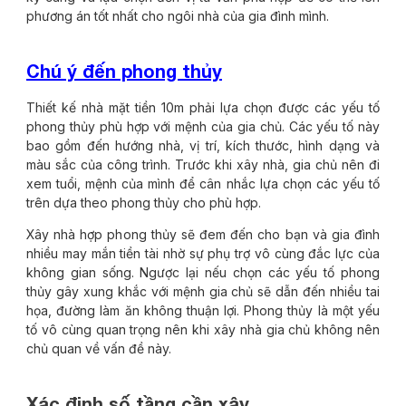
phương án tốt nhất cho ngôi nhà của gia đình mình.
Chú ý đến phong thủy
Thiết kế nhà mặt tiền 10m phải lựa chọn được các yếu tố
phong thủy phù hợp với mệnh của gia chủ. Các yếu tố này
bao gồm đến hướng nhà, vị trí, kích thước, hình dạng và
màu sắc của công trình. Trước khi xây nhà, gia chủ nên đi
xem tuổi, mệnh của mình để cân nhắc lựa chọn các yếu tố
trên dựa theo phong thủy cho phù hợp.
Xây nhà hợp phong thủy sẽ đem đến cho bạn và gia đình
nhiều may mắn tiền tài nhờ sự phụ trợ vô cùng đắc lực của
không gian sống. Ngược lại nếu chọn các yếu tố phong
thủy gây xung khắc với mệnh gia chủ sẽ dẫn đến nhiều tai
họa, đường làm ăn không thuận lợi. Phong thủy là một yếu
tố vô cùng quan trọng nên khi xây nhà gia chủ không nên
chủ quan về vấn đề này.
Xác định số tầng cần xây