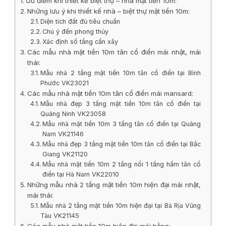
Ưu điểm khi thiết kế biệt thự – nhà mặt tiền 10m:
Những lưu ý khi thiết kế nhà – biệt thự mặt tiền 10m:
Diện tích đất đủ tiêu chuẩn
Chú ý đến phong thủy
Xác định số tầng cần xây
Các mẫu nhà mặt tiền 10m tân cổ điển mái nhật, mái
thái:
Mẫu nhà 2 tầng mặt tiền 10m tân cổ điển tại Bình
Phước VK23021
Các mẫu nhà mặt tiền 10m tân cổ điển mái mansard:
Mẫu nhà đẹp 3 tầng mặt tiền 10m tân cổ điển tại
Quảng Ninh VK23058
Mẫu nhà mặt tiền 10m 3 tầng tân cổ điển tại Quảng
Nam VK21146
Mẫu nhà đẹp 3 tầng mặt tiền 10m tân cổ điển tại Bắc
Giang VK21120
Mẫu nhà mặt tiền 10m 2 tầng nổi 1 tầng hầm tân cổ
điển tại Hà Nam VK22010
Những mẫu nhà 2 tầng mặt tiền 10m hiện đại mái nhật,
mái thái:
Mẫu nhà 2 tầng mặt tiền 10m hiện đại tại Bà Rịa Vũng
Tàu VK21145