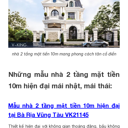
nhà 2 tầng mặt tiền 10m mang phong cách tân cổ điển
Những mẫu nhà 2 tầng mặt tiền
10m
hiện đại mái nhật, mái thái:
Mẫu nhà 2 tầng mặt tiền 10m hiện đại
tại Bà Rịa Vũng Tàu VK21145
Thiết kế hiện đại với không gian thoáng đãng, bầu không