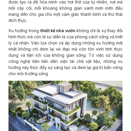
được tạo ra để hòa mình vào hơi thở của tự nhiên, nơi mà
mỗi cây cối, mỗi khoảng không gian xanh mơn mởn đều
mang đến cho gia chủ một cảm giác thanh bình và thư thái
đích thực.
Xu hướng trong
thiết kế nhà vườn
không chỉ là sự thay đổi
hình thức mà còn là sự diễn tả của phong cách sống và triết
lý cá nhân. Việc lựa chọn và áp dụng những xu hướng mới
nhất không chỉ đem lại vẻ đẹp mà còn tôn vinh tính thực
dụng và tiện ích của không gian sống. Từ việc sử dụng
công nghệ tiên tiến đến việc tái chế vật liệu, những xu
hướng này thúc đẩy sự sáng tạo và đem lại giá trị bền vững
cho môi trường sống.