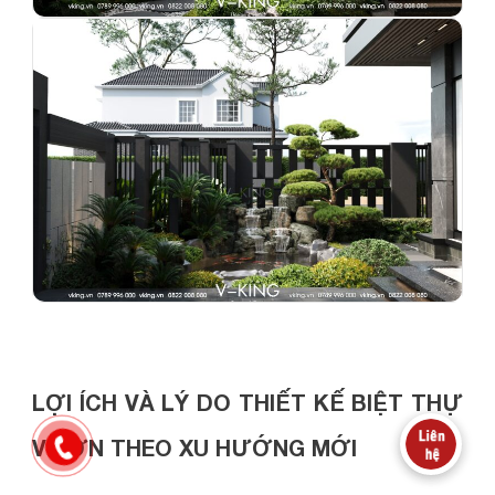
LỢI ÍCH VÀ LÝ DO THIẾT KẾ BIỆT THỰ
VƯỜN THEO XU HƯỚNG MỚI