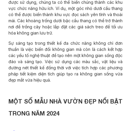
được sử dụng, chúng ta có thể biến chúng thành các khu
vực chức năng hữu ích. Ví dụ, một góc nhỏ dưới cầu thang
có thể được biến thành khu vực đọc sách yên tĩnh và thoải
mái. Các khoảng trống dưới bậc cầu thang có thể trở thành
nơi để trồng cây hoặc lắp đặt các giá sách treo để tối ưu
hóa không gian lưu trữ.
Sự sáng tạo trong thiết kế đa chức năng không chỉ đơn
thuần là việc biến đổi không gian mà còn là cách kết hợp
các yếu tố nghệ thuật để tạo nên một không gian sống độc
đáo và sáng tạo. Việc sử dụng các màu sắc, vật liệu và
đường nét thiết kế đồng thời với việc tích hợp các phương
pháp tiết kiệm diện tích giúp tạo ra không gian sống vừa
đẹp mắt vừa hiệu quả.
MỘT SỐ MẪU NHÀ VƯỜN ĐẸP NỔI BẬT
TRONG NĂM 2024