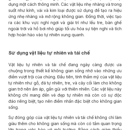
dụng một cách thông minh. Các vật liệu nhẹ nhàng và trong
suốt như kính, vải và kim loại được sử dụng để tạo ra hiệu
ứng nhẹ nhàng và mở rộng không gian. Đồng thời, việc tạo
ra các khu vực nghỉ ngơi và giải trí như lều tre, bàn ghế
ngoài trời và hồ bơi nhỏ giúp tối ưu hóa sự tiện nghi và tích
hợp hoàn hảo vào tự nhiên xung quanh.
Sử dụng vật liệu tự nhiên và tái chế
Vật liệu tự nhiên và tái chế đang ngày càng được ưa
chuộng trong thiết kế không gian sống nhờ vào những ưu
điểm vượt trội của chúng. Đầu tiên, tính thẩm mỹ của vật liệu
tự nhiên như gỗ, đá tự nhiên, tre, và cây cối làm cho không
gian trở nên ấm áp, gần gũi với thiên nhiên. Các vật liệu này
không chỉ mang đến vẻ đẹp tự nhiên mà còn có sự độc
đáo riêng biệt, tạo nên điểm nhấn đặc biệt cho không gian
sống.
Sự đóng góp của vật liệu tự nhiên và tái chế không chỉ làm
giàu thêm cho không gian sống mà còn có tầm quan trọng
lớn trong việc bảo vệ môi trường. Bằng cách giảm thiểu