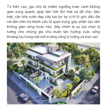
Từ trên cao, gia chủ sẽ chiêm ngưỡng toàn cảnh không
gian xung quanh, giúp tâm hồn thư thái và dễ chịu. Đặc
biệt, căn nhà vườn đẹp này tọa lạc tại vị trí lô góc đắc địa
nơi tầm nhìn trở thành yếu tố quan trọng góp phần tạo nên
không gian sống hoàn hảo. Đây chính là sự lựa chọn lý
tưởng cho những gia chủ muốn tận hưởng cuộc sống
thượng lưu trong một môi trường sống lý tưởng và trọn vẹn.