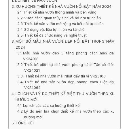
ĐÔI NÉT VỀ NHÀ VƯỜN
XU HƯỚNG THIẾT KẾ NHÀ VƯỜN NỔI BẬT NĂM 2024
Thiết kế nhà vườn thông minh và bền vững
Vườn cảnh quan thủy sinh và hồ bơi tự nhiên
Thiết kế sân vườn mở rộng và kết nối tự nhiên
Sử dụng vật liệu tự nhiên và tái chế
Thiết kế đa chức năng và nghệ thuật
MỘT SỐ MẪU NHÀ VƯỜN ĐẸP NỔI BẬT TRONG NĂM
2024
Mẫu nhà vườn đẹp 3 tầng phong cách hiện đại
VK24018
Thiết kế biệt thự nhà vườn phong cách Tân cổ điển
VK24021
Thiết kế nhà vườn mái Nhật đầy thi vị VK23100
Thiết kế nhà sân vườn đẹp phong cách Hiện đại
VK24064
LỢI ÍCH VÀ LÝ DO THIẾT KẾ BIỆT THỰ VƯỜN THEO XU
HƯỚNG MỚI
Lợi ích của các xu hướng thiết kế
Lý do nên lựa chọn thiết kế nhà vườn theo các xu
hướng mới
TỔNG KẾT