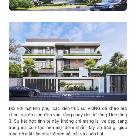
Đối với mặt tiền phụ, các kiến trúc sư VKING đã khéo léo
chọn loại đá màu đen vân trắng chạy dọc từ tầng 1 lên tầng
3. Sự kết hợp tinh tế này không chỉ mang lại vẻ đẹp sang
trọng mà còn tạo nên một điểm nhấn đầy ấn tượng, giúp
toàn bộ mặt tiền phụ trở nên nổi bật và cuốn hút.