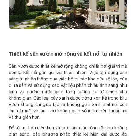
Thiết kế sân vườn mở rộng và kết nối tự nhiên
Sân vườn được thiết kế mở rộng không chỉ là nơi giải trí mà
còn là kết nối gần gũi với thiên nhiên. Việc tận dụng ánh
sáng tự nhiên thông qua việc bố trí các khe cửa sổ lớn, cửa
đi ra sân và sử dụng các vật liệu phản chiếu ánh sáng như
kính và gương nước giúp tăng cường sự tự nhiên cho
không gian. Các loại cây xanh được trồng xen kẽ trong khu
vườn không chỉ giúp tạo ra không gian xanh mát mà còn
làm dịu mát và làm cho không gian sống trở nên thoải mái
và thư giãn hơn.
Để tối ưu hóa diện tích và tạo cảm giác rộng rãi cho không
gian sống, các phương pháp thiết kế hiện đại được áp