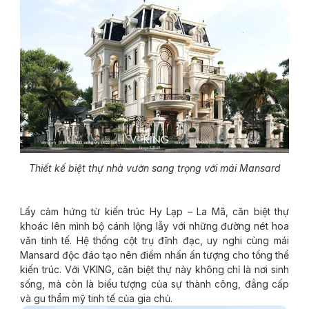
Thiết kế biệt thự nhà vườn sang trọng với mái Mansard
Lấy cảm hứng từ kiến trúc Hy Lạp – La Mã, căn biệt thự
khoác lên mình bộ cánh lộng lẫy với những đường nét hoa
văn tinh tế. Hệ thống cột trụ đĩnh đạc, uy nghi cùng mái
Mansard độc đáo tạo nên điểm nhấn ấn tượng cho tổng thể
kiến trúc. Với VKING, căn biệt thự này không chỉ là nơi sinh
sống, mà còn là biểu tượng của sự thành công, đẳng cấp
và gu thẩm mỹ tinh tế của gia chủ.