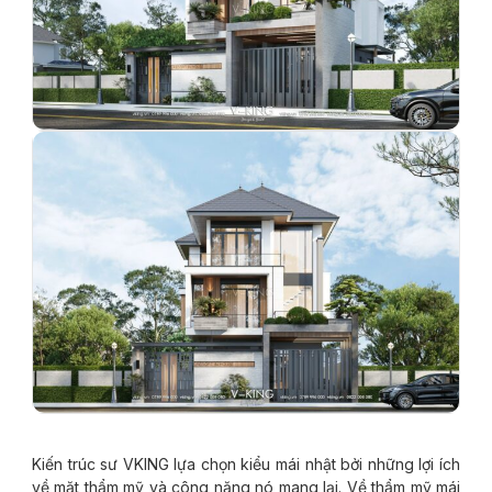
Kiến trúc sư VKING lựa chọn kiểu mái nhật bởi những lợi ích
về mặt thẩm mỹ và công năng nó mang lại. Về thẩm mỹ mái