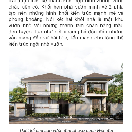
trái được thiết kế thành khối hộp hình vuông vững
chãi, kiên cố. Khối bên phải vươn mình về 2 phía
tạo nên những hình khối kiến trúc mạnh mẽ và
phóng khoáng. Nối kết hai khối nhà là một khu
vườn nhỏ với những thanh lam chắn nắng màu
đen tuyền, tựa như nét chấm phá độc đáo nhưng
vẫn mang đến sự hài hòa, liền mạch cho tổng thể
kiến trúc ngôi nhà vườn.
Thiết kế nhà sân vườn đẹp phong cách Hiện đại