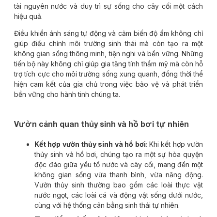
tài nguyên nước và duy trì sự sống cho cây cối một cách
hiệu quả.
Điều khiển ánh sáng tự động và cảm biến độ ẩm không chỉ
giúp điều chỉnh môi trường sinh thái mà còn tạo ra một
không gian sống thông minh, tiện nghi và bền vững. Những
tiến bộ này không chỉ giúp gia tăng tính thẩm mỹ mà còn hỗ
trợ tích cực cho môi trường sống xung quanh, đồng thời thể
hiện cam kết của gia chủ trong việc bảo vệ và phát triển
bền vững cho hành tinh chúng ta.
Vườn cảnh quan thủy sinh và hồ bơi tự nhiên
Kết hợp vườn thủy sinh và hồ bơi:
Khi kết hợp vườn
thủy sinh và hồ bơi, chúng tạo ra một sự hòa quyện
độc đáo giữa yếu tố nước và cây cối, mang đến một
không gian sống vừa thanh bình, vừa năng động.
Vườn thủy sinh thường bao gồm các loài thực vật
nước ngọt, các loài cá và động vật sống dưới nước,
cùng với hệ thống cân bằng sinh thái tự nhiên.