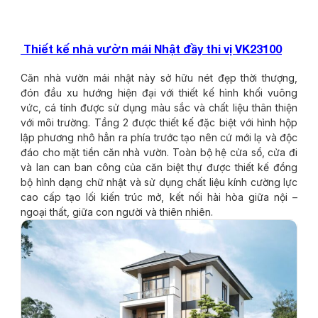
Thiết kế nhà vườn mái Nhật đầy thi vị VK23100
Căn nhà vườn mái nhật này sở hữu nét đẹp thời thượng,
đón đầu xu hướng hiện đại với thiết kế hình khối vuông
vức, cá tính được sử dụng màu sắc và chất liệu thân thiện
với môi trường. Tầng 2 được thiết kế đặc biệt với hình hộp
lập phương nhô hẳn ra phía trước tạo nên cứ mới lạ và độc
đáo cho mặt tiền căn nhà vườn. Toàn bộ hệ cửa sổ, cửa đi
và lan can ban công của căn biệt thự được thiết kế đồng
bộ hình dạng chữ nhật và sử dụng chất liệu kính cường lực
cao cấp tạo lối kiến trúc mở, kết nối hài hòa giữa nội –
ngoại thất, giữa con người và thiên nhiên.