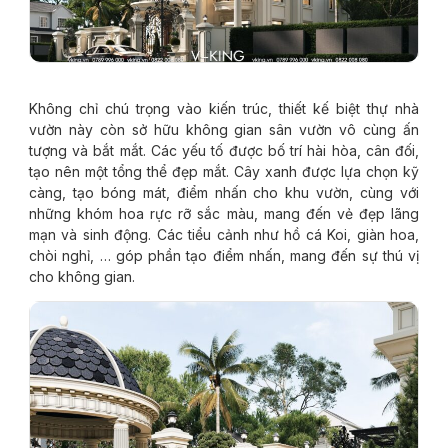
Không chỉ chú trọng vào kiến trúc, thiết kế biệt thự nhà
vườn này còn sở hữu không gian sân vườn vô cùng ấn
tượng và bắt mắt. Các yếu tố được bố trí hài hòa, cân đối,
tạo nên một tổng thể đẹp mắt. Cây xanh được lựa chọn kỹ
càng, tạo bóng mát, điểm nhấn cho khu vườn, cùng với
những khóm hoa rực rỡ sắc màu, mang đến vẻ đẹp lãng
mạn và sinh động. Các tiểu cảnh như hồ cá Koi, giàn hoa,
chòi nghỉ, … góp phần tạo điểm nhấn, mang đến sự thú vị
cho không gian.