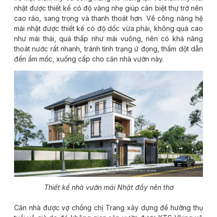
nhật được thiết kế có độ văng nhẹ giúp căn biệt thự trở nên
cao ráo, sang trọng và thanh thoát hơn. Về công năng hệ
mái nhật được thiết kế có độ dốc vừa phải, không quá cao
như mái thái, quá thấp như mái vuông, nên có khả năng
thoát nước rất nhanh, tránh tình trạng ứ đọng, thấm dột dẫn
đến ẩm mốc, xuống cấp cho căn nhà vườn này.
Thiết kế nhà vườn mái Nhật đầy nên thơ
Căn nhà được vợ chồng chị Trang xây dựng để hưởng thụ