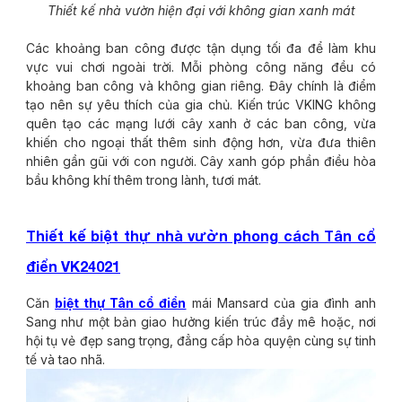
Thiết kế nhà vườn hiện đại với không gian xanh mát
Các khoảng ban công được tận dụng tối đa để làm khu
vực vui chơi ngoài trời. Mỗi phòng công năng đều có
khoảng ban công và không gian riêng. Đây chính là điểm
tạo nên sự yêu thích của gia chủ. Kiến trúc VKING không
quên tạo các mạng lưới cây xanh ở các ban công, vừa
khiến cho ngoại thất thêm sinh động hơn, vừa đưa thiên
nhiên gần gũi với con người. Cây xanh góp phần điều hòa
bầu không khí thêm trong lành, tươi mát.
Thiết kế biệt thự nhà vườn phong cách Tân cổ
điển VK24021
Căn
biệt thự Tân cổ điển
mái Mansard của gia đình anh
Sang như một bản giao hưởng kiến trúc đầy mê hoặc, nơi
hội tụ vẻ đẹp sang trọng, đẳng cấp hòa quyện cùng sự tinh
tế và tao nhã.