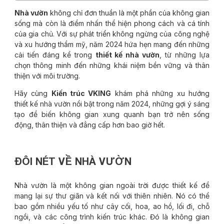
Nhà vườn
không chỉ đơn thuần là một phần của không gian
sống mà còn là điểm nhấn thể hiện phong cách và cá tính
của gia chủ. Với sự phát triển không ngừng của công nghệ
và xu hướng thẩm mỹ, năm 2024 hứa hẹn mang đến những
cải tiến đáng kể trong
thiết kế nhà vườn
, từ những lựa
chọn thông minh đến những khái niệm bền vững và thân
thiện với môi trường.
Hãy cùng
Kiến trúc VKING
khám phá những xu hướng
thiết kế nhà vườn nổi bật trong năm 2024, những gợi ý sáng
tạo để biến không gian xung quanh bạn trở nên sống
động, thân thiện và đẳng cấp hơn bao giờ hết.
ĐÔI NÉT VỀ NHÀ VƯỜN
Nhà vườn là một không gian ngoài trời được thiết kế để
mang lại sự thư giãn và kết nối với thiên nhiên. Nó có thể
bao gồm nhiều yếu tố như cây cối, hoa, ao hồ, lối đi, chỗ
ngồi, và các công trình kiến trúc khác. Đó là không gian