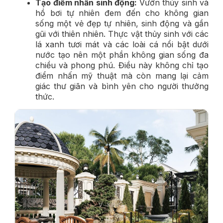
Tạo điểm nhấn sinh động:
Vườn thủy sinh và
hồ bơi tự nhiên đem đến cho không gian
sống một vẻ đẹp tự nhiên, sinh động và gần
gũi với thiên nhiên. Thực vật thủy sinh với các
lá xanh tươi mát và các loài cá nổi bật dưới
nước tạo nên một phần không gian sống đa
chiều và phong phú. Điều này không chỉ tạo
điểm nhấn mỹ thuật mà còn mang lại cảm
giác thư giãn và bình yên cho người thưởng
thức.