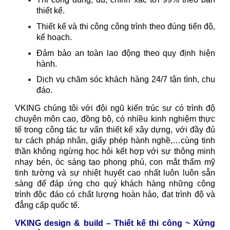
thiết kế.
Thiết kế và thi công công trình theo đúng tiến độ,
kế hoạch.
Đảm bảo an toàn lao động theo quy định hiện
hành.
Dịch vụ chăm sóc khách hàng 24/7 tận tình, chu
đáo.
VKING chúng tôi với đội ngũ kiến trúc sư có trình độ
chuyên môn cao, đồng bộ, có nhiều kinh nghiệm thực
tế trong công tác tư vấn thiết kế xây dựng, với đầy đủ
tư cách pháp nhân, giấy phép hành nghề,…cùng tinh
thần không ngừng học hỏi kết hợp với sự thông minh
nhạy bén, óc sáng tạo phong phú, con mắt thẩm mỹ
tinh tường và sự nhiệt huyết cao nhất luôn luôn sẵn
sàng để đáp ứng cho quý khách hàng những công
trình độc đáo có chất lượng hoàn hảo, đạt trình độ và
đẳng cấp quốc tế.
VKING design & build – Thiết kế thi công ~ Xứng