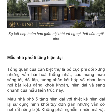
Sự kết hợp hoàn hảo giữa nội thất và ngoại thất của ngôi
nhà
Mẫu nhà phố 5 tầng hiện đại
Tổng quan của căn biệt thự là bố cục phi đối xứng
nhưng vẫn hài hoà thống nhất, các mảng màu
sáng tối, đối lập, tương phản kết hợp với nhau làm
nổi bật
kiểu dáng khoẻ khoắn, hiện đại và sang
chảnh của mẫu kiến trúc này.
Mẫu nhà phố 5 tầng hiện đại với thiết kế hiện đại
lại sử dụng hình khối tuy đơn giản nhưng vẫn có
nét rất riêng biệt. Không phải nghiễm nhiên mà vật