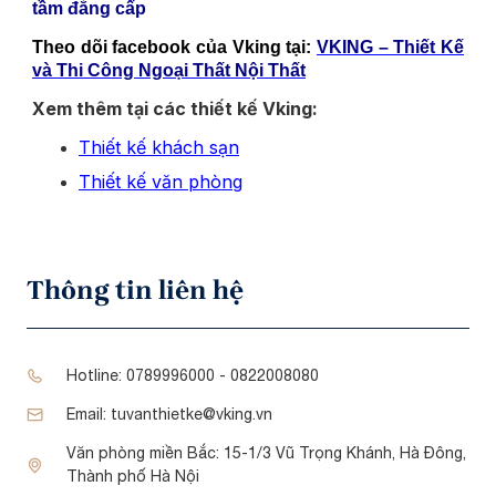
tầm đẳng cấp
Theo dõi facebook của Vking tại:
VKING – Thiết Kế
và Thi Công Ngoại Thất Nội Thất
Xem thêm tại các thiết kế Vking:
Thiết kế khách sạn
Thiết kế văn phòng
Thông tin liên hệ
Hotline:
0789996000 - 0822008080
Email:
tuvanthietke@vking.vn
Văn phòng miền Bắc:
15-1/3 Vũ Trọng Khánh, Hà Đông,
Thành phố Hà Nội