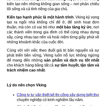
kiến tạo nên những không gian sống – nơi phản chiếu
lối sống và cá tính riêng của gia chủ.
Kiến tạo hạnh phúc là một hành trình
. Vking kỳ vọng
tạo ra ngôi nhà không chỉ để ở, để sinh hoạt đơn
thuần, mà còn có vai trò như
một bảo tàng ký ức
, nơi
các thành viên trong gia đình có thể cùng nhau dựng
xây, cùng nhau tạo nên và hoài niệm từng giây phút về
những khoảnh khắc của cuộc đời.
Cùng với với việc theo đuổi giá trị bản nguyên và sự
phát triển bền vững, Vking luôn nỗ lực không ngừng
để mang đến những
sản phẩm và dịch vụ tốt nhất
cho khách hàng bằng tất cả
sự tâm huyết, tận tâm và
trách nhiệm cao nhất
.
Lý do nên chọn Vking
Công ty tư vấn thiết kế thi công xây dựng biệt thự
chuyên nghiệp có kinh nghiệm lâu năm.