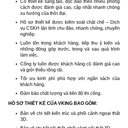
Có thiết kế sáng tạo, độc đáo theo nhiều phong
cách được đánh giá cao, cập nhật nhanh chóng
xu hướng của thời đại.
Hồ sơ thiết kế được kiểm soát chặt chẽ – Dịch
vụ CSKH tận tình chu đáo, nhanh chóng, chuyên
nghiệp.
Luôn tôn trọng khách hàng, tiếp thu ý kiến và
những đóng góp trước, trong và sau quá trình
làm việc.
Công ty luôn được khách hàng cũ đánh giá cao
và giới thiệu rộng rãi.
Tối ưu kinh phí phù hợp với ngân sách của
khách hàng.
Đảm bảo chất lượng và tiến độ thi công.
HỒ SƠ THIẾT KẾ CỦA VKING BAO GỒM:
Bản vẽ chi tiết kiến trúc và phối cảnh ngoại thất
3D.