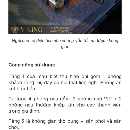
Ngôi nhà có diện tích nhỏ nhưng vẫn tối ưu được không
gian
Công năng sử dụng:
Tầng 1 của mẫu biệt thự hiện đại gồm 1 phòng
khách rộng rãi, đầy đủ nội thất tiện nghi. Phòng ăn
kết hợp bếp.
Có tổng 4 phòng ngủ gồm: 2 phòng ngủ VIP + 2
phòng ngủ thường khép kín c
ho các thành viên
trong gia đình.
Tầng 5 là không gian thờ cúng + sân phơi và sân
chơi.