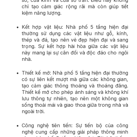
sổ, cửa kính và cửa sổ trần. Điều này không
chỉ tạo cảm giác rộng rãi mà còn giúp tiết
kiệm năng lượng.
Kết hợp vật liệu: Nhà phố 5 tầng hiện đại
thường sử dụng các vật liệu như gỗ, kính,
thép và đá, tạo nên vẻ đẹp hiện đại và sang
trọng. Sự kết hợp hài hòa giữa các vật liệu
này mang lại sự cân đối và độc đáo cho ngôi
nhà.
Thiết kế mở: Nhà phố 5 tầng hiện đại thường
có sự liên kết mượt mà giữa các không gian,
tạo cảm giác thông thoáng và thoáng đãng.
Thiết kế mở cho phép ánh sáng và không khí
lưu thông tự nhiên, tạo nên một không gian
sống thoải mái và giao thoa giữa trong nhà và
ngoài trời.
Công nghệ tiên tiến: Sự tiến bộ của công
nghệ cung cấp những giải pháp thông minh