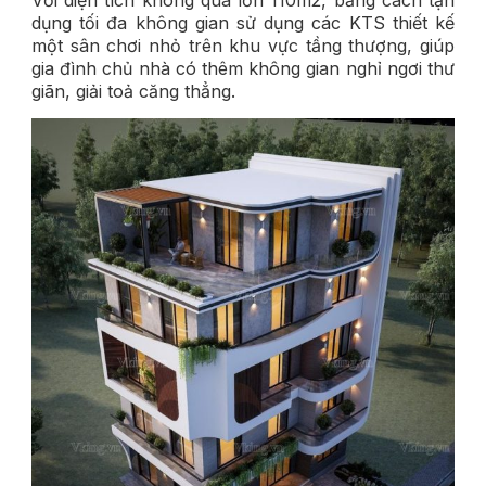
Với diện tích không quá lớn 110m2, bằng cách tận
dụng tối đa không gian sử dụng các KTS thiết kế
một sân chơi nhỏ trên khu vực tầng thượng, giúp
gia đình chủ nhà có thêm không gian nghỉ ngơi thư
giãn, giải toả căng thẳng.