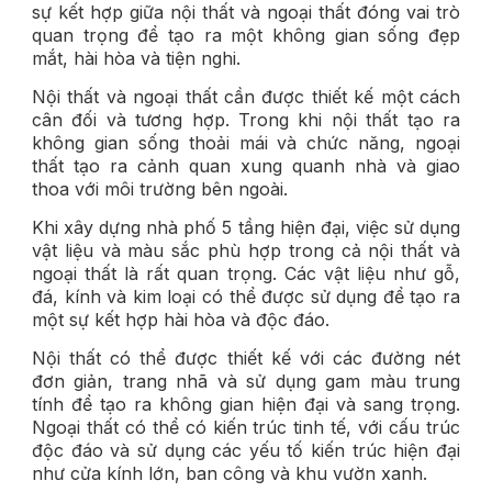
sự kết hợp giữa nội thất và ngoại thất đóng vai trò
quan trọng để tạo ra một không gian sống đẹp
mắt, hài hòa và tiện nghi.
Nội thất và ngoại thất cần được thiết kế một cách
cân đối và tương hợp. Trong khi nội thất tạo ra
không gian sống thoải mái và chức năng, ngoại
thất tạo ra cảnh quan xung quanh nhà và giao
thoa với môi trường bên ngoài.
Khi xây dựng nhà phố 5 tầng hiện đại, việc sử dụng
vật liệu và màu sắc phù hợp trong cả nội thất và
ngoại thất là rất quan trọng. Các vật liệu như gỗ,
đá, kính và kim loại có thể được sử dụng để tạo ra
một sự kết hợp hài hòa và độc đáo.
Nội thất có thể được thiết kế với các đường nét
đơn giản, trang nhã và sử dụng gam màu trung
tính để tạo ra không gian hiện đại và sang trọng.
Ngoại thất có thể có kiến trúc tinh tế, với cấu trúc
độc đáo và sử dụng các yếu tố kiến trúc hiện đại
như cửa kính lớn, ban công và khu vườn xanh.