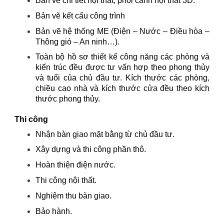
Bản vẽ chi tiết nội thất, phối cảnh nội thất 3D.
Bản vẽ kết cấu công trình
Bản vẽ hệ thống ME (Điện – Nước – Điều hòa –
Thông gió – An ninh…).
Toàn bộ hồ sơ thiết kế công năng các phòng và
kiến trúc đều được tư vấn hợp theo phong thủy
và tuổi của chủ đầu tư. Kích thước các phòng,
chiều cao nhà và kích thước cửa đều theo kích
thước phong thủy.
Thi công
Nhận bàn giao mặt bằng từ chủ đầu tư.
Xây dựng và thi công phần thô.
Hoàn thiện điện nước.
Thi công nội thất.
Nghiệm thu bàn giao.
Bảo hành.