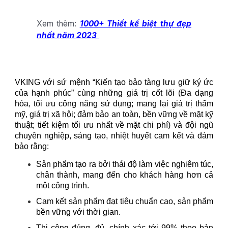
Xem thêm:
1000+ Thiết kế biệt thự đẹp
nhất năm 2023
VKING với sứ mệnh “Kiến tạo bảo tàng lưu giữ ký ức
của hạnh phúc” cùng những giá trị cốt lõi (Đa dạng
hóa, tối ưu công năng sử dụng; mang lại giá trị thẩm
mỹ, giá trị xã hội; đảm bảo an toàn, bền vững về mặt kỹ
thuật; tiết kiệm tối ưu nhất về mặt chi phí) và đội ngũ
chuyên nghiệp, sáng tạo, nhiệt huyết cam kết và đảm
bảo rằng:
Sản phẩm tạo ra bởi thái độ làm việc nghiêm túc,
chân thành, mang đến cho khách hàng hơn cả
một công trình.
Cam kết sản phẩm đạt tiêu chuẩn cao, sản phẩm
bền vững với thời gian.
Thi công đúng, đủ, chính xác tới 99% theo bản