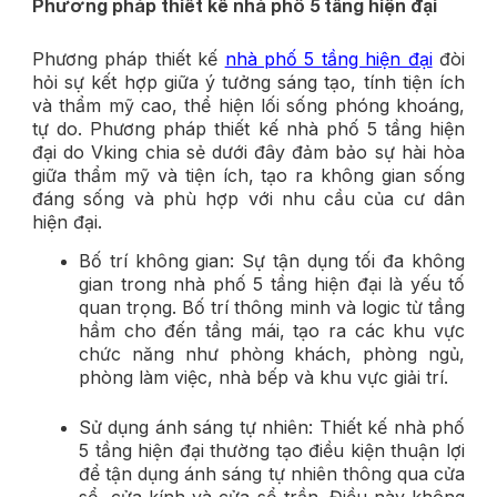
Phương pháp thiết kế nhà phố 5 tầng hiện đại
Phương pháp thiết kế
nhà phố 5 tầng hiện đại
đòi
hỏi sự kết hợp giữa ý tưởng sáng tạo, tính tiện ích
và thẩm mỹ cao, thể hiện lối sống phóng khoáng,
tự do. Phương pháp thiết kế nhà phố 5 tầng hiện
đại do Vking chia sẻ dưới đây đảm bảo sự hài hòa
giữa thẩm mỹ và tiện ích, tạo ra không gian sống
đáng sống và phù hợp với nhu cầu của cư dân
hiện đại.
Bố trí không gian: Sự tận dụng tối đa không
gian trong nhà phố 5 tầng hiện đại là yếu tố
quan trọng. Bố trí thông minh và logic từ tầng
hầm cho đến tầng mái, tạo ra các khu vực
chức năng như phòng khách, phòng ngủ,
phòng làm việc, nhà bếp và khu vực giải trí.
Sử dụng ánh sáng tự nhiên: Thiết kế nhà phố
5 tầng hiện đại thường tạo điều kiện thuận lợi
để tận dụng ánh sáng tự nhiên thông qua cửa