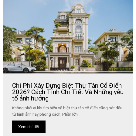
Chi Phí Xây Dựng Biệt Thự Tân Cổ Điển
2026? Cách Tính Chi Tiết Và Những yếu
tố ảnh hưởng
Không phải ai khi tìm hiểu về biệt thự tân cổ điển cũng bắt đầu
từ hình ảnh hay phong cách. Phần lớn...
Xem chi tiết