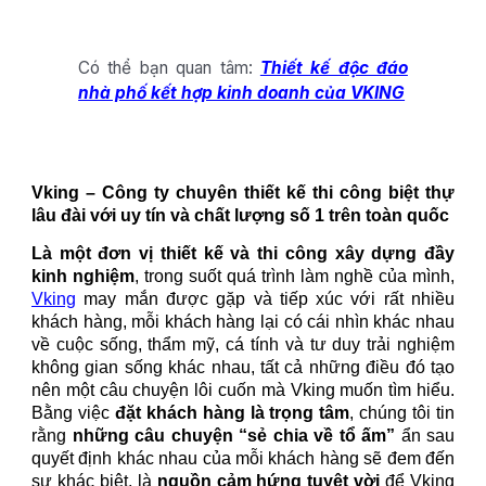
Có thể bạn quan tâm:
Thiết kế độc đáo
nhà phố kết hợp kinh doanh của VKING
Vking – Công ty chuyên thiết kế thi công biệt thự
lâu đài
với
uy tín và chất lượng số 1 trên toàn quốc
Là một đơn vị thiết kế và thi công xây dựng đầy
kinh nghiệm
, trong suốt quá trình làm nghề của mình,
Vking
may mắn được gặp và tiếp xúc với rất nhiều
khách hàng, mỗi khách hàng lại có cái nhìn khác nhau
về cuộc sống, thẩm mỹ, cá tính và tư duy trải nghiệm
không gian sống khác nhau, tất cả những điều đó tạo
nên một câu chuyện lôi cuốn mà Vking muốn tìm hiểu.
Bằng việc
đặt khách hàng là trọng tâm
, chúng tôi tin
rằng
những câu chuyện “sẻ chia về tổ ấm”
ẩn sau
quyết định khác nhau của mỗi khách hàng sẽ đem đến
sự khác biệt, là
nguồn cảm hứng tuyệt vời
để Vking