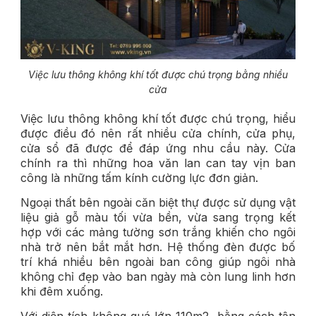
Việc lưu thông không khí tốt được chú trọng bằng nhiều
cửa
Việc lưu thông không khí tốt được chú trọng, hiểu
được điều đó nên rất nhiều cửa chính, cửa phụ,
cửa sổ đã được để đáp ứng nhu cầu này.
Cửa
chính ra thì những hoa văn lan can tay vịn ban
công là những tấm kính cường lực đơn giản.
Ngoại thất bên ngoài căn biệt thự được sử dụng vật
liệu giả gỗ màu tối vừa bền, vừa sang trọng kết
hợp với các mảng tường sơn trắng khiến cho ngôi
nhà trở nên bắt mắt hơn. Hệ thống đèn được bố
trí khá nhiều bên ngoài ban công giúp ngôi nhà
không chỉ đẹp vào ban ngày mà còn lung linh hơn
khi đêm xuống.