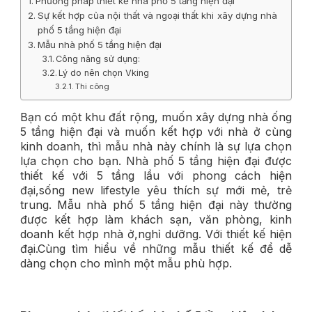
Phương pháp thiết kế nhà phố 5 tầng hiện đại
Sự kết hợp của nội thất và ngoại thất khi xây dựng nhà
phố 5 tầng hiện đại
Mẫu nhà phố 5 tầng hiện đại
Công năng sử dụng:
Lý do nên chọn Vking
Thi công
Bạn có một khu đất rộng, muốn xây dựng nhà ống
5 tầng hiện đại và muốn kết hợp với nhà ở cùng
kinh doanh, thì mẫu nhà này chính là sự lựa chọn
lựa chọn cho bạn. Nhà phố 5 tầng hiện đại được
thiết kế với 5 tầng lầu với phong cách hiện
đại,sống new lifestyle yêu thích sự mới mẻ, trẻ
trung. Mẫu nhà phố 5 tầng hiện đại này thường
được kết hợp làm khách sạn, văn phòng, kinh
doanh kết hợp nhà ở,nghỉ dưỡng. Với thiết kế hiện
đại.Cùng tìm hiểu về những mẫu thiết kế để dễ
dàng chọn cho mình một mẫu phù hợp.