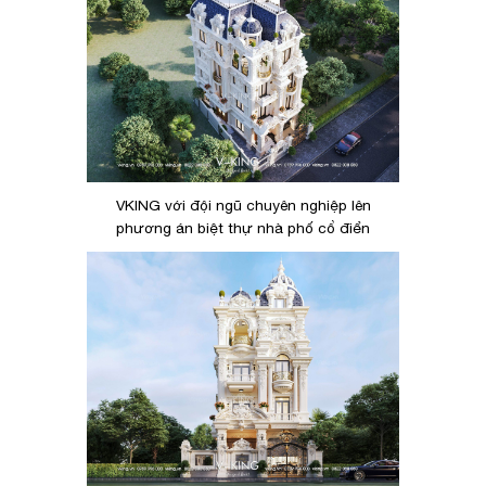
VKING với đội ngũ chuyên nghiệp lên
phương án biệt thự nhà phố cổ điển