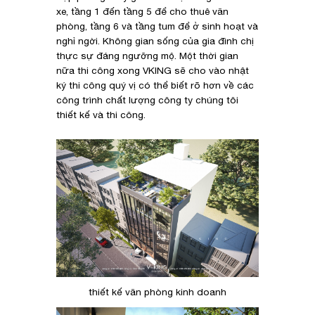
xe, tầng 1 đến tầng 5 để cho thuê văn
phòng, tầng 6 và tầng tum để ở sinh hoạt và
nghỉ ngời. Không gian sống của gia đình chị
thực sự đáng ngưỡng mộ. Một thời gian
nữa thi công xong VKING sẽ cho vào nhật
ký thi công quý vị có thể biết rõ hơn về các
công trình chất lượng công ty chúng tôi
thiết kế và thi công.
thiết kế văn phòng kinh doanh