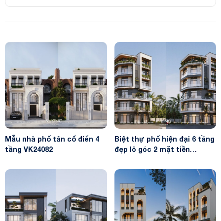
Mẫu nhà phố tân cổ điển 4
Biệt thự phố hiện đại 6 tầng
tầng VK24082
đẹp lô góc 2 mặt tiền
VK24105