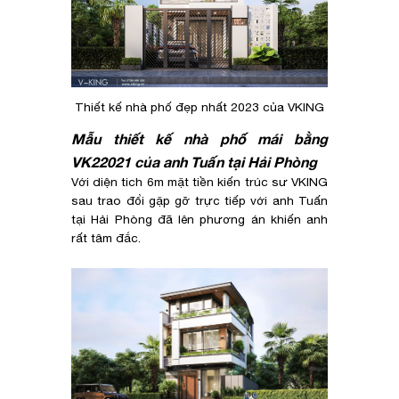
Thiết kế nhà phố đẹp nhất 2023 của VKING
Mẫu thiết kế nhà phố mái bằng
VK22021 của anh Tuấn tại Hải Phòng
Với diện tich 6m mặt tiền kiến trúc sư VKING
sau trao đổi gặp gỡ trực tiếp với anh Tuấn
tại Hải Phòng đã lên phương án khiến anh
rất tâm đắc.