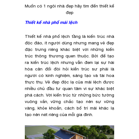
Muốn có 1 ngôi nhà đẹp hãy tìm đến thiết kế
đẹp
Thiết kế nhà phố mái lệch
Thiết kế nhà phố lệch tầng là kiến trúc nhà
độc đáo, ít người dùng nhưng mang vẻ đẹp
đặc trưng riêng khác biệt với những kiến
trúc thông thương quen thuộc. Bởi để tạo
ra kiến trúc lệch nhưng vẫn đem lại sự hài
hòa cân đối đòi hỏi kiến trúc sư phải là
người có kinh nghiệm, sáng tạo và tài hoa
thực thụ. Vẻ đẹp độc lạ của mái lệch được
nhiều chủ đầu tư quan tâm vì sự khác biệt
phá cách. Với kiến trúc từ những bức tường
vuông vắn, vững chắc tạo nên sự vững
vàng, khỏe khoắn, cách bố trí mái khác lạ
tạo nên nét riêng của mỗi gia đình.