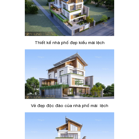
Thiết kế nhà phố đẹp kiểu mái lệch
Vẻ đẹp độc đáo của nhà phố mái lệch