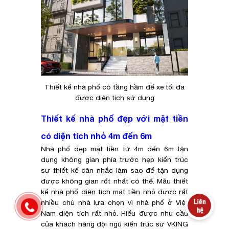
Thiết kế nhà phố có tầng hầm để xe tối đa
được diện tích sử dụng
Thiết kế nhà phố đẹp với mặt tiền
có diện tích nhỏ 4m đến 6m
Nhà phố đẹp mặt tiền từ 4m đến 6m tận
dụng không gian phía trước hẹp kiến trúc
sư thiết kế cân nhắc làm sao để tận dụng
được không gian rốt nhất có thể. Mẫu thiết
kế nhà phố diện tích mặt tiền nhỏ được rất
nhiều chủ nhà lựa chọn vì nhà phố ở Việt
Nam diện tích rất nhỏ. Hiểu được nhu cầu
của khách hàng đội ngũ kiến trúc sư VKING