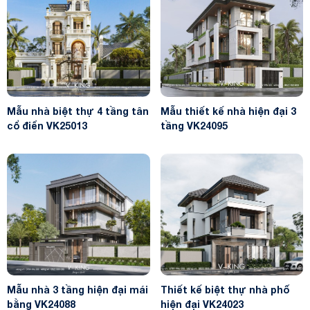
Mẫu nhà biệt thự 4 tầng tân
Mẫu thiết kế nhà hiện đại 3
cổ điển VK25013
tầng VK24095
Mẫu nhà 3 tầng hiện đại mái
Thiết kế biệt thự nhà phố
bằng VK24088
hiện đại VK24023