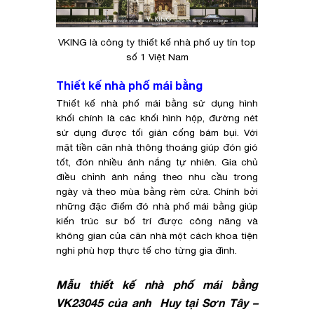
VKING là công ty thiết kế nhà phố uy tín top
số 1 Việt Nam
Thiết kế nhà phố mái bằng
Thiết kế nhà phố mái bằng sử dụng hình
khối chính là các khối hình hộp, đường nét
sử dụng được tối giản cống bám bụi. Với
mặt tiền căn nhà thông thoáng giúp đón gió
tốt, đón nhiều ánh nắng tự nhiên. Gia chủ
điều chỉnh ánh nắng theo nhu cầu trong
ngày và theo mùa bằng rèm cửa. Chính bởi
những đặc điểm đó nhà phố mái bằng giúp
kiến trúc sư bố trí được công năng và
không gian của căn nhà một cách khoa tiện
nghi phù hợp thực tế cho từng gia đình.
Mẫu thiết kế nhà phố mái bằng
VK23045 của anh Huy tại Sơn Tây –