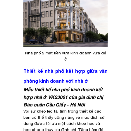
Nhà phố 2 mặt tiền vừa kinh doanh vừa để
ở
Thiết kế nhà phố kết hợp giữa văn
phòng kinh doanh với nhà ở
Mẫu thiết kế nhà phố kinh doanh kết
hợp nhà ở VK23061 của gia đình chị
Đào quận Cầu Giấy - Hà Nội
Với sự khéo léo tài tình trong thiết kế các
bạn có thể thấy công năng và mục đích sử
dụng được tối ưu một cách khoa học và
hợp phong thủy gia đình chị. Tầng hầm để