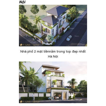
Nội
Nhà phố 2 mặt tiềnnằm trong top đẹp nhất
Hà Nội