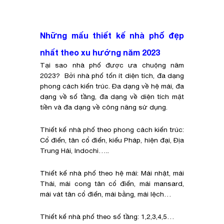
Những mấu thiết kế nhà phố đẹp
nhất theo xu hướng năm 2023
Tại sao nhà phố được ưa chuộng năm
2023? Bởi nhà phố tốn ít diện tích, đa dạng
phong cách kiến trúc. Đa dạng về hệ mái, đa
dạng về số tầng, đa dạng về diện tích mặt
tiền và đa dạng về công năng sử dụng.
Thiết kế nhà phố theo phong cách kiến trúc:
Cổ điển, tân cổ điển, kiểu Pháp, hiện đại, Địa
Trung Hải, Indochi…..
Thiết kế nhà phố theo hệ mái: Mái nhật, mái
Thái, mái cong tân cổ điển, mái mansard,
mái vát tân cổ điển, mái bằng, mái lệch…
Thiết kế nhà phố theo số tầng: 1,2,3,4,5…