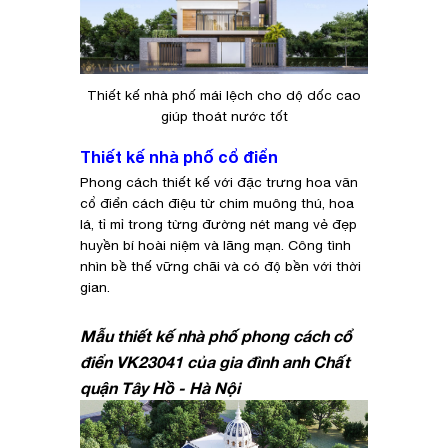
Thiết kế nhà phố mái lệch cho dộ dốc cao
giúp thoát nước tốt
Thiết kế nhà phố cổ điển
Phong cách thiết kế với đặc trưng hoa văn
cổ điển cách điệu từ chim muông thú, hoa
lá, tỉ mỉ trong từng đường nét mang vẻ đẹp
huyền bí hoài niệm và lãng mạn. Công tình
nhìn bề thế vững chãi và có độ bền với thời
gian.
Mẫu thiết kế nhà phố phong cách cổ
điển VK23041 của gia đình anh Chất
quận Tây Hồ - Hà Nội