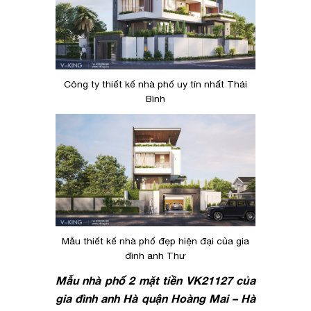
Công ty thiết kế nhà phố uy tín nhất Thái
Bình
Mẫu thiết kế nhà phố đẹp hiện đại của gia
đình anh Thư
Mẫu nhà phố 2 mặt tiền VK21127 của
gia đình anh Hà quận Hoàng Mai – Hà