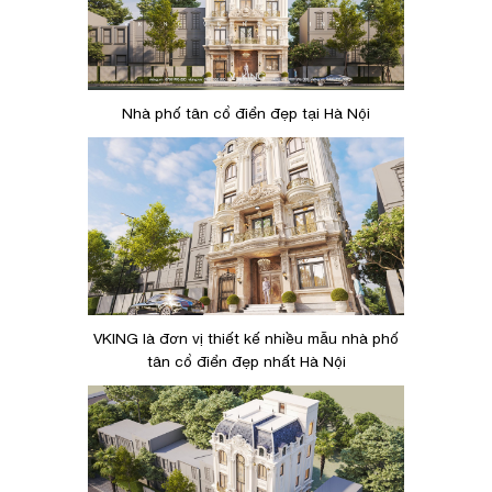
Nhà phố tân cổ điển đẹp tại Hà Nội
VKING là đơn vị thiết kế nhiều mẫu nhà phố
tân cổ điển đẹp nhất Hà Nội