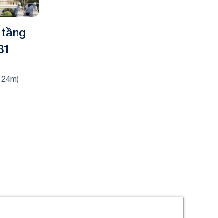
 tầng
31
 24m)