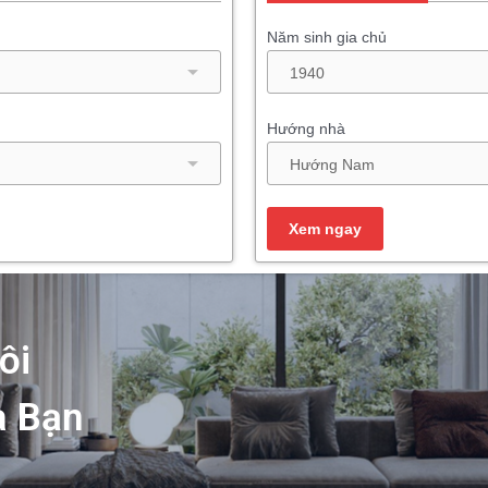
Năm sinh gia chủ
Hướng nhà
ôi
a Bạn