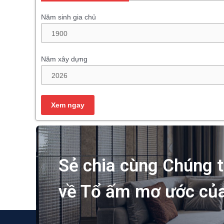
Năm sinh gia chủ
Năm xây dựng
Sẻ chia cùng Chúng t
về Tổ ấm mơ ước củ