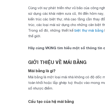
Cùng với sự phát triển như vũ bão của công nghệ 
sử dụng các khái niệm xưa cũ, thì đến hôm nay, h
kiến trúc các biệt thự, nhà cao tầng cần thay 
trúc, các loại mái sử dụng cho những căn biệt
Trong số đó, những thiết kế
biệt thự mái bằng
thế giới.
Hãy cùng VKING tìm hiểu một số thông tin c
GIỚI THIỆU VỀ MÁI BẰNG
Mái bằng là gì?
Mái bằng là một loại mái nhà không có độ dốc 
toàn khối hoặc lắp ghép tuỳ thuộc vào mong mu
số nhược điểm.
Cấu tạo của hệ mái bằng