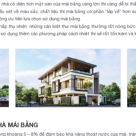
nhà có diện tích mặt sàn của mái bằng càng lớn thì càng dễ bị thấ
u xét về màu sắc, chất liệu thì mái bằng có phần “lép vế” hơn s
ng ưu tiên lựa chọn sử dụng mái bằng.
 hấp thụ nhiệt, những căn biệt thự mái bằng thường rất nóng bức
ếu sử dụng thêm các phương pháp cách nhiệt thì sẽ rất tốn kém và 
HÀ MÁI BẰNG
trong khoảng 5 – 8% để đảm bảo khả năng thoát nước của mái, tr