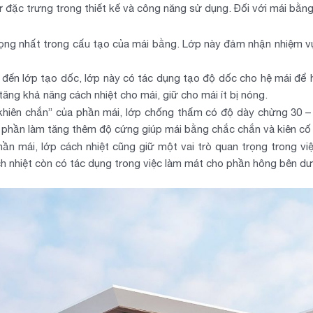
sự đặc trưng trong thiết kế và công năng sử dụng. Đối với mái bằn
rọng nhất trong cấu tạo của mái bằng. Lớp này đảm nhận nhiệm vụ
là đến lớp tạo dốc, lớp này có tác dụng tạo độ dốc cho hệ mái đ
ăng khả năng cách nhiệt cho mái, giữ cho mái ít bị nóng.
khiên chắn” của phần mái, lớp chống thấm có độ dày chừng 30 –
 phần làm tăng thêm độ cứng giúp mái bằng chắc chắn và kiên cố
n mái, lớp cách nhiệt cũng giữ một vai trò quan trọng trong v
ách nhiệt còn có tác dụng trong việc làm mát cho phần hông bên dư