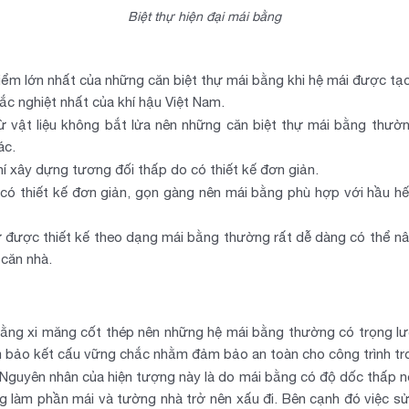
Biệt thự hiện đại mái bằng
ểm lớn nhất của những căn biệt thự mái bằng khi hệ mái được tạo
hắc nghiệt nhất của khí hậu Việt Nam.
 vật liệu không bắt lửa nên những căn biệt thự mái bằng thườ
ác.
phí xây dựng tương đối thấp do có thiết kế đơn giản.
ó thiết kế đơn giản, gọn gàng nên mái bằng phù hợp với hầu hết 
 được thiết kế theo dạng mái bằng thường rất dễ dàng có thể nâ
 căn nhà.
ng xi măng cốt thép nên những hệ mái bằng thường có trọng lượn
ảm bảo kết cấu vững chắc nhằm đảm bảo an toàn cho công trình tro
Nguyên nhân của hiện tượng này là do mái bằng có độ dốc thấp nê
oang làm phần mái và tường nhà trở nên xấu đi. Bên cạnh đó việc