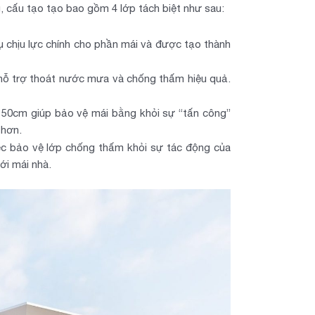
g, cấu tạo tạo bao gồm 4 lớp tách biệt như sau:
 chịu lực chính cho phần mái và được tạo thành
ể hỗ trợ thoát nước mưa và chống thấm hiệu quả.
 50cm giúp bảo vệ mái bằng khỏi sự “tấn công”
 hơn.
iệc bảo vệ lớp chống thấm khỏi sự tác động của
ới mái nhà.