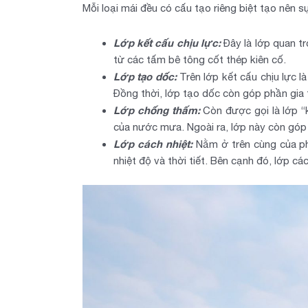
Mỗi loại mái đều có cấu tạo riêng biệt tạo nên 
Lớp kết cấu chịu lực:
Đây là lớp quan t
từ các tấm bê tông cốt thép kiên cố.
Lớp tạo dốc:
Trên lớp kết cấu chịu lực 
Đồng thời, lớp tạo dốc còn góp phần gia t
Lớp chống thấm:
Còn được gọi là lớp “
của nước mưa. Ngoài ra, lớp này còn góp
Lớp cách nhiệt:
Nằm ở trên cùng của phầ
nhiệt độ và thời tiết. Bên cạnh đó, lớp c