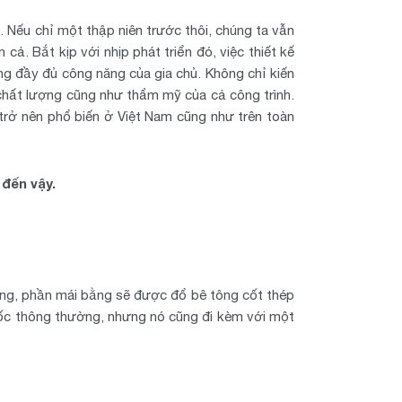
o. Nếu chỉ một thập niên trước thôi, chúng ta vẫn
cả. Bắt kịp với nhịp phát triển đó, việc thiết kế
ng đầy đủ công năng của gia chủ. Không chỉ kiến
chất lượng cũng như thẩm mỹ của cả công trình.
rở nên phổ biến ở Việt Nam cũng như trên toàn
 đến vậy.
ựng, phần mái bằng sẽ được đổ bê tông cốt thép
dốc thông thường, nhưng nó cũng đi kèm với một