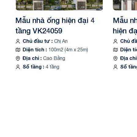
Mẫu nhà ống hiện đại 4
Mẫu nh
tầng VK24059
hiện đ
Chủ đầu tư
Chủ đ
Chị An
Diện tích
Diện t
100m2 (4m x 25m)
Địa chỉ
Địa ch
Cao Bằng
Số tầng
Số tầ
4 tầng