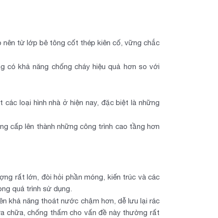
 nên từ lớp bê tông cốt thép kiên cố, vững chắc
ng có khả năng chống cháy hiệu quả hơn so với
các loại hình nhà ở hiện nay, đặc biệt là những
ng cấp lên thành những công trình cao tầng hơn
g rất lớn, đòi hỏi phần móng, kiến trúc và các
ng quá trình sử dụng.
n khả năng thoát nước chậm hơn, dễ lưu lại rác
 sửa chữa, chống thấm cho vấn đề này thường rất