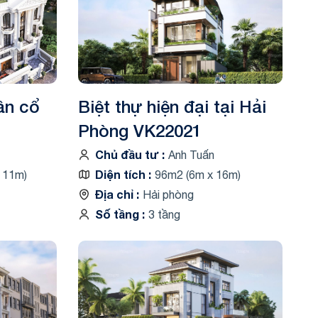
ân cổ
Biệt thự hiện đại tại Hải
Phòng VK22021
Chủ đầu tư
Anh Tuấn
Diện tích
 11m)
96m2 (6m x 16m)
Địa chỉ
Hải phòng
Số tầng
3 tầng