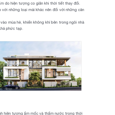
m do hiện tượng co giãn khi thời tiết thay đổi.
o với những loại mái khác nên đối với những căn
 vào mùa hè, khiến không khí bên trong ngôi nhà
khá phức tạp.
ánh hiện tượng ẩm mốc và thấm nước trong thời