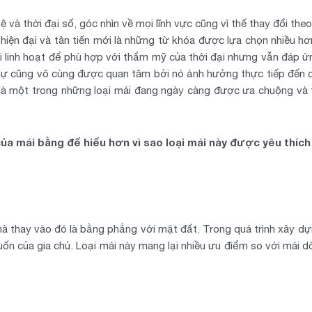
và thời đại số, góc nhìn về mọi lĩnh vực cũng vì thế thay đổi the
iện đại và tân tiến mới là những từ khóa được lựa chọn nhiều hơn 
đổi linh hoạt để phù hợp với thẩm mỹ của thời đại nhưng vẫn đáp ứ
 thự cũng vô cùng được quan tâm bởi nó ảnh hưởng thực tiếp đến 
là một trong những loại mái đang ngày càng được ưa chuộng và t
ủa mái bằng để hiểu hơn vì sao loại mái này được yêu thích
mà thay vào đó là bằng phẳng với mặt đất. Trong quá trình xây d
ốn của gia chủ. Loại mái này mang lại nhiều ưu điểm so với mái 