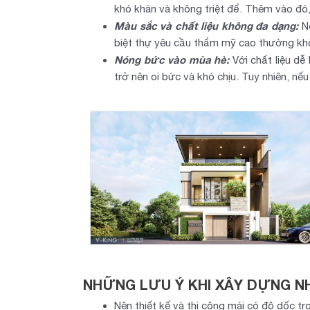
khó khăn và không triệt để. Thêm vào đó, 
Màu sắc và chất liệu không đa dạng:
Nế
biệt thự yêu cầu thẩm mỹ cao thường khô
Nóng bức vào mùa hè:
Với chất liệu dễ
trở nên oi bức và khó chịu. Tuy nhiên, n
NHỮNG LƯU Ý KHI XÂY DỰNG N
Nên thiết kế và thi công mái có độ dốc 