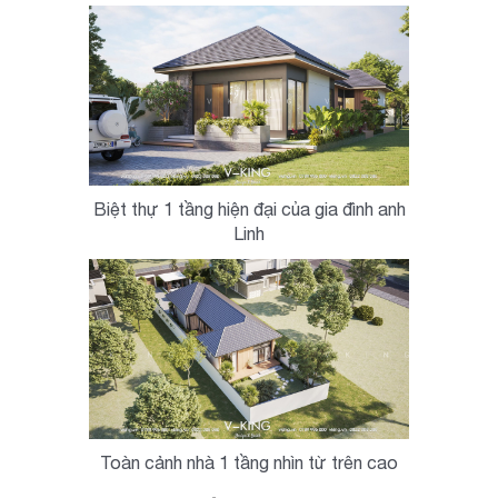
Biệt thự 1 tầng hiện đại của gia đình anh
Linh
Toàn cảnh nhà 1 tầng nhìn từ trên cao