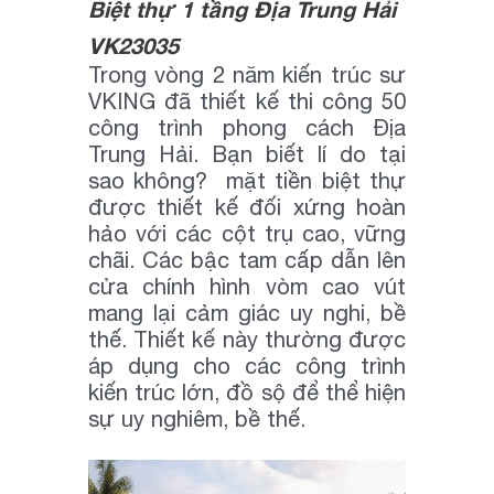
Biệt thự 1 tầng Địa Trung Hải
VK23035
Trong vòng 2 năm kiến trúc sư
VKING đã thiết kế thi công 50
công trình phong cách Địa
Trung Hải. Bạn biết lí do tại
sao không? mặt tiền biệt thự
được thiết kế đối xứng hoàn
hảo với các cột trụ cao, vững
chãi. Các bậc tam cấp dẫn lên
cửa chính hình vòm cao vút
mang lại cảm giác uy nghi, bề
thế. Thiết kế này thường được
áp dụng cho các công trình
kiến trúc lớn, đồ sộ để thể hiện
sự uy nghiêm, bề thế.