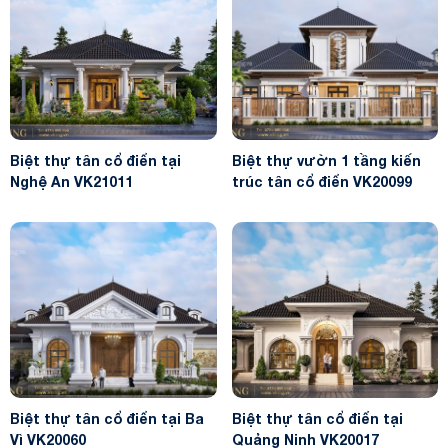
Biệt thự tân cổ điển tại
Biệt thự vườn 1 tầng kiến
Nghệ An VK21011
trúc tân cổ điển VK20099
Biệt thự tân cổ điển tại Ba
Biệt thự tân cổ điển tại
Vì VK20060
Quảng Ninh VK20017