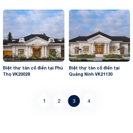
Biệt thự tân cổ điển tại Phú
Biệt thự tân cổ điển tại
Thọ VK20028
Quảng Ninh VK21130
1
2
3
4