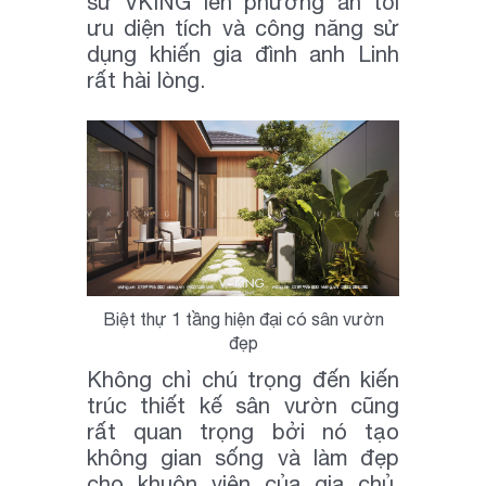
sư VKING lên phương án tối
ưu diện tích và công năng sử
dụng khiến gia đình anh Linh
rất hài lòng.
Biệt thự 1 tầng hiện đại có sân vườn
đẹp
Không chỉ chú trọng đến kiến
trúc thiết kế sân vườn cũng
rất quan trọng bởi nó tạo
không gian sống và làm đẹp
cho khuôn viên của gia chủ.