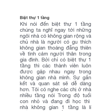
Biệt thự 1 tầng
Khi nói đến biệt thự 1 tầng
chúng ta nghĩ ngay tới những
ngôi nhà có không gian rộng và
chủ nhà là người có gu thích
không gian thoáng đẵng thiên
về tình cảm người thân trong
gia đình. Bởi chỉ có biệt thự 1
tầng thì các thành viên luôn
được gặp nhau ngay trong
không gian nhà mình. Sự gắn
kết và quan sát sẽ dễ dàng
hơn. Tôi có nghe các chị ở nhà
nhiều tầng nói Trong độ tuổi
con nhỏ và đang đi học thì
nhà không gian 1 tầng là lí