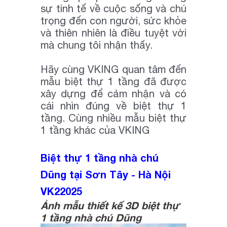
sự tinh tế về cuộc sống và chú
trọng đến con người, sức khỏe
và thiên nhiên là điều tuyệt vời
mà chung tôi nhận thấy.
Hãy cùng VKING quan tâm đến
mẫu biệt thự 1 tầng đã được
xây dựng để cảm nhận và có
cái nhìn đúng về biệt thự 1
tầng. Cùng nhiều mẫu biệt thự
1 tầng khác của VKING
Biệt thự 1 tầng nhà chú
Dũng tại Sơn Tây - Hà Nội
VK22025
Ảnh mẫu thiết kế 3D biệt thự
1 tầng nhà chú Dũng