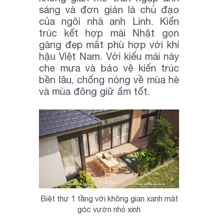
sáng và đơn giản là chủ đạo
của ngôi nhà anh Linh. Kiến
trúc kết hợp mái Nhật gọn
gàng đẹp mắt phù hợp với khí
hậu Việt Nam. Với kiểu mái này
che mưa và bảo vệ kiến trúc
bền lâu, chống nóng về mùa hè
và mùa đông giữ ấm tốt.
Biệt thự 1 tầng với không gian xanh mát
góc vườn nhỏ xinh