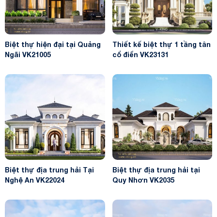
Biệt thự hiện đại tại Quảng
Thiết kế biệt thự 1 tầng tân
Ngãi VK21005
cổ điển VK23131
Biệt thự địa trung hải Tại
Biệt thự địa trung hải tại
Nghệ An VK22024
Quy Nhơn VK2035