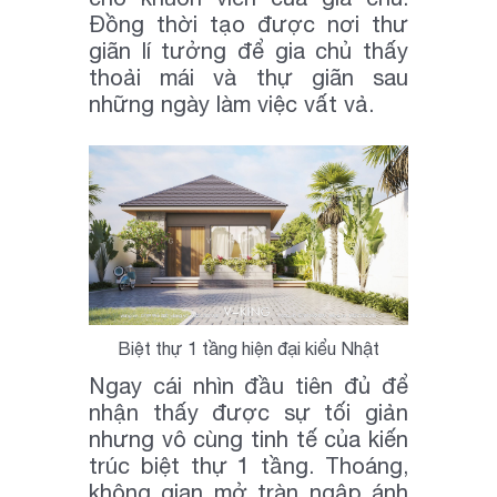
Đồng thời tạo được nơi thư
giãn lí tưởng để gia chủ thấy
thoải mái và thự giãn sau
những ngày làm việc vất vả.
Biệt thự 1 tầng hiện đại kiểu Nhật
Ngay cái nhìn đầu tiên đủ để
nhận thấy được sự tối giản
nhưng vô cùng tinh tế của kiến
trúc biệt thự 1 tầng. Thoáng,
không gian mở tràn ngập ánh