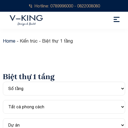
Hotline: 0789996000 - 0822008080
Home
-
Kiến trúc
-
Biệt thự 1 tầng
Biệt thự 1 tầng