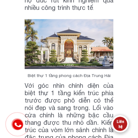
họ đúc rút kinh nghiệm qua
nhiều công trình thực tế
.
Biệt thự 1 tầng phong cách Địa Trung Hải
Với góc nhìn chính diện của
biệt thự 1 tầng kiến trúc phía
trước được phô diễn có thể
nói đẹp và sang trọng. Lối vào
cửa chính là những bậc cầu
thang được thu nhỏ dần. Kiến
trúc của vòm lớn sảnh chính là
đặc trung của phong cách Địa