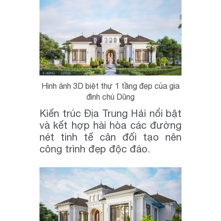
Hình ảnh 3D biệt thự 1 tầng đẹp của gia
đình chú Dũng
Kiến trúc Địa Trung Hải nổi bật
và kết hợp hài hòa các đường
nét tinh tế cân đối tạo nên
công trình đẹp độc đáo.