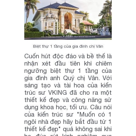
Biệt thự 1 tầng của gia đình chị Vân
Cuốn hút độc đáo và bề thế là
nhận xét đầu tiên khi chiêm
ngưỡng biệt thự 1 tầng của
gia đình anh Quý chị Vân. Với
sáng tạo và tài hoa của kiến
trúc sư VKING đã cho ra một
thiết kế đẹp và công năng sử
dụng khoa học, tối ưu. Câu nói
của kiến trúc sư "Muốn có 1
ngôi nhà đẹp hãy bắt đầu từ 1
thiết kế đẹp" quả không sai khi