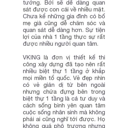
tưởng. Bởi sẽ dể dàng quan
sát được con cái về nhiều mặt.
Chưa kể những gia đình có bố
mẹ già cũng dễ chăm sóc và
quan sát dễ dàng hơn. Sự tiện
lợi của nhà 1 tầng thực sự rất
được nhiều người quan tâm.
VKING là đơn vị thiết kế thi
công xây dựng đã tạo nên rất
nhiều biệt thự 1 tầng ở khắp
mọi miền tổ quốc. Vẻ đẹp nhìn
có vẻ giản dị từ bên ngoài
nhưng chứa đựng bên trong
biệt thự 1 tầng là cả tư duy và
cách sống bình yên quan tâm
cuộc sống nhân sinh mà không
phải ai cũng nghĩ tới được. Họ
không quá phô trương nhưng