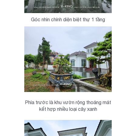
Góc nhìn chính diện biệt thự 1 tầng
Phía trước là khu vườn rộng thoáng mát
kết hợp nhiều loại cây xanh