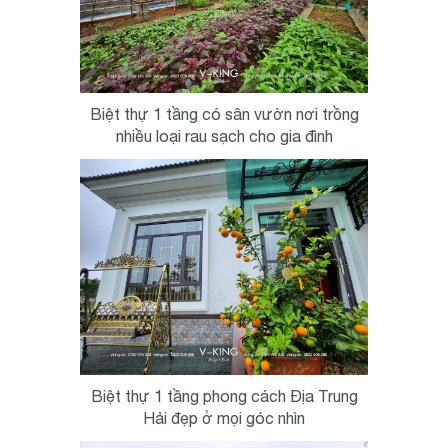
Biệt thự 1 tầng có sân vườn nơi trồng
nhiều loại rau sạch cho gia đình
Biệt thự 1 tầng phong cách Địa Trung
Hải đẹp ở mọi góc nhìn