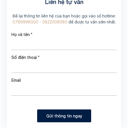
Liên hệ tự vấn
Để lại thông tin liên hệ của bạn hoặc gọi vào số hotline:
0789996000 - 0822008080
để được tư vấn sớm nhất.
Họ và tên *
Số điện thoại *
Email
Gửi thông tin ngay