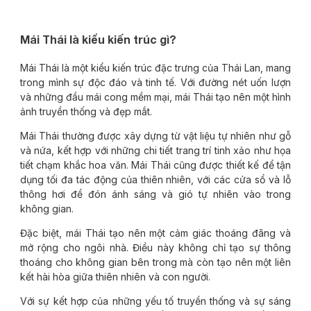
Mái Thái là kiểu kiến trúc gì?
Mái Thái là một kiểu kiến trúc đặc trưng của Thái Lan, mang
trong mình sự độc đáo và tinh tế. Với đường nét uốn lượn
và những đầu mái cong mềm mại, mái Thái tạo nên một hình
ảnh truyền thống và đẹp mắt.
Mái Thái thường được xây dựng từ vật liệu tự nhiên như gỗ
và nứa, kết hợp với những chi tiết trang trí tinh xảo như họa
tiết chạm khắc hoa văn. Mái Thái cũng được thiết kế để tận
dụng tối đa tác động của thiên nhiên, với các cửa sổ và lỗ
thông hơi để đón ánh sáng và gió tự nhiên vào trong
không gian.
Đặc biệt, mái Thái tạo nên một cảm giác thoáng đãng và
mở rộng cho ngôi nhà. Điều này không chỉ tạo sự thông
thoáng cho không gian bên trong mà còn tạo nên một liên
kết hài hòa giữa thiên nhiên và con người.
Với sự kết hợp của những yếu tố truyền thống và sự sáng