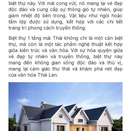
biệt thự này. Với mái cong vút, nó mang lại vẻ đẹp
độc đáo và cung cấp sự thông gió tự nhiên, giúp
giảm nhiệt độ bên trong. Vật liệu như ngói hoặc
tấm lợp được sử dụng, kết hợp với các chi tiết
trang trí phong cách truyền thống.
Biệt thự 1 tầng mái Thái không chỉ là một căn biệt
thự, mà còn là một tác phẩm nghệ thuật kết hợp
giữa kiến trúc và văn hóa. Với sự hòa quyện giữa
vẻ đẹp tự nhiên và truyền thống, biệt thự này
mang đến không gian sống độc đáo và thú vị,
mang lại cảm giác thư thái và khám phá nét đẹp
của văn hóa Thái Lan.