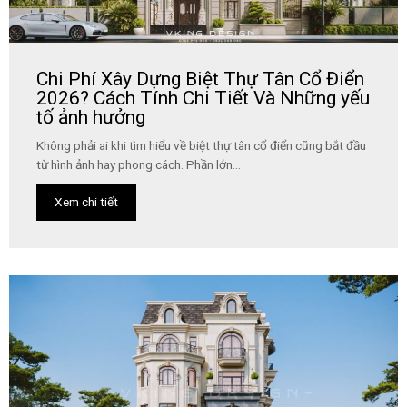
Chi Phí Xây Dựng Biệt Thự Tân Cổ Điển
2026? Cách Tính Chi Tiết Và Những yếu
tố ảnh hưởng
Không phải ai khi tìm hiểu về biệt thự tân cổ điển cũng bắt đầu
từ hình ảnh hay phong cách. Phần lớn...
Xem chi tiết