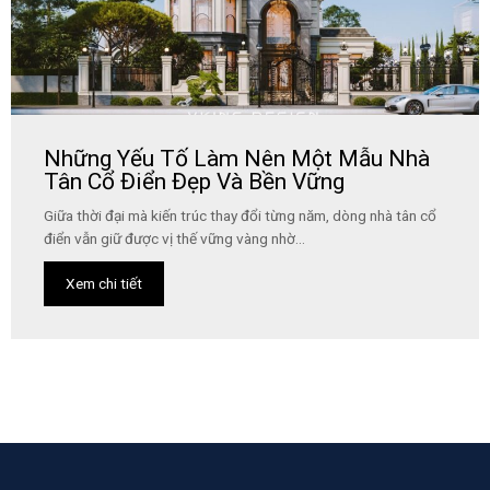
Những Yếu Tố Làm Nên Một Mẫu Nhà
Tân Cổ Điển Đẹp Và Bền Vững
Giữa thời đại mà kiến trúc thay đổi từng năm, dòng nhà tân cổ
điển vẫn giữ được vị thế vững vàng nhờ...
Xem chi tiết