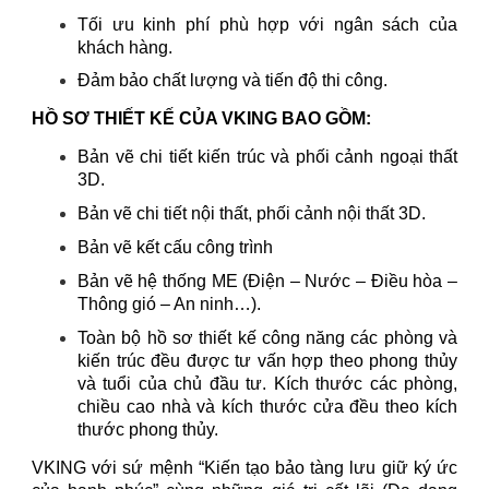
Tối ưu kinh phí phù hợp với ngân sách của
khách hàng.
Đảm bảo chất lượng và tiến độ thi công.
HỒ SƠ THIẾT KẾ CỦA VKING BAO GỒM:
Bản vẽ chi tiết kiến trúc và phối cảnh ngoại thất
3D.
Bản vẽ chi tiết nội thất, phối cảnh nội thất 3D.
Bản vẽ kết cấu công trình
Bản vẽ hệ thống ME (Điện – Nước – Điều hòa –
Thông gió – An ninh…).
Toàn bộ hồ sơ thiết kế công năng các phòng và
kiến trúc đều được tư vấn hợp theo phong thủy
và tuổi của chủ đầu tư. Kích thước các phòng,
chiều cao nhà và kích thước cửa đều theo kích
thước phong thủy.
VKING với sứ mệnh “Kiến tạo bảo tàng lưu giữ ký ức