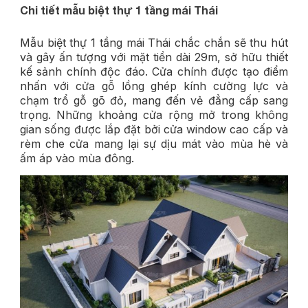
Chi tiết mẫu biệt thự 1 tầng mái Thái
Mẫu biệt thự 1 tầng mái Thái chắc chắn sẽ thu hút
và gây ấn tượng với mặt tiền dài 29m, sở hữu thiết
kế sảnh chính độc đáo. Cửa chính được tạo điểm
nhấn với cửa gỗ lồng ghép kính cường lực và
chạm trổ gỗ gõ đỏ, mang đến vẻ đẳng cấp sang
trọng. Những khoảng cửa rộng mở trong không
gian sống được lắp đặt bởi cửa window cao cấp và
rèm che cửa mang lại sự dịu mát vào mùa hè và
ấm áp vào mùa đông.