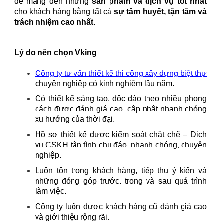
để mang đến những
sản phẩm và dịch vụ tốt nhất
cho khách hàng bằng tất cả
sự tâm huyết, tận tâm và
trách nhiệm cao nhất
.
Lý do nên chọn Vking
Công ty tư vấn thiết kế thi công xây dựng biệt thự
chuyên nghiệp có kinh nghiệm lâu năm.
Có thiết kế sáng tạo, độc đáo theo nhiều phong
cách được đánh giá cao, cập nhật nhanh chóng
xu hướng của thời đại.
Hồ sơ thiết kế được kiểm soát chặt chẽ – Dịch
vụ CSKH tận tình chu đáo, nhanh chóng, chuyên
nghiệp.
Luôn tôn trọng khách hàng, tiếp thu ý kiến và
những đóng góp trước, trong và sau quá trình
làm việc.
Công ty luôn được khách hàng cũ đánh giá cao
và giới thiệu rộng rãi.