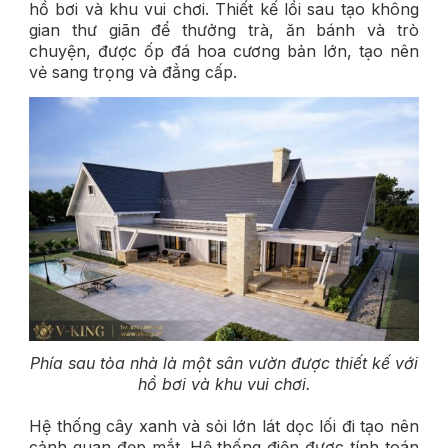
hồ bơi và khu vui chơi. Thiết kế lồi sau tạo không
gian thư giãn để thưởng trà, ăn bánh và trò
chuyện, được ốp đá hoa cương bản lớn, tạo nên
vẻ sang trọng và đẳng cấp.
Phía sau tòa nhà là một sân vườn được thiết kế với
hồ bơi và khu vui chơ
i.
Hệ thống cây xanh và sỏi lớn lát dọc lối đi tạo nên
cảnh quan đẹp mắt. Hệ thống điện được tính toán