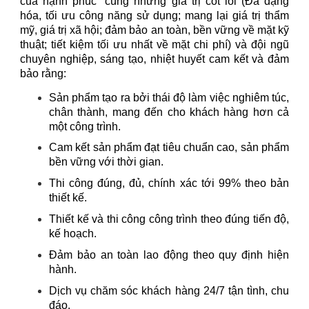
của hạnh phúc” cùng những giá trị cốt lõi (Đa dạng
hóa, tối ưu công năng sử dụng; mang lại giá trị thẩm
mỹ, giá trị xã hội; đảm bảo an toàn, bền vững về mặt kỹ
thuật; tiết kiệm tối ưu nhất về mặt chi phí) và đội ngũ
chuyên nghiệp, sáng tạo, nhiệt huyết cam kết và đảm
bảo rằng:
Sản phẩm tạo ra bởi thái độ làm việc nghiêm túc,
chân thành, mang đến cho khách hàng hơn cả
một công trình.
Cam kết sản phẩm đạt tiêu chuẩn cao, sản phẩm
bền vững với thời gian.
Thi công đúng, đủ, chính xác tới 99% theo bản
thiết kế.
Thiết kế và thi công công trình theo đúng tiến độ,
kế hoạch.
Đảm bảo an toàn lao động theo quy định hiện
hành.
Dịch vụ chăm sóc khách hàng 24/7 tận tình, chu
đáo.