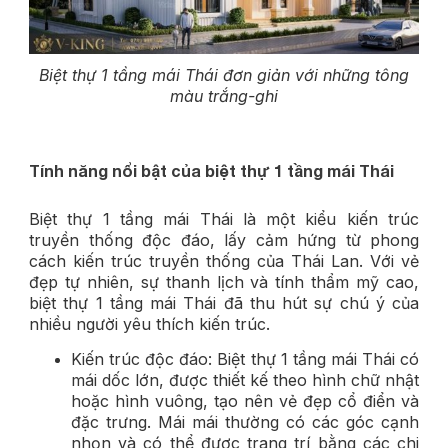
Biệt thự 1 tầng mái Thái đơn giản với những tông
màu trắng-ghi
Tính năng nổi bật của biệt thự 1 tầng mái Thái
Biệt thự 1 tầng mái Thái là một kiểu kiến trúc
truyền thống độc đáo, lấy cảm hứng từ phong
cách kiến trúc truyền thống của Thái Lan. Với vẻ
đẹp tự nhiên, sự thanh lịch và tính thẩm mỹ cao,
biệt thự 1 tầng mái Thái đã thu hút sự chú ý của
nhiều người yêu thích kiến trúc.
Kiến trúc độc đáo: Biệt thự 1 tầng mái Thái có
mái dốc lớn, được thiết kế theo hình chữ nhật
hoặc hình vuông, tạo nên vẻ đẹp cổ điển và
đặc trưng. Mái mái thường có các góc cạnh
nhọn và có thể được trang trí bằng các chi