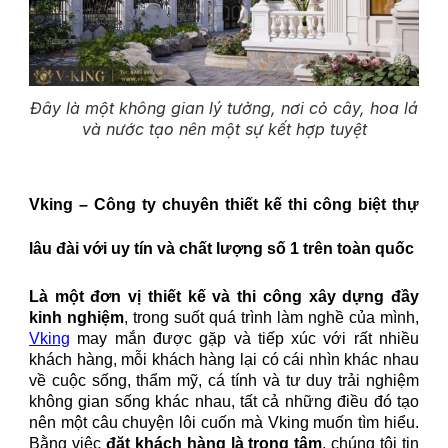
Đây là một không gian lý tưởng, nơi cỏ cây, hoa lá
và nước tạo nên một sự kết hợp tuyệt
Vking – Công ty chuyên thiết kế thi công biệt thự
lâu đài
với
uy tín và chất lượng số 1 trên toàn quốc
Là một đơn vị thiết kế và thi công xây dựng đầy
kinh nghiệm
, trong suốt quá trình làm nghề của mình,
Vking
may mắn được gặp và tiếp xúc với rất nhiều
khách hàng, mỗi khách hàng lại có cái nhìn khác nhau
về cuộc sống, thẩm mỹ, cá tính và tư duy trải nghiệm
không gian sống khác nhau, tất cả những điều đó tạo
nên một câu chuyện lôi cuốn mà Vking muốn tìm hiểu.
Bằng việc
đặt khách hàng là trọng tâm
, chúng tôi tin