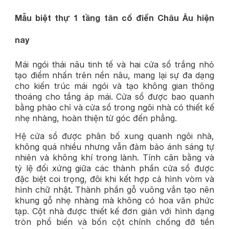
Mẫu biệt thự 1 tầng tân cổ điển Châu Âu hiện
nay
Mái ngói thái nâu tinh tế và hai cửa sổ trắng nhỏ
tạo điểm nhấn trên nền nâu, mang lại sự đa dạng
cho kiến trúc mái ngói và tạo không gian thông
thoáng cho tầng áp mái. Cửa sổ được bao quanh
bằng phào chỉ và cửa sổ trong ngôi nhà có thiết kế
nhẹ nhàng, hoàn thiện từ góc đến phẳng.
Hệ cửa sổ được phân bố xung quanh ngôi nhà,
không quá nhiều nhưng vẫn đảm bảo ánh sáng tự
nhiên và không khí trong lành. Tính cân bằng và
tỷ lệ đối xứng giữa các thành phần cửa sổ được
đặc biệt coi trọng, đôi khi kết hợp cả hình vòm và
hình chữ nhật. Thành phần gỗ vuông vắn tạo nên
khung gỗ nhẹ nhàng mà không có hoa văn phức
tạp. Cột nhà được thiết kế đơn giản với hình dạng
tròn phổ biến và bốn cột chính chống đỡ tiền