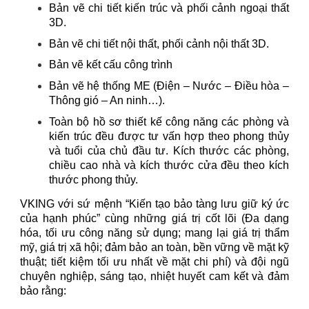
Bản vẽ chi tiết kiến trúc và phối cảnh ngoại thất
3D.
Bản vẽ chi tiết nội thất, phối cảnh nội thất 3D.
Bản vẽ kết cấu công trình
Bản vẽ hệ thống ME (Điện – Nước – Điều hòa –
Thông gió – An ninh…).
Toàn bộ hồ sơ thiết kế công năng các phòng và
kiến trúc đều được tư vấn hợp theo phong thủy
và tuổi của chủ đầu tư. Kích thước các phòng,
chiều cao nhà và kích thước cửa đều theo kích
thước phong thủy.
VKING với sứ mệnh “Kiến tạo bảo tàng lưu giữ ký ức
của hạnh phúc” cùng những giá trị cốt lõi (Đa dạng
hóa, tối ưu công năng sử dụng; mang lại giá trị thẩm
mỹ, giá trị xã hội; đảm bảo an toàn, bền vững về mặt kỹ
thuật; tiết kiệm tối ưu nhất về mặt chi phí) và đội ngũ
chuyên nghiệp, sáng tạo, nhiệt huyết cam kết và đảm
bảo rằng: