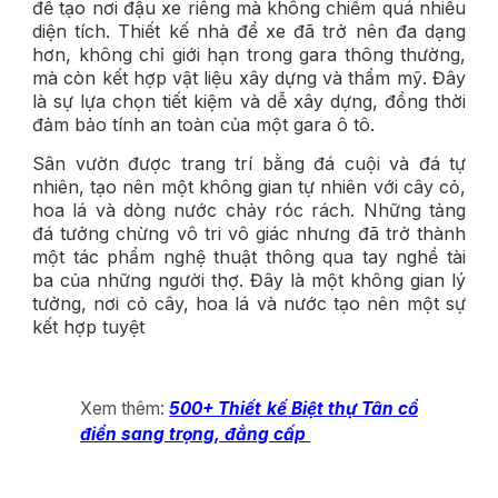
để tạo nơi đậu xe riêng mà không chiếm quá nhiều
diện tích. Thiết kế nhà để xe đã trở nên đa dạng
hơn, không chỉ giới hạn trong gara thông thường,
mà còn kết hợp vật liệu xây dựng và thẩm mỹ. Đây
là sự lựa chọn tiết kiệm và dễ xây dựng, đồng thời
đảm bảo tính an toàn của một gara ô tô.
Sân vườn được trang trí bằng đá cuội và đá tự
nhiên, tạo nên một không gian tự nhiên với cây cỏ,
hoa lá và dòng nước chảy róc rách. Những tảng
đá tưởng chừng vô tri vô giác nhưng đã trở thành
một tác phẩm nghệ thuật thông qua tay nghề tài
ba của những người thợ. Đây là một không gian lý
tưởng, nơi cỏ cây, hoa lá và nước tạo nên một sự
kết hợp tuyệt
Xem thêm:
500+ Thiết kế Biệt thự Tân cổ
điển sang trọng, đẳng cấp