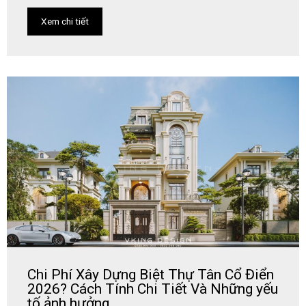
Xem chi tiết
Chi Phí Xây Dựng Biệt Thự Tân Cổ Điển
2026? Cách Tính Chi Tiết Và Những yếu
tố ảnh hưởng