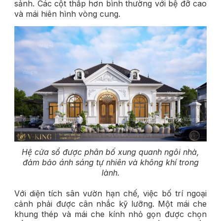
sảnh. Các cột thấp hơn bình thường với bệ đỡ cao
và mái hiên hình vòng cung.
Hệ cửa sổ được phân bố xung quanh ngôi nhà,
đảm bảo ánh sáng tự nhiên và không khí trong
lành.
Với diện tích sân vườn hạn chế, việc bố trí ngoại
cảnh phải được cân nhắc kỹ lưỡng. Một mái che
khung thép và mái che kính nhỏ gọn được chọn