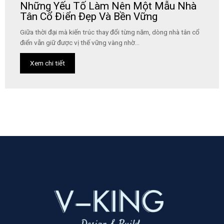
Những Yếu Tố Làm Nên Một Mẫu Nhà
Tân Cổ Điển Đẹp Và Bền Vững
Giữa thời đại mà kiến trúc thay đổi từng năm, dòng nhà tân cổ
điển vẫn giữ được vị thế vững vàng nhờ...
Xem chi tiết