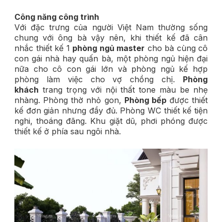
Công năng công trình
Với đặc trưng của người Việt Nam thường sống
chung với ông bà vậy nên, khi thiết kế đã cân
nhắc thiết kế 1
phòng ngủ master
cho bà cùng cô
con gái nhà hay quấn bà, một phòng ngủ hiện đại
nữa cho cô con gái lớn và phòng ngủ kế hợp
phòng làm việc cho vợ chồng chị.
Phòng
khách
trang trọng với nội thất tone màu be nhẹ
nhàng. Phòng thờ nhỏ gon,
Phòng bếp
được thiết
kế đơn giản nhưng đầy đủ. Phòng WC thiết kế tiện
nghi, thoáng đãng. Khu giặt dũ, phơi phóng được
thiết kế ở phía sau ngôi nhà.