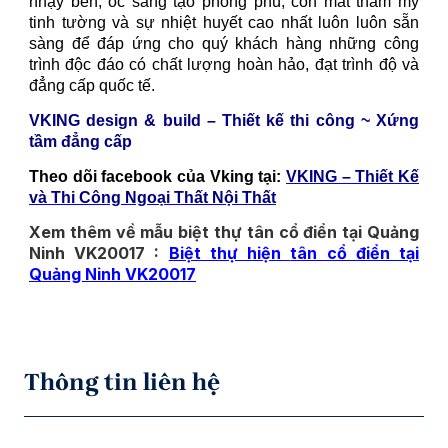
nhạy bén, óc sáng tạo phong phú, con mắt thẩm mỹ
tinh tường và sự nhiệt huyết cao nhất luôn luôn sẵn
sàng để đáp ứng cho quý khách hàng những công
trình độc đáo có chất lượng hoàn hảo, đạt trình độ và
đẳng cấp quốc tế.
VKING design & build – Thiết kế thi công ~ Xứng
tầm đẳng cấp
Theo dõi facebook của Vking tại:
VKING – Thiết Kế
và Thi Công Ngoại Thất Nội Thất
Xem thêm về mẫu biệt thự tân cổ điển tại Quảng
Ninh VK20017 :
Biệt thự hiện
tân cổ điển
tại
Quảng Ninh VK20017
Thông tin liên hệ