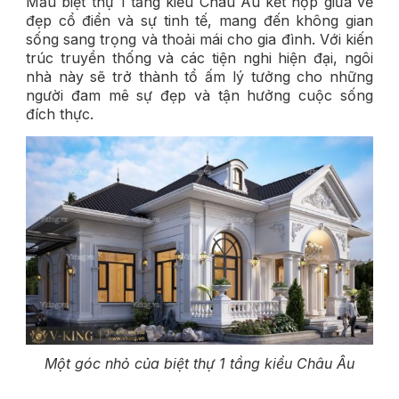
Mẫu biệt thự 1 tầng kiểu Châu Âu kết hợp giữa vẻ
đẹp cổ điển và sự tinh tế, mang đến không gian
sống sang trọng và thoải mái cho gia đình. Với kiến
trúc truyền thống và các tiện nghi hiện đại, ngôi
nhà này sẽ trở thành tổ ấm lý tưởng cho những
người đam mê sự đẹp và tận hưởng cuộc sống
đích thực.
Một góc nhỏ của biệt thự 1 tầng kiểu Châu Âu