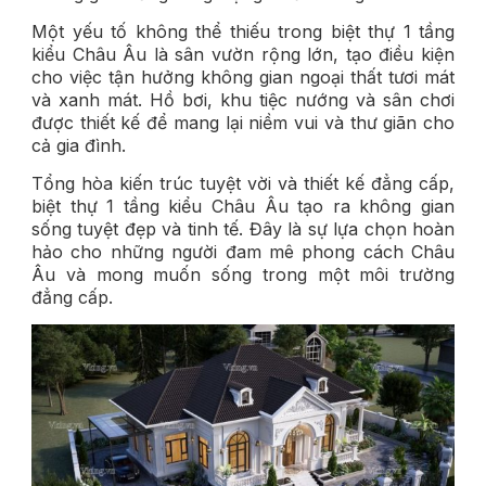
Một yếu tố không thể thiếu trong biệt thự 1 tầng
kiểu Châu Âu là sân vườn rộng lớn, tạo điều kiện
cho việc tận hưởng không gian ngoại thất tươi mát
và xanh mát. Hồ bơi, khu tiệc nướng và sân chơi
được thiết kế để mang lại niềm vui và thư giãn cho
cả gia đình.
Tổng hòa kiến trúc tuyệt vời và thiết kế đẳng cấp,
biệt thự 1 tầng kiểu Châu Âu tạo ra không gian
sống tuyệt đẹp và tinh tế. Đây là sự lựa chọn hoàn
hảo cho những người đam mê phong cách Châu
Âu và mong muốn sống trong một môi trường
đẳng cấp.