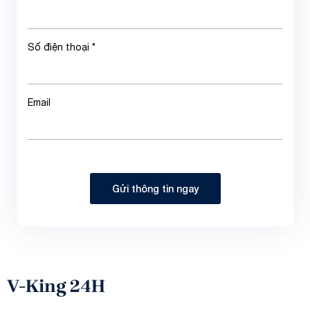
Số điện thoại *
Email
Gửi thông tin ngay
V-King 24H