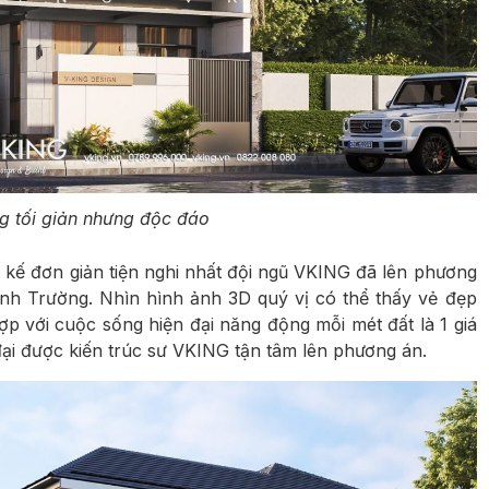
g tối giản nhưng độc đáo
t kế đơn giản tiện nghi nhất đội ngũ VKING đã lên phương
 anh Trường. Nhìn hình ảnh 3D quý vị có thể thấy vẻ đẹp
ù hợp với cuộc sống hiện đại năng động mỗi mét đất là 1 giá
đại được kiến trúc sư VKING tận tâm lên phương án.