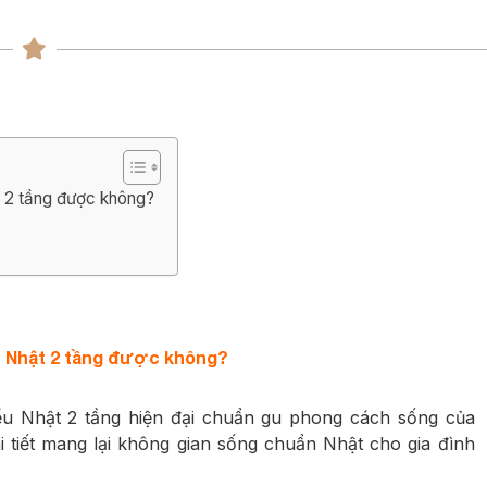
ng
ng
ật 2 tầng được không?
ểu Nhật 2 tầng được không?
iểu Nhật 2 tầng hiện đại chuẩn gu phong cách sống của
hi tiết mang lại không gian sống chuẩn Nhật cho gia đình