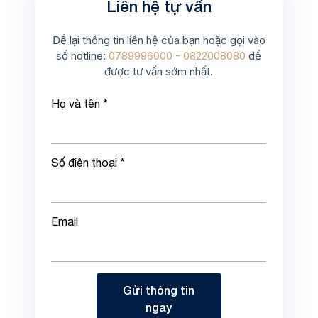
Liên hệ tự vấn
Để lại thông tin liên hệ của bạn hoặc gọi vào
số hotline:
0789996000 - 0822008080
để
được tư vấn sớm nhất.
Họ và tên *
Số điện thoại *
Email
Gửi thông tin
ngay