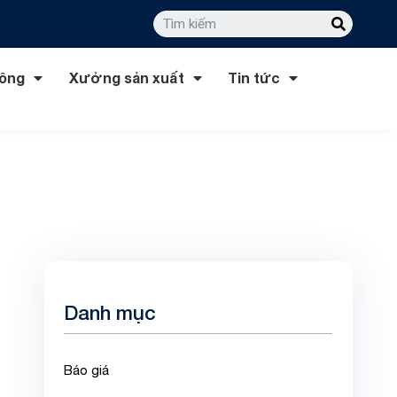
công
Xưởng sản xuất
Tin tức
Danh mục
Báo giá