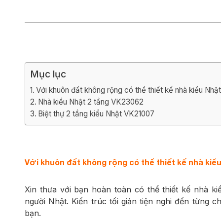
Biệt thự 3 tầ
Biệt thự 4 tầ
Mục lục
Với khuôn đất không rộng có thể thiết kế nhà kiểu Nh
Nhà kiểu Nhật 2 tầng VK23062
Biệt thự 2 tầng kiểu Nhật VK21007
Với khuôn đất không rộng có thể thiết kế nhà ki
Xin thưa với bạn hoàn toàn có thể thiết kế nhà k
người Nhật. Kiến trúc tối giản tiện nghi đến từng c
bạn.