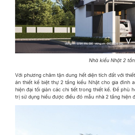
Nhà kiểu Nhật 2 tần
Với phương châm tận dung hết diện tích đất với thiế
án thiết kế biệt thự 2 tầng kiểu Nhật cho gia đình
hiện đại tối giản các chi tiết trong thiết kế. Để ph
trị sử dụng hiểu được điều đó mẫu nhà 2 tầng hiện 