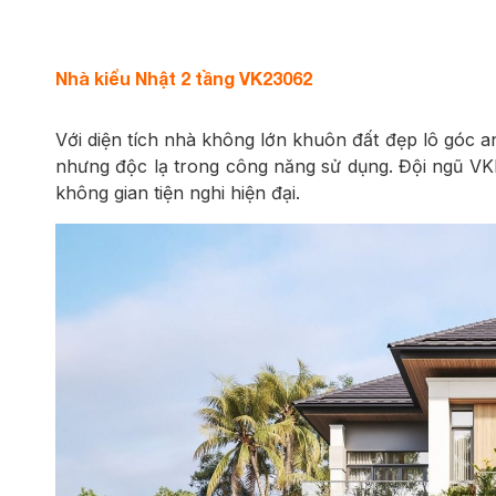
Nhà kiểu Nhật 2 tầng VK23062
Với diện tích nhà không lớn khuôn đất đẹp lô góc a
nhưng độc lạ trong công năng sử dụng. Đội ngũ VKI
không gian tiện nghi hiện đại.