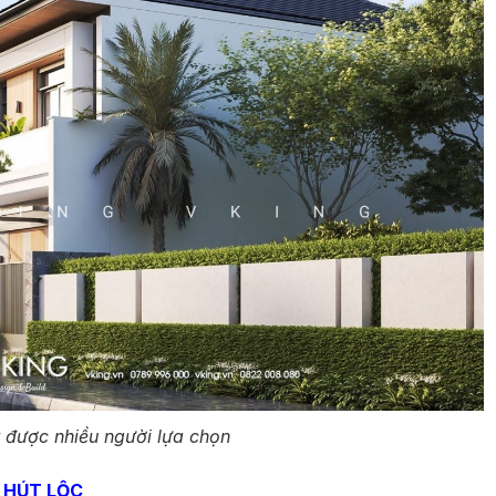
t được nhiều người lựa chọn
 HÚT LỘC