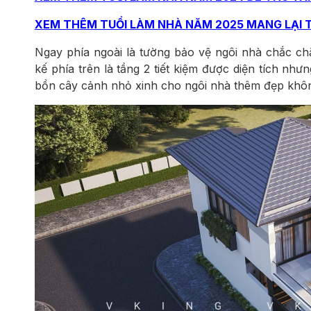
XEM THÊM TUỔI LÀM NHÀ NĂM 2025 MANG LẠI 
Ngay phía ngoài là tường bảo vệ ngôi nhà chắc chắn
kế phía trên là tầng 2 tiết kiệm được diện tích như
bồn cây cảnh nhỏ xinh cho ngôi nhà thêm đẹp khôn