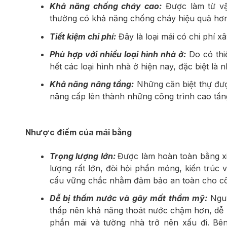
Khả năng chống cháy cao:
Được làm từ vật
thường có khả năng chống cháy hiệu quả hơ
Tiết kiệm chi phí:
Đây là loại mái có chi phí x
Phù hợp với nhiều loại hình nhà ở:
Do có thi
hết các loại hình nhà ở hiện nay, đặc biệt là n
Khả năng nâng tầng:
Những căn biệt thự đượ
nâng cấp lên thành những công trình cao tầng
Nhược điểm của mái bằng
Trọng lượng lớn:
Được làm hoàn toàn bằng x
lượng rất lớn, đòi hỏi phần móng, kiến trúc 
cấu vững chắc nhằm đảm bảo an toàn cho côn
Dễ bị thấm nước và gây mất thẩm mỹ:
Nguy
thấp nên khả năng thoát nước chậm hơn, dễ lưu
phần mái và tường nhà trở nên xấu đi. Bê