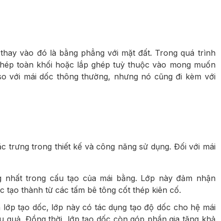
thay vào đó là bằng phẳng với mặt đất. Trong quá trình
thép toàn khối hoặc lắp ghép tuỳ thuộc vào mong muốn
 so với mái dốc thông thường, nhưng nó cũng đi kèm với
ặc trưng trong thiết kế và công năng sử dụng. Đối với mái
g nhất trong cấu tạo của mái bằng. Lớp này đảm nhận
 tạo thành từ các tấm bê tông cốt thép kiên cố.
n lớp tạo dốc, lớp này có tác dụng tạo độ dốc cho hệ mái
 quả. Đồng thời, lớp tạo dốc còn góp phần gia tăng khả