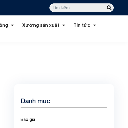
công
Xưởng sản xuất
Tin tức
Danh mục
Báo giá