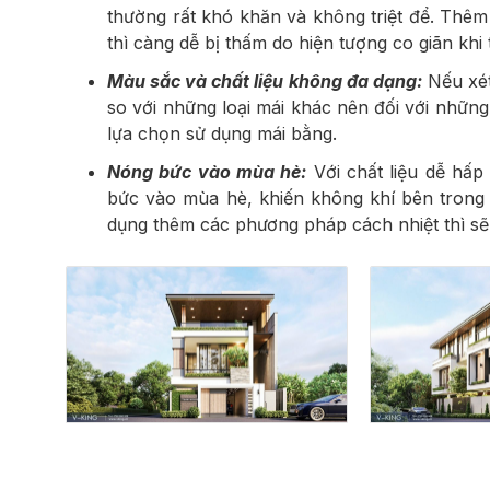
thường rất khó khăn và không triệt để. Thêm
thì càng dễ bị thấm do hiện tượng co giãn khi t
Màu sắc và chất liệu không đa dạng:
Nếu xét
so với những loại mái khác nên đối với nhữn
lựa chọn sử dụng mái bằng.
Nóng bức vào mùa hè:
Với chất liệu dễ hấp
bức vào mùa hè, khiến không khí bên trong 
dụng thêm các phương pháp cách nhiệt thì sẽ