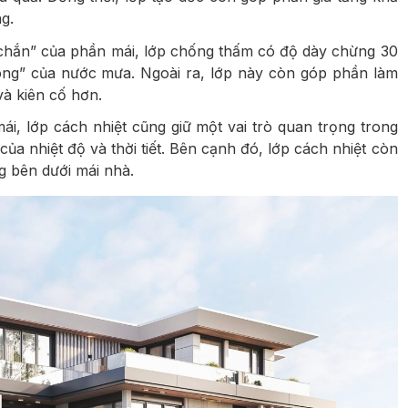
g.
 chắn” của phần mái, lớp chống thấm có độ dày chừng 30
ông” của nước mưa. Ngoài ra, lớp này còn góp phần làm
à kiên cố hơn.
, lớp cách nhiệt cũng giữ một vai trò quan trọng trong
ủa nhiệt độ và thời tiết. Bên cạnh đó, lớp cách nhiệt còn
g bên dưới mái nhà.