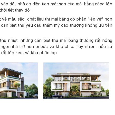
 vào đó, nhà có diện tích mặt sàn của mái bằng càng lớn
hời tiết thay đổi.
 về màu sắc, chất liệu thì mái bằng có phần “lép vế” hơn
g căn biệt thự yêu cầu thẩm mỹ cao thường không ưu tiên
 thụ nhiệt, những căn biệt thự mái bằng thường rất nóng
ngôi nhà trở nên oi bức và khó chịu. Tuy nhiên, nếu sử
 rất tốn kém và khá phức tạp.