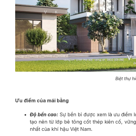
Biệt thự h
Ưu điểm của mái bằng
Độ bền cao:
Sự bền bỉ được xem là ưu điểm l
tạo nên từ lớp bê tông cốt thép kiên cố, vững
nhất của khí hậu Việt Nam.