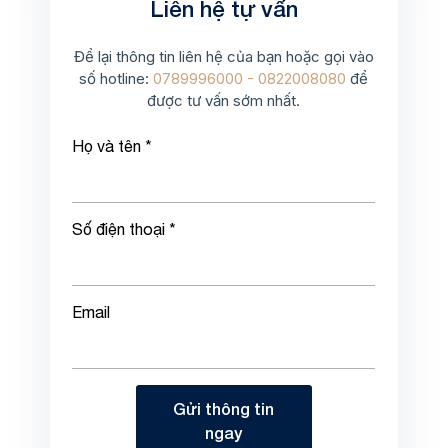
Liên hệ tự vấn
Để lại thông tin liên hệ của bạn hoặc gọi vào
số hotline:
0789996000 - 0822008080
để
được tư vấn sớm nhất.
Họ và tên *
Số điện thoại *
Email
Gửi thông tin
ngay