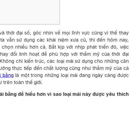
 thời đại số, góc nhìn về mọi lĩnh vực cũng vì thế thay
 ta vẫn sử dụng các khái niệm xưa cũ, thì đến hôm nay,
 chọn nhiều hơn cả. Bắt kịp với nhịp phát triển đó, việc
 thay đổi linh hoạt để phù hợp với thẩm mỹ của thời đại
hông chỉ kiến trúc, các loại mái sử dụng cho những căn
ưởng thực tiếp đến chất lượng cũng như thẩm mỹ của cả
i bằng
là một trong những loại mái đang ngày càng được
trên toàn thế giới.
i bằng để hiểu hơn vì sao loại mái này được yêu thích