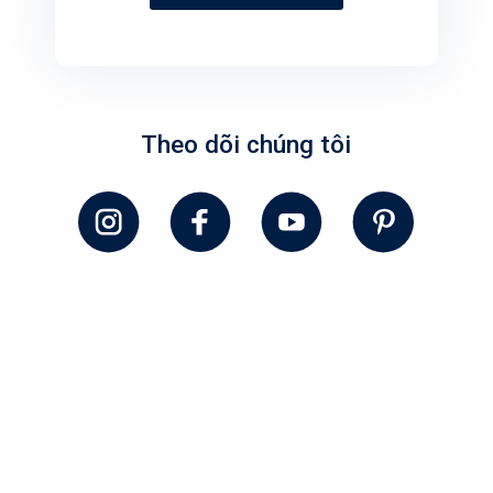
Theo dõi chúng tôi