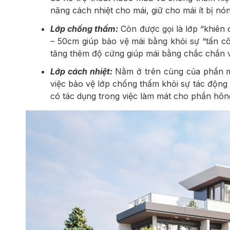
năng cách nhiệt cho mái, giữ cho mái ít bị nón
Lớp chống thấm:
Còn được gọi là lớp “khiên
– 50cm giúp bảo vệ mái bằng khỏi sự “tấn c
tăng thêm độ cứng giúp mái bằng chắc chắn v
Lớp cách nhiệt:
Nằm ở trên cùng của phần mái
việc bảo vệ lớp chống thấm khỏi sự tác động c
có tác dụng trong việc làm mát cho phần hôn