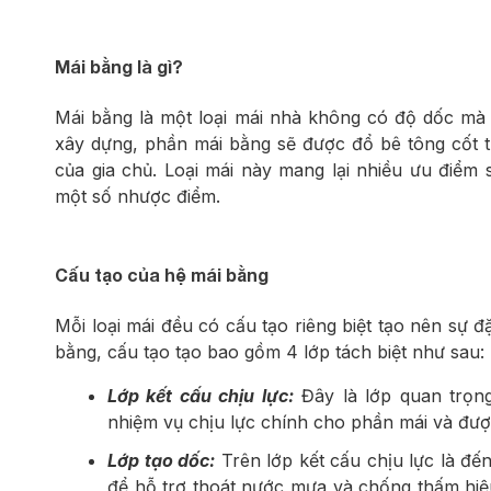
Mái bằng là gì?
Mái bằng là một loại mái nhà không có độ dốc mà 
xây dựng, phần mái bằng sẽ được đổ bê tông cốt 
của gia chủ. Loại mái này mang lại nhiều ưu điểm
một số nhược điểm.
Cấu tạo của hệ mái bằng
Mỗi loại mái đều có cấu tạo riêng biệt tạo nên sự đ
bằng, cấu tạo tạo bao gồm 4 lớp tách biệt như sau:
Lớp kết cấu chịu lực:
Đây là lớp quan trọn
nhiệm vụ chịu lực chính cho phần mái và được
Lớp tạo dốc:
Trên lớp kết cấu chịu lực là đế
để hỗ trợ thoát nước mưa và chống thấm hiệu