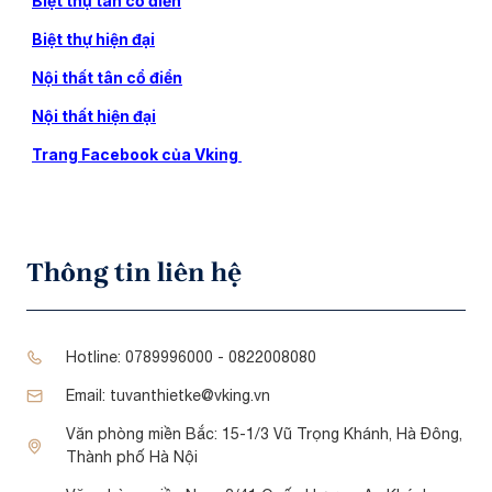
Biệt thự tân cổ điển
Biệt thự hiện đại
Nội thất tân cổ điển
Nội thất hiện đại
Trang Facebook của Vking
Thông tin liên hệ
Hotline:
0789996000 - 0822008080
Email:
tuvanthietke@vking.vn
Văn phòng miền Bắc:
15-1/3 Vũ Trọng Khánh, Hà Đông,
Thành phố Hà Nội