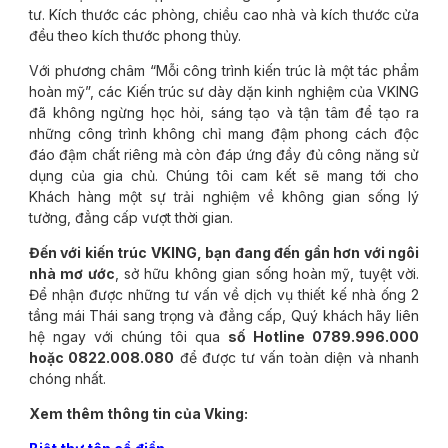
tư. Kích thước các phòng, chiều cao nhà và kích thước cửa
đều theo kích thước phong thủy.
Với phương châm “Mỗi công trình kiến trúc là một tác phẩm
hoàn mỹ”, các Kiến trúc sư dày dặn kinh nghiệm của VKING
đã không ngừng học hỏi, sáng tạo và tận tâm để tạo ra
những công trình không chỉ mang đậm phong cách độc
đáo đậm chất riêng mà còn đáp ứng đầy đủ công năng sử
dụng của gia chủ. Chúng tôi cam kết sẽ mang tới cho
Khách hàng một sự trải nghiệm về không gian sống lý
tưởng, đẳng cấp vượt thời gian.
Đến với kiến trúc VKING, bạn đang đến gần hơn với ngôi
nhà mơ ước
, sở hữu không gian sống hoàn mỹ, tuyệt vời.
Để nhận được những tư vấn về dịch vụ thiết kế nhà ống 2
tầng mái Thái sang trọng và đẳng cấp, Quý khách hãy liên
hệ ngay với chúng tôi qua
số Hotline 0789.996.000
hoặc 0822.008.080
để được tư vấn toàn diện và nhanh
chóng nhất.
Xem thêm thông tin của Vking: