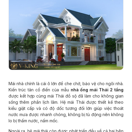
Mái nhà chính là cái ô lớn để che chở, bảo vệ cho ngôi nhà.
Kiến trúc tân cổ điển của mẫu
nhà ống mái Thái 2 tầng
được kết hợp cùng mái Thái đồ sộ đã làm cho không gian
sống thêm phần lịch lãm. Hệ mái Thái được thiết kế theo
kiểu giật cấp và có độ dốc tương đối lớn giúp việc thoát
nước mưa được nhanh chóng, không bị tù động nên không
lo bị thấm nước, nấm mốc.
Ngoài ra, hệ mái thái còn được phát triển đều về cả hai bên