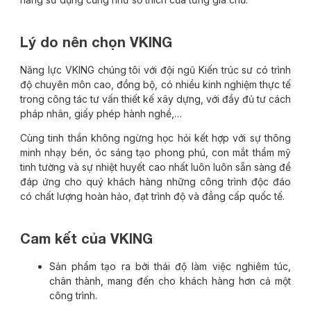
Lý do nên chọn VKING
Năng lực VKING chúng tôi với đội ngũ Kiến trúc sư có trình
độ chuyên môn cao, đồng bộ, có nhiều kinh nghiệm thực tế
trong công tác tư vấn thiết kế xây dựng, với đầy đủ tư cách
pháp nhân, giấy phép hành nghề,…
Cùng tinh thần không ngừng học hỏi kết hợp với sự thông
minh nhạy bén, óc sáng tạo phong phú, con mắt thẩm mỹ
tinh tường và sự nhiệt huyết cao nhất luôn luôn sẵn sàng để
đáp ứng cho quý khách hàng những công trình độc đáo
có chất lượng hoàn hảo, đạt trình độ và đẳng cấp quốc tế.
Cam kết của VKING
Sản phẩm tạo ra bởi thái độ làm việc nghiêm túc,
chân thành, mang đến cho khách hàng hơn cả một
công trình.