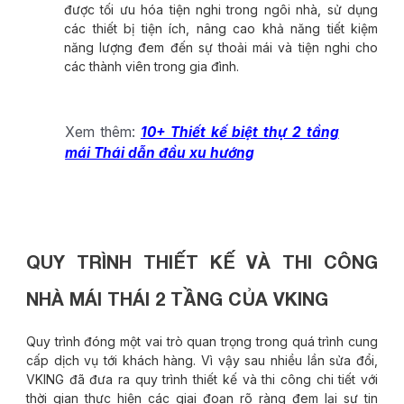
được tối ưu hóa tiện nghi trong ngôi nhà, sử dụng
các thiết bị tiện ích, nâng cao khả năng tiết kiệm
năng lượng đem đến sự thoải mái và tiện nghi cho
các thành viên trong gia đình.
Xem thêm:
10+ Thiết kế biệt thự 2 tầng
mái Thái dẫn đầu xu hướng
QUY TRÌNH THIẾT KẾ VÀ THI CÔNG
NHÀ MÁI THÁI 2 TẦNG CỦA VKING
Quy trình đóng một vai trò quan trọng trong quá trình cung
cấp dịch vụ tới khách hàng. Vì vậy sau nhiều lần sửa đổi,
VKING đã đưa ra quy trình thiết kế và thi công chi tiết với
thời gian thực hiện các giai đoạn rõ ràng đem lại sự tin