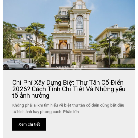
Chi Phí Xây Dựng Biệt Thự Tân Cổ Điển
2026? Cách Tính Chi Tiết Và Những yếu
tố ảnh hưởng
Không phải ai khi tìm hiểu về biệt thự tân cổ điển cũng bắt đầu
từ hình ảnh hay phong cách. Phần lớn...
Xem chi tiết