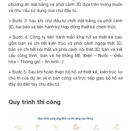
phương án mặt bằng và phối cảnh 3D dựa trên mong muốn
và nhu cầu sử dụng của chủ đầu tư.
+ Bước 3: Sau khi chủ đầu tư chốt mặt bằng và phối cảnh
3D, hai bên sẽ tiến hành ký Hợp đồng thiết kế chính thức.
+ Bước 4: Công ty tiến hành triển khai hồ sơ thiết kế bao
gồm bản vẽ chi tiết kiến trúc và phối cảnh ngoại thất 3D,
bản vẽ chi tiết nội thất và phối cảnh nội thất 3D, bản vẽ kết
cấu công trình, bản vẽ hệ thống ME (Điện – Nước – Điều
hòa – Thông gió – An ninh…).
+ Bước 5: Sau khi hoàn thiện bộ hồ sơ thiết kế, kiến trúc sư
chủ trì của dự án sẽ in bản cứng và trực tiếp giao bộ hồ sơ
đầy đủ đến tay chủ đầu tư.
Quy trình thi công