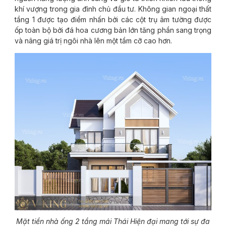
khí vượng trong gia đình chủ đầu tư. Không gian ngoại thất
tầng 1 được tạo điểm nhấn bởi các cột trụ âm tường được
ốp toàn bộ bởi đá hoa cương bản lớn tăng phần sang trọng
và nâng giá trị ngôi nhà lên một tầm cỡ cao hơn.
Mặt tiền nhà ống 2 tầng mái Thái Hiện đại mang tới sự đa