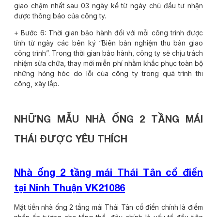
giao chậm nhất sau 03 ngày kể từ ngày chủ đầu tư nhận
được thông báo của công ty.
+ Bước 6: Thời gian bảo hành đối với mỗi công trình được
tính từ ngày các bên ký “Biên bản nghiệm thu bàn giao
công trình”. Trong thời gian bảo hành, công ty sẽ chịu trách
nhiệm sửa chữa, thay mới miễn phí nhằm khắc phục toàn bộ
những hỏng hóc do lỗi của công ty trong quá trình thi
công, xây lắp.
NHỮNG MẪU NHÀ ỐNG 2 TẦNG MÁI
THÁI ĐƯỢC YÊU THÍCH
Nhà ống 2 tầng mái Thái Tân cổ điển
tại Ninh Thuận VK21086
Mặt tiền nhà ống 2 tầng mái Thái Tân cổ điển chính là điểm