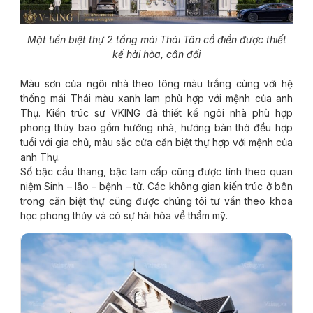
Mặt tiền biệt thự 2 tầng mái Thái Tân cổ điển được thiết
kế hài hòa, cân đối
Màu sơn của ngôi nhà theo tông màu trắng cùng với hệ
thống mái Thái màu xanh lam phù hợp với mệnh của anh
Thụ. Kiến trúc sư VKING đã thiết kế ngôi nhà phù hợp
phong thủy bao gồm hướng nhà, hướng bàn thờ đều hợp
tuổi với gia chủ, màu sắc cửa căn biệt thự hợp với mệnh của
anh Thụ.
Số bậc cầu thang, bậc tam cấp cũng được tính theo quan
niệm Sinh – lão – bệnh – tử. Các không gian kiến trúc ở bên
trong căn biệt thự cũng được chúng tôi tư vấn theo khoa
học phong thủy và có sự hài hòa về thẩm mỹ.