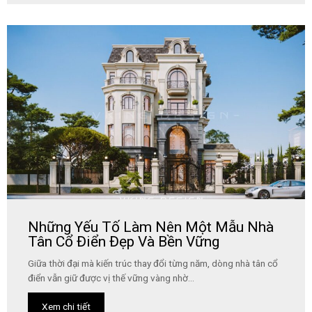
Những Yếu Tố Làm Nên Một Mẫu Nhà
Tân Cổ Điển Đẹp Và Bền Vững
Giữa thời đại mà kiến trúc thay đổi từng năm, dòng nhà tân cổ
điển vẫn giữ được vị thế vững vàng nhờ...
Xem chi tiết