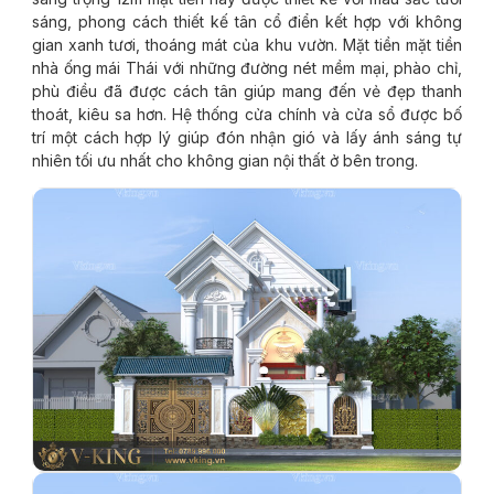
sáng, phong cách thiết kế tân cổ điển kết hợp với không
gian xanh tươi, thoáng mát của khu vườn. Mặt tiền mặt tiền
nhà ống mái Thái với những đường nét mềm mại, phào chỉ,
phù điều đã được cách tân giúp mang đến vẻ đẹp thanh
thoát, kiêu sa hơn. Hệ thống cửa chính và cửa sổ được bố
trí một cách hợp lý giúp đón nhận gió và lấy ánh sáng tự
nhiên tối ưu nhất cho không gian nội thất ở bên trong.