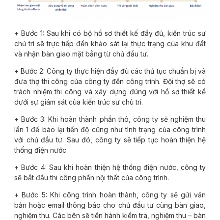
+ Bước 1: Sau khi có bộ hồ sơ thiết kế đầy đủ, kiến trúc sư
chủ trì sẽ trực tiếp đến khảo sát lại thực trạng của khu đất
và nhận bàn giao mặt bằng từ chủ đầu tư.
+ Bước 2: Công ty thực hiện đầy đủ các thủ tục chuẩn bị và
đưa thợ thi công của công ty đến công trình. Đội thợ sẽ có
trách nhiệm thi công và xây dựng đúng với hồ sơ thiết kế
dưới sự giám sát của kiến trúc sư chủ trì.
+ Bước 3: Khi hoàn thành phần thô, công ty sẽ nghiệm thu
lần 1 để báo lại tiến độ cũng như tình trạng của công trình
với chủ đầu tư. Sau đó, công ty sẽ tiếp tục hoàn thiện hệ
thống điện nước.
+ Bước 4: Sau khi hoàn thiện hệ thống điện nước, công ty
sẽ bắt đầu thi công phần nội thất của công trình.
+ Bước 5: Khi công trình hoàn thành, công ty sẽ gửi văn
bản hoặc email thông báo cho chủ đầu tư cùng bàn giao,
nghiệm thu. Các bên sẽ tiến hành kiểm tra, nghiệm thu – bàn