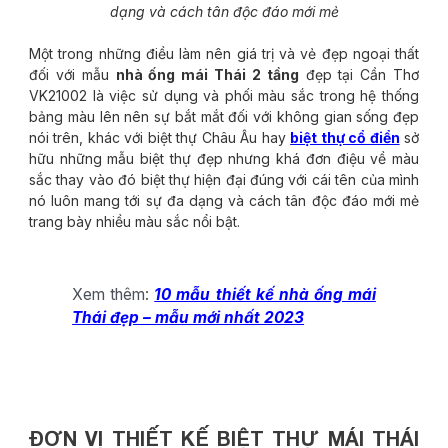
dạng và cách tân độc đáo mới mẻ
Một trong những điều làm nên giá trị và vẻ đẹp ngoại thất
đối với mẫu
nhà ống mái Thái 2 tầng
đẹp tại Cần Thơ
VK21002 là việc sử dụng và phối màu sắc trong hệ thống
bảng màu lên nên sự bắt mắt đối với không gian sống đẹp
nói trên, khác với biệt thự Châu Âu hay
biệt thự cổ điển
sở
hữu những mẫu biệt thự đẹp nhưng khá đơn điệu về màu
sắc thay vào đó biệt thự hiện đại đúng với cái tên của mình
nó luôn mang tới sự đa dạng và cách tân độc đáo mới mẻ
trang bày nhiều màu sắc nổi bật.
Xem thêm:
10 mẫu thiết kế nhà ống mái
Thái đẹp – mẫu mới nhất 2023
ĐƠN VỊ THIẾT KẾ BIỆT THỰ MÁI THÁI