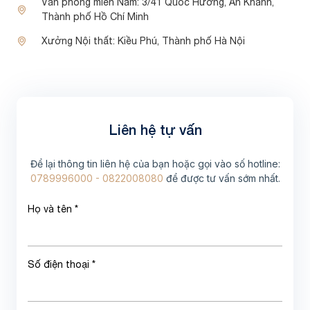
Văn phòng miền Nam:
3/41 Quốc Hương, An Khánh,
Thành phố Hồ Chí Minh
Xưởng Nội thất:
Kiều Phú, Thành phố Hà Nội
Liên hệ tự vấn
Để lại thông tin liên hệ của bạn hoặc gọi vào số hotline:
0789996000 - 0822008080
để được tư vấn sớm nhất.
Họ và tên *
Số điện thoại *