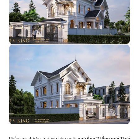
Phần mái được sử dụng cho ngôi
nhà ống 2 tầng mái Thái