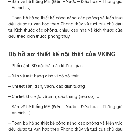
– Bản vẽ hệ thống ME (Điện – Nước – Điều hòa – Thông gió
– An ninh…)
– Toàn bộ hồ sơ thiết kế công năng các phòng và kiến trúc
đều được tư vấn hợp theo Phong thủy và tuổi của chủ đầu
tư. Kích thước các phòng, chiều cao nhà và kích thước cửa
đều theo kích thước phong thủy.
Bộ hồ sơ thiết kế nội thất của VKING
– Phối cảnh 3D nội thất các không gian
– Bản vẽ mặt bằng định vị đồ nội thất
– Chi tiết sàn, trần, vách, các diện tường
– Chi tiết khu vực vệ sinh, cầu thang (nếu có)….
– Bản vẽ hệ thống ME (Điện – Nước – Điều hòa – Thông gió
– An ninh…)
– Toàn bộ hồ sơ thiết kế công năng các phòng và kiến trúc
đều được tư vấn hợp theo Phong thủy và tuổi của chủ đầu