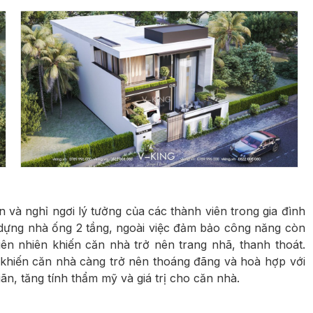
ãn và nghỉ ngơi lý tưởng của các thành viên trong gia đình
ây dựng nhà ống 2 tầng, ngoài việc đảm bảo công năng còn
thiên nhiên khiến căn nhà trở nên trang nhã, thanh thoát.
 khiến căn nhà càng trở nên thoáng đãng và hoà hợp với
ãn, tăng tính thẩm mỹ và giá trị cho căn nhà.