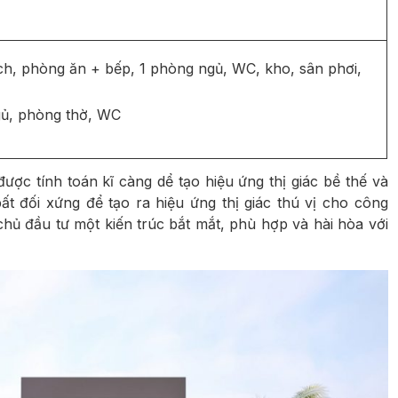
h, phòng ăn + bếp, 1 phòng ngủ, WC, kho, sân phơi,
gủ, phòng thờ, WC
được tính toán kĩ càng dể tạo hiệu ứng thị giác bề thế và
ất đối xứng để tạo ra hiệu ứng thị giác thú vị cho công
chủ đầu tư một kiến trúc bắt mắt, phù hợp và hài hòa với