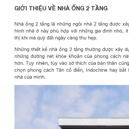
GIỚI THIỆU VỀ NHÀ ỐNG 2 TẦNG
Nhà ống 2 tầng là những ngôi nhà 2 tầng được xây
hình nhà ở này phù hợp với những gia đình nhỏ, í
thị khi mà quỹ đất ngày càng thu hẹp.
Những thiết kế nhà ống 2 tầng thường được xây dự
những đường nét khỏe khoắn của phong cách này 
hơn. Tuy nhiên, tùy vào sở thích của bản thân cũng
chọn phong cách Tân cổ điển, Indochine hay bất k
nhà của mình.