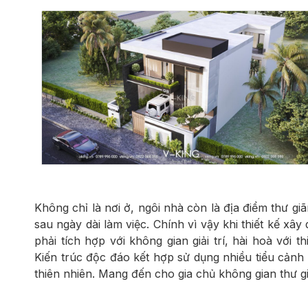
Không chỉ là nơi ở, ngôi nhà còn là địa điểm thư gi
sau ngày dài làm việc. Chính vì vậy khi thiết kế x
phải tích hợp với không gian giải trí, hài hoà với 
Kiến trúc độc đáo kết hợp sử dụng nhiều tiểu cảnh
thiên nhiên. Mang đến cho gia chủ không gian thư gi