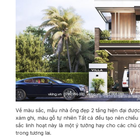
Về màu sắc, mẫu nhà ống đẹp 2 tầng hiện đại đượ
xám ghi, màu gỗ tự nhiên Tất cả đều tạo nên chiều
sắc linh hoạt này là một ý tưởng hay cho các chủ 
trong tương lai.