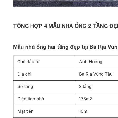
TỔNG HỢP 4 MẪU NHÀ ỐNG 2 TẦNG ĐẸ
Mẫu nhà ống hai tầng đẹp tại Bà Rịa Vũ
Chủ đầu tư
Anh Hoàng
Địa chỉ
Bà Rịa Vũng Tàu
Số tầng
2 tầng
Diện tích nhà
175m2
Mặt tiền
10m