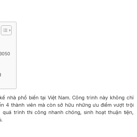
ng
ng
23050
3
kế nhà phổ biến tại Việt Nam. Công trình này không chỉ
ến 4 thành viên mà còn sở hữu những ưu điểm vượt trội
, quá trình thi công nhanh chóng, sinh hoạt thuận tiện,
ủ.