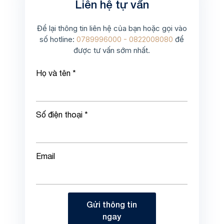
Liên hệ tự vấn
Để lại thông tin liên hệ của bạn hoặc gọi vào
số hotline:
0789996000 - 0822008080
để
được tư vấn sớm nhất.
Họ và tên *
Số điện thoại *
Email
Gửi thông tin
ngay