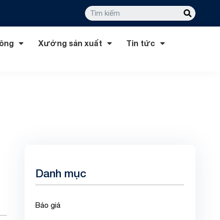
công
Xưởng sản xuất
Tin tức
Danh mục
Báo giá