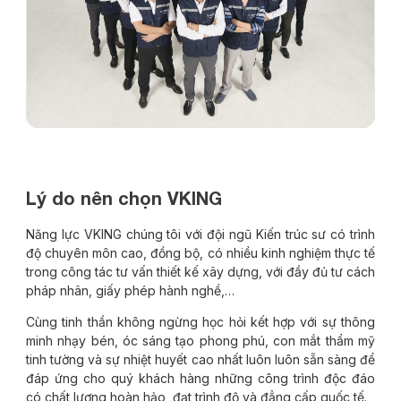
Lý do nên chọn VKING
Năng lực VKING chúng tôi với đội ngũ Kiến trúc sư có trình
độ chuyên môn cao, đồng bộ, có nhiều kinh nghiệm thực tế
trong công tác tư vấn thiết kế xây dựng, với đầy đủ tư cách
pháp nhân, giấy phép hành nghề,…
Cùng tinh thần không ngừng học hỏi kết hợp với sự thông
minh nhạy bén, óc sáng tạo phong phú, con mắt thẩm mỹ
tinh tường và sự nhiệt huyết cao nhất luôn luôn sẵn sàng để
đáp ứng cho quý khách hàng những công trình độc đáo
có chất lượng hoàn hảo, đạt trình độ và đẳng cấp quốc tế.