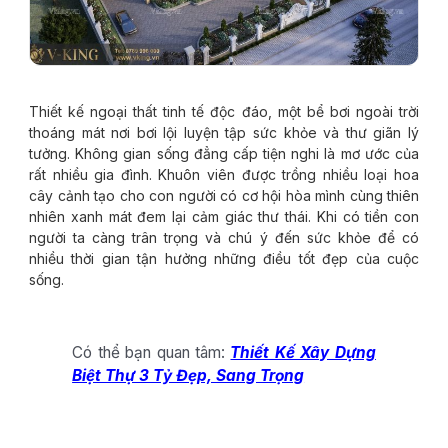
Thiết kế ngoại thất tinh tế độc đáo, một bể bơi ngoài trời
thoáng mát nơi bơi lội luyện tập sức khỏe và thư giãn lý
tưởng. Không gian sống đẳng cấp tiện nghi là mơ ước của
rất nhiều gia đình. Khuôn viên được trồng nhiều loại hoa
cây cảnh tạo cho con người có cơ hội hòa mình cùng thiên
nhiên xanh mát đem lại cảm giác thư thái. Khi có tiền con
người ta càng trân trọng và chú ý đến sức khỏe để có
nhiều thời gian tận hưởng những điều tốt đẹp của cuộc
sống.
Có thể bạn quan tâm:
Thiết Kế Xây Dựng
Biệt Thự 3 Tỷ Đẹp, Sang Trọng