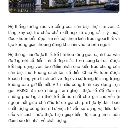
Hệ thống tường rào và cổng của căn biệt thự mái vòm 4
tầng xây cột trụ chắc chắn kết hợp sử dụng sắt mỹ thuật
đúc khuôn bền đẹp làm nổi bật thêm kiến trúc ngoại thất và
tạo không gian thoáng đãng khi nhìn vào từ bên ngoài.
Hệ thống mái được thiết kế hài hòa từng góc cạnh hoa văn
đường nét cổ điển tinh tế đẹp mắt. Trên cùng là Tum được
kết hợp dạng vòm tạo điểm nhấn cho kiến trúc chung của
căn biệt thự. Phong cách tân cổ điển Châu Âu luôn được
khách hàng yêu thích bởi vẻ đẹp và sự tráng lệ sang trọng
không bao giờ lỗi mốt. Với nhiều công trình xây dựng trọn
gói VKING đã có những trải nghiệm thực tế để đưa ra
những phương án thiết kế tối ưu nhất cho gia chủ về nội
ngoại thất giúp chủ đầu tư có giá chi phí hợp lý đảm bảo
chất lượng công trình. Từ việc tư vấn sử dụng vật liệu, kết
cấu và cách thức thực hiện giúp tiến độ công trình luôn
đảm bảo tốt nhất về chất lượng.