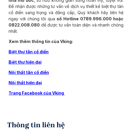
nhà mơ ước
, sở hữu không gian sống hoàn mỹ, tuyệt vời.
Để nhận được những tư vấn về dịch vụ thiết kế biệt thự tân
cổ điển sang trọng và đẳng cấp, Quý khách hãy liên hệ
ngay với chúng tôi qua
số Hotline 0789.996.000 hoặc
0822.008.080
để được tư vấn toàn diện và nhanh chóng
nhất.
Xem thêm thông tin của Vking:
Biệt thự tân cổ điển
Biệt thự hiện đại
Nội thất tân cổ điển
Nội thất hiện đại
Trang Facebook của Vking
Thông tin liên hệ