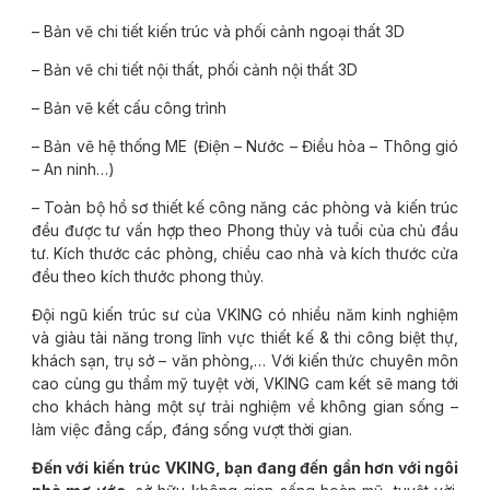
– Bản vẽ chi tiết kiến trúc và phối cảnh ngoại thất 3D
– Bản vẽ chi tiết nội thất, phối cảnh nội thất 3D
– Bản vẽ kết cấu công trình
– Bản vẽ hệ thống ME (Điện – Nước – Điều hòa – Thông gió
– An ninh…)
– Toàn bộ hồ sơ thiết kế công năng các phòng và kiến trúc
đều được tư vấn hợp theo Phong thủy và tuổi của chủ đầu
tư. Kích thước các phòng, chiều cao nhà và kích thước cửa
đều theo kích thước phong thủy.
Đội ngũ kiến trúc sư của VKING có nhiều năm kinh nghiệm
và giàu tài năng trong lĩnh vực thiết kế & thi công biệt thự,
khách sạn, trụ sở – văn phòng,… Với kiến thức chuyên môn
cao cùng gu thẩm mỹ tuyệt vời, VKING cam kết sẽ mang tới
cho khách hàng một sự trải nghiệm về không gian sống –
làm việc đẳng cấp, đáng sống vượt thời gian.
Đến với kiến trúc VKING, bạn đang đến gần hơn với ngôi