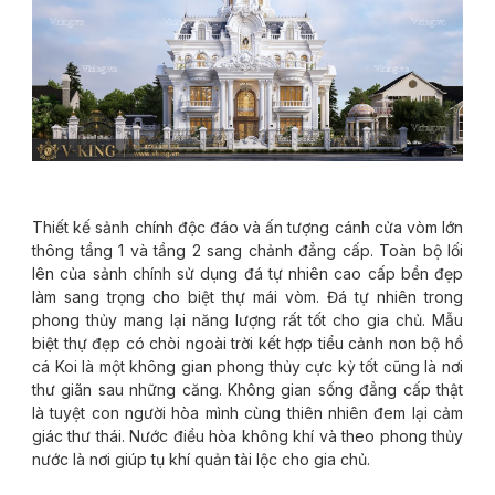
Thiết kế sảnh chính độc đáo và ấn tượng cánh cửa vòm lớn
thông tầng 1 và tầng 2 sang chảnh đẳng cấp. Toàn bộ lối
lên của sảnh chính sử dụng đá tự nhiên cao cấp bền đẹp
làm sang trọng cho biệt thự mái vòm. Đá tự nhiên trong
phong thủy mang lại năng lượng rất tốt cho gia chủ. Mẫu
biệt thự đẹp có chòi ngoài trời kết hợp tiểu cảnh non bộ hồ
cá Koi là một không gian phong thủy cực kỳ tốt cũng là nơi
thư giãn sau những căng. Không gian sống đẳng cấp thật
là tuyệt con người hòa mình cùng thiên nhiên đem lại cảm
giác thư thái. Nước điều hòa không khí và theo phong thủy
nước là nơi giúp tụ khí quản tài lộc cho gia chủ.