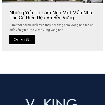
Những Yếu Tố Làm Nên Một Mẫu Nhà
Tân Cổ Điển Đẹp Và Bền Vững
Giữa thời đại mà kiến trúc thay đổi từng năm, dòng nhà tân cổ
điển vẫn giữ được vị thế vững vàng nhờ...
Xem chi tiết