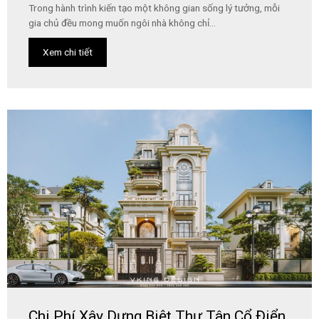
Trong hành trình kiến tạo một không gian sống lý tưởng, mỗi
gia chủ đều mong muốn ngôi nhà không chỉ...
Xem chi tiết
Chi Phí Xây Dựng Biệt Thự Tân Cổ Điển