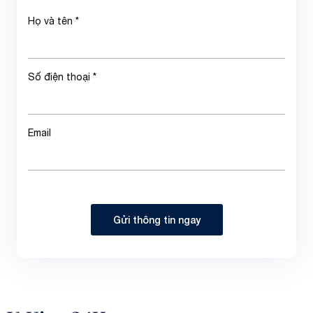
Họ và tên *
Số điện thoại *
Email
Gửi thông tin ngay