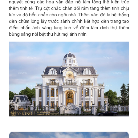
nguyệt cùng các hoa văn đắp nổi làm tổng thể kiến trúc
thêm tinh tế. Trụ cột chắc chắn đối rầm tăng thêm tính chịu
lực và độ bền chắc cho ngôi nhà. Thêm vào đó là hệ thống
đèn chùm lộng lẫy trước sảnh chính kết hợp đèn trang tạo
điểm nhấn ánh sáng lung linh về đêm làm dinh thự thêm
bừng sáng nổi bật thu hút mọi ánh nhìn.