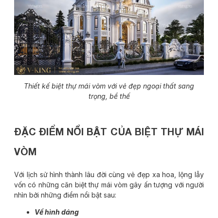
Thiết kế biệt thự mái vòm với vẻ đẹp ngoại thất sang
trọng, bề thế
ĐẶC ĐIỂM NỔI BẬT CỦA BIỆT THỰ MÁI
VÒM
Với lịch sử hình thành lâu đời cùng vẻ đẹp xa hoa, lộng lẫy
vốn có những căn biệt thự mái vòm gây ấn tượng với người
nhìn bởi những điểm nổi bật sau:
Về hình dáng