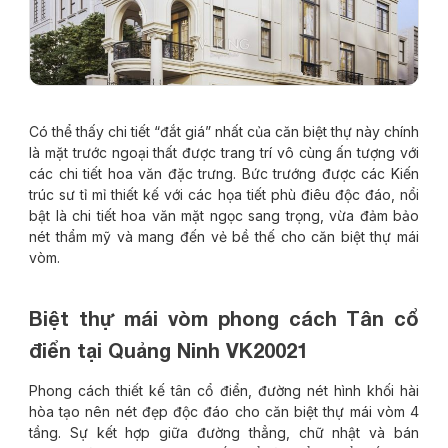
Có thể thấy chi tiết “đắt giá” nhất của căn biệt thự này chính
là mặt trước ngoại thất được trang trí vô cùng ấn tượng với
các chi tiết hoa văn đặc trưng. Bức trướng được các Kiến
trúc sư tỉ mỉ thiết kế với các họa tiết phù điêu độc đáo, nổi
bật là chi tiết hoa văn mặt ngọc sang trọng, vừa đảm bảo
nét thẩm mỹ và mang đến vẻ bề thế cho căn biệt thự mái
vòm.
Biệt thự mái vòm phong cách Tân cổ
điển tại Quảng Ninh VK20021
Phong cách thiết kế tân cổ điển, đường nét hình khối hài
hòa tạo nên nét đẹp độc đáo cho căn biệt thự mái vòm 4
tầng. Sự kết hợp giữa đường thẳng, chữ nhật và bán