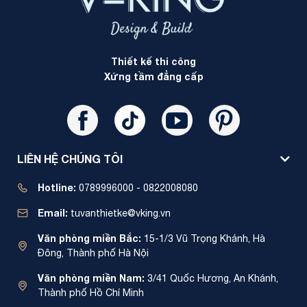
Thiết kế thi công
Xứng tầm đẳng cấp
LIÊN HỆ CHÚNG TÔI
Hotline:
0789996000 - 0822008080
Email:
tuvanthietke@vking.vn
Văn phòng miền Bắc:
15-1/3 Vũ Trọng Khánh, Hà
Đông, Thành phố Hà Nội
Văn phòng miền Nam:
3/41 Quốc Hương, An Khánh,
Thành phố Hồ Chí Minh