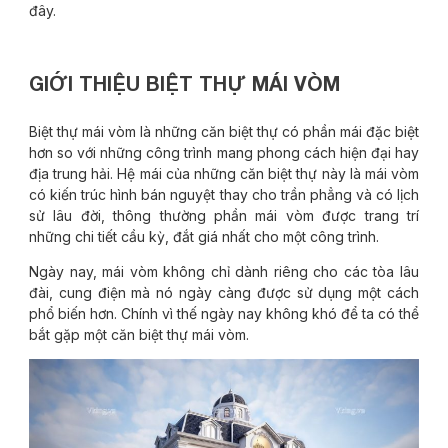
đây.
GIỚI THIỆU BIỆT THỰ MÁI VÒM
Biệt thự mái vòm là những căn biệt thự có phần mái đặc biệt
hơn so với những công trình mang phong cách hiện đại hay
địa trung hải. Hệ mái của những căn biệt thự này là mái vòm
có kiến trúc hình bán nguyệt thay cho trần phẳng và có lịch
sử lâu đời, thông thường phần mái vòm được trang trí
những chi tiết cầu kỳ, đắt giá nhất cho một công trình.
Ngày nay, mái vòm không chỉ dành riêng cho các tòa lâu
đài, cung điện mà nó ngày càng được sử dụng một cách
phổ biến hơn. Chính vì thế ngày nay không khó để ta có thể
bắt gặp một căn biệt thự mái vòm.