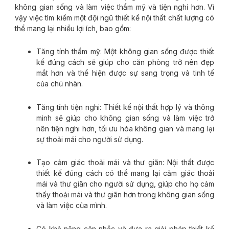
không gian sống và làm việc thẩm mỹ và tiện nghi hơn. Vì
vậy việc tìm kiếm một đội ngũ thiết kế nội thất chất lượng có
thể mang lại nhiều lợi ích, bao gồm:
Tăng tính thẩm mỹ: Một không gian sống được thiết
kế đúng cách sẽ giúp cho căn phòng trở nên đẹp
mắt hơn và thể hiện được sự sang trọng và tinh tế
của chủ nhân.
Tăng tính tiện nghi: Thiết kế nội thất hợp lý và thông
minh sẽ giúp cho không gian sống và làm việc trở
nên tiện nghi hơn, tối ưu hóa không gian và mang lại
sự thoải mái cho người sử dụng.
Tạo cảm giác thoải mái và thư giãn: Nội thất được
thiết kế đúng cách có thể mang lại cảm giác thoải
mái và thư giãn cho người sử dụng, giúp cho họ cảm
thấy thoải mái và thư giãn hơn trong không gian sống
và làm việc của mình.
Có khả năng cân nhắc và đưa ra giải pháp thiết kế