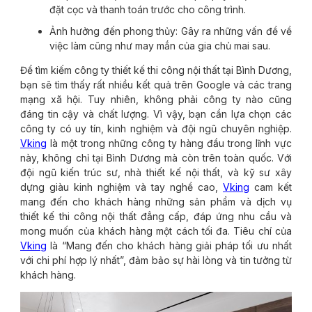
đặt cọc và thanh toán trước cho công trình.
Ảnh hưởng đến phong thủy: Gây ra những vấn đề về
việc làm cũng như may mắn của gia chủ mai sau.
Để tìm kiếm công ty thiết kế thi công nội thất tại Bình Dương,
bạn sẽ tìm thấy rất nhiều kết quả trên Google và các trang
mạng xã hội. Tuy nhiên, không phải công ty nào cũng
đáng tin cậy và chất lượng. Vì vậy, bạn cần lựa chọn các
công ty có uy tín, kinh nghiệm và đội ngũ chuyên nghiệp.
Vking
là một trong những công ty hàng đầu trong lĩnh vực
này, không chỉ tại Bình Dương mà còn trên toàn quốc. Với
đội ngũ kiến trúc sư, nhà thiết kế nội thất, và kỹ sư xây
dựng giàu kinh nghiệm và tay nghề cao,
Vking
cam kết
mang đến cho khách hàng những sản phẩm và dịch vụ
thiết kế thi công nội thất đẳng cấp, đáp ứng nhu cầu và
mong muốn của khách hàng một cách tối đa. Tiêu chí của
Vking
là “Mang đến cho khách hàng giải pháp tối ưu nhất
với chi phí hợp lý nhất”, đảm bảo sự hài lòng và tin tưởng từ
khách hàng.