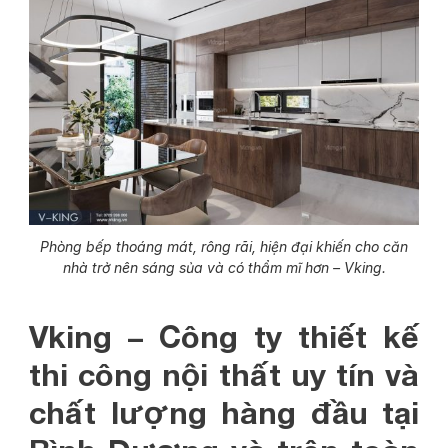
Phòng bếp thoáng mát, rông rãi, hiện đại khiến cho căn
nhà trở nên sáng sủa và có thẩm mĩ hơn – Vking.
Vking – Công ty thiết kế
thi công nội thất uy tín và
chất lượng hàng đầu tại