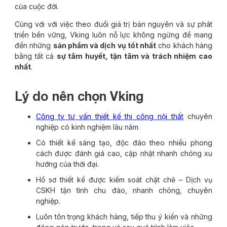
của cuộc đời.
Cùng với với việc theo đuổi giá trị bản nguyên và sự phát
triển bền vững, Vking luôn nỗ lực không ngừng để mang
đến những
sản phẩm và dịch vụ tốt nhất
cho khách hàng
bằng tất cả
sự tâm huyết, tận tâm và trách nhiệm cao
nhất
.
Lý do nên chọn Vking
Công ty tư vấn thiết kế thi công nội thất
chuyên
nghiệp có kinh nghiệm lâu năm.
Có thiết kế sáng tạo, độc đáo theo nhiều phong
cách được đánh giá cao, cập nhật nhanh chóng xu
hướng của thời đại.
Hồ sơ thiết kế được kiểm soát chặt chẽ – Dịch vụ
CSKH tận tình chu đáo, nhanh chóng, chuyên
nghiệp.
Luôn tôn trọng khách hàng, tiếp thu ý kiến và những