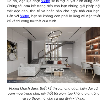
Do đó, việc lựa chọn
Vking
sẽ là một quyết định đúng đắn.
Chúng tôi cam kết mang đến cho bạn những giải pháp nội
thất độc đáo, tinh tế và hoàn hảo cho ngôi nhà của bạn.
Đến với
Vking
, bạn sẽ không còn phải lo lắng về việc thiết
kế và thi công nội thất của mình.
Phòng khách được thiết kế theo phong cách hiện đại với
gam màu trang nhã, nội thất tối giản, tạo không gian rộng
rãi và thoải mái cho cả gia đình – Vking.