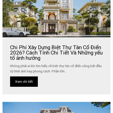
Chi Phí Xây Dựng Biệt Thự Tân Cổ Điển
2026? Cách Tính Chi Tiết Và Những yếu
tố ảnh hưởng
Không phải ai khi tìm hiểu về biệt thự tân cổ điển cũng bắt đầu
từ hình ảnh hay phong cách. Phần lớn...
Xem chi tiết