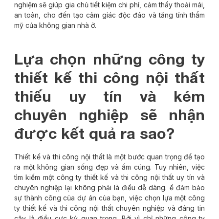
nghiệm sẽ giúp gia chủ tiết kiệm chi phí, cảm thấy thoải mái,
an toàn, cho đến tạo cảm giác độc đáo và tăng tính thẩm
mỹ của không gian nhà ở.
Lựa chọn những công ty
thiết kế thi công nội thất
thiếu uy tín và kém
chuyên nghiệp sẽ nhận
được kết quả ra sao?
Thiết kế và thi công nội thất là một bước quan trọng để tạo
ra một không gian sống đẹp và ấm cúng. Tuy nhiên, việc
tìm kiếm một công ty thiết kế và thi công nội thất uy tín và
chuyên nghiệp lại không phải là điều dễ dàng. ể đảm bảo
sự thành công của dự án của bạn, việc chọn lựa một công
ty thiết kế và thi công nội thất chuyên nghiệp và đáng tin
cậy là điều cực kỳ quan trọng. Bởi vì chỉ những công ty