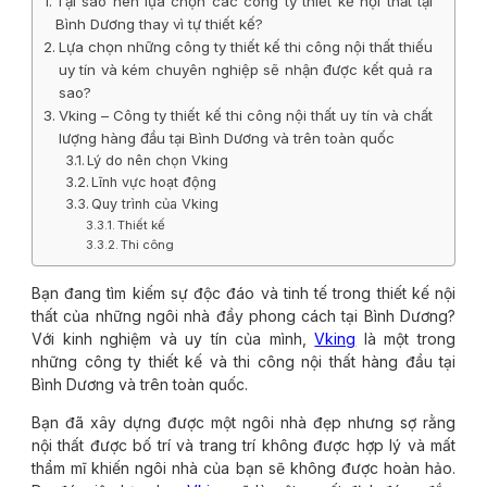
Tại sao nên lựa chọn các công ty thiết kế nội thất tại
Bình Dương thay vì tự thiết kế?
Lựa chọn những công ty thiết kế thi công nội thất thiếu
uy tín và kém chuyên nghiệp sẽ nhận được kết quả ra
sao?
Vking – Công ty thiết kế thi công nội thất uy tín và chất
lượng hàng đầu tại Bình Dương và trên toàn quốc
Lý do nên chọn Vking
Lĩnh vực hoạt động
Quy trình của Vking
Thiết kế
Thi công
Bạn đang tìm kiếm sự độc đáo và tinh tế trong thiết kế nội
thất của những ngôi nhà đầy phong cách tại Bình Dương?
Với kinh nghiệm và uy tín của mình,
Vking
là một trong
những công ty thiết kế và thi công nội thất hàng đầu tại
Bình Dương và trên toàn quốc.
Bạn đã xây dựng được một ngôi nhà đẹp nhưng sợ rằng
nội thất được bố trí và trang trí không được hợp lý và mất
thẩm mĩ khiến ngôi nhà của bạn sẽ không được hoàn hảo.