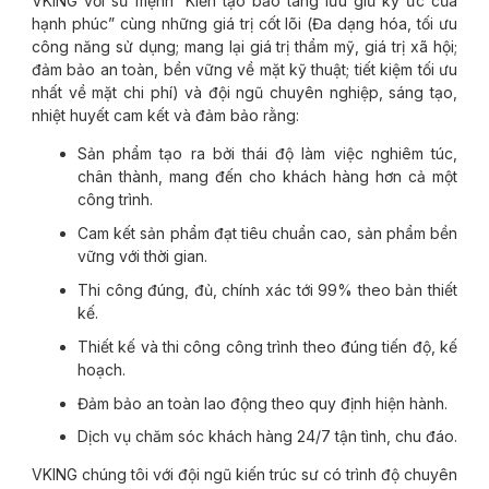
VKING với sứ mệnh “Kiến tạo bảo tàng lưu giữ ký ức của
hạnh phúc” cùng những giá trị cốt lõi (Đa dạng hóa, tối ưu
công năng sử dụng; mang lại giá trị thẩm mỹ, giá trị xã hội;
đảm bảo an toàn, bền vững về mặt kỹ thuật; tiết kiệm tối ưu
nhất về mặt chi phí) và đội ngũ chuyên nghiệp, sáng tạo,
nhiệt huyết cam kết và đảm bảo rằng:
Sản phẩm tạo ra bởi thái độ làm việc nghiêm túc,
chân thành, mang đến cho khách hàng hơn cả một
công trình.
Cam kết sản phẩm đạt tiêu chuẩn cao, sản phẩm bền
vững với thời gian.
Thi công đúng, đủ, chính xác tới 99% theo bản thiết
kế.
Thiết kế và thi công công trình theo đúng tiến độ, kế
hoạch.
Đảm bảo an toàn lao động theo quy định hiện hành.
Dịch vụ chăm sóc khách hàng 24/7 tận tình, chu đáo.
VKING chúng tôi với đội ngũ kiến trúc sư có trình độ chuyên