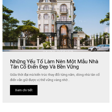
Những Yếu Tố Làm Nên Một Mẫu Nhà
Tân Cổ Điển Đẹp Và Bền Vững
Giữa thời đại mà kiến trúc thay đổi từng năm, dòng nhà tân cổ
điển vẫn giữ được vị thế vững vàng nhờ...
Xem chi tiết