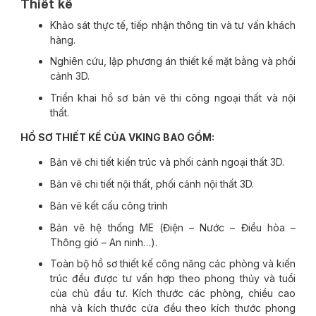
Thiết kế
Khảo sát thực tế, tiếp nhận thông tin và tư vấn khách
hàng.
Nghiên cứu, lập phương án thiết kế mặt bằng và phối
cảnh 3D.
Triển khai hồ sơ bản vẽ thi công ngoại thất và nội
thất.
HỒ SƠ THIẾT KẾ CỦA VKING BAO GỒM:
Bản vẽ chi tiết kiến trúc và phối cảnh ngoại thất 3D.
Bản vẽ chi tiết nội thất, phối cảnh nội thất 3D.
Bản vẽ kết cấu công trình
Bản vẽ hệ thống ME (Điện – Nước – Điều hòa –
Thông gió – An ninh…).
Toàn bộ hồ sơ thiết kế công năng các phòng và kiến
trúc đều được tư vấn hợp theo phong thủy và tuổi
của chủ đầu tư. Kích thước các phòng, chiều cao
nhà và kích thước cửa đều theo kích thước phong