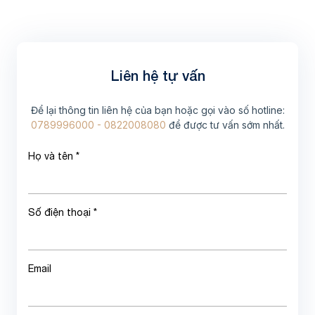
Liên hệ tự vấn
Để lại thông tin liên hệ của bạn hoặc gọi vào số hotline:
0789996000 - 0822008080
để được tư vấn sớm nhất.
Họ và tên *
Số điện thoại *
Email