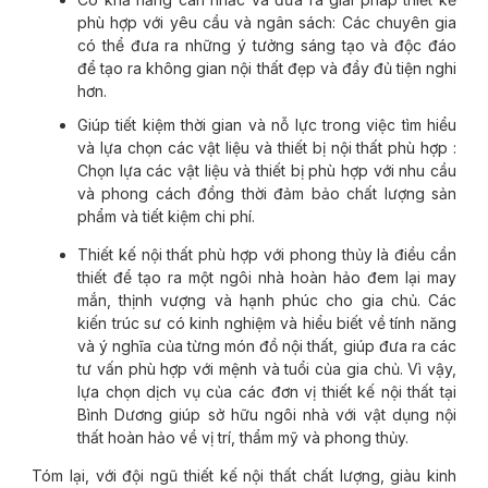
phù hợp với yêu cầu và ngân sách: Các chuyên gia
có thể đưa ra những ý tưởng sáng tạo và độc đáo
để tạo ra không gian nội thất đẹp và đầy đủ tiện nghi
hơn.
Giúp tiết kiệm thời gian và nỗ lực trong việc tìm hiểu
và lựa chọn các vật liệu và thiết bị nội thất phù hợp :
Chọn lựa các vật liệu và thiết bị phù hợp với nhu cầu
và phong cách đồng thời đảm bảo chất lượng sản
phẩm và tiết kiệm chi phí.
Thiết kế nội thất phù hợp với phong thủy là điều cần
thiết để tạo ra một ngôi nhà hoàn hảo đem lại may
mắn, thịnh vượng và hạnh phúc cho gia chủ. Các
kiến trúc sư có kinh nghiệm và hiểu biết về tính năng
và ý nghĩa của từng món đồ nội thất, giúp đưa ra các
tư vấn phù hợp với mệnh và tuổi của gia chủ. Vì vậy,
lựa chọn dịch vụ của các đơn vị thiết kế nội thất tại
Bình Dương giúp sở hữu ngôi nhà với vật dụng nội
thất hoàn hảo về vị trí, thẩm mỹ và phong thủy.
Tóm lại, với đội ngũ thiết kế nội thất chất lượng, giàu kinh