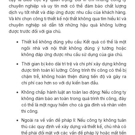
chuyên nghiệp và uy tín mới có thể đảm bảo chất lượng
dịch vụ tốt nhất và đáp ứng được nhu cầu của khách hàng.
Và khi chọn công ti thiết kế nội thất không qua tìm hiểu kĩ và
chuyên nghiệp sẽ dẫn tới những hậu quả không lường
được trước đối với gia chủ.
Thiết kế không đúng yêu cầu: Kết quả có thể là một
ngôi nhà với nội thất không đúng ý tưởng hoặc
không đáp ứng được nhu cầu sử dụng của gia chủ.
Thời gian bị kéo dài trì trệ và chi phí xây dựng không
được tính toán kĩ lưỡng: Công trình thi công có thể bị
chậm trễ, không hoàn thiện đúng tiến độ và gây ra
chi phí cao hơn so với dự kiến ban đầu.
Không chấp hành luật an toàn lao động: Nếu công ty
không đảm bảo an toàn trong quá trình thi công, đây
có thể là một nguy hiểm cho cả gia đình và nhân viên
thi công.
Ngoài ra về vấn đề pháp lí: Nếu công ty không tuân
thủ các quy định về xây dựng và thiết kế, chủ nhà có
thể phải đối mặt với các vấn đề pháp lý hoặc mất tiền