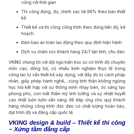
vững với thời gian.
Thi công đúng, đủ, chính xác tới 99% theo bản thiết
kế.
Thiết kế và thi công công trình theo đúng tiến độ, kế
hoạch.
Đảm bảo an toàn lao động theo quy định hiện hành.
Dịch vụ chăm sóc khách hàng 24/7 tận tình, chu đáo.
VKING chúng tôi với đội ngũ kiến trúc sư có trình độ chuyên
môn cao, đồng bộ, có nhiều kinh nghiệm thực tế trong
công tác tư vấn thiết kế xây dựng, với đầy đủ tư cách pháp
nhân, giấy phép hành nghề,…cùng tinh thần không ngừng
học hỏi kết hợp với sự thông minh nhạy bén, óc sáng tạo
phong phú, con mắt thẩm mỹ tinh tường và sự nhiệt huyết
cao nhất luôn luôn sẵn sàng để đáp ứng cho quý khách
hàng những công trình độc đáo có chất lượng hoàn hảo,
đạt trình độ và đẳng cấp quốc tế.
VKING design & build – Thiết kế thi công
~ Xứng tầm đẳng cấp