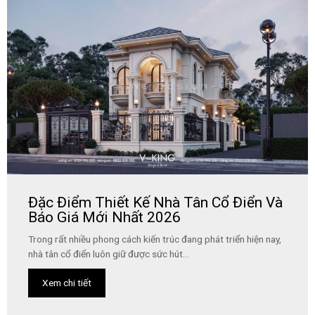
Đặc Điểm Thiết Kế Nhà Tân Cổ Điển Và
Báo Giá Mới Nhất 2026
Trong rất nhiều phong cách kiến trúc đang phát triển hiện nay,
nhà tân cổ điển luôn giữ được sức hút...
Xem chi tiết