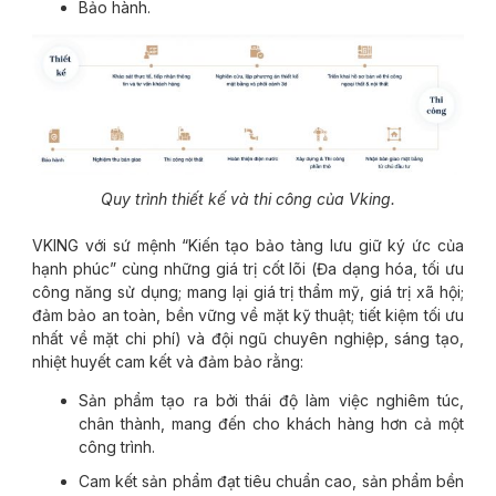
Bảo hành.
Quy trình thiết kế và thi công của Vking.
VKING với sứ mệnh “Kiến tạo bảo tàng lưu giữ ký ức của
hạnh phúc” cùng những giá trị cốt lõi (Đa dạng hóa, tối ưu
công năng sử dụng; mang lại giá trị thẩm mỹ, giá trị xã hội;
đảm bảo an toàn, bền vững về mặt kỹ thuật; tiết kiệm tối ưu
nhất về mặt chi phí) và đội ngũ chuyên nghiệp, sáng tạo,
nhiệt huyết cam kết và đảm bảo rằng:
Sản phẩm tạo ra bởi thái độ làm việc nghiêm túc,
chân thành, mang đến cho khách hàng hơn cả một
công trình.
Cam kết sản phẩm đạt tiêu chuẩn cao, sản phẩm bền