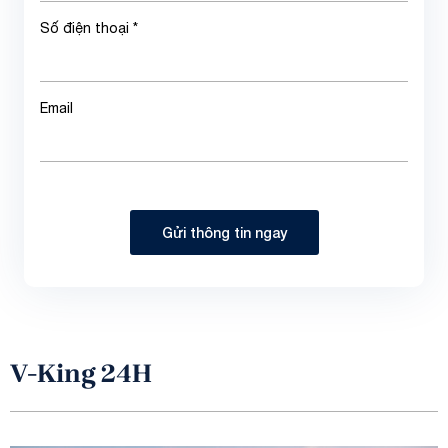
Số điện thoại *
Email
Gửi thông tin ngay
V-King 24H