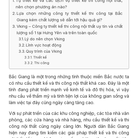
Tự thiết kế và các dịch vụ thiết kế thi công nội thất,
nên chọn phương án nào?
Lựa chọn những công ty thiết kế thi công tại Bắc
Giang kém chất lượng sẽ dẫn tới hậu quả gì?
Vking – Công ty thiết kế thi công nội thất uy tín và chất
lượng số 1 tại Hưng Yên và trên toàn quốc
Lý do nên chọn Vking
Lĩnh vực hoạt động
Quy trình của Vking
Thiết kế
Thi công
Bắc Giang là một trong những tỉnh thuộc miền Bắc nước ta
có nhu cầu thiết kế và thi công nội thất khá cao. Đây là một
tỉnh đang phát triển mạnh về kinh tế và đô thị hóa, vì vậy
nhu cầu về thẩm mỹ và tính tiện lợi của không gian sống và
làm việc tại đây cũng ngày càng tăng cao.
Với sự phát triển của các khu công nghiệp, các tòa nhà văn
phòng, các cửa hàng và nhà hàng, nhu cầu thiết kế và thi
công nội thất cũng ngày càng lớn. Người dân Bắc Giang
hiện nay đang tìm kiếm các giải pháp thiết kế và thi công