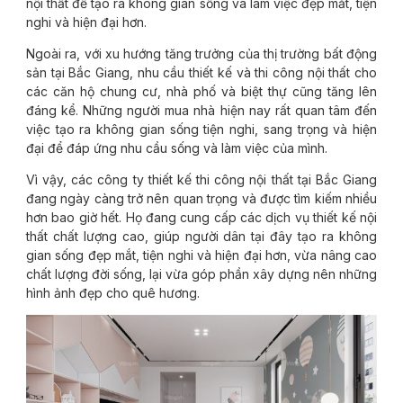
nội thất để tạo ra không gian sống và làm việc đẹp mắt, tiện
nghi và hiện đại hơn.
Ngoài ra, với xu hướng tăng trưởng của thị trường bất động
sản tại Bắc Giang, nhu cầu thiết kế và thi công nội thất cho
các căn hộ chung cư, nhà phố và biệt thự cũng tăng lên
đáng kể. Những người mua nhà hiện nay rất quan tâm đến
việc tạo ra không gian sống tiện nghi, sang trọng và hiện
đại để đáp ứng nhu cầu sống và làm việc của mình.
Vì vậy, các công ty thiết kế thi công nội thất tại Bắc Giang
đang ngày càng trở nên quan trọng và được tìm kiếm nhiều
hơn bao giờ hết. Họ đang cung cấp các dịch vụ thiết kế nội
thất chất lượng cao, giúp người dân tại đây tạo ra không
gian sống đẹp mắt, tiện nghi và hiện đại hơn, vừa nâng cao
chất lượng đời sống, lại vừa góp phần xây dựng nên những
hình ảnh đẹp cho quê hương.