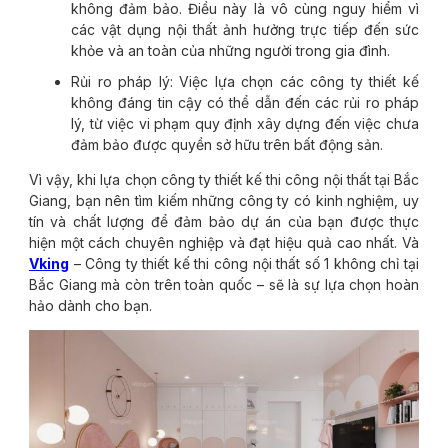
không đảm bảo. Điều này là vô cùng nguy hiểm vì
các vật dụng nội thất ảnh hưởng trực tiếp đến sức
khỏe và an toàn của những người trong gia đình.
Rủi ro pháp lý: Việc lựa chọn các công ty thiết kế
không đáng tin cậy có thể dẫn đến các rủi ro pháp
lý, từ việc vi phạm quy định xây dựng đến việc chưa
đảm bảo được quyền sở hữu trên bất động sản.
Vì vậy, khi lựa chọn công ty thiết kế thi công nội thất tại Bắc
Giang, bạn nên tìm kiếm những công ty có kinh nghiệm, uy
tín và chất lượng để đảm bảo dự án của bạn được thực
hiện một cách chuyên nghiệp và đạt hiệu quả cao nhất. Và
Vking
– Công ty thiết kế thi công nội thất số 1 không chỉ tại
Bắc Giang mà còn trên toàn quốc – sẽ là sự lựa chọn hoàn
hảo dành cho bạn.