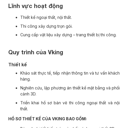
Lĩnh vực hoạt động
Thiết kế ngoại thất, nội thất.
Thi công xây dựng trọn gói.
Cung cấp vật liệu xây dựng – trang thiết bị thi công.
Quy trình của Vking
Thiết kế
Khảo sát thực tế, tiếp nhận thông tin và tư vấn khách
hàng.
Nghiên cứu, lập phương án thiết kế mặt bằng và phối
cảnh 3D.
Triển khai hồ sơ bản vẽ thi công ngoại thất và nội
thất.
HỒ SƠ THIẾT KẾ CỦA VKING BAO GỒM: