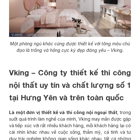
Một phòng ngủ khác cũng được thiết kế với tông màu chủ
đạo là trắng và hồng cực kỳ đẹp đáng yêu – Vking.
Vking – Công ty thiết kế thi công
nội thất uy tín và chất lượng số 1
tại Hưng Yên và trên toàn quốc
Là một đơn vị thiết kế và thi công nội ngoại thất
, trong
suốt quá trình làm nghề của mình, Vking may mắn được gặp
và tiếp xúc với rất nhiều khách hàng, mỗi khách hàng lại có
cái nhìn khác nhau về cuộc sống, thẩm mỹ, cá tính và tư
duy trải nghiệm không gian sống khác nhau, tất cả những