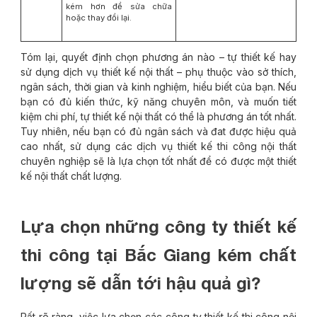
kém hơn để sửa chữa
hoặc thay đổi lại.
Tóm lại, quyết định chọn phương án nào – tự thiết kế hay
sử dụng dịch vụ thiết kế nội thất – phụ thuộc vào sở thích,
ngân sách, thời gian và kinh nghiệm, hiểu biết của bạn. Nếu
bạn có đủ kiến ​​thức, kỹ năng chuyên môn, và muốn tiết
kiệm chi phí, tự thiết kế nội thất có thể là phương án tốt nhất.
Tuy nhiên, nếu bạn có đủ ngân sách và đat được hiệu quả
cao nhất, sử dụng các dịch vụ thiết kế thi công nội thất
chuyên nghiệp sẽ là lựa chọn tốt nhất để có được một thiết
kế nội thất chất lượng.
Lựa chọn những công ty thiết kế
thi công tại Bắc Giang kém chất
lượng sẽ dẫn tới hậu quả gì?
Rất rõ ràng, việc lựa chọn các công ty thiết kế thi công nội