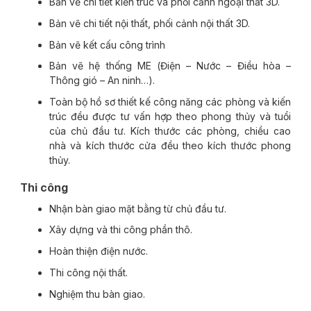
Bản vẽ chi tiết kiến trúc và phối cảnh ngoại thất 3D.
Bản vẽ chi tiết nội thất, phối cảnh nội thất 3D.
Bản vẽ kết cấu công trình
Bản vẽ hệ thống ME (Điện – Nước – Điều hòa –
Thông gió – An ninh…).
Toàn bộ hồ sơ thiết kế công năng các phòng và kiến
trúc đều được tư vấn hợp theo phong thủy và tuổi
của chủ đầu tư. Kích thước các phòng, chiều cao
nhà và kích thước cửa đều theo kích thước phong
thủy.
Thi công
Nhận bàn giao mặt bằng từ chủ đầu tư.
Xây dựng và thi công phần thô.
Hoàn thiện điện nước.
Thi công nội thất.
Nghiệm thu bàn giao.