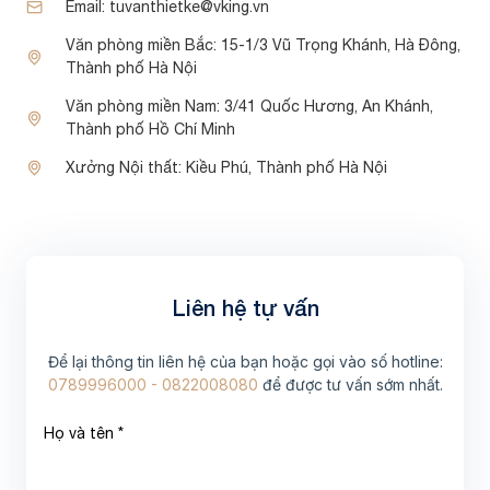
Email:
tuvanthietke@vking.vn
Văn phòng miền Bắc:
15-1/3 Vũ Trọng Khánh, Hà Đông,
Thành phố Hà Nội
Văn phòng miền Nam:
3/41 Quốc Hương, An Khánh,
Thành phố Hồ Chí Minh
Xưởng Nội thất:
Kiều Phú, Thành phố Hà Nội
Liên hệ tự vấn
Để lại thông tin liên hệ của bạn hoặc gọi vào số hotline:
0789996000 - 0822008080
để được tư vấn sớm nhất.
Họ và tên *