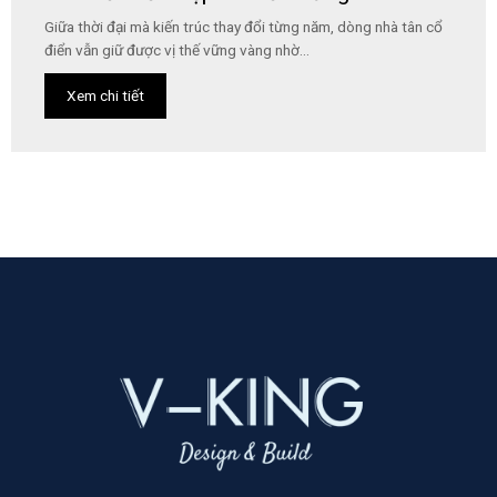
Giữa thời đại mà kiến trúc thay đổi từng năm, dòng nhà tân cổ
điển vẫn giữ được vị thế vững vàng nhờ...
Xem chi tiết