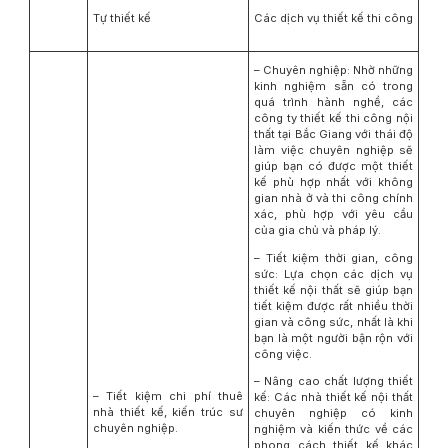
Tự thiết kế
Các dịch vụ thiết kế thi công
– Chuyên nghiệp: Nhờ những
kinh nghiệm sẵn có trong
quá trình hành nghề, các
công ty thiết kế thi công nội
thất tại Bắc Giang với thái độ
làm việc chuyên nghiệp sẽ
giúp bạn có được một thiết
kế phù hợp nhất với không
gian nhà ở và thi công chính
xác, phù hợp với yêu cầu
của gia chủ và pháp lý.
– Tiết kiệm thời gian, công
sức: Lựa chọn các dịch vụ
thiết kế nội thất sẽ giúp bạn
tiết kiệm được rất nhiều thời
gian và công sức, nhất là khi
bạn là một người bận rộn với
công việc.
– Nâng cao chất lượng thiết
– Tiết kiệm chi phí thuê
kế: Các nhà thiết kế nội thất
nhà thiết kế, kiến trúc sư
chuyên nghiệp có kinh
chuyên nghiệp.
nghiệm và kiến ​​thức về các
phong cách thiết kế khác