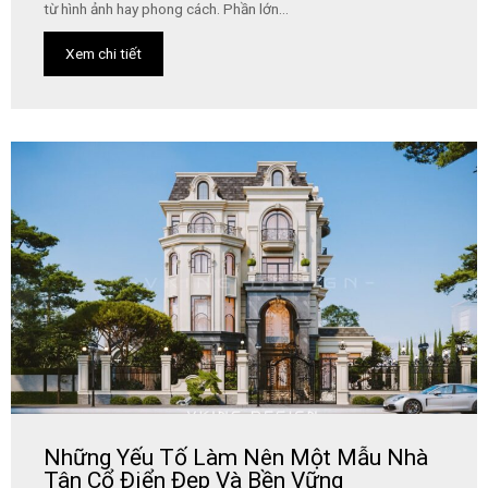
từ hình ảnh hay phong cách. Phần lớn...
Xem chi tiết
Những Yếu Tố Làm Nên Một Mẫu Nhà
Tân Cổ Điển Đẹp Và Bền Vững