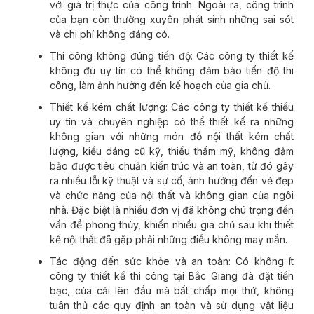
với giá trị thực của công trình. Ngoài ra, công trình
của bạn còn thường xuyên phát sinh những sai sót
và chi phí không đáng có.
Thi công không đúng tiến độ: Các công ty thiết kế
không đủ uy tín có thể không đảm bảo tiến độ thi
công, làm ảnh hưởng đến kế hoạch của gia chủ.
Thiết kế kém chất lượng: Các công ty thiết kế thiếu
uy tín và chuyên nghiệp có thể thiết kế ra những
không gian với những món đồ nội thất kém chất
lượng, kiểu dáng cũ kỹ, thiếu thẩm mỹ, không đảm
bảo được tiêu chuẩn kiến trúc và an toàn, từ đó gây
ra nhiều lỗi kỹ thuật và sự cố, ảnh hưởng đến vẻ đẹp
và chức năng của nội thất và không gian của ngôi
nhà. Đặc biệt là nhiều đơn vị đã không chú trọng đến
vấn đề phong thủy, khiến nhiều gia chủ sau khi thiết
kế nội thất đã gặp phải những điều không may mắn.
Tác động đến sức khỏe và an toàn: Có không ít
công ty thiết kế thi công tại Bắc Giang đã đặt tiền
bạc, của cải lên đầu mà bất chấp mọi thứ, không
tuân thủ các quy định an toàn và sử dụng vật liệu