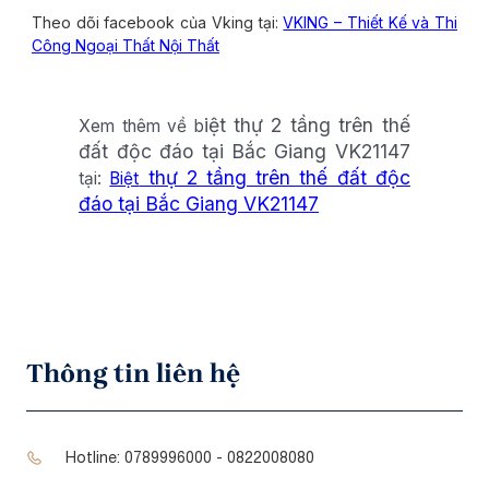
Theo dõi facebook của Vking tại:
VKING – Thiết Kế và Thi
Công Ngoại Thất Nội Thất
iệt thự 2 tầng trên thế
Xem thêm về b
đất độc đáo tại Bắc Giang VK21147
thự 2 tầng trên thế đất độc
tại:
Biệt
đáo tại Bắc Giang VK21147
Thông tin liên hệ
Hotline:
0789996000 - 0822008080