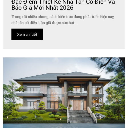
Đặc Điểm Thiết Kế Nhà Tân Cổ Điển Và
Báo Giá Mới Nhất 2026
Trong rất nhiều phong cách kiến trúc đang phát triển hiện nay,
nhà tân cổ điển luôn giữ được sức hút...
Xem chi tiết