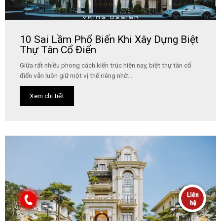
10 Sai Lầm Phổ Biến Khi Xây Dựng Biệt
Thự Tân Cổ Điển
Giữa rất nhiều phong cách kiến trúc hiện nay, biệt thự tân cổ
điển vẫn luôn giữ một vị thế riêng nhờ...
Xem chi tiết