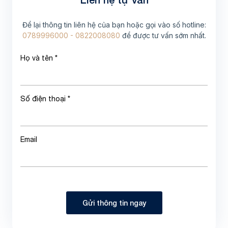
Để lại thông tin liên hệ của bạn hoặc gọi vào số hotline:
0789996000 - 0822008080
để được tư vấn sớm nhất.
Họ và tên *
Số điện thoại *
Email
Gửi thông tin ngay