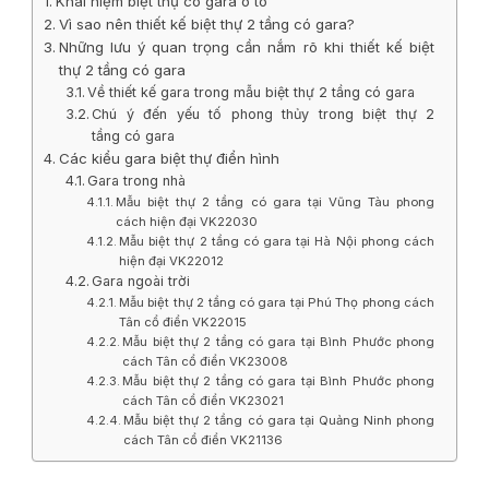
Khái niệm biệt thự có gara ô tô
Vì sao nên thiết kế biệt thự 2 tầng có gara?
Những lưu ý quan trọng cần nắm rõ khi thiết kế biệt
thự 2 tầng có gara
Về thiết kế gara trong mẫu biệt thự 2 tầng có gara
Chú ý đến yếu tố phong thủy trong biệt thự 2
tầng có gara
Các kiểu gara biệt thự điển hình
Gara trong nhà
Mẫu biệt thự 2 tầng có gara tại Vũng Tàu phong
cách hiện đại VK22030
Mẫu biệt thự 2 tầng có gara tại Hà Nội phong cách
hiện đại VK22012
Gara ngoài trời
Mẫu biệt thự 2 tầng có gara tại Phú Thọ phong cách
Tân cổ điển VK22015
Mẫu biệt thự 2 tầng có gara tại Bình Phước phong
cách Tân cổ điển VK23008
Mẫu biệt thự 2 tầng có gara tại Bình Phước phong
cách Tân cổ điển VK23021
Mẫu biệt thự 2 tầng có gara tại Quảng Ninh phong
cách Tân cổ điển VK21136