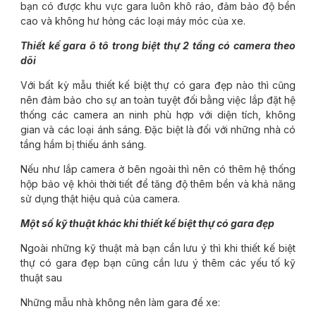
bạn có được khu vực gara luôn khô ráo, đảm bảo độ bền
cao và không hư hỏng các loại máy móc của xe.
Thiết kế gara ô tô trong biệt thự 2 tầng có camera theo
dõi
Với bất kỳ mẫu thiết kế biệt thự có gara đẹp nào thì cũng
nên đảm bảo cho sự an toàn tuyệt đối bằng việc lắp đặt hệ
thống các camera an ninh phù hợp với diện tích, không
gian và các loại ánh sáng. Đặc biệt là đối với những nhà có
tầng hầm bị thiếu ánh sáng.
Nếu như lắp camera ở bên ngoài thì nên có thêm hệ thống
hộp bảo vệ khỏi thời tiết để tăng độ thêm bền và khả năng
sử dụng thật hiệu quả của camera.
Một số kỹ thuật khác khi thiết kế biệt thự có gara đẹp
Ngoài những kỹ thuật mà bạn cần lưu ý thì khi thiết kế biệt
thự có gara đẹp bạn cũng cần lưu ý thêm các yếu tố kỹ
thuật sau
Những mẫu nhà không nên làm gara để xe: