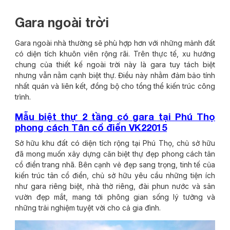
Gara ngoài trời
Gara ngoài nhà thường sẽ phù hợp hơn với những mảnh đất
có diện tích khuôn viên rộng rãi. Trên thực tế, xu hướng
chung của thiết kế ngoài trời này là gara tuy tách biệt
nhưng vẫn nằm cạnh biệt thự. Điều này nhằm đảm bảo tính
nhất quán và liên kết, đồng bộ cho tổng thể kiến trúc công
trình.
Mẫu biệt thự 2 tầng có gara tại Phú Thọ
phong cách Tân cổ điển VK22015
Sở hữu khu đất có diện tích rộng tại Phú Thọ, chủ sở hữu
đã mong muốn xây dựng căn biệt thự đẹp phong cách tân
cổ điển trang nhã. Bên cạnh vẻ đẹp sang trọng, tinh tế của
kiến trúc tân cổ điển, chủ sở hữu yêu cầu những tiện ích
như gara riêng biệt, nhà thờ riêng, đài phun nước và sân
vườn đẹp mắt, mang tới phông gian sống lý tưởng và
những trải nghiệm tuyệt vời cho cả gia đình.