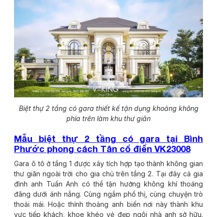
Biệt thự 2 tầng có gara thiết kế tận dụng khoảng không
phía trên làm khu thư giãn
Mẫu biệt thự 2 tầng có gara tại Bình
Phước phong cách Tân cổ điển VK23008
Gara ô tô ở tầng 1 được xây tích hợp tạo thành không gian
thư giãn ngoài trời cho gia chủ trên tầng 2. Tại đây cả gia
đình anh Tuấn Anh có thể tận hưởng không khí thoáng
đãng dưới ánh nắng. Cùng ngắm phố thị, cùng chuyện trò
thoải mái. Hoặc thỉnh thoảng anh biến nơi này thành khu
vực tiếp khách, khoe khéo vẻ đẹp ngôi nhà anh sở hữu.