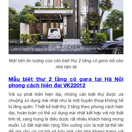
Mặt tiền ấn tượng của căn biệt thự 2 tầng có gara nối vào
nhà tiện lợi
Mẫu biệt thự 2 tầng có gara tại Hà Nội
phong cách hiện đại VK22012
Với sự phát triển hiện đại, những căn biệt thự được ưa
chuộng sử dụng mái nhật như là một huyền thoại không hề
bị lãng quên. Thiết kế biệt thự 2 tầng theo phong cách hiện
đại, hoàn toàn có thể sử dụng mái nhật kết hợp với nội thất
tinh tế, sang trọng là điều được rất nhiều khách hàng mong
muốn. Lô đất mặt tiền rộng 10m vuông vức là một lợi thế lớn
để gia chủ có cơ hội sở hữu một căn nhà khang trang với