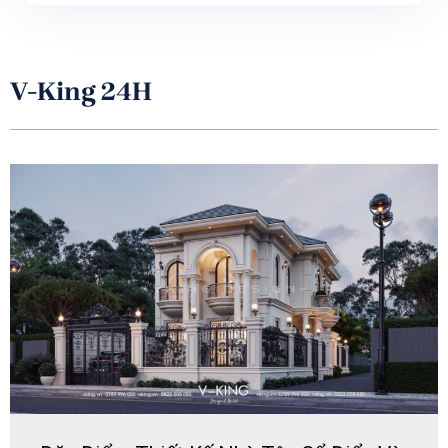
V-King 24H