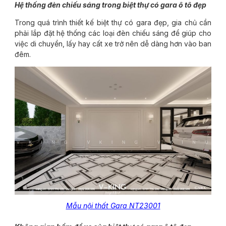
Hệ thống đèn chiếu sáng trong biệt thự có gara ô tô đẹp
Trong quá trình thiết kế biệt thự có gara đẹp, gia chủ cần
phải lắp đặt hệ thống các loại đèn chiếu sáng để giúp cho
việc di chuyển, lấy hay cất xe trở nên dễ dàng hơn vào ban
đêm.
Mẫu nội thất Gara NT23001