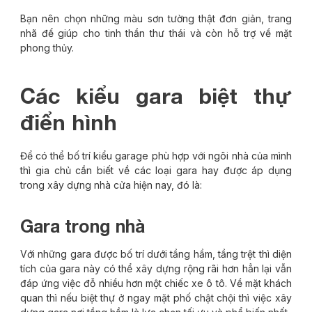
Bạn nên chọn những màu sơn tường thật đơn giản, trang
nhã để giúp cho tinh thần thư thái và còn hỗ trợ về mặt
phong thủy.
Các kiểu gara biệt thự
điển hình
Để có thể bố trí kiểu garage phù hợp với ngôi nhà của mình
thì gia chủ cần biết về các loại gara hay được áp dụng
trong xây dựng nhà cửa hiện nay, đó là:
Gara trong nhà
Với những gara được bố trí dưới tầng hầm, tầng trệt thì diện
tích của gara này có thể xây dựng rộng rãi hơn hẳn lại vẫn
đáp ứng việc đỗ nhiều hơn một chiếc xe ô tô. Về mặt khách
quan thì nếu biệt thự ở ngay mặt phố chật chội thì việc xây