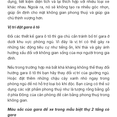
dụng, tiết kiệm diện tích và lại thích hợp với nhiều loại xe
khác nhau. Ngoài ra, nó sẽ không tạo ra nhiều góc nhọn,
giúp ổn định cho mặt không gian phong thuỷ và giúp gia
chủ thịnh vượng hơn.
Vị trí đặt gara ô tô
Đối các thiết kế gara ô tô thì gia chủ cần tránh bố trí gara ở
dưới khu vực phòng ngủ. Vì đây là vị trí có thể gây ra
những tác động tiêu cự như tiếng ồn, khí thải và gây ảnh
hưởng xấu đối với không gian sống của mọi người trong gia
đình.
Nếu trong trường hợp mà bất khả kháng không thể thay đổi
hướng gara ô tô thì bạn hãy thay đổi vị trí của giường ngủ.
Hoặc đặt thêm những chậu cây xanh nhỏ ngay trong
phòng ngủ để nó hỗ trợ loại bỏ khí độc. Bạn cũng có thể sử
dụng các vật phẩm phong thuỷ như là tượng rồng bằng gỗ
ở phía Đông của căn phòng để cân bằng phong thuỷ trong
không gian.
Màu sắc của gara để xe trong mẫu biệt thự 2 tầng có
gara