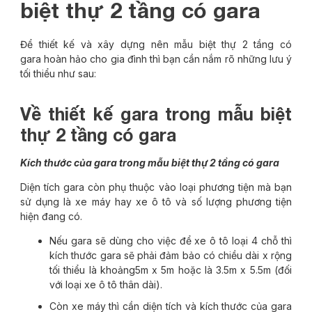
biệt thự 2 tầng có gara
Để thiết kế và xây dựng nên mẫu biệt thự 2 tầng có
gara hoàn hảo cho gia đình thì bạn cần nắm rõ những lưu ý
tối thiểu như sau:
Về thiết kế gara trong mẫu biệt
thự 2 tầng có gara
Kích thước của gara trong mẫu biệt thự 2 tầng có gara
Diện tích gara còn phụ thuộc vào loại phương tiện mà bạn
sử dụng là xe máy hay xe ô tô và số lượng phương tiện
hiện đang có.
Nếu gara sẽ dùng cho việc để xe ô tô loại 4 chỗ thì
kích thước gara sẽ phải đảm bảo có chiều dài x rộng
tối thiểu là khoảng5m x 5m hoặc là 3.5m x 5.5m (đối
với loại xe ô tô thân dài).
Còn xe máy thì cần diện tích và kích thước của gara