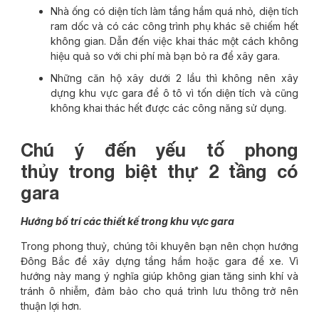
Nhà ống có diện tích làm tầng hầm quá nhỏ, diện tích
ram dốc và có các công trình phụ khác sẽ chiếm hết
không gian. Dẫn đến việc khai thác một cách không
hiệu quả so với chi phí mà bạn bỏ ra để xây gara.
Những căn hộ xây dưới 2 lầu thì không nên xây
dựng khu vực gara để ô tô vì tốn diện tích và cũng
không khai thác hết được các công năng sử dụng.
Chú ý đến yếu tố phong
thủy trong biệt thự 2 tầng có
gara
Hướng bố trí các thiết kế trong khu vực gara
Trong phong thuỷ, chúng tôi khuyên bạn nên chọn hướng
Đông Bắc để xây dựng tầng hầm hoặc gara để xe. Vì
hướng này mang ý nghĩa giúp không gian tăng sinh khí và
tránh ô nhiễm, đảm bảo cho quá trình lưu thông trở nên
thuận lợi hơn.