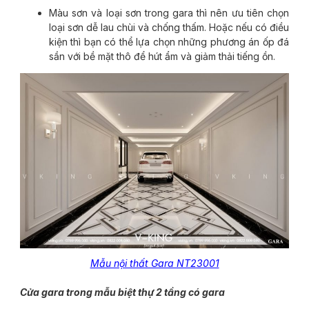
Màu sơn và loại sơn trong gara thì nên ưu tiên chọn
loại sơn dễ lau chùi và chống thấm. Hoặc nếu có điều
kiện thì bạn có thể lựa chọn những phương án ốp đá
sần với bề mặt thô để hút ẩm và giảm thải tiếng ồn.
Mẫu nội thất Gara NT23001
Cửa gara trong mẫu biệt thự 2 tầng có gara