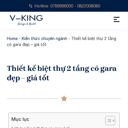
Hotline: 0789996000 - 0822008080
Home
-
Kiến thức chuyên ngành
-
Thiết kế biệt thự 2 tầng
có gara đẹp – giá tốt
Thiết kế biệt thự 2 tầng có gara
đẹp – giá tốt
Mục lục