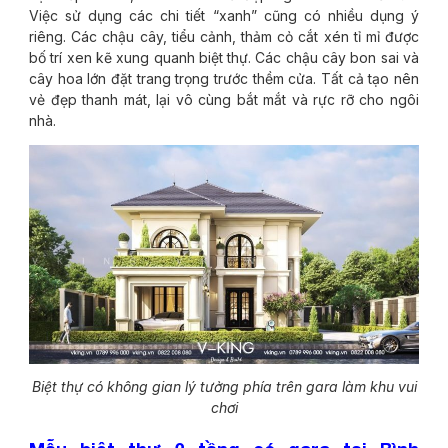
Việc sử dụng các chi tiết “xanh” cũng có nhiều dụng ý
riêng. Các chậu cây, tiểu cảnh, thảm cỏ cắt xén tỉ mỉ được
bố trí xen kẽ xung quanh biệt thự. Các chậu cây bon sai và
cây hoa lớn đặt trang trọng trước thềm cửa. Tất cả tạo nên
vẻ đẹp thanh mát, lại vô cùng bắt mắt và rực rỡ cho ngôi
nhà.
Biệt thự có không gian lý tưởng phía trên gara làm khu vui
chơi