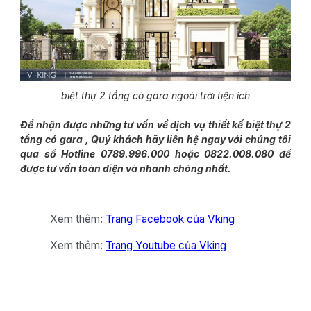
biệt thự 2 tầng có gara ngoài trời tiện ích
Để nhận được những tư vấn về dịch vụ thiết kế biệt thự 2
tầng có gara , Quý khách hãy liên hệ ngay với chúng tôi
qua số Hotline 0789.996.000 hoặc 0822.008.080 để
được tư vấn toàn diện và nhanh chóng nhất.
Xem thêm:
Trang Facebook của Vking
Xem thêm:
Trang Youtube của Vking