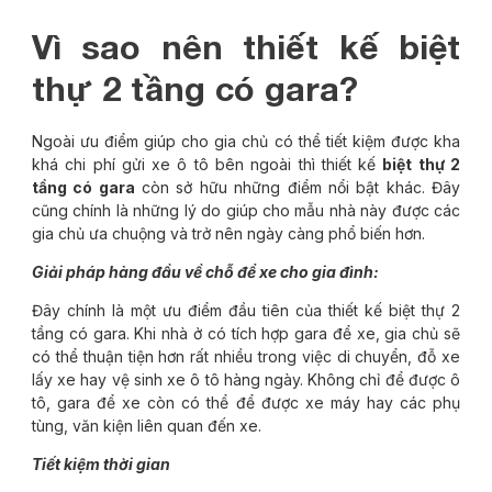
Vì sao nên thiết kế biệt
thự 2 tầng có gara?
Ngoài ưu điểm giúp cho gia chủ có thể tiết kiệm được kha
khá chi phí gửi xe ô tô bên ngoài thì thiết kế
biệt thự 2
tầng có gara
còn sở hữu những điểm nổi bật khác. Đây
cũng chính là những lý do giúp cho mẫu nhà này được các
gia chủ ưa chuộng và trở nên ngày càng phổ biến hơn.
Giải pháp hàng đầu về chỗ để xe cho gia đình:
Đây chính là một ưu điểm đầu tiên của thiết kế biệt thự 2
tầng có gara. Khi nhà ở có tích hợp gara để xe, gia chủ sẽ
có thể thuận tiện hơn rất nhiều trong việc di chuyển, đỗ xe
lấy xe hay vệ sinh xe ô tô hàng ngày. Không chỉ để được ô
tô, gara để xe còn có thể để được xe máy hay các phụ
tùng, văn kiện liên quan đến xe.
Tiết kiệm thời gian