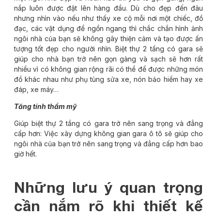
nắp luôn được đặt lên hàng đầu. Dù cho đẹp đến đâu
nhưng nhìn vào nếu như thấy xe cộ mỗi nơi một chiếc, đồ
đạc, các vật dụng để ngổn ngang thì chắc chắn hình ảnh
ngôi nhà của bạn sẽ không gây thiện cảm và tạo được ấn
tượng tốt đẹp cho người nhìn. Biệt thự 2 tầng có gara sẽ
giúp cho nhà bạn trở nên gọn gàng và sạch sẽ hơn rất
nhiều vì có không gian rộng rãi có thể để được những món
đồ khác nhau như phụ tùng sửa xe, nón bảo hiểm hay xe
đáp, xe máy…
Tăng tính thẩm mỹ
Giúp biệt thự 2 tầng có gara trở nên sang trọng và đẳng
cấp hơn: Việc xây dựng không gian gara ô tô sẽ giúp cho
ngôi nhà của bạn trở nên sang trọng và đẳng cấp hơn bao
giờ hết.
Những lưu ý quan trọng
cần nắm rõ khi thiết kế