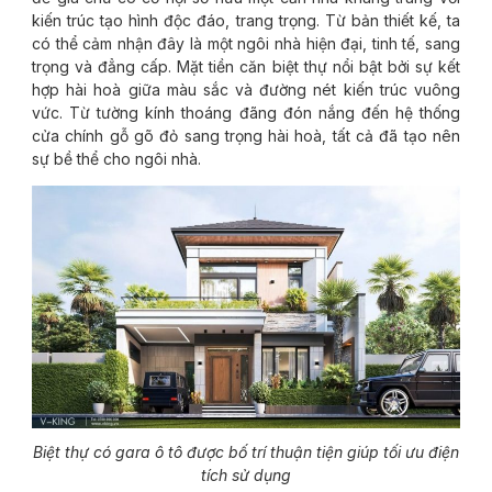
kiến trúc tạo hình độc đáo, trang trọng. Từ bản thiết kế, ta
có thể cảm nhận đây là một ngôi nhà hiện đại, tinh tế, sang
trọng và đẳng cấp. Mặt tiền căn biệt thự nổi bật bởi sự kết
hợp hài hoà giữa màu sắc và đường nét kiến trúc vuông
vức. Từ tường kính thoáng đãng đón nắng đến hệ thống
cửa chính gỗ gõ đỏ sang trọng hài hoà, tất cả đã tạo nên
sự bề thể cho ngôi nhà.
Biệt thự có gara ô tô được bố trí thuận tiện giúp tối ưu điện
tích sử dụng