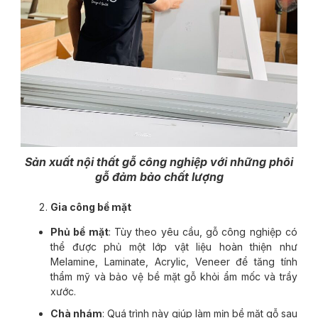
Sản xuất nội thất gỗ công nghiệp với những phôi
gỗ đảm bảo chất lượng
Gia công bề mặt
Phủ bề mặt
: Tùy theo yêu cầu, gỗ công nghiệp có
thể được phủ một lớp vật liệu hoàn thiện như
Melamine, Laminate, Acrylic, Veneer để tăng tính
thẩm mỹ và bảo vệ bề mặt gỗ khỏi ẩm mốc và trầy
xước.
Chà nhám
: Quá trình này giúp làm mịn bề mặt gỗ sau