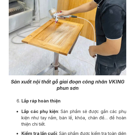
Sản xuất nội thất gỗ giai đoạn công nhân VKING
phun sơn
Lắp ráp hoàn thiện
Lắp các phụ kiện
: Sản phẩm sẽ được gắn các phụ
kiện như tay nắm, bản lề, khóa, chân đế… để hoàn
thiện chi tiết.
Kiểm tra lần cuối
: Sản phẩm được kiểm tra toàn diện