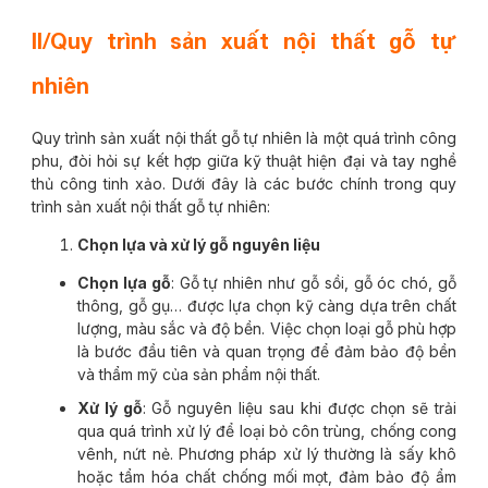
II/Quy trình sản xuất nội thất gỗ tự
nhiên
Quy trình sản xuất nội thất gỗ tự nhiên là một quá trình công
phu, đòi hỏi sự kết hợp giữa kỹ thuật hiện đại và tay nghề
thủ công tinh xảo. Dưới đây là các bước chính trong quy
trình sản xuất nội thất gỗ tự nhiên:
Chọn lựa và xử lý gỗ nguyên liệu
Chọn lựa gỗ
: Gỗ tự nhiên như gỗ sồi, gỗ óc chó, gỗ
thông, gỗ gụ… được lựa chọn kỹ càng dựa trên chất
lượng, màu sắc và độ bền. Việc chọn loại gỗ phù hợp
là bước đầu tiên và quan trọng để đảm bảo độ bền
và thẩm mỹ của sản phẩm nội thất.
Xử lý gỗ
: Gỗ nguyên liệu sau khi được chọn sẽ trải
qua quá trình xử lý để loại bỏ côn trùng, chống cong
vênh, nứt nẻ. Phương pháp xử lý thường là sấy khô
hoặc tẩm hóa chất chống mối mọt, đảm bảo độ ẩm