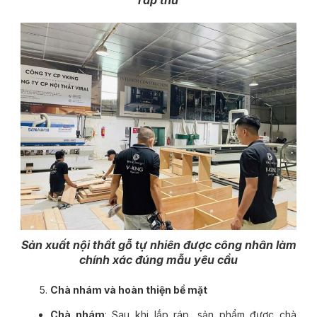
ráp thử
Sản xuất nội thất gỗ tự nhiên được công nhân làm
chính xác đúng mẫu yêu cầu
Chà nhám và hoàn thiện bề mặt
Chà nhám
: Sau khi lắp ráp, sản phẩm được chà