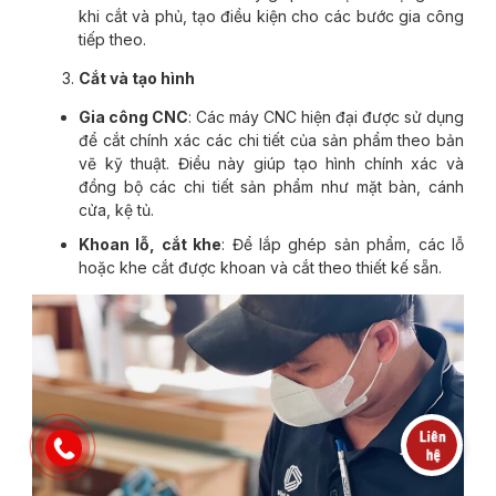
khi cắt và phủ, tạo điều kiện cho các bước gia công
tiếp theo.
Cắt và tạo hình
Gia công CNC
: Các máy CNC hiện đại được sử dụng
để cắt chính xác các chi tiết của sản phẩm theo bản
vẽ kỹ thuật. Điều này giúp tạo hình chính xác và
đồng bộ các chi tiết sản phẩm như mặt bàn, cánh
cửa, kệ tủ.
Khoan lỗ, cắt khe
: Để lắp ghép sản phẩm, các lỗ
hoặc khe cắt được khoan và cắt theo thiết kế sẵn.