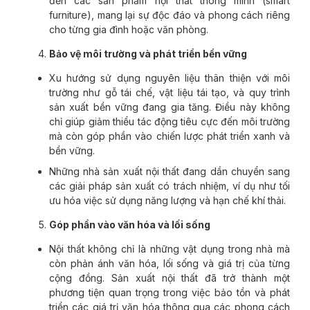
đến các sản phẩm nội thất thông minh (smart
furniture), mang lại sự độc đáo và phong cách riêng
cho từng gia đình hoặc văn phòng.
Bảo vệ môi trường và phát triển bền vững
Xu hướng sử dụng nguyên liệu thân thiện với môi
trường như gỗ tái chế, vật liệu tái tạo, và quy trình
sản xuất bền vững đang gia tăng. Điều này không
chỉ giúp giảm thiểu tác động tiêu cực đến môi trường
mà còn góp phần vào chiến lược phát triển xanh và
bền vững.
Những nhà sản xuất nội thất đang dần chuyển sang
các giải pháp sản xuất có trách nhiệm, ví dụ như tối
ưu hóa việc sử dụng năng lượng và hạn chế khí thải.
Góp phần vào văn hóa và lối sống
Nội thất không chỉ là những vật dụng trong nhà mà
còn phản ánh văn hóa, lối sống và giá trị của từng
cộng đồng. Sản xuất nội thất đã trở thành một
phương tiện quan trọng trong việc bảo tồn và phát
triển các giá trị văn hóa thông qua các phong cách