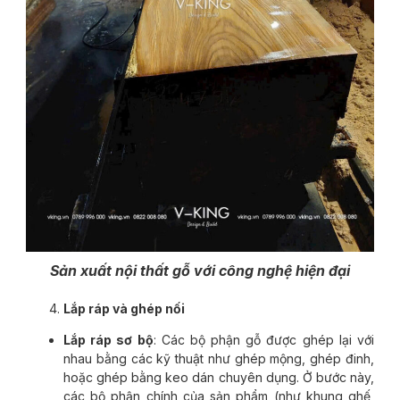
Sản xuất nội thất gỗ với công nghệ hiện đại
Lắp ráp và ghép nối
Lắp ráp sơ bộ
: Các bộ phận gỗ được ghép lại với
nhau bằng các kỹ thuật như ghép mộng, ghép đinh,
hoặc ghép bằng keo dán chuyên dụng. Ở bước này,
các bộ phận chính của sản phẩm (như khung ghế,