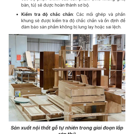
bàn, tủ) sẽ được hoàn thành sơ bộ.
Kiểm tra độ chắc chắn
: Các mối ghép và phần
khung sẽ được kiểm tra độ chắc chắn và ổn định để
đảm bảo sản phẩm không bị lung lay hoặc sai lệch.
Sản xuất nội thất gỗ tự nhiên trong giai đoạn lắp