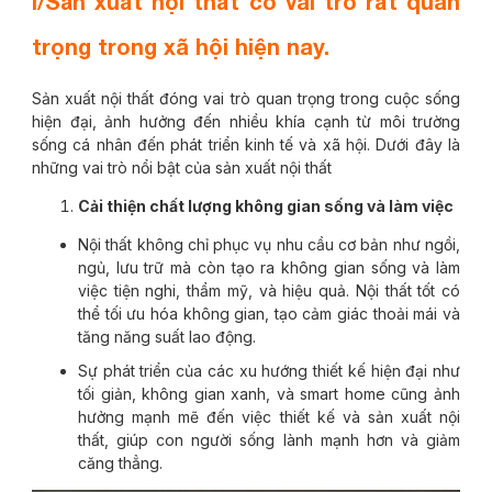
I/Sản xuất nội thất có vai trò rất quan
trọng trong xã hội hiện nay.
Sản xuất nội thất đóng vai trò quan trọng trong cuộc sống
hiện đại, ảnh hưởng đến nhiều khía cạnh từ môi trường
sống cá nhân đến phát triển kinh tế và xã hội. Dưới đây là
những vai trò nổi bật của sản xuất nội thất
Cải thiện chất lượng không gian sống và làm việc
Nội thất không chỉ phục vụ nhu cầu cơ bản như ngồi,
ngủ, lưu trữ mà còn tạo ra không gian sống và làm
việc tiện nghi, thẩm mỹ, và hiệu quả. Nội thất tốt có
thể tối ưu hóa không gian, tạo cảm giác thoải mái và
tăng năng suất lao động.
Sự phát triển của các xu hướng thiết kế hiện đại như
tối giản, không gian xanh, và smart home cũng ảnh
hưởng mạnh mẽ đến việc thiết kế và sản xuất nội
thất, giúp con người sống lành mạnh hơn và giảm
căng thẳng.