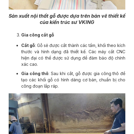
Sản xuất nội thất gỗ được dựa trên bản vẽ thiết kế
của kiến trúc sư VKING
Gia công cắt gỗ
Cắt gỗ
: Gỗ sẽ được cắt thành các tấm, khối theo kích
thước và hình dạng đã thiết kế. Các máy cắt CNC
hiện đại có thể được sử dụng để đảm bảo độ chính
xác cao.
Gia công thô
: Sau khi cắt, gỗ được gia công thô để
tạo các khối gỗ có hình dáng cơ bản, chuẩn bị cho
công đoạn lắp ráp.