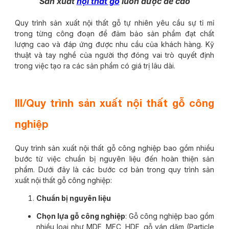
Sản xuất
nội thất gỗ
luôn được đề cao
Quy trình sản xuất nội thất gỗ tự nhiên yêu cầu sự tỉ mỉ
trong từng công đoạn để đảm bảo sản phẩm đạt chất
lượng cao và đáp ứng được nhu cầu của khách hàng. Kỹ
thuật và tay nghề của người thợ đóng vai trò quyết định
trong việc tạo ra các sản phẩm có giá trị lâu dài.
III/Quy trình sản xuất nội thất gỗ công
nghiệp
Quy trình sản xuất nội thất gỗ công nghiệp bao gồm nhiều
bước từ việc chuẩn bị nguyên liệu đến hoàn thiện sản
phẩm. Dưới đây là các bước cơ bản trong quy trình sản
xuất nội thất gỗ công nghiệp:
Chuẩn bị nguyên liệu
Chọn lựa gỗ công nghiệp
: Gỗ công nghiệp bao gồm
nhiều loại như MDF, MFC, HDF, gỗ ván dăm (Particle