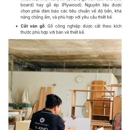
board) hay gỗ ép (Plywood). Nguyên liệu được
chọn phải đảm bảo các tiêu chuẩn về độ bền, khả
năng chống ẩm, và phù hợp với yêu cầu thiết kế.
Cắt ván gỗ
: Gỗ công nghiệp được cắt theo kích
thước phù hợp với bản vẽ thiết kế.