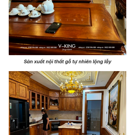
Sản xuất nội thất gỗ tự nhiên lộng lẫy