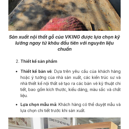
Sản xuất nội thất gỗ của VKING được lựa chọn kỹ
lưỡng ngay từ khâu đầu tiên với nguyên liệu
chuẩn
Thiết kế sản phẩm
Thiết kế bản vẽ
: Dựa trên yêu cầu của khách hàng
hoặc ý tưởng của nhà sản xuất, các kiến trúc sư và
nhà thiết kế nội thất sẽ tạo ra các bản vẽ kỹ thuật chi
tiết, bao gồm kích thước, kiểu dáng, màu sắc và chất
liệu.
Lựa chọn mẫu mã
: Khách hàng có thể duyệt mẫu và
lựa chọn chi tiết trước khi sản xuất.