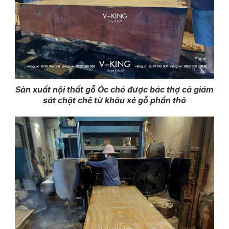
Sản xuất nội thất gỗ Óc chó được bác thợ cả giám
sát chặt chẽ từ khâu xẻ gỗ phần thô