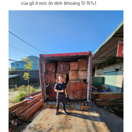
của gỗ ở mức ổn định (khoảng 12-15%).