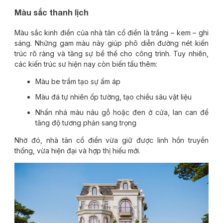
Màu sắc thanh lịch
Màu sắc kinh điển của nhà tân cổ điển là trắng – kem – ghi
sáng. Những gam màu này giúp phô diễn đường nét kiến
trúc rõ ràng và tăng sự bề thế cho công trình. Tuy nhiên,
các kiến trúc sư hiện nay còn biến tấu thêm:
Màu be trầm tạo sự ấm áp
Màu đá tự nhiên ốp tường, tạo chiều sâu vật liệu
Nhấn nhá màu nâu gỗ hoặc đen ở cửa, lan can để
tăng độ tương phản sang trọng
Nhờ đó, nhà tân cổ điển vừa giữ được linh hồn truyền
thống, vừa hiện đại và hợp thị hiếu mới.