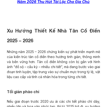
Năm 2026 Thu Hút Tài Lộc Cho Gia Chủ
Xu Hướng Thiết Kế Nhà Tân Cổ Điển
2025 – 2026
Những năm 2025 – 2026 chứng kiến sự phát triển mạnh mẽ
của kiến trúc tân cổ điển theo hướng tinh giản, thông minh
và bền vững hơn. Tân cổ điển không còn bị gắn với hình
ảnh “đồ sộ – cầu kỳ – nhiều chi tiết”, mà đang bước vào giai
đoạn tinh luyện, tập trung vào sự chuẩn mực trong tỷ lệ, vật
liệu cao cấp và tính cá nhân hóa trong từng chi tiết.
Tối giản phào chỉ
Nếu giai đoạn trước 2020 ưu ái các chi tiết phào chỉ dày,
nhiều lớp và hoa văn phức tạp, thì từ 2025 trở đi, xu hướng