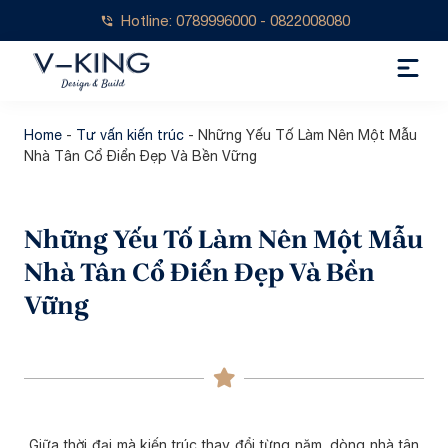
Hotline: 0789996000 - 0822008080
Home
-
Tư vấn kiến trúc
-
Những Yếu Tố Làm Nên Một Mẫu
Nhà Tân Cổ Điển Đẹp Và Bền Vững
Những Yếu Tố Làm Nên Một Mẫu
Nhà Tân Cổ Điển Đẹp Và Bền
Vững
Giữa thời đại mà kiến trúc thay đổi từng năm, dòng nhà tân