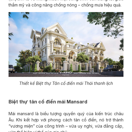
thẩm mỹ và công năng chống nóng – chống mưa hiệu quả.
Thiết kế Biệt thự Tân cổ điển mái Thái thanh lịch
Biệt thự tân cổ điển mái Mansard
Mái mansard là biểu tượng quyền quý của kiến trúc châu
Âu. Khi kết hợp với phong cách tân cổ điển, nó trở thành
“vương miện” của công trình – vừa uy nghi, vừa đẳng cấp,