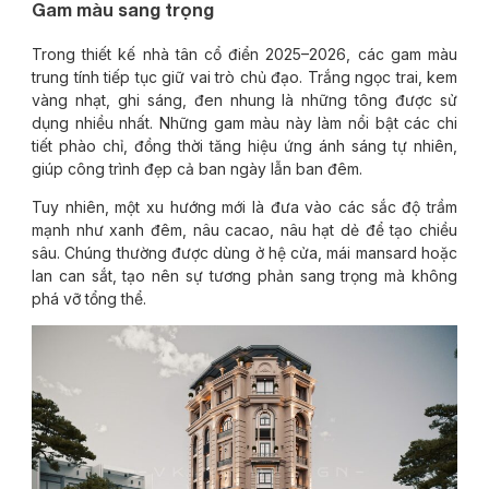
Gam màu sang trọng
Trong thiết kế nhà tân cổ điển 2025–2026, các gam màu
trung tính tiếp tục giữ vai trò chủ đạo. Trắng ngọc trai, kem
vàng nhạt, ghi sáng, đen nhung là những tông được sử
dụng nhiều nhất. Những gam màu này làm nổi bật các chi
tiết phào chỉ, đồng thời tăng hiệu ứng ánh sáng tự nhiên,
giúp công trình đẹp cả ban ngày lẫn ban đêm.
Tuy nhiên, một xu hướng mới là đưa vào các sắc độ trầm
mạnh như xanh đêm, nâu cacao, nâu hạt dẻ để tạo chiều
sâu. Chúng thường được dùng ở hệ cửa, mái mansard hoặc
lan can sắt, tạo nên sự tương phản sang trọng mà không
phá vỡ tổng thể.