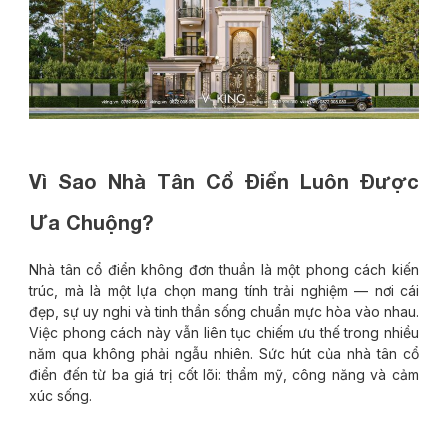
Vì Sao Nhà Tân Cổ Điển Luôn Được
Ưa Chuộng?
Nhà tân cổ điển không đơn thuần là một phong cách kiến
trúc, mà là một lựa chọn mang tính trải nghiệm — nơi cái
đẹp, sự uy nghi và tinh thần sống chuẩn mực hòa vào nhau.
Việc phong cách này vẫn liên tục chiếm ưu thế trong nhiều
năm qua không phải ngẫu nhiên. Sức hút của nhà tân cổ
điển đến từ ba giá trị cốt lõi: thẩm mỹ, công năng và cảm
xúc sống.