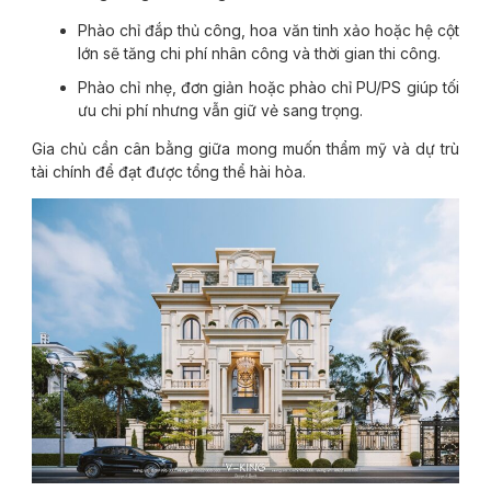
Phào chỉ đắp thủ công, hoa văn tinh xảo hoặc hệ cột
lớn sẽ tăng chi phí nhân công và thời gian thi công.
Phào chỉ nhẹ, đơn giản hoặc phào chỉ PU/PS giúp tối
ưu chi phí nhưng vẫn giữ vẻ sang trọng.
Gia chủ cần cân bằng giữa mong muốn thẩm mỹ và dự trù
tài chính để đạt được tổng thể hài hòa.