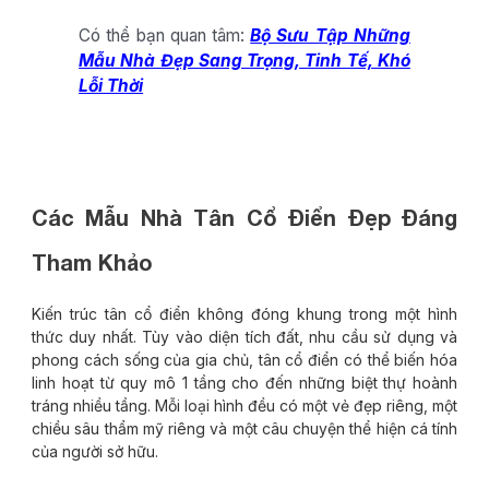
Có thể bạn quan tâm:
Bộ Sưu Tập Những
Mẫu Nhà Đẹp Sang Trọng, Tinh Tế, Khó
Lỗi Thời
Các Mẫu Nhà Tân Cổ Điển Đẹp Đáng
Tham Khảo
Kiến trúc tân cổ điển không đóng khung trong một hình
thức duy nhất. Tùy vào diện tích đất, nhu cầu sử dụng và
phong cách sống của gia chủ, tân cổ điển có thể biến hóa
linh hoạt từ quy mô 1 tầng cho đến những biệt thự hoành
tráng nhiều tầng. Mỗi loại hình đều có một vẻ đẹp riêng, một
chiều sâu thẩm mỹ riêng và một câu chuyện thể hiện cá tính
của người sở hữu.