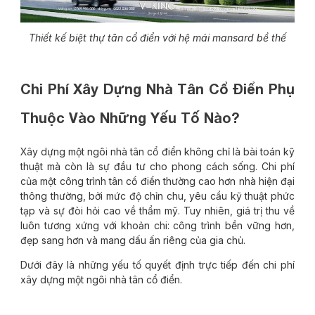
Thiết kế biệt thự tân cổ điển với hệ mái mansard bề thế
Chi Phí Xây Dựng Nhà Tân Cổ Điển Phụ
Thuộc Vào Những Yếu Tố Nào?
Xây dựng một ngôi nhà tân cổ điển không chỉ là bài toán kỹ
thuật mà còn là sự đầu tư cho phong cách sống. Chi phí
của một công trình tân cổ điển thường cao hơn nhà hiện đại
thông thường, bởi mức độ chỉn chu, yêu cầu kỹ thuật phức
tạp và sự đòi hỏi cao về thẩm mỹ. Tuy nhiên, giá trị thu về
luôn tương xứng với khoản chi: công trình bền vững hơn,
đẹp sang hơn và mang dấu ấn riêng của gia chủ.
Dưới đây là những yếu tố quyết định trực tiếp đến chi phí
xây dựng một ngôi nhà tân cổ điển.