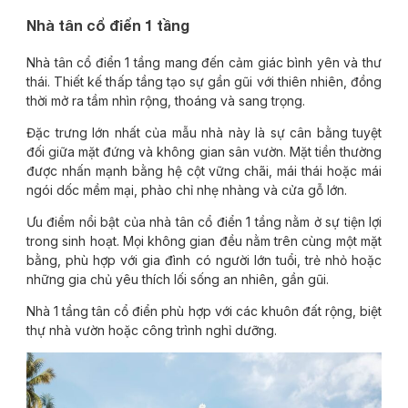
Nhà tân cổ điển 1 tầng
Nhà tân cổ điển 1 tầng mang đến cảm giác bình yên và thư
thái. Thiết kế thấp tầng tạo sự gần gũi với thiên nhiên, đồng
thời mở ra tầm nhìn rộng, thoáng và sang trọng.
Đặc trưng lớn nhất của mẫu nhà này là sự cân bằng tuyệt
đối giữa mặt đứng và không gian sân vườn. Mặt tiền thường
được nhấn mạnh bằng hệ cột vững chãi, mái thái hoặc mái
ngói dốc mềm mại, phào chỉ nhẹ nhàng và cửa gỗ lớn.
Ưu điểm nổi bật của nhà tân cổ điển 1 tầng nằm ở sự tiện lợi
trong sinh hoạt. Mọi không gian đều nằm trên cùng một mặt
bằng, phù hợp với gia đình có người lớn tuổi, trẻ nhỏ hoặc
những gia chủ yêu thích lối sống an nhiên, gần gũi.
Nhà 1 tầng tân cổ điển phù hợp với các khuôn đất rộng, biệt
thự nhà vườn hoặc công trình nghỉ dưỡng.