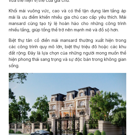
vừa thể hiện vị thế của gia chủ.
Khối mái vuông vức, cao và có thể tận dụng làm tầng áp
mái là ưu điểm khiến nhiều gia chủ cao cấp yêu thích. Mái
mansard cũng tạo tỷ lệ hoàn hảo cho những công trình
nhiều tầng, giúp tổng thể trở nên mạnh mẽ và đồ sộ hơn.
Biệt thự tân cổ điển mái mansard thường xuất hiện trong
các công trình quy mô lớn, biệt thự triệu đô hoặc các khu
đất rộng. Đây là lựa chọn của những người mong muốn thể
hiện phong thái sang trọng và sự độc bản trong không gian
sống.