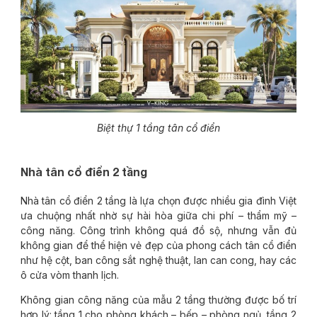
Biệt thự 1 tầng tân cổ điển
Nhà tân cổ điển 2 tầng
Nhà tân cổ điển 2 tầng là lựa chọn được nhiều gia đình Việt
ưa chuộng nhất nhờ sự hài hòa giữa chi phí – thẩm mỹ –
công năng. Công trình không quá đồ sộ, nhưng vẫn đủ
không gian để thể hiện vẻ đẹp của phong cách tân cổ điển
như hệ cột, ban công sắt nghệ thuật, lan can cong, hay các
ô cửa vòm thanh lịch.
Không gian công năng của mẫu 2 tầng thường được bố trí
hợp lý: tầng 1 cho phòng khách – bếp – phòng ngủ, tầng 2