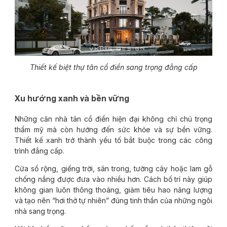
Thiết kế biệt thự tân cổ điển sang trọng đẳng cấp
Xu hướng xanh và bền vững
Những căn nhà tân cổ điển hiện đại không chỉ chú trọng
thẩm mỹ mà còn hướng đến sức khỏe và sự bền vững.
Thiết kế xanh trở thành yếu tố bắt buộc trong các công
trình đẳng cấp.
Cửa sổ rộng, giếng trời, sân trong, tường cây hoặc lam gỗ
chống nắng được đưa vào nhiều hơn. Cách bố trí này giúp
không gian luôn thông thoáng, giảm tiêu hao năng lượng
và tạo nên “hơi thở tự nhiên” đúng tinh thần của những ngôi
nhà sang trọng.