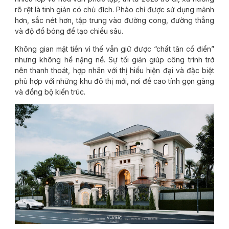
rõ rệt là tinh giản có chủ đích. Phào chỉ được sử dụng mảnh
hơn, sắc nét hơn, tập trung vào đường cong, đường thẳng
và độ đổ bóng để tạo chiều sâu.
Không gian mặt tiền vì thế vẫn giữ được “chất tân cổ điển”
nhưng không hề nặng nề. Sự tối giản giúp công trình trở
nên thanh thoát, hợp nhãn với thị hiếu hiện đại và đặc biệt
phù hợp với những khu đô thị mới, nơi đề cao tính gọn gàng
và đồng bộ kiến trúc.