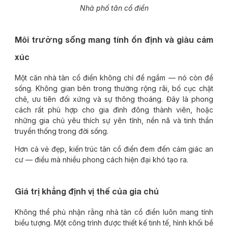
Nhà phố tân cổ điển
Môi trường sống mang tính ổn định và giàu cảm
xúc
Một căn nhà tân cổ điển không chỉ để ngắm — nó còn để
sống. Không gian bên trong thường rộng rãi, bố cục chặt
chẽ, ưu tiên đối xứng và sự thông thoáng. Đây là phong
cách rất phù hợp cho gia đình đông thành viên, hoặc
những gia chủ yêu thích sự yên tĩnh, nền nã và tinh thần
truyền thống trong đời sống.
Hơn cả vẻ đẹp, kiến trúc tân cổ điển đem đến cảm giác an
cư — điều mà nhiều phong cách hiện đại khó tạo ra.
Giá trị khẳng định vị thế của gia chủ
Không thể phủ nhận rằng nhà tân cổ điển luôn mang tính
biểu tượng. Một công trình được thiết kế tinh tế, hình khối bề