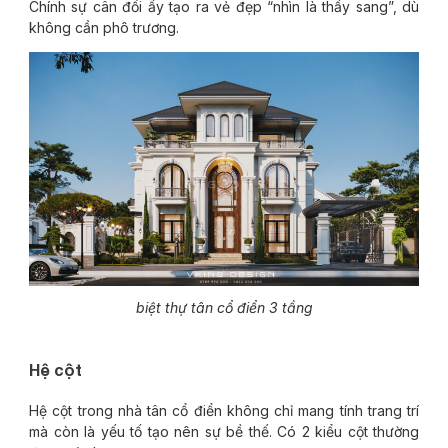
Chính sự cân đối ấy tạo ra vẻ đẹp “nhìn là thấy sang”, dù
không cần phô trương.
biệt thự tân cổ điển 3 tầng
Hệ cột
Hệ cột trong nhà tân cổ điển không chỉ mang tính trang trí
mà còn là yếu tố tạo nên sự bề thế. Có 2 kiểu cột thường