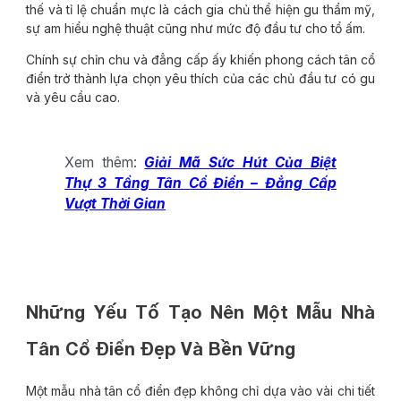
thế và tỉ lệ chuẩn mực là cách gia chủ thể hiện gu thẩm mỹ,
sự am hiểu nghệ thuật cũng như mức độ đầu tư cho tổ ấm.
Chính sự chỉn chu và đẳng cấp ấy khiến phong cách tân cổ
điển trở thành lựa chọn yêu thích của các chủ đầu tư có gu
và yêu cầu cao.
Xem thêm:
Giải Mã Sức Hút Của Biệt
Thự 3 Tầng Tân Cổ Điển – Đẳng Cấp
Vượt Thời Gian
Những Yếu Tố Tạo Nên Một Mẫu Nhà
Tân Cổ Điển Đẹp Và Bền Vững
Một mẫu nhà tân cổ điển đẹp không chỉ dựa vào vài chi tiết