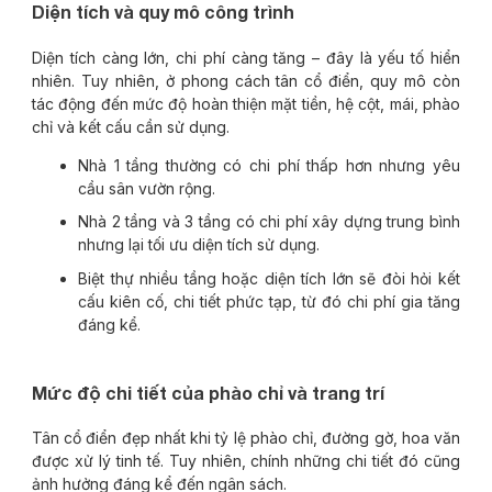
Diện tích và quy mô công trình
Diện tích càng lớn, chi phí càng tăng – đây là yếu tố hiển
nhiên. Tuy nhiên, ở phong cách tân cổ điển, quy mô còn
tác động đến mức độ hoàn thiện mặt tiền, hệ cột, mái, phào
chỉ và kết cấu cần sử dụng.
Nhà 1 tầng thường có chi phí thấp hơn nhưng yêu
cầu sân vườn rộng.
Nhà 2 tầng và 3 tầng có chi phí xây dựng trung bình
nhưng lại tối ưu diện tích sử dụng.
Biệt thự nhiều tầng hoặc diện tích lớn sẽ đòi hỏi kết
cấu kiên cố, chi tiết phức tạp, từ đó chi phí gia tăng
đáng kể.
Mức độ chi tiết của phào chỉ và trang trí
Tân cổ điển đẹp nhất khi tỷ lệ phào chỉ, đường gờ, hoa văn
được xử lý tinh tế. Tuy nhiên, chính những chi tiết đó cũng
ảnh hưởng đáng kể đến ngân sách.