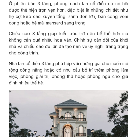
Ở phiên bản 3 tầng, phong cách tân cổ điển có cơ hội
được thể hiện trọn vẹn hơn, đặc biệt là những chi tiết như
hệ cột kéo cao xuyên tầng, sảnh đón lớn, ban công vòm
cong hoặc hệ mái mansard sang trọng.
Chiều cao 3 tầng giúp kiến trúc trở nên bề thế hơn mà
không cần quá nhiều hoa văn. Chính sự cân đối của khối
nhà và chiều cao đủ lớn đã tạo nên vẻ uy nghi, trang trọng
cho công trình.
Nhà tân cổ điển 3 tầng phù hợp với những gia chủ muốn mở
rộng công năng hoặc có nhu cầu bố trí thêm phòng làm
việc, phòng giải trí, phòng thờ hoặc phòng ngủ cho gia
đình nhiều thế hệ.