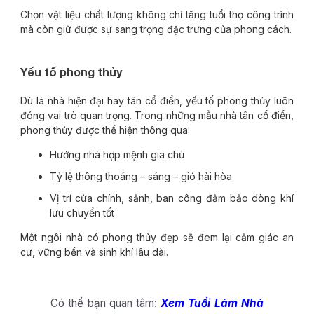
Chọn vật liệu chất lượng không chỉ tăng tuổi thọ công trình
mà còn giữ được sự sang trọng đặc trưng của phong cách.
Yếu tố phong thủy
Dù là nhà hiện đại hay tân cổ điển, yếu tố phong thủy luôn
đóng vai trò quan trọng. Trong những mẫu nhà tân cổ điển,
phong thủy được thể hiện thông qua:
Hướng nhà hợp mệnh gia chủ
Tỷ lệ thông thoáng – sáng – gió hài hòa
Vị trí cửa chính, sảnh, ban công đảm bảo dòng khí
lưu chuyển tốt
Một ngôi nhà có phong thủy đẹp sẽ đem lại cảm giác an
cư, vững bền và sinh khí lâu dài.
Có thể bạn quan tâm:
Xem Tuổi Làm Nhà