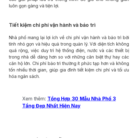
luôn gọn gàng và tiện lợi.
Tiết kiệm chi phí vận hành và bảo trì
Nhà phố mang lại lợi ích về chi phí vận hành và bảo trì bởi
tính nhỏ gọn và hiệu quả trong quản lý. Với diện tích không
quá rộng, việc duy trì hệ thống điện, nước và các thiết bị
trong nhà dễ dàng hơn so với những căn biệt thự hay các
căn hộ lớn. Chi phí bảo trì thường ít phức tạp hơn và không
tốn nhiều thời gian, giúp gia đình tiết kiệm chi phí và tối ưu
hóa ngân sách.
Xem thêm:
Tổng Hợp 30 Mẫu Nhà Phố 3
Tầng Đẹp Nhất Hiện Nay