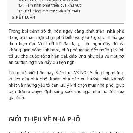
Tầm nhìn phát triển của khu vực
Khả năng mở rộng và sửa chữa
KẾT LUẬN
Trong bối cảnh đô thị hóa ngày càng phát triển,
nhà phố
đang trở thành lựa chọn phổ biến và lý tưởng cho nhiều gia
đình hiện đại. Với thiết kế đa dạng, tiện nghi đầy đủ và
không gian sống linh hoạt, nhà phố mang đến những lợi ích
tối ưu cho cuộc sống hiện đại, đáp ứng nhu cầu về một nơi
an cư tiện nghi và đầy đủ tiện nghi.
Trong bài viết hôm nay, Kiến trúc VKING sẽ tổng hợp những
lợi ích của nhà phố, khám phá các xu hướng thiết kế mới
nhất và những yếu tố cần lưu ý khi chọn mua nhà phố, giúp
bạn đưa ra quyết định sáng suốt cho ngôi nhà mơ ước của
gia đình.
GIỚI THIỆU VỀ NHÀ PHỐ