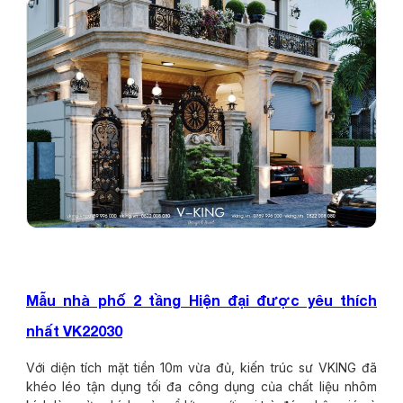
Mẫu nhà phố 2 tầng Hiện đại được yêu thích
nhất VK22030
Với diện tích mặt tiền 10m vừa đủ, kiến trúc sư VKING đã
khéo léo tận dụng tối đa công dụng của chất liệu nhôm