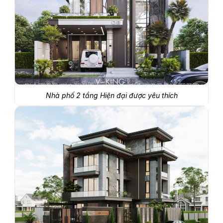
Nhà phố 2 tầng Hiện đại được yêu thích