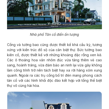
Nhà phố Tân cổ điển ấn tượng
Cổng và tường bao cũng được thiết kế khá cầu kỳ, tương
xứng với kiến trúc đồ sộ của căn biệt thự. Bức tường bao
kiên cố, được thiết kế với những khoảng đặc rỗng xen kẽ.
Các ô thoáng hoa văn nhôm đúc vừa tăng thêm vẻ cao
sang, hoành tráng, vừa đảm bảo an ninh lại vừa gây không
làm công trình trở nên tách biệt hay xa rời hàng xóm xung
quanh. Ngoài ra các trụ cổng bố trí đèn mang phong cách
tân cổ với các hình khối độc đáo kết hợp với tổng thể biệt
thự vô cùng hài hòa.