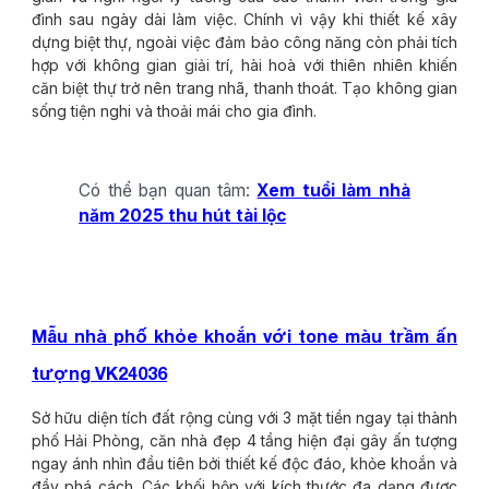
đình sau ngày dài làm việc. Chính vì vậy khi thiết kế xây
dựng biệt thự, ngoài việc đảm bảo công năng còn phải tích
hợp với không gian giải trí, hài hoà với thiên nhiên khiến
căn biệt thự trở nên trang nhã, thanh thoát. Tạo không gian
sống tiện nghi và thoải mái cho gia đình.
Có thể bạn quan tâm:
Xem tuổi làm nhà
năm 2025 thu hút tài lộc
Mẫu nhà phố khỏe khoắn với tone màu trầm ấn
tượng VK24036
Sở hữu diện tích đất rộng cùng với 3 mặt tiền ngay tại thành
phố Hải Phòng, căn nhà đẹp 4 tầng hiện đại gây ấn tượng
ngay ánh nhìn đầu tiên bởi thiết kế độc đáo, khỏe khoắn và
đầy phá cách. Các khối hộp với kích thước đa dạng được