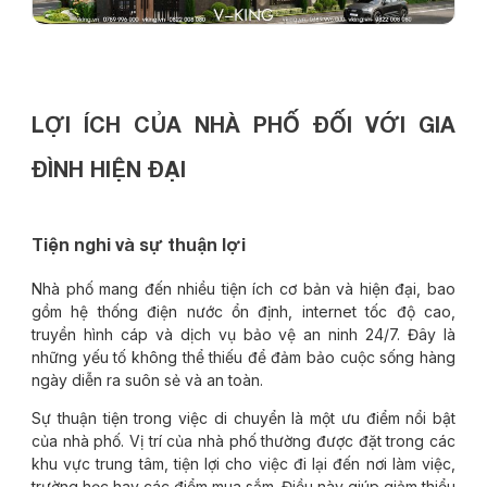
LỢI ÍCH CỦA NHÀ PHỐ ĐỐI VỚI GIA
ĐÌNH HIỆN ĐẠI
Tiện nghi và sự thuận lợi
Nhà phố mang đến nhiều tiện ích cơ bản và hiện đại, bao
gồm hệ thống điện nước ổn định, internet tốc độ cao,
truyền hình cáp và dịch vụ bảo vệ an ninh 24/7. Đây là
những yếu tố không thể thiếu để đảm bảo cuộc sống hàng
ngày diễn ra suôn sẻ và an toàn.
Sự thuận tiện trong việc di chuyển là một ưu điểm nổi bật
của nhà phố. Vị trí của nhà phố thường được đặt trong các
khu vực trung tâm, tiện lợi cho việc đi lại đến nơi làm việc,
trường học hay các điểm mua sắm. Điều này giúp giảm thiểu