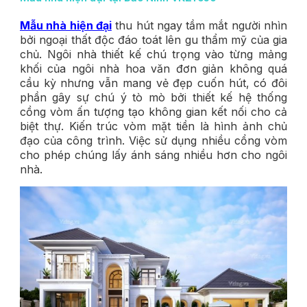
Mẫu nhà hiện đại
thu hút ngay tầm mắt người nhìn
bởi ngoại thất độc đáo toát lên gu thẩm mỹ của gia
chủ. Ngôi nhà thiết kế chú trọng vào từng mảng
khối của ngôi nhà hoa văn đơn giản không quá
cầu kỳ nhưng vẫn mang vẻ đẹp cuốn hút, có đôi
phần gây sự chú ý tò mò bởi thiết kế hệ thống
cồng vòm ấn tượng tạo không gian kết nối cho cả
biệt thự. Kiến trúc vòm mặt tiền là hình ảnh chủ
đạo của công trình. Việc sử dụng nhiều cổng vòm
cho phép chúng lấy ánh sáng nhiều hơn cho ngôi
nhà.