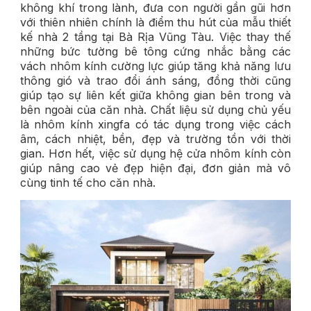
không khí trong lành, đưa con người gần gũi hơn
với thiên nhiên chính là điểm thu hút của mẫu thiết
kế nhà 2 tầng tại Bà Rịa Vũng Tàu. Việc thay thế
những bức tường bê tông cứng nhắc bằng các
vách nhôm kính cường lực giúp tăng khả năng lưu
thông gió và trao đổi ánh sáng, đồng thời cũng
giúp tạo sự liên kết giữa không gian bên trong và
bên ngoài của căn nhà. Chất liệu sử dụng chủ yếu
là nhôm kính xingfa có tác dụng trong việc cách
âm, cách nhiệt, bền, đẹp và trường tồn với thời
gian. Hơn hết, việc sử dụng hệ cửa nhôm kính còn
giúp nâng cao vẻ đẹp hiện đại, đơn giản mà vô
cùng tinh tế cho căn nhà.