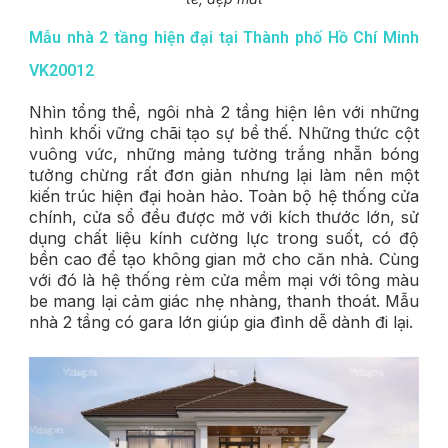
Mẫu nhà 2 tầng hiện đại tại Thành phố Hồ Chí Minh
VK20012
Nhìn tổng thể, ngôi nhà 2 tầng hiện lên với những
hình khối vững chãi tạo sự bề thế. Những thức cột
vuông vức, những mảng tường trắng nhẵn bóng
tưởng chừng rất đơn giản nhưng lại làm nên một
kiến trúc hiện đại hoàn hảo. Toàn bộ hệ thống cửa
chính, cửa sổ đều được mở với kích thước lớn, sử
dụng chất liệu kính cường lực trong suốt, có độ
bền cao để tạo không gian mở cho căn nhà. Cùng
với đó là hệ thống rèm cửa mềm mại với tông màu
be mang lại cảm giác nhẹ nhàng, thanh thoát. Mẫu
nhà 2 tầng có gara lớn giúp gia đình dễ dành đi lại.