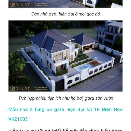
Căn nhà đẹp, hiện đại ở mọi góc độ
Tích hợp nhiều tiện ích như hồ bơi, gara sân vườn
Mẫu nhà 2 tầng có gara hiện đại tại TP. Biên Hòa
VK21003