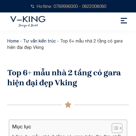
Hotline: 0789996000 - 0822008080
Home
-
Tư vấn kiến trúc
-
Top 6+ mẫu nhà 2 tầng có gara
hiện đại đẹp Vking
Top 6+ mẫu nhà 2 tầng có gara
hiện đại đẹp Vking
Mục lục