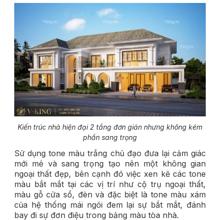
Kiến trúc nhà hiện đại 2 tầng đơn giản nhưng không kém
phần sang trọng
Sử dụng tone màu trắng chủ đạo đưa lại cảm giác
mới mẻ và sang trọng tạo nên một không gian
ngoại thất đẹp, bên cạnh đó việc xen kẽ các tone
màu bắt mắt tại các vị trí như cộ trụ ngoại thất,
màu gỗ cửa sổ, đèn và đặc biệt là tone màu xám
của hệ thống mái ngói đem lại sự bắt mắt, đánh
bay đi sự đơn điệu trong bảng màu tòa nhà.