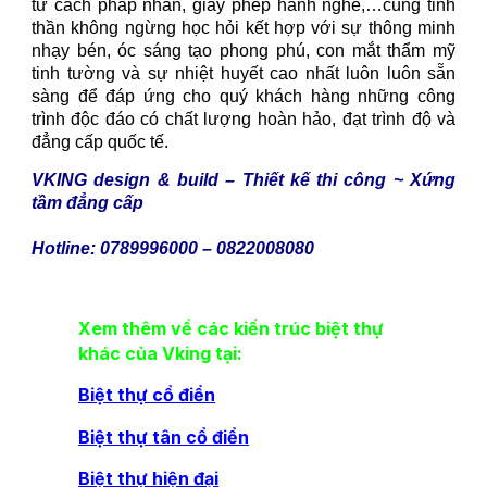
tư cách pháp nhân, giấy phép hành nghề,…cùng tinh
thần không ngừng học hỏi kết hợp với sự thông minh
nhạy bén, óc sáng tạo phong phú, con mắt thẩm mỹ
tinh tường và sự nhiệt huyết cao nhất luôn luôn sẵn
sàng để đáp ứng cho quý khách hàng những công
trình độc đáo có chất lượng hoàn hảo, đạt trình độ và
đẳng cấp quốc tế.
VKING design & build – Thiết kế thi công ~ Xứng
tầm đẳng cấp
Hotline: 0789996000 – 0822008080
Xem thêm về các kiến trúc biệt thự
khác của Vking tại:
Biệt thự cổ điển
Biệt thự tân cổ điển
Biệt thự hiện đại