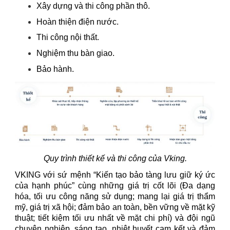
Xây dựng và thi công phần thô.
Hoàn thiện điện nước.
Thi công nội thất.
Nghiệm thu bàn giao.
Bảo hành.
Quy trình thiết kế và thi công của Vking.
VKING với sứ mệnh “Kiến tạo bảo tàng lưu giữ ký ức
của hạnh phúc” cùng những giá trị cốt lõi (Đa dạng
hóa, tối ưu công năng sử dụng; mang lại giá trị thẩm
mỹ, giá trị xã hội; đảm bảo an toàn, bền vững về mặt kỹ
thuật; tiết kiệm tối ưu nhất về mặt chi phí) và đội ngũ
chuyên nghiệp, sáng tạo, nhiệt huyết cam kết và đảm