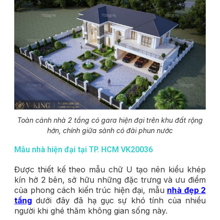
Toàn cảnh nhà 2 tầng có gara hiện đại trên khu đất rộng
hớn, chính giữa sảnh có đài phun nước
Mẫu nhà hiện đại tại TP. HCM VK20036
Được thiết kế theo mẫu chữ U tạo nên kiểu khép
kín hở 2 bên, sở hữu những đặc trưng và ưu điểm
của phong cách kiến trúc hiện đại, mẫu
nhà đẹp 2
tầng
dưới đây đã hạ gục sự khó tính của nhiều
người khi ghé thăm không gian sống này.