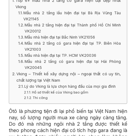
Top 6+ mẫu nhà 2 tầng có gara hiện đại đẹp nhất
Vking
Mẫu nhà 2 tầng lầu hiện đại tại Bà Rịa Vũng Tàu
VK21145
Mẫu nhà 2 tầng hiện đại tại Thành phố Hồ Chí Minh
VK20012
Mẫu nhà hiện đại tại Bắc Ninh VK21056
Mẫu nhà 2 tầng có gara hiện đại tại TP. Biên Hòa
VK21003
Mẫu nhà hiện đại tại TP. HCM VK20036
Mẫu nhà 2 tầng có gara hiện đại tại Hải Phòng
VK20045
Vking – Thiết kế xây dựng nội – ngoại thất có uy tín,
chất lượng tại Việt Nam
Lý do Vking là lựa chọn hàng đầu của mọi gia đình
Hồ sơ thiết kế của Vking bao gồm
Thi công
Ôtô là phương tiện đi lại phổ biến tại Việt Nam hiện
nay, số lượng người mua xe càng ngày càng tăng.
Do đó mà những ngôi nhà 2 tầng được thiết kế
theo phong cách hiện đại có tích hợp gara đang là