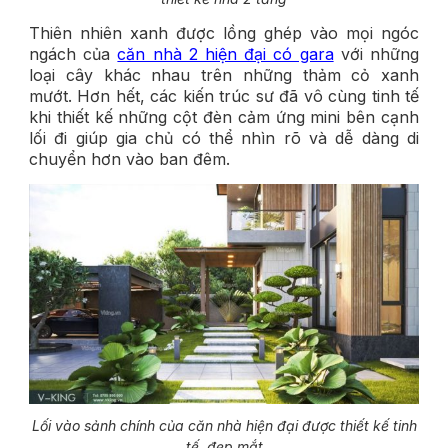
Thiên nhiên xanh được lồng ghép vào mọi ngóc
ngách của
căn nhà 2 hiện đại có gara
với những
loại cây khác nhau trên những thảm cỏ xanh
mướt. Hơn hết, các kiến trúc sư đã vô cùng tinh tế
khi thiết kế những cột đèn cảm ứng mini bên cạnh
lối đi giúp gia chủ có thể nhìn rõ và dễ dàng di
chuyển hơn vào ban đêm.
Lối vào sảnh chính của căn nhà hiện đại được thiết kế tinh
tế, đẹp mắt