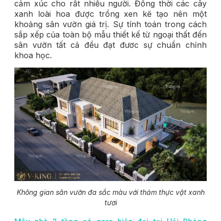
cảm xúc cho rất nhiều người. Đồng thời các cây
xanh loài hoa được trồng xen kẽ tạo nên một
khoảng sân vườn giá trị. Sự tính toán trong cách
sắp xếp của toàn bộ mẫu thiết kế từ ngoại thất đến
sân vườn tất cả đều đạt đươc sự chuẩn chỉnh
khoa học.
Không gian sân vườn đa sắc màu với thảm thực vật xanh
tươi