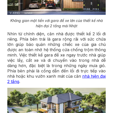
Không gian mặt tiền với gara để xe lớn của thiết kế nhà
hiện đại 2 tầng mái Nhật
Nhìn từ chính diện, căn nhà được thiết kế 2 lối đi
riêng. Phía bên trái là gara rộng rãi với sức chứa
lớn giúp bảo quản những chiếc xe của gia chủ
được an toàn nhờ hệ thống cửa chống trộm thông
minh. Việc thiết kế gara để xe ngay trước nhà giúp
việc lấy, cất xe và di chuyển vào trong nhà dễ
dàng hơn, đặc biệt là trong những ngày mưa gió.
Phía bên phải là cổng dẫn đến lối đi trực tiếp vào
nhà hoặc khu vườn xanh mát của căn
nhà hiện đại
2 tầng
.