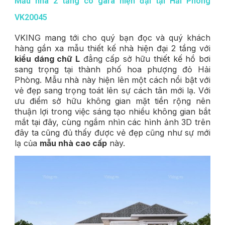
Mẫu nhà 2 tầng có gara hiện đại tại Hải Phòng
VK20045
VKING mang tới cho quý bạn đọc và quý khách
hàng gần xa mẫu thiết kế nhà hiện đại 2 tầng với
kiểu dáng chữ L
đẳng cấp sở hữu thiết kế hồ bơi
sang trọng tại thành phố hoa phượng đỏ Hải
Phòng. Mẫu nhà này hiện lên một cách nổi bật với
vẻ đẹp sang trọng toát lên sự cách tân mới lạ. Với
ưu điểm sở hữu không gian mặt tiền rộng nên
thuận lợi trong việc sáng tạo nhiều không gian bắt
mắt tại đây, cùng ngắm nhìn các hình ảnh 3D trên
đây ta cũng đủ thấy được vẻ đẹp cũng như sự mới
lạ của
mẫu nhà cao cấp
này.