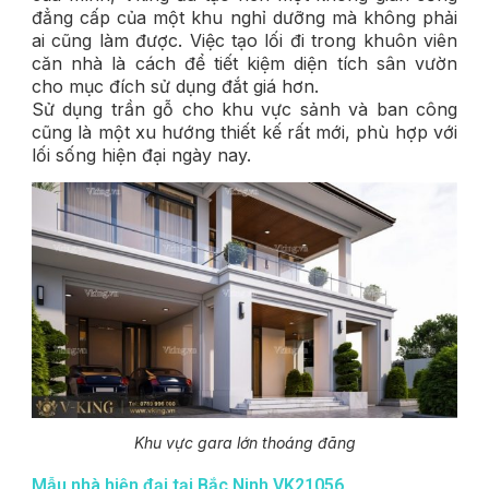
đẳng cấp của một khu nghỉ dưỡng mà không phải
ai cũng làm được. Việc tạo lối đi trong khuôn viên
căn nhà là cách để tiết kiệm diện tích sân vườn
cho mục đích sử dụng đắt giá hơn.
Sử dụng trần gỗ cho khu vực sảnh và ban công
cũng là một xu hướng thiết kế rất mới, phù hợp với
lối sống hiện đại ngày nay.
Khu vực gara lớn thoáng đãng
Mẫu nhà hiện đại tại Bắc Ninh VK21056