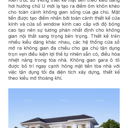
Kiến trúc sư Vking thiết kế mặt tiền theo kiểu dáng
hơi hướng chữ U mới lạ tạo ra điểm ôm khôn khéo
cho toàn cảnh không gian sống của gia chủ. Mặt
tiền được tạo điểm nhấn bởi toàn cảnh thiết kế cửa
kính và cửa sổ window kính cao cấp với độ bóng
cao tạo nên sự tương phản nhất định cho không
gian nội thất sang trọng bên trọng. Thiết kế trên
nhiều kiểu dáng khác nhau, các hệ thống cửa sổ
mở ra không gian đa chiều cho gia chủ tận dụng
trọn vẹn điều kiện lợi thế tự nhiên sẵn có, điều hòa
nhiệt năng trong tòa nhà. Không gian gara ô tô
được bố trí ngay cạnh hông mặt tiền tòa nhà với
việc tận dụng tối đa diện tích xây dựng, thiết kế
theo kiểu mở thoáng khí.