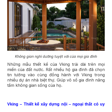
Không gian nghỉ dưỡng tuyệt vời của mọi gia đình
Những mẫu thiết kế của Vking trải dài trên mọi
miền của đất nước. Rất nhiều hộ gia đình đã chọn
tin tưởng vào cùng đồng hành với Vking trong
nhiều dự án nhà biệt thự. Giúp vô số gia đình nâng
tầm không gian sống của họ.
Vking – Thiết kế xây dựng nội – ngoại thất có uy