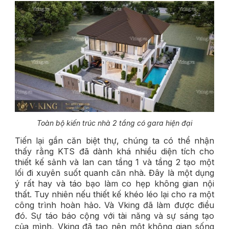
Toàn bộ kiến trúc nhà 2 tầng có gara hiện đại
Tiến lại gần căn biệt thự, chúng ta có thể nhận
thấy rằng KTS đã dành khá nhiều diện tích cho
thiết kế sảnh và lan can tầng 1 và tầng 2 tạo một
lối đi xuyên suốt quanh căn nhà. Đây là một dụng
ý rất hay và táo bạo làm co hẹp không gian nội
thất. Tuy nhiên nếu thiết kế khéo léo lại cho ra một
công trình hoàn hảo. Và Vking đã làm được điều
đó. Sự táo báo cộng với tài năng và sự sáng tạo
của mình, Vking đã tạo nên một không gian sống