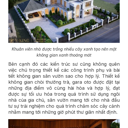
Khuân viên nhà được trồng nhiều cây xanh tạo nên một
không gian xanh thoáng mát
Bên cạnh đó các kiến trúc sư cũng không quên
việc chú trọng thiết kế các công trình phụ và bài
tiết không gian sân vườn sao cho hợp lý. Thiết kế
không gian chòi thưởng trà, gara oto được đặt tại
những địa điểm vô cùng hài hòa và hợp lý, đạt
được sự tối ưu hóa trong quá trình sử dụng ngôi
nhà của gia chủ, sân vườn mang tới cho nhà đầu
tư sự trải nghiệm cho quá trình chăm sóc cây cảnh
nhằm mang tới những giờ phút thư giãn nhất định.