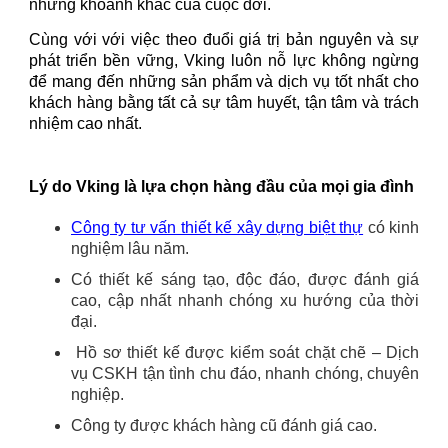
những khoảnh khắc của cuộc đời.
Cùng với với việc theo đuổi giá trị bản nguyên và sự
phát triển bền vững, Vking luôn nỗ lực không ngừng
để mang đến những sản phẩm và dịch vụ tốt nhất cho
khách hàng bằng tất cả sự tâm huyết, tận tâm và trách
nhiệm cao nhất.
Lý do Vking là lựa chọn hàng đầu của mọi gia đình
Công ty tư vấn thiết kế xây dựng biệt thự
có kinh
nghiệm lâu năm.
Có thiết kế sáng tạo, độc đáo, được đánh giá
cao, cập nhất nhanh chóng xu hướng của thời
đại.
Hồ sơ thiết kế được kiểm soát chặt chẽ – Dịch
vụ CSKH tận tình chu đáo, nhanh chóng, chuyên
nghiệp.
Công ty được khách hàng cũ đánh giá cao.