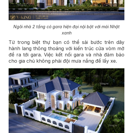
Ngôi nhà 2 tầng có gara hiện đại nội bật với mái Nhật
xanh
Từ trong biệt thự bạn có thể sải bước trên dãy
hành lang thông thoáng với kiến trúc cửa vòm mở
để ra tới gara. Việc kết nối gara và nhà đảm bảo
cho gia chủ không phải đội mưa nắng để lấy xe.