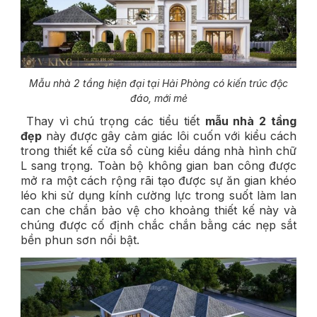
Mẫu nhà 2 tầng hiện đại tại Hải Phòng có kiến trúc độc
đáo, mới mẻ
Thay vì chú trọng các tiểu tiết
mẫu nhà 2 tầng
đẹp
này được gây cảm giác lôi cuốn với kiểu cách
trong thiết kế cửa sổ cùng kiểu dáng nhà hình chữ
L sang trọng. Toàn bộ không gian ban công được
mở ra một cách rộng rãi tạo được sự ăn gian khéo
léo khi sử dụng kính cường lực trong suốt làm lan
can che chắn bảo vệ cho khoảng thiết kế này và
chúng được cố định chắc chắn bằng các nẹp sắt
bền phun sơn nổi bật.