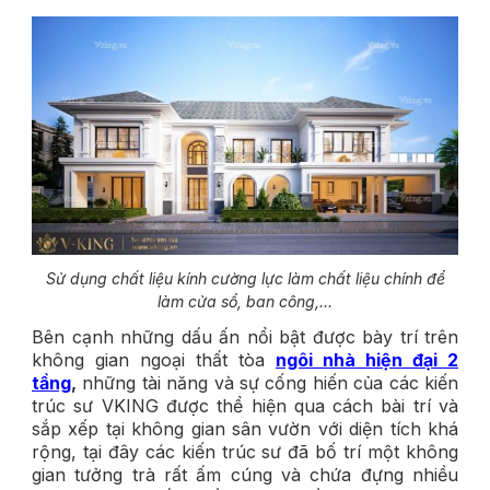
Sử dụng chất liệu kính cường lực làm chất liệu chính để
làm cửa sổ, ban công,…
Bên cạnh những dấu ấn nổi bật được bày trí trên
không gian ngoại thất tòa
ngôi nhà hiện đại 2
tầng
,
những tài năng và sự cống hiến của các kiến
trúc sư VKING được thể hiện qua cách bài trí và
sắp xếp tại không gian sân vườn với diện tích khá
rộng, tại đây các kiến trúc sư đã bố trí một không
gian tưởng trà rất ấm cúng và chứa đựng nhiều