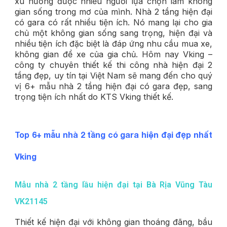
xu hướng được nhiều người lựa chọn làm không
gian sống trong mơ của mình. Nhà 2 tầng hiện đại
có gara có rất nhiều tiện ích. Nó mang lại cho gia
chủ một không gian sống sang trọng, hiện đại và
nhiều tiện ích đặc biệt là đáp ứng nhu cầu mua xe,
không gian để xe của gia chủ. Hôm nay Vking –
công ty chuyên thiết kế thi công nhà hiện đại 2
tầng đẹp, uy tín tại Việt Nam sẽ mang đến cho quý
vị 6+ mẫu nhà 2 tầng hiện đại có gara đẹp, sang
trọng tiện ích nhất do KTS Vking thiết kế.
Top 6+ mẫu nhà 2 tầng có gara hiện đại đẹp nhất
Vking
Mẫu nhà 2 tầng lầu hiện đại tại Bà Rịa Vũng Tàu
VK21145
Thiết kế hiện đại với không gian thoáng đãng, bầu