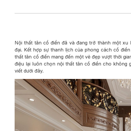
Biệt thự 3 tầ
Biệt thự 4 tầ
Nội thất tân cổ điển đã và đang trở thành một xu 
đại. Kết hợp sự thanh lịch của phong cách cổ điển v
thất tân cổ điển mang đến một vẻ đẹp vượt thời gia
điệu lại luôn chọn nội thất tân cổ điển cho không
viết dưới đây.