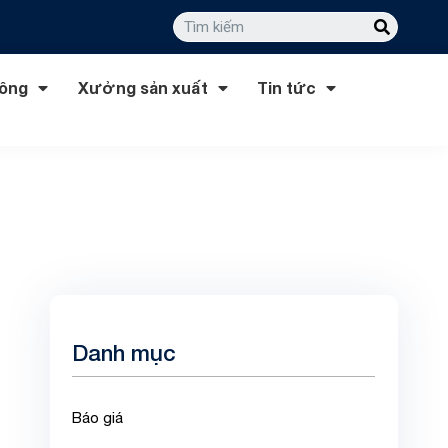
công
Xưởng sản xuất
Tin tức
Danh mục
Báo giá