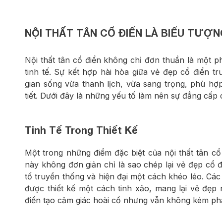
NỘI THẤT TÂN CỔ ĐIỂN LÀ BIỂU TƯỢ
Nội thất tân cổ điển không chỉ đơn thuần là một p
tinh tế. Sự kết hợp hài hòa giữa vẻ đẹp cổ điển 
gian sống vừa thanh lịch, vừa sang trọng, phù hợ
tiết. Dưới đây là những yếu tố làm nên sự đẳng cấp c
Tinh Tế Trong Thiết Kế
Một trong những điểm đặc biệt của nội thất tân cổ 
này không đơn giản chỉ là sao chép lại vẻ đẹp cổ đ
tố truyền thống và hiện đại một cách khéo léo. Các 
được thiết kế một cách tinh xảo, mang lại vẻ đẹ
điển tạo cảm giác hoài cổ nhưng vẫn không kém phầ