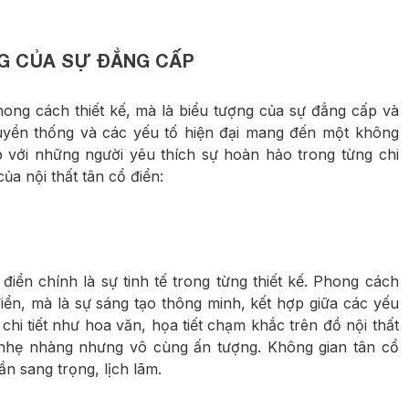
NG CỦA SỰ ĐẲNG CẤP
hong cách thiết kế, mà là biểu tượng của sự đẳng cấp và
truyền thống và các yếu tố hiện đại mang đến một không
p với những người yêu thích sự hoàn hảo trong từng chi
ủa nội thất tân cổ điển:
điển chính là sự tinh tế trong từng thiết kế. Phong cách
iển, mà là sự sáng tạo thông minh, kết hợp giữa các yếu
chi tiết như hoa văn, họa tiết chạm khắc trên đồ nội thất
p nhẹ nhàng nhưng vô cùng ấn tượng. Không gian tân cổ
n sang trọng, lịch lãm.