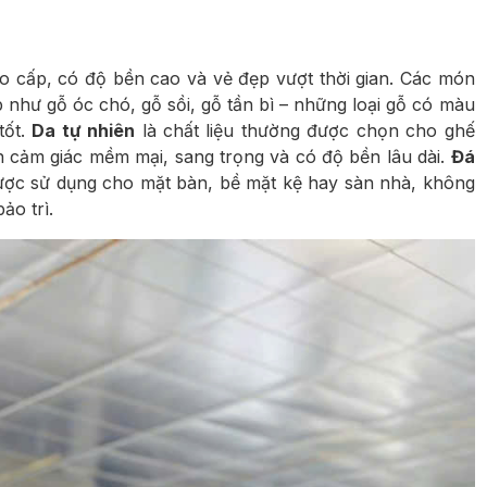
cao cấp, có độ bền cao và vẻ đẹp vượt thời gian. Các món
 như gỗ óc chó, gỗ sồi, gỗ tần bì – những loại gỗ có màu
tốt.
Da tự nhiên
là chất liệu thường được chọn cho ghế
đến cảm giác mềm mại, sang trọng và có độ bền lâu dài.
Đá
ược sử dụng cho mặt bàn, bề mặt kệ hay sàn nhà, không
ảo trì.