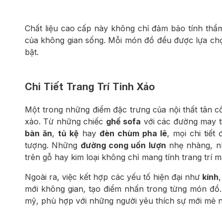
Chất liệu cao cấp này không chỉ đảm bảo tính thẩ
của không gian sống. Mỗi món đồ đều được lựa chọn
bật.
Chi Tiết Trang Trí Tinh Xảo
Một trong những điểm đặc trưng của nội thất tân cổ 
xảo. Từ những chiếc
ghế sofa
với các đường may t
bàn ăn
,
tủ kệ
hay
đèn chùm pha lê
, mọi chi tiế
tượng. Những
đường cong uốn lượn
nhẹ nhàng, nh
trên gỗ hay kim loại không chỉ mang tính trang trí m
Ngoài ra, việc kết hợp các yếu tố hiện đại như
kính
mới không gian, tạo điểm nhấn trong từng món đồ.
mỹ, phù hợp với những người yêu thích sự mới mẻ