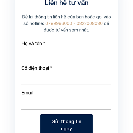
Liên hệ tự vấn
Để lại thông tin liên hệ của bạn hoặc gọi vào
số hotline:
0789996000 - 0822008080
để
được tư vấn sớm nhất.
Họ và tên *
Số điện thoại *
Email
Gửi thông tin
ngay