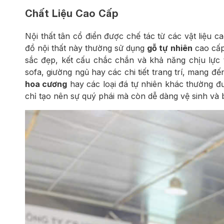
Chất Liệu Cao Cấp
Nội thất tân cổ điển được chế tác từ các vật liệu 
đồ nội thất này thường sử dụng
gỗ tự nhiên
cao cấp
sắc đẹp, kết cấu chắc chắn và khả năng chịu lực 
sofa, giường ngủ hay các chi tiết trang trí, mang 
hoa cương
hay các loại đá tự nhiên khác thường đ
chỉ tạo nên sự quý phái mà còn dễ dàng vệ sinh và b