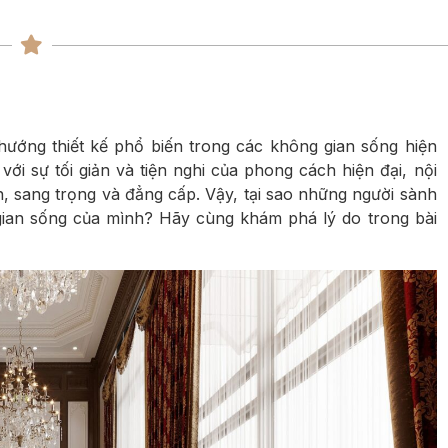
ng
ng
hướng thiết kế phổ biến trong các không gian sống hiện
ới sự tối giản và tiện nghi của phong cách hiện đại, nội
n, sang trọng và đẳng cấp. Vậy, tại sao những người sành
 gian sống của mình? Hãy cùng khám phá lý do trong bài