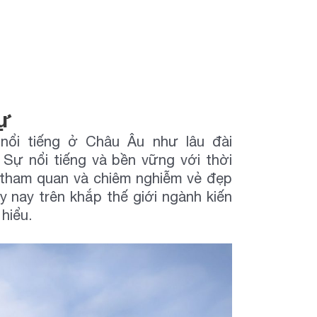
hự
ổi tiếng ở Châu Âu như lâu đài
Sự nổi tiếng và bền vững với thời
i tham quan và chiêm nghiễm vẻ đẹp
y nay trên khắp thế giới ngành kiến
hiểu.