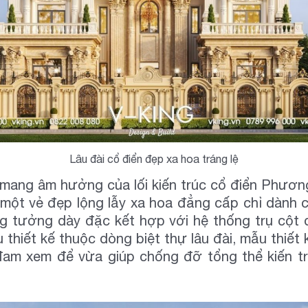
Lâu đài cổ điển đẹp xa hoa tráng lệ
 mang âm hưởng của lối kiến trúc cổ điển Phương
ột vẻ đẹp lộng lẫy xa hoa đẳng cấp chỉ dành ch
ng tưởng dày đặc kết hợp với hệ thống trụ cột 
hiết kế thuộc dòng biệt thự lâu đài, mẫu thiết 
đam xem để vừa giúp chống đỡ tổng thể kiến tr