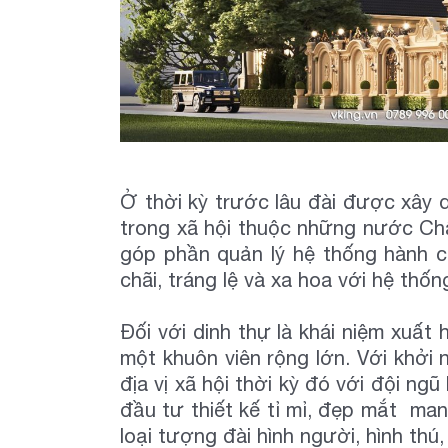
Ở thời kỳ trước lâu đài được xây 
trong xã hội thuộc những nước Châ
góp phần quản lý hệ thống hành ch
chãi, tráng lệ và xa hoa với hệ thố
Đối với dinh thự là khái niệm xuất 
một khuôn viên rộng lớn. Với khởi 
địa vị xã hội thời kỳ đó với đội n
đầu tư thiết kế tỉ mỉ, đẹp mắt man
loại tượng đài hình người, hình th