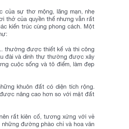
ớc của sự thơ mộng, lãng mạn, nhẹ
hơi thở của quyền thế nhưng vẫn rất
các kiến trúc cùng phong cách. Một
hự:
... thường được thiết kế và thi công
Lâu đài và dinh thự thường được xây
ượng cuộc sống và tô điểm, làm đẹp
những khuôn đất có diện tích rộng.
 được nâng cao hơn so với mặt đất
ên rất kiên cố, tương xứng với vẻ
g những đường phào chỉ và hoa văn