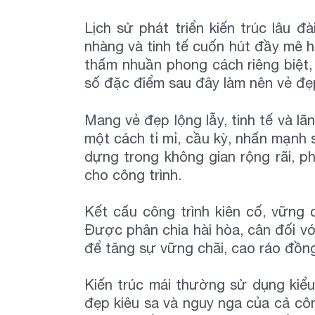
Lịch sử phát triển kiến trúc lâu
nhàng và tinh tế cuốn hút đầy mê h
thấm nhuần phong cách riêng biệt,
số đặc điểm sau đây làm nên vẻ đẹp r
Mang vẻ đẹp lộng lẫy, tinh tế và lã
một cách tỉ mỉ, cầu kỳ, nhấn mạnh 
dựng trong không gian rộng rãi, p
cho công trình.
Kết cấu công trình kiên cố, vững 
Được phân chia hài hòa, cân đối 
để tăng sự vững chãi, cao ráo đồng 
Kiến trúc mái thường sử dụng kiể
đẹp kiêu sa và nguy nga của cả c