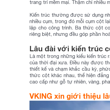
trang trí mềm mại. Thậm chí nhiều 
Kiến trúc thường được sử dụng nhiề
nhiều cụm, trong đó mỗi cụm cột lạ
lặp cho công trình. Ba thức cột 
riêng biệt, nhưng đều góp phần hoà
Lâu đài với kiến trúc c
Là một trong những kiểu kiến trúc 
của thời đại xưa. Điều này được th
thiết kế và chạm khắc cầu kỳ, ph
thức cột khác nhau, thể hiện đẳng 
cao cấp như gỗ tự nhiên, vàng, pha l
VKING xin giới thiệu l