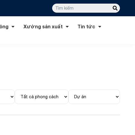
công
Xưởng sản xuất
Tin tức