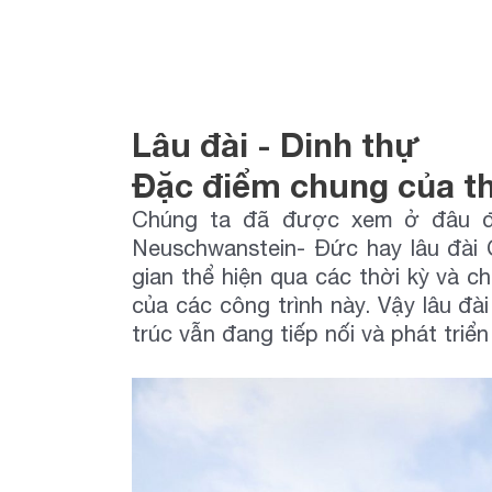
Biệt thự 3 tầ
Biệt thự 4 tầ
Lâu đài - Dinh thự
Đặc điểm chung của thi
Chúng ta đã được xem ở đâu đó
Neuschwanstein- Đức hay lâu đài 
gian thể hiện qua các thời kỳ và 
của các công trình này. Vậy lâu đà
trúc vẫn đang tiếp nối và phát triể