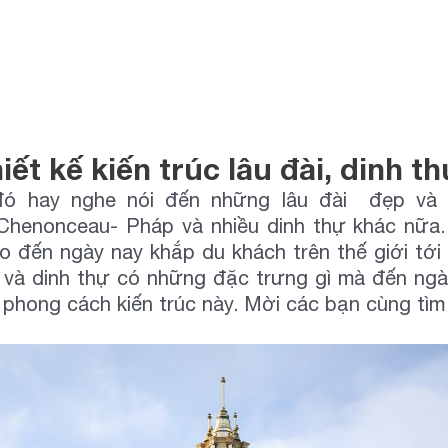
ng
ng
ết kế kiến trúc lâu đài, dinh t
 hay nghe nói đến những lâu đài đẹp và n
Chenonceau- Pháp và nhiều dinh thự khác nữa. 
cho đến ngày nay khắp du khách trên thế giới tớ
i và dinh thự có những đặc trưng gì mà đến ngà
n phong cách kiến trúc này. Mời các bạn cùng tìm 