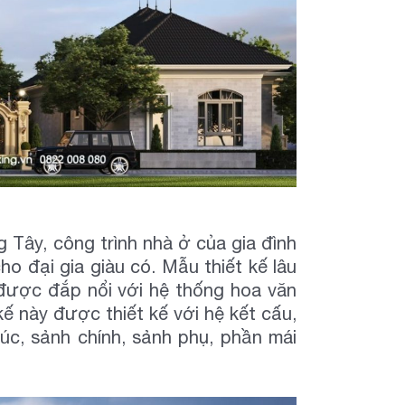
 Tây, công trình nhà ở của gia đình
o đại gia giàu có. Mẫu thiết kế lâu
được đắp nổi với hệ thống hoa văn
kế này được thiết kế với hệ kết cấu,
úc, sảnh chính, sảnh phụ, phần mái