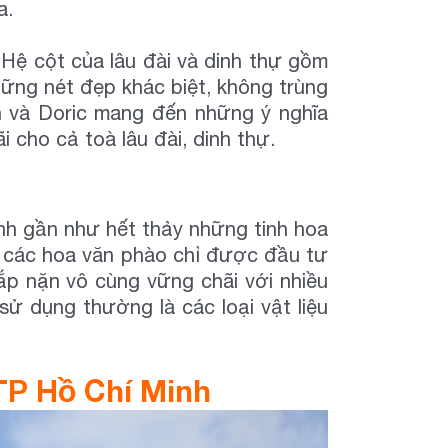
a.
 Hệ cột của lâu đài và dinh thự gồm
hững nét đẹp khác biệt, không trùng
n và Doric mang đến những ý nghĩa
 cho cả toà lâu đài, dinh thự.
ình gần như hết thảy những tinh hoa
ự, các hoa văn phào chỉ được đầu tư
p nặn vô cùng vững chãi với nhiều
sử dụng thường là các loại vật liệu
 TP Hồ Chí Minh