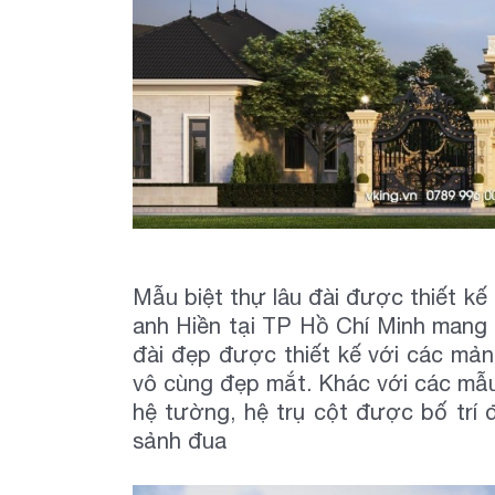
Mẫu biệt thự lâu đài được thiết kế
anh Hiền tại TP Hồ Chí Minh mang m
đài đẹp được thiết kế với các mả
vô cùng đẹp mắt. Khác với các mẫu t
hệ tường, hệ trụ cột được bố trí 
sảnh đua