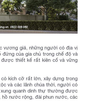
c vương giả, những người có địa vị
ỗ đứng của gia chủ trong chế độ và
 được thiết kế rất kiên cố và vững
ự có kích cỡ rất lớn, xây dựng trong
tộc và các lãnh chúa thời, người có
uan xung quanh dinh thự thường được
ỏ, hồ nước rộng, đài phun nước, các