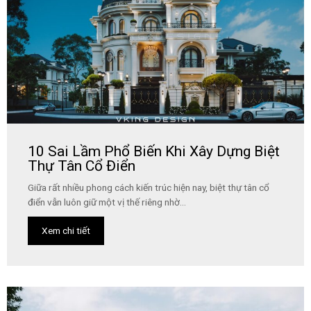
10 Sai Lầm Phổ Biến Khi Xây Dựng Biệt
Thự Tân Cổ Điển
Giữa rất nhiều phong cách kiến trúc hiện nay, biệt thự tân cổ
điển vẫn luôn giữ một vị thế riêng nhờ...
Xem chi tiết