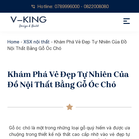
Hotline: 0789996000 - 0822008080
Home
-
XSX nội thất
-
Khám Phá Vẻ Đẹp Tự Nhiên Của Đồ
Nội Thất Bằng Gỗ Óc Chó
Khám Phá Vẻ Đẹp Tự Nhiên Của
Đồ Nội Thất Bằng Gỗ Óc Chó
Gỗ óc chó là một trong những loại gỗ quý hiếm và được ưa
chuộng trong thiết kế nội thất cao cấp nhờ vào vẻ đẹp tự