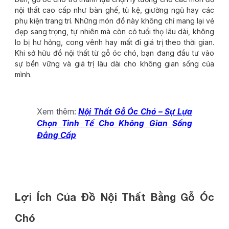
nội thất cao cấp như bàn ghế, tủ kệ, giường ngủ hay các
phụ kiện trang trí. Những món đồ này không chỉ mang lại vẻ
đẹp sang trọng, tự nhiên mà còn có tuổi thọ lâu dài, không
lo bị hư hỏng, cong vênh hay mất đi giá trị theo thời gian.
Khi sở hữu đồ nội thất từ gỗ óc chó, bạn đang đầu tư vào
sự bền vững và giá trị lâu dài cho không gian sống của
mình.
Xem thêm:
Nội Thất Gỗ Óc Chó – Sự Lựa
Chọn Tinh Tế Cho Không Gian Sống
Đẳng Cấp
Lợi Ích Của Đồ Nội Thất Bằng Gỗ Óc
Chó