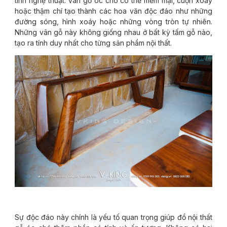
tính nghệ thuật. Vân gỗ óc chó có thể mềm mại, cuộn xoáy
hoặc thậm chí tạo thành các hoa văn độc đáo như những
đường sóng, hình xoáy hoặc những vòng tròn tự nhiên.
Những vân gỗ này không giống nhau ở bất kỳ tấm gỗ nào,
tạo ra tính duy nhất cho từng sản phẩm nội thất.
Sự độc đáo này chính là yếu tố quan trọng giúp đồ nội thất