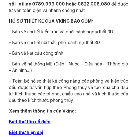
số Hotline 0789.996.000 hoặc 0822.008.080
để được
tư vấn toàn diện và nhanh chóng nhất.
HỒ SƠ THIẾT KẾ CỦA VKING BAO GỒM:
– Bản vẽ chi tiết kiến trúc và phối cảnh ngoại thất 3D
– Bản vẽ chi tiết nội thất, phối cảnh nội thất 3D
– Bản vẽ kết cấu công trình
– Bản vẽ hệ thống ME (Điện – Nước – Điều hòa – Thông gió
– An ninh…)
– Toàn bộ hồ sơ thiết kế công năng các phòng và kiến trúc
đều được tư vấn hợp theo Phong thủy và tuổi của chủ đầu
tư. Kích thước các phòng, chiều cao nhà và kích thước cửa
đều theo kích thước phong thủy.
Xem thêm thông tin của Vking:
Biệt thự tân cổ điển
Biệt thự hiện đại