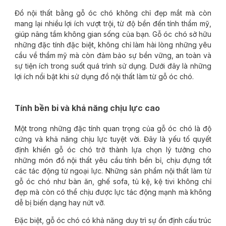
Đồ nội thất bằng gỗ óc chó không chỉ đẹp mắt mà còn
mang lại nhiều lợi ích vượt trội, từ độ bền đến tính thẩm mỹ,
giúp nâng tầm không gian sống của bạn. Gỗ óc chó sở hữu
những đặc tính đặc biệt, không chỉ làm hài lòng những yêu
cầu về thẩm mỹ mà còn đảm bảo sự bền vững, an toàn và
sự tiện ích trong suốt quá trình sử dụng. Dưới đây là những
lợi ích nổi bật khi sử dụng đồ nội thất làm từ gỗ óc chó.
Tính bền bỉ và khả năng chịu lực cao
Một trong những đặc tính quan trọng của gỗ óc chó là độ
cứng và khả năng chịu lực tuyệt vời. Đây là yếu tố quyết
định khiến gỗ óc chó trở thành lựa chọn lý tưởng cho
những món đồ nội thất yêu cầu tính bền bỉ, chịu đựng tốt
các tác động từ ngoại lực. Những sản phẩm nội thất làm từ
gỗ óc chó như bàn ăn, ghế sofa, tủ kệ, kệ tivi không chỉ
đẹp mà còn có thể chịu được lực tác động mạnh mà không
dễ bị biến dạng hay nứt vỡ.
Đặc biệt, gỗ óc chó có khả năng duy trì sự ổn định cấu trúc