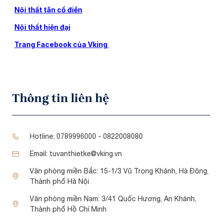
Nội thất tân cổ điển
Nội thất hiện đại
Trang Facebook của Vking
Thông tin liên hệ
Hotline:
0789996000 - 0822008080
Email:
tuvanthietke@vking.vn
Văn phòng miền Bắc:
15-1/3 Vũ Trọng Khánh, Hà Đông,
Thành phố Hà Nội
Văn phòng miền Nam:
3/41 Quốc Hương, An Khánh,
Thành phố Hồ Chí Minh