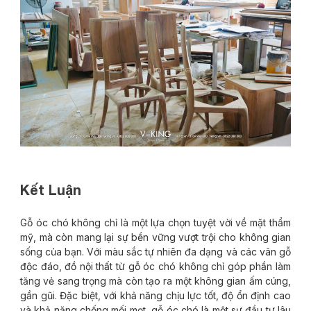
Kết Luận
Gỗ óc chó không chỉ là một lựa chọn tuyệt vời về mặt thẩm
mỹ, mà còn mang lại sự bền vững vượt trội cho không gian
sống của bạn. Với màu sắc tự nhiên đa dạng và các vân gỗ
độc đáo, đồ nội thất từ gỗ óc chó không chỉ góp phần làm
tăng vẻ sang trọng mà còn tạo ra một không gian ấm cúng,
gần gũi. Đặc biệt, với khả năng chịu lực tốt, độ ổn định cao
và khả năng chống mối mọt, gỗ óc chó là một sự đầu tư lâu