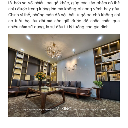
tốt hơn so với nhiều loại gỗ khác, giúp các sản phẩm có thể
chịu được trọng lượng lớn mà không bị cong vênh hay gãy.
Chính vì thế, những món đồ nội thất từ gỗ óc chó không chỉ
có tuổi thọ lâu dài mà còn giữ được độ chắc chắn qua
nhiều năm sử dụng, là sự đầu tư lý tưởng cho gia đình.