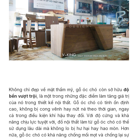
Không chỉ đẹp về mặt thẩm mỹ, gỗ óc chó còn sở hữu
độ
bền vượt trội
, là một trong những đặc điểm làm tăng giá trị
của nó trong thiết kế nội thất. Gỗ óc chó có tính ổn định
cao, không bị cong vênh hay nứt nẻ theo thời gian, ngay
cả trong điều kiện khí hậu thay đổi. Với độ cứng và khả
năng chịu lực tuyệt vời, đồ nội thất làm từ gỗ óc chó có thể
sử dụng lâu dài mà không lo bị hư hại hay hao mòn. Hơn
nữa, gỗ óc chó có khả năng chống mối mọt và chống lại sự