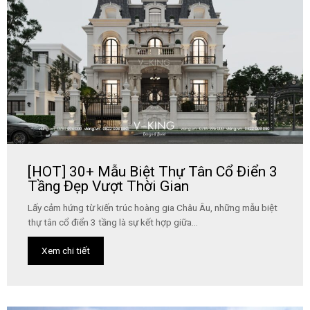
[HOT] 30+ Mẫu Biệt Thự Tân Cổ Điển 3
Tầng Đẹp Vượt Thời Gian
Lấy cảm hứng từ kiến trúc hoàng gia Châu Âu, những mẫu biệt
thự tân cổ điển 3 tầng là sự kết hợp giữa...
Xem chi tiết