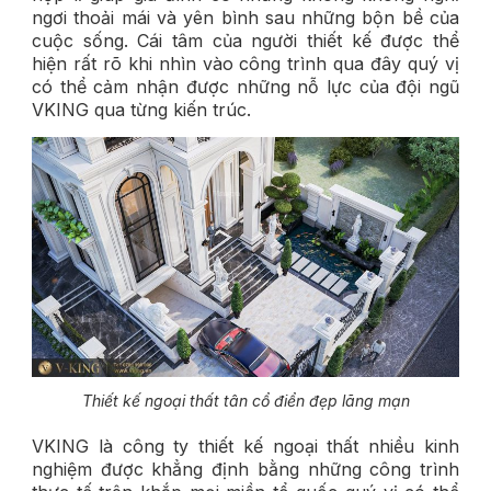
ngơi thoải mái và yên bình sau những bộn bề của
cuộc sống. Cái tâm của người thiết kế được thể
hiện rất rõ khi nhìn vào công trình qua đây quý vị
có thể cảm nhận được những nỗ lực của đội ngũ
VKING qua từng kiến trúc.
Thiết kế ngoại thất tân cổ điển đẹp lãng mạn
VKING là công ty thiết kế ngoại thất nhiều kinh
nghiệm được khẳng định bằng những công trình