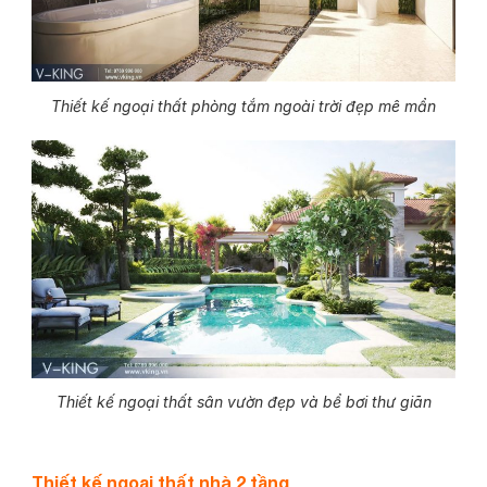
Thiết kế ngoại thất phòng tắm ngoài trời đẹp mê mẩn
Thiết kế ngoại thất sân vườn đẹp và bể bơi thư giãn
Thiết kế ngoại thất nhà 2 tầng