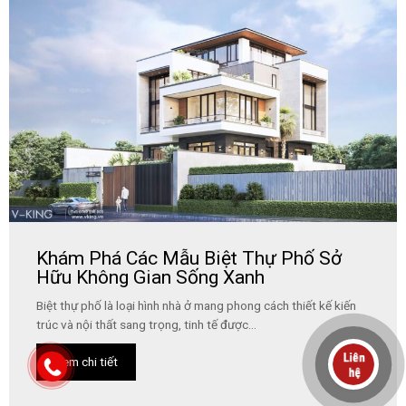
Khám Phá Các Mẫu Biệt Thự Phố Sở
Hữu Không Gian Sống Xanh
Biệt thự phố là loại hình nhà ở mang phong cách thiết kế kiến
trúc và nội thất sang trọng, tinh tế được...
Xem chi tiết