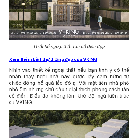
Thiết kế ngoại thất tân cổ điển đẹp
Xem thêm biệt thự 3 tầng đẹp của VKING
Nhìn vào thiết kế ngoại thất nếu bạn tinh ý có thể
nhận thấy ngôi nhà này được lấy cảm hứng từ
chiếc đồng hồ quả lắc đó ạ. Với mặt tiền nhà phố
nhỏ 5m nhưng chủ đầu tư lại thích phong cách tân
cổ điển. Điều đó không làm khó đội ngũ kiến trúc
sư VKING.