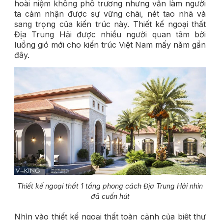
hoài niệm không phô trương nhưng vẫn làm người
ta cảm nhận được sự vững chãi, nét tao nhã và
sang trọng của kiến trúc này. Thiết kế ngoại thất
Địa Trung Hải được nhiều người quan tâm bởi
luồng gió mới cho kiến trúc Việt Nam mấy năm gần
đây.
Thiết kế ngoại thất 1 tầng phong cách Địa Trung Hải nhìn
đã cuốn hút
Nhìn vào thiết kế ngoại thất toàn cảnh của biệt thự