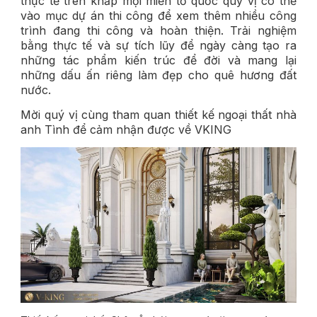
thực tế trên khắp mọi miền tổ quốc quý vị có thể
vào mục dự án thi công để xem thêm nhiều công
trình đang thi công và hoàn thiện. Trải nghiệm
bằng thực tế và sự tích lũy để ngày càng tạo ra
những tác phẩm kiến trúc để đời và mang lại
những dấu ấn riêng làm đẹp cho quê hương đất
nước.
Mời quý vị cùng tham quan thiết kế ngoại thất nhà
anh Tình để cảm nhận được về VKING