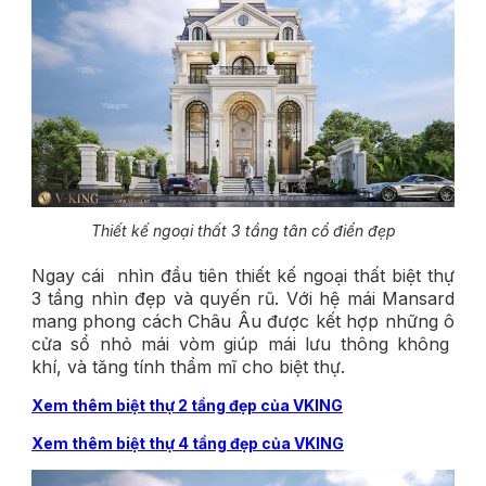
Thiết kế ngoại thất 3 tầng tân cổ điển đẹp
Ngay cái nhìn đầu tiên thiết kế ngoại thất biệt thự
3 tầng nhìn đẹp và quyến rũ. Với hệ mái Mansard
mang phong cách Châu Âu được kết hợp những ô
cửa sổ nhỏ mái vòm giúp mái lưu thông không
khí, và tăng tính thẩm mĩ cho biệt thự.
Xem thêm biệt thự 2 tầng đẹp của VKING
Xem thêm biệt thự 4 tầng đẹp của VKING