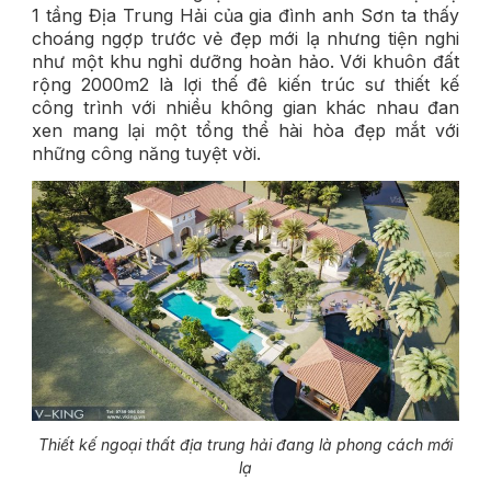
1 tầng Địa Trung Hải của gia đình anh Sơn ta thấy
choáng ngợp trước vẻ đẹp mới lạ nhưng tiện nghi
như một khu nghỉ dưỡng hoàn hảo. Với khuôn đất
rộng 2000m2 là lợi thế đê kiến trúc sư thiết kế
công trình với nhiều không gian khác nhau đan
xen mang lại một tổng thể hài hòa đẹp mắt với
những công năng tuyệt vời.
Thiết kế ngoại thất địa trung hải đang là phong cách mới
lạ