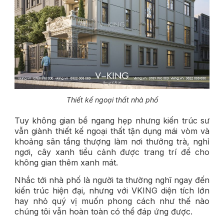
Thiết kế ngoại thất nhà phố
Tuy không gian bề ngang hẹp nhưng kiến trúc sư
vẫn giành thiết kế ngoại thất tận dụng mái vòm và
khoảng sân tầng thượng làm nơi thưởng trà, nghỉ
ngơi, cây xanh tiểu cảnh được trang trí để cho
không gian thêm xanh mát.
Nhắc tới nhà phố là người ta thường nghĩ ngay đến
kiến trúc hiện đại, nhưng với VKING diện tích lớn
hay nhỏ quý vị muốn phong cách như thế nào
chúng tôi vẫn hoàn toàn có thể đáp ứng được.