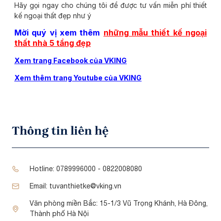
Hãy gọi ngay cho chúng tôi để được tư vấn miễn phí thiết
kế ngoại thất đẹp như ý
Mời quý vị xem thêm
những mẫu thiết kế ngoại
thất nhà 5 tầng đẹp
Xem trang Facebook của VKING
Xem thêm trang Youtube của VKING
Thông tin liên hệ
Hotline:
0789996000 - 0822008080
Email:
tuvanthietke@vking.vn
Văn phòng miền Bắc:
15-1/3 Vũ Trọng Khánh, Hà Đông,
Thành phố Hà Nội