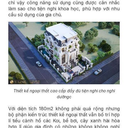
chỉ vậy công năng sử dụng cũng được cân nhắc
làm sao cho tiện nghi khoa học, phù hợp với nhu
cầu sử dụng của gia chủ.
Thiết kế ngoại thất cao cấp đầy đủ tiện nghi cho nghỉ
dưỡngc
Với diện tích 180m2 không phải quá rộng nhưng
bộ phận kiến trúc thiết kế ngoại thất vẫn bố trí hợp
lí tiểu cảnh hồ các Koi, bể bơi, cây xanh hài hòa
hợp lĩ giúp gia đình có những không không nghỉ