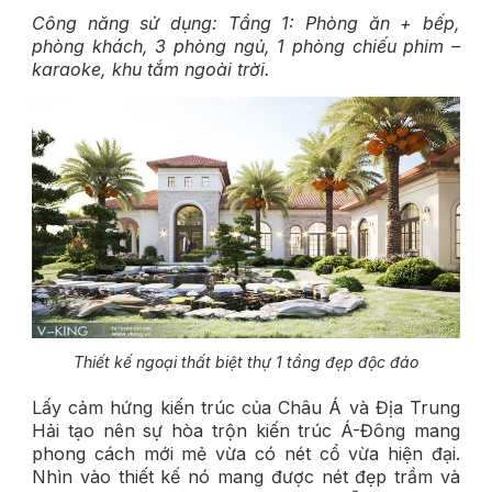
Công năng sử dụng: Tầng 1: Phòng ăn + bếp,
phòng khách, 3 phòng ngủ, 1 phòng chiếu phim –
karaoke, khu tắm ngoài trời.
Thiết kế ngoại thất biệt thự 1 tầng đẹp độc đáo
Lấy cảm hứng kiến trúc của Châu Á và Địa Trung
Hải tạo nên sự hòa trộn kiến trúc Á-Đông mang
phong cách mới mẻ vừa có nét cổ vừa hiện đại.
Nhìn vào thiết kế nó mang được nét đẹp trầm và