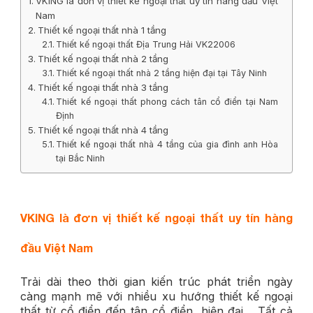
VKING là đơn vị thiết kế ngoại thất uy tín hàng đầu Việt
Nam
Thiết kế ngoại thất nhà 1 tầng
Thiết kế ngoại thất Địa Trung Hải VK22006
Thiết kế ngoại thất nhà 2 tầng
Thiết kế ngoại thất nhà 2 tầng hiện đại tại Tây Ninh
Thiết kế ngoại thất nhà 3 tầng
Thiết kế ngoại thất phong cách tân cổ điển tại Nam
Định
Thiết kế ngoại thất nhà 4 tầng
Thiết kế ngoại thất nhà 4 tầng của gia đình anh Hòa
tại Bắc Ninh
VKING là đơn vị thiết kế ngoại thất uy tín hàng
đầu Việt Nam
Trải dài theo thời gian kiến trúc phát triển ngày
càng mạnh mẽ với nhiều xu hướng thiết kế ngoại
thất từ cổ điển đến tân cổ điển, hiện đại… Tất cả