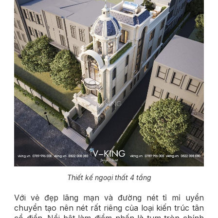
Thiết kế ngoại thất 4 tầng
Với vẻ đẹp lãng mạn và đường nét tỉ mỉ uyển
chuyển tạo nên nét rất riêng của loại kiến trúc tân
cổ điển. Nổi bật làm điểm nhấn là tum tròn chính