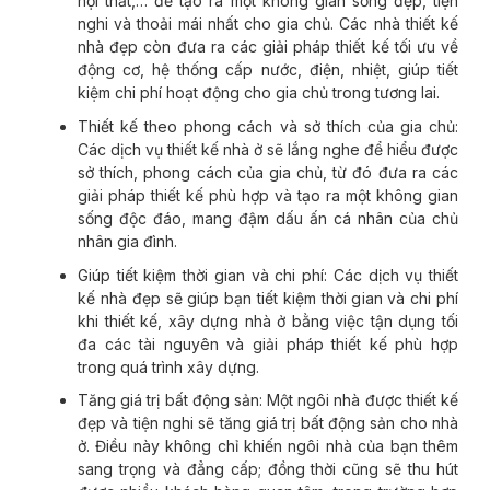
nội thất,… để tạo ra một không gian sống đẹp, tiện
nghi và thoải mái nhất cho gia chủ. Các nhà thiết kế
nhà đẹp còn đưa ra các giải pháp thiết kế tối ưu về
động cơ, hệ thống cấp nước, điện, nhiệt, giúp tiết
kiệm chi phí hoạt động cho gia chủ trong tương lai.
Thiết kế theo phong cách và sở thích của gia chủ:
Các dịch vụ thiết kế nhà ở sẽ lắng nghe để hiểu được
sở thích, phong cách của gia chủ, từ đó đưa ra các
giải pháp thiết kế phù hợp và tạo ra một không gian
sống độc đáo, mang đậm dấu ấn cá nhân của chủ
nhân gia đình.
Giúp tiết kiệm thời gian và chi phí: Các dịch vụ thiết
kế nhà đẹp sẽ giúp bạn tiết kiệm thời gian và chi phí
khi thiết kế, xây dựng nhà ở bằng việc tận dụng tối
đa các tài nguyên và giải pháp thiết kế phù hợp
trong quá trình xây dựng.
Tăng giá trị bất động sản: Một ngôi nhà được thiết kế
đẹp và tiện nghi sẽ tăng giá trị bất động sản cho nhà
ở. Điều này không chỉ khiến ngôi nhà của bạn thêm
sang trọng và đẳng cấp; đồng thời cũng sẽ thu hút