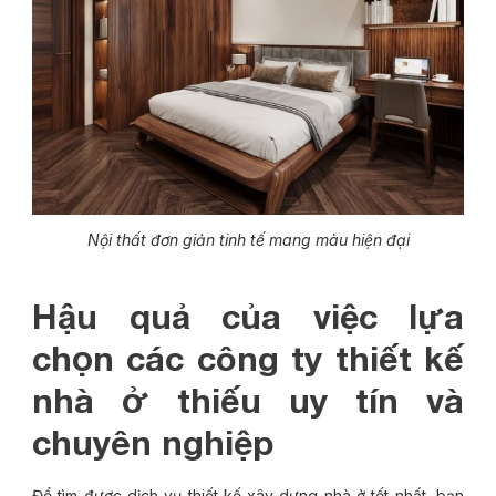
Nội thất đơn giản tinh tế mang màu hiện đại
Hậu quả của việc lựa
chọn các công ty thiết kế
nhà ở thiếu uy tín và
chuyên nghiệp
Để tìm được dịch vụ thiết kế xây dựng nhà ở tốt nhất, bạn