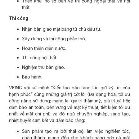
Triển khai hồ sơ bản vẽ thi công ngoại thất và nội
thất.
Thi công
Nhận bàn giao mặt bằng từ chủ đầu tư.
Xây dựng và thi công phần thô.
Hoàn thiện điện nước.
Thi công nội thất.
Nghiệm thu bàn giao.
Bảo hành.
VKING với sứ mệnh “Kiến tạo bảo tàng lưu giữ ký ức của
hạnh phúc” cùng những giá trị cốt lõi (Đa dạng hóa, tối ưu
công năng sử dụng; mang lại giá trị thẩm mỹ, giá trị xã hội;
đảm bảo an toàn, bền vững về mặt kỹ thuật; tiết kiệm tối ưu
nhất về mặt chi phí) và đội ngũ chuyên nghiệp, sáng tạo,
nhiệt huyết cam kết và đảm bảo rằng:
Sản phẩm tạo ra bởi thái độ làm việc nghiêm túc,
chân thành, mang đến cho khách hàng hơn cả một