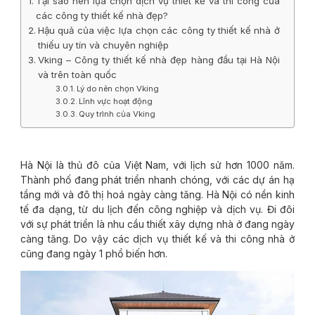
Tại sao nên lựa chọn dịch vụ thiết kế và thi công của
các công ty thiết kế nhà đẹp?
Hậu quả của việc lựa chọn các công ty thiết kế nhà ở
thiếu uy tín và chuyên nghiệp
Vking – Công ty thiết kế nhà đẹp hàng đầu tại Hà Nội
và trên toàn quốc
Lý do nên chọn Vking
Lĩnh vực hoạt động
Quy trình của Vking
Hà Nội là thủ đô của Việt Nam, với lịch sử hơn 1000 năm.
Thành phố đang phát triển nhanh chóng, với các dự án hạ
tầng mới và đô thị hoá ngày càng tăng. Hà Nội có nền kinh
tế đa dạng, từ du lịch đến công nghiệp và dịch vụ. Đi đôi
với sự phát triển là nhu cầu thiết xây dựng nhà ở đang ngày
càng tăng. Do vậy các dịch vụ thiết kế và thi công nhà ở
cũng đang ngày 1 phổ biến hơn.