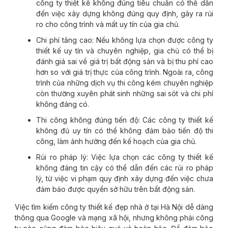
công ty thiết kế không đúng tiêu chuẩn có thể dẫn
đến việc xây dựng không đúng quy định, gây ra rủi
ro cho công trình và mất uy tín của gia chủ.
Chi phí tăng cao: Nếu không lựa chọn được công ty
thiết kế uy tín và chuyên nghiệp, gia chủ có thể bị
đánh giá sai về giá trị bất động sản và bị thu phí cao
hơn so với giá trị thực của công trình. Ngoài ra, công
trình của những dịch vụ thi công kém chuyên nghiệp
còn thường xuyên phát sinh những sai sót và chi phí
không đáng có.
Thi công không đúng tiến độ: Các công ty thiết kế
không đủ uy tín có thể không đảm bảo tiến độ thi
công, làm ảnh hưởng đến kế hoạch của gia chủ.
Rủi ro pháp lý: Việc lựa chọn các công ty thiết kế
không đáng tin cậy có thể dẫn đến các rủi ro pháp
lý, từ việc vi phạm quy định xây dựng đến việc chưa
đảm bảo được quyền sở hữu trên bất động sản.
Việc tìm kiếm công ty thiết kế đẹp nhà ở tại Hà Nội dễ dàng
thông qua Google và mạng xã hội, nhưng không phải công