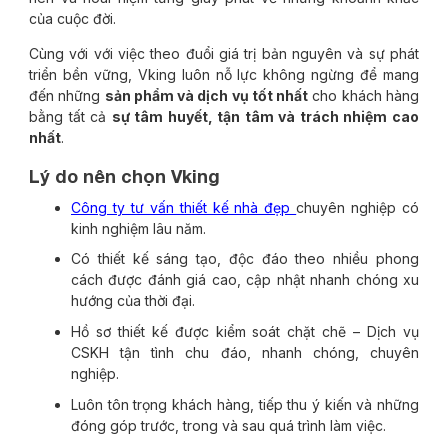
của cuộc đời.
Cùng với với việc theo đuổi giá trị bản nguyên và sự phát
triển bền vững, Vking luôn nỗ lực không ngừng để mang
đến những
sản phẩm và dịch vụ tốt nhất
cho khách hàng
bằng tất cả
sự tâm huyết, tận tâm và trách nhiệm cao
nhất
.
Lý do nên chọn Vking
Công ty tư vấn thiết kế nhà đẹp
chuyên nghiệp có
kinh nghiệm lâu năm.
Có thiết kế sáng tạo, độc đáo theo nhiều phong
cách được đánh giá cao, cập nhật nhanh chóng xu
hướng của thời đại.
Hồ sơ thiết kế được kiểm soát chặt chẽ – Dịch vụ
CSKH tận tình chu đáo, nhanh chóng, chuyên
nghiệp.
Luôn tôn trọng khách hàng, tiếp thu ý kiến và những
đóng góp trước, trong và sau quá trình làm việc.