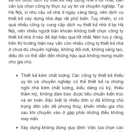
cần lựa chọn công ty thực sự uy tín và chuyên nghiệp. Tại
Hà Nội, vì nhu cầu về nhà ở ngày càng tăng, nên dịch vụ
thiết kế xây dựng nhà đẹp rất phổ biến. Tuy nhiên, vì có
quá nhiều công ty cung cấp dịch vụ thiết kế nhà ở tại Hà
Nội, nên nhiều người băn khoăn không biết chọn công ty
thiết kế nhà ở nào để đạt hiệu quả tốt nhất. Nên lưu ý rằng,
trên thị trường hiện nay vẫn còn nhiều công ty thiết kế nhà
ở chưa đủ chuyên nghiệp, không đổi mới, không sáng tạo,
điều đó có thể dẫn đến những hậu quả không mong muốn
cho gia chủ.
Thiết kế kém chất lượng: Các công ty thiết kế thiếu
uy tín và chuyên nghiệp có thể thiết kế ra những
ngôi nhà kém chất lượng, kiểu dáng cũ kỹ, thiếu
thẩm mỹ, không đảm bảo được tiêu chuẩn kiến trúc
và an toàn. Đặc biệt là nhiều đơn vị đã không chú
trọng đến vấn đề phong thủy, khiến nhiều gia chủ
sau khi chuyển vào ở gặp phải những điều không
may mắn.
Xây dựng không đúng quy định: Việc lựa chọn các