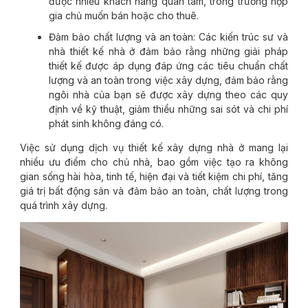
được nhiều khách hàng quan tâm, trong trường hợp
gia chủ muốn bán hoặc cho thuê.
Đảm bảo chất lượng và an toàn: Các kiến trúc sư và
nhà thiết kế nhà ở đảm bảo rằng những giải pháp
thiết kế được áp dụng đáp ứng các tiêu chuẩn chất
lượng và an toàn trong việc xây dựng, đảm bảo rằng
ngôi nhà của bạn sẽ được xây dựng theo các quy
định về kỹ thuật, giảm thiểu những sai sót và chi phí
phát sinh không đáng có.
Việc sử dụng dịch vụ thiết kế xây dựng nhà ở mang lại
nhiều ưu điểm cho chủ nhà, bao gồm việc tạo ra không
gian sống hài hòa, tinh tế, hiện đại và tiết kiệm chi phí, tăng
giá trị bất động sản và đảm bảo an toàn, chất lượng trong
quá trình xây dựng.