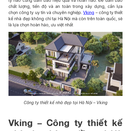
ty nào cũng đảm bảo hiệu quả và hoàn hảo. Để đảm bảo
chất lượng, tiến độ và an toàn trong xây dựng, cần lựa
chọn công ty uy tín và chuyên nghiệp.
Vking
– công ty thiết
kế nhà đẹp không chỉ tại Hà Nội mà còn trên toàn quốc, sẽ
là lựa chọn hoàn hảo, ưu việt nhất
Công ty thiết kế nhà đẹp tại Hà Nội – Vking
Vking – Công ty thiết kế