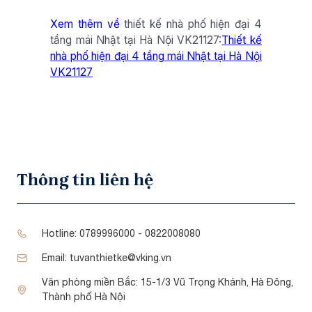
Xem thêm về
thiết kế nhà phố hiện đại 4
tầng mái Nhật tại Hà Nội VK21127:
Thiết kế
nhà phố hiện đại 4 tầng mái Nhật tại Hà Nội
VK21127
Thông tin liên hệ
Hotline:
0789996000 - 0822008080
Email:
tuvanthietke@vking.vn
Văn phòng miền Bắc:
15-1/3 Vũ Trọng Khánh, Hà Đông,
Thành phố Hà Nội