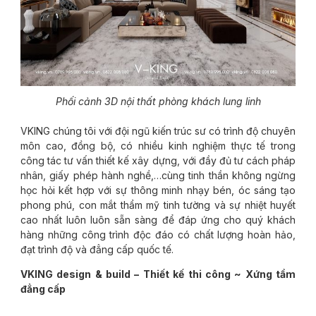
Phối cảnh 3D nội thất phòng khách lung linh
VKING chúng tôi với đội ngũ kiến trúc sư có trình độ chuyên
môn cao, đồng bộ, có nhiều kinh nghiệm thực tế trong
công tác tư vấn thiết kế xây dựng, với đầy đủ tư cách pháp
nhân, giấy phép hành nghề,…cùng tinh thần không ngừng
học hỏi kết hợp với sự thông minh nhạy bén, óc sáng tạo
phong phú, con mắt thẩm mỹ tinh tường và sự nhiệt huyết
cao nhất luôn luôn sẵn sàng để đáp ứng cho quý khách
hàng những công trình độc đáo có chất lượng hoàn hảo,
đạt trình độ và đẳng cấp quốc tế.
VKING design & build – Thiết kế thi công ~ Xứng tầm
đẳng cấp