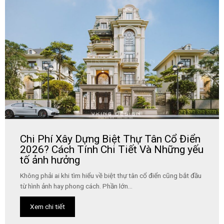
Chi Phí Xây Dựng Biệt Thự Tân Cổ Điển
2026? Cách Tính Chi Tiết Và Những yếu
tố ảnh hưởng
Không phải ai khi tìm hiểu về biệt thự tân cổ điển cũng bắt đầu
từ hình ảnh hay phong cách. Phần lớn...
Xem chi tiết