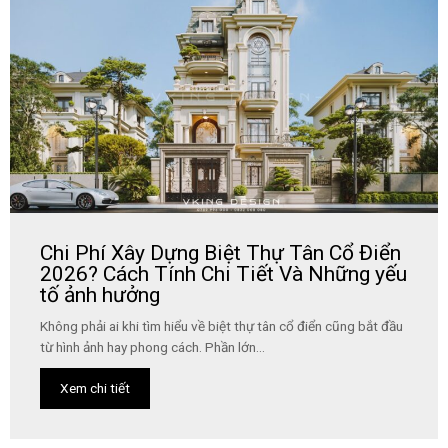
Chi Phí Xây Dựng Biệt Thự Tân Cổ Điển
2026? Cách Tính Chi Tiết Và Những yếu
tố ảnh hưởng
Không phải ai khi tìm hiểu về biệt thự tân cổ điển cũng bắt đầu
từ hình ảnh hay phong cách. Phần lớn...
Xem chi tiết