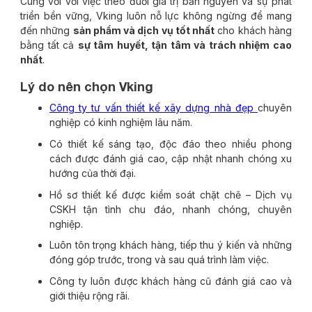
Cùng với với việc theo đuổi giá trị bản nguyên và sự phát
triển bền vững, Vking luôn nỗ lực không ngừng để mang
đến những
sản phẩm và dịch vụ tốt nhất
cho khách hàng
bằng tất cả
sự tâm huyết, tận tâm và trách nhiệm cao
nhất
.
Lý do nên chọn Vking
Công ty tư vấn thiết kế xây dựng nhà đẹp
chuyên
nghiệp có kinh nghiệm lâu năm.
Có thiết kế sáng tạo, độc đáo theo nhiều phong
cách được đánh giá cao, cập nhật nhanh chóng xu
hướng của thời đại.
Hồ sơ thiết kế được kiểm soát chặt chẽ – Dịch vụ
CSKH tận tình chu đáo, nhanh chóng, chuyên
nghiệp.
Luôn tôn trọng khách hàng, tiếp thu ý kiến và những
đóng góp trước, trong và sau quá trình làm việc.
Công ty luôn được khách hàng cũ đánh giá cao và
giới thiệu rộng rãi.