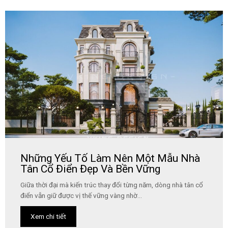
Những Yếu Tố Làm Nên Một Mẫu Nhà
Tân Cổ Điển Đẹp Và Bền Vững
Giữa thời đại mà kiến trúc thay đổi từng năm, dòng nhà tân cổ
điển vẫn giữ được vị thế vững vàng nhờ...
Xem chi tiết