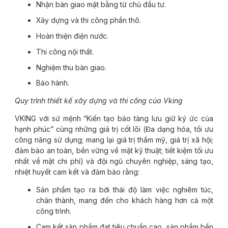
Nhận bàn giao mặt bằng từ chủ đầu tư.
Xây dựng và thi công phần thô.
Hoàn thiện điện nước.
Thi công nội thất.
Nghiệm thu bàn giao.
Bảo hành.
Quy trình thiết kế xây dựng và thi công của Vking
VKING với sứ mệnh “Kiến tạo bảo tàng lưu giữ ký ức của
hạnh phúc” cùng những giá trị cốt lõi (Đa dạng hóa, tối ưu
công năng sử dụng; mang lại giá trị thẩm mỹ, giá trị xã hội;
đảm bảo an toàn, bền vững về mặt kỹ thuật; tiết kiệm tối ưu
nhất về mặt chi phí) và đội ngũ chuyên nghiệp, sáng tạo,
nhiệt huyết cam kết và đảm bảo rằng:
Sản phẩm tạo ra bởi thái độ làm việc nghiêm túc,
chân thành, mang đến cho khách hàng hơn cả một
công trình.
Cam kết sản phẩm đạt tiêu chuẩn cao, sản phẩm bền