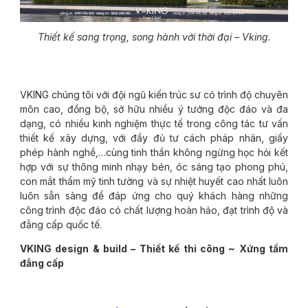
Thiết kế sang trọng, song hành với thời đại – Vking.
VKING chúng tôi với đội ngũ kiến trúc sư có trình độ chuyên
môn cao, đồng bộ, sở hữu nhiều ý tưởng độc đáo và đa
dạng, có nhiều kinh nghiệm thực tế trong công tác tư vấn
thiết kế xây dựng, với đầy đủ tư cách pháp nhân, giấy
phép hành nghề,…cùng tinh thần không ngừng học hỏi kết
hợp với sự thông minh nhạy bén, óc sáng tạo phong phú,
con mắt thẩm mỹ tinh tường và sự nhiệt huyết cao nhất luôn
luôn sẵn sàng để đáp ứng cho quý khách hàng những
công trình độc đáo có chất lượng hoàn hảo, đạt trình độ và
đẳng cấp quốc tế.
VKING design & build – Thiết kế thi công ~ Xứng tầm
đẳng cấp