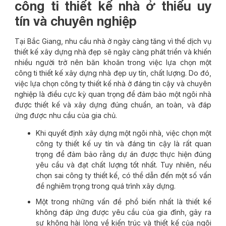
công ti thiết kế nhà ở thiếu uy
tín và chuyên nghiệp
Tại Bắc Giang, nhu cầu nhà ở ngày càng tăng vì thế dịch vụ
thiết kế xây dựng nhà đẹp sẽ ngày càng phát triển và khiến
nhiều người trở nên băn khoăn trong việc lựa chọn một
công ti thiết kế xây dựng nhà đẹp uy tín, chất lượng. Do đó,
việc lựa chọn công ty thiết kế nhà ở đáng tin cậy và chuyên
nghiệp là điều cực kỳ quan trọng để đảm bảo một ngôi nhà
được thiết kế và xây dựng đúng chuẩn, an toàn, và đáp
ứng được nhu cầu của gia chủ.
Khi quyết định xây dựng một ngôi nhà, việc chọn một
công ty thiết kế uy tín và đáng tin cậy là rất quan
trọng để đảm bảo rằng dự án được thực hiện đúng
yêu cầu và đạt chất lượng tốt nhất. Tuy nhiên, nếu
chọn sai công ty thiết kế, có thể dẫn đến một số vấn
đề nghiêm trọng trong quá trình xây dựng.
Một trong những vấn đề phổ biến nhất là thiết kế
không đáp ứng được yêu cầu của gia đình, gây ra
sự không hài lòng về kiến trúc và thiết kế của ngôi