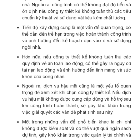
nhà. Ngoài ra, công trình có thể không đạt độ bền và
ổn định nếu công ty thiết kế không tuân thủ các tiêu
chuẩn kỹ thuật và sử dụng vật liệu kém chất lượng.
Tiến độ xây dựng cũng là một vấn đề quan trọng, có
thể dẫn đến trễ hẹn trong việc hoàn thành công trình
và ảnh hưởng đến kế hoạch dọn vào ở và sử dụng
ngôi nhà.
Hơn nữa, nếu công ty thiết kế không tuân thủ các
quy định về an toàn lao động, có thể gây ra nguy cơ
tai nạn lao động và ảnh hưởng đến tính mạng và sức
khỏe của công nhân.
Ngoài ra, dịch vụ hậu mãi cũng là một yếu tố quan
trọng để xem xét khi chọn công ty thiết kế. Nếu dịch
vụ hậu mãi không được cung cấp đúng và hỗ trợ sau
khi công trình hoàn thành, sẽ gây khó khăn trong
việc giải quyết các vấn đề phát sinh sau này.
Một trong những vấn đề phổ biến khác là chi phí
không được kiểm soát và có thể vượt quá ngân sách
dự tính, gây khó khăn trong việc quản lý tài chính và