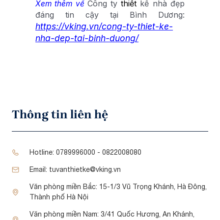
Công ty
thiết
kế nhà đẹp
Xem thêm về
đáng tin cậy tại Bình Dương:
https://vking.vn/cong-ty-thiet-ke-
nha-dep-tai-binh-duong/
Thông tin liên hệ
Hotline:
0789996000 - 0822008080
Email:
tuvanthietke@vking.vn
Văn phòng miền Bắc:
15-1/3 Vũ Trọng Khánh, Hà Đông,
Thành phố Hà Nội
Văn phòng miền Nam:
3/41 Quốc Hương, An Khánh,