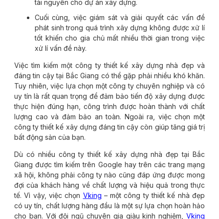
tài nguyên cho dự án xây dựng.
Cuối cùng, việc giám sát và giải quyết các vấn đề
phát sinh trong quá trình xây dựng không được xử lí
tốt khiến cho gia chủ mất nhiều thời gian trong việc
xử lí vấn đề này.
Việc tìm kiếm một công ty thiết kế xây dựng nhà đẹp và
đáng tin cậy tại Bắc Giang có thể gặp phải nhiều khó khăn.
Tuy nhiên, việc lựa chọn một công ty chuyên nghiệp và có
uy tín là rất quan trọng để đảm bảo tiến độ xây dựng được
thực hiện đúng hạn, công trình được hoàn thành với chất
lượng cao và đảm bảo an toàn. Ngoài ra, việc chọn một
công ty thiết kế xây dựng đáng tin cậy còn giúp tăng giá trị
bất động sản của bạn.
Dù có nhiều công ty thiết kế xây dựng nhà đẹp tại Bắc
Giang được tìm kiếm trên Google hay trên các trang mạng
xã hội, không phải công ty nào cũng đáp ứng được mong
đợi của khách hàng về chất lượng và hiệu quả trong thực
tế. Vì vậy, việc chọn
Vking
– một công ty thiết kế nhà đẹp
có uy tín, chất lượng hàng đầu là một sự lựa chọn hoàn hảo
cho bạn. Với đội ngũ chuyên gia giàu kinh nghiệm,
Vking