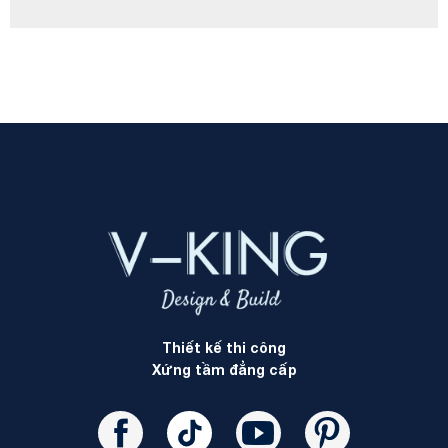
Thiết kế thi công
Xứng tầm đẳng cấp