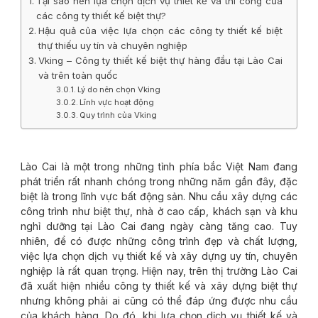
Tại sao nên lựa chọn dịch vụ thiết kế và thi công của
các công ty thiết kế biệt thự?
Hậu quả của việc lựa chọn các công ty thiết kế biệt
thự thiếu uy tín và chuyên nghiệp
Vking – Công ty thiết kế biệt thự hàng đầu tại Lào Cai
và trên toàn quốc
Lý do nên chọn Vking
Lĩnh vực hoạt động
Quy trình của Vking
Lào Cai là một trong những tỉnh phía bắc Việt Nam đang
phát triển rất nhanh chóng trong những năm gần đây, đặc
biệt là trong lĩnh vực bất động sản. Nhu cầu xây dựng các
công trình như biệt thự, nhà ở cao cấp, khách sạn và khu
nghỉ dưỡng tại Lào Cai đang ngày càng tăng cao. Tuy
nhiên, để có được những công trình đẹp và chất lượng,
việc lựa chọn dịch vụ thiết kế và xây dựng uy tín, chuyên
nghiệp là rất quan trọng. Hiện nay, trên thị trường Lào Cai
đã xuất hiện nhiều công ty thiết kế và xây dựng biệt thự
nhưng không phải ai cũng có thể đáp ứng được nhu cầu
của khách hàng. Do đó, khi lựa chọn dịch vụ thiết kế và