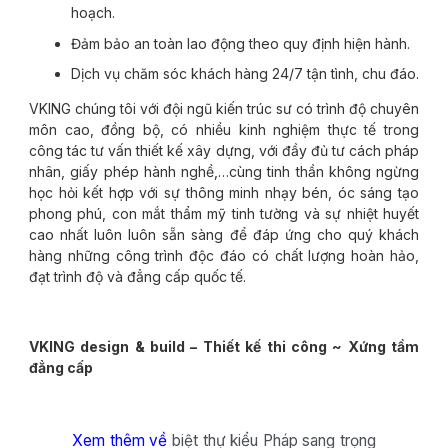
hoạch.
Đảm bảo an toàn lao động theo quy định hiện hành.
Dịch vụ chăm sóc khách hàng 24/7 tận tình, chu đáo.
VKING chúng tôi với đội ngũ kiến trúc sư có trình độ chuyên
môn cao, đồng bộ, có nhiều kinh nghiệm thực tế trong
công tác tư vấn thiết kế xây dựng, với đầy đủ tư cách pháp
nhân, giấy phép hành nghề,…cùng tinh thần không ngừng
học hỏi kết hợp với sự thông minh nhạy bén, óc sáng tạo
phong phú, con mắt thẩm mỹ tinh tường và sự nhiệt huyết
cao nhất luôn luôn sẵn sàng để đáp ứng cho quý khách
hàng những công trình độc đáo có chất lượng hoàn hảo,
đạt trình độ và đẳng cấp quốc tế.
VKING design & build – Thiết kế thi công ~ Xứng tầm
đẳng cấp
Xem thêm về
biệt thự kiểu Pháp sang trọng