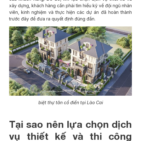
xây dựng, khách hàng cần phải tìm hiểu kỹ về đội ngũ nhân
viên, kinh nghiệm và thực hiện các dự án đã hoàn thành
trước đây để đưa ra quyết định đúng đắn.
biệt thự tân cổ điển tại Lào Cai
Tại sao nên lựa chọn dịch
vụ thiết kế và thi công