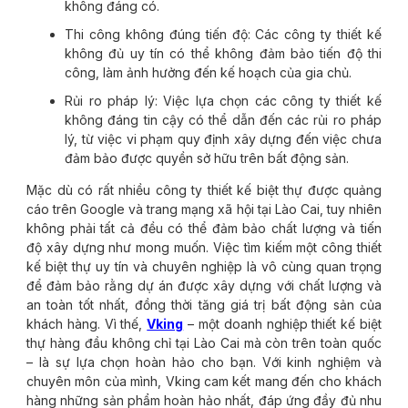
không đáng có.
Thi công không đúng tiến độ: Các công ty thiết kế
không đủ uy tín có thể không đảm bảo tiến độ thi
công, làm ảnh hưởng đến kế hoạch của gia chủ.
Rủi ro pháp lý: Việc lựa chọn các công ty thiết kế
không đáng tin cậy có thể dẫn đến các rủi ro pháp
lý, từ việc vi phạm quy định xây dựng đến việc chưa
đảm bảo được quyền sở hữu trên bất động sản.
Mặc dù có rất nhiều công ty thiết kế biệt thự được quảng
cáo trên Google và trang mạng xã hội tại Lào Cai, tuy nhiên
không phải tất cả đều có thể đảm bảo chất lượng và tiến
độ xây dựng như mong muốn. Việc tìm kiếm một công thiết
kế biệt thự uy tín và chuyên nghiệp là vô cùng quan trọng
để đảm bảo rằng dự án được xây dựng với chất lượng và
an toàn tốt nhất, đồng thời tăng giá trị bất động sản của
khách hàng. Vì thế,
Vking
– một doanh nghiệp thiết kế biệt
thự hàng đầu không chỉ tại Lào Cai mà còn trên toàn quốc
– là sự lựa chọn hoàn hảo cho bạn. Với kinh nghiệm và
chuyên môn của mình, Vking cam kết mang đến cho khách
hàng những sản phẩm hoàn hảo nhất, đáp ứng đầy đủ nhu