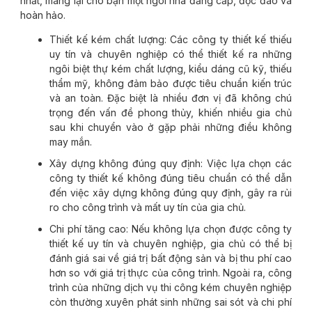
nhất, mang lại cho bạn một ngôi nhà đẳng cấp, độc đáo và
hoàn hảo.
Thiết kế kém chất lượng: Các công ty thiết kế thiếu
uy tín và chuyên nghiệp có thể thiết kế ra những
ngôi biệt thự kém chất lượng, kiểu dáng cũ kỹ, thiếu
thẩm mỹ, không đảm bảo được tiêu chuẩn kiến trúc
và an toàn. Đặc biệt là nhiều đơn vị đã không chú
trọng đến vấn đề phong thủy, khiến nhiều gia chủ
sau khi chuyển vào ở gặp phải những điều không
may mắn.
Xây dựng không đúng quy định: Việc lựa chọn các
công ty thiết kế không đúng tiêu chuẩn có thể dẫn
đến việc xây dựng không đúng quy định, gây ra rủi
ro cho công trình và mất uy tín của gia chủ.
Chi phí tăng cao: Nếu không lựa chọn được công ty
thiết kế uy tín và chuyên nghiệp, gia chủ có thể bị
đánh giá sai về giá trị bất động sản và bị thu phí cao
hơn so với giá trị thực của công trình. Ngoài ra, công
trình của những dịch vụ thi công kém chuyên nghiệp
còn thường xuyên phát sinh những sai sót và chi phí