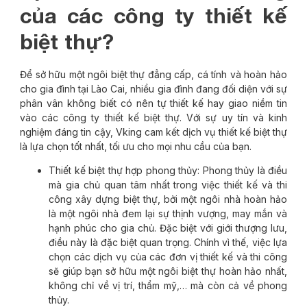
của các công ty thiết kế
biệt thự?
Để sở hữu một ngôi biệt thự đẳng cấp, cá tính và hoàn hảo
cho gia đình tại Lào Cai, nhiều gia đình đang đối diện với sự
phân vân không biết có nên tự thiết kế hay giao niềm tin
vào các công ty thiết kế biệt thự. Với sự uy tín và kinh
nghiệm đáng tin cậy, Vking cam kết dịch vụ thiết kế biệt thự
là lựa chọn tốt nhất, tối ưu cho mọi nhu cầu của bạn.
Thiết kế biệt thự hợp phong thủy: Phong thủy là điều
mà gia chủ quan tâm nhất trong việc thiết kế và thi
công xây dựng biệt thự, bởi một ngôi nhà hoàn hảo
là một ngôi nhà đem lại sự thịnh vượng, may mắn và
hạnh phúc cho gia chủ. Đặc biệt với giới thượng lưu,
điều này là đặc biệt quan trọng. Chính vì thế, việc lựa
chọn các dịch vụ của các đơn vị thiết kế và thi công
sẽ giúp bạn sở hữu một ngôi biệt thự hoàn hảo nhất,
không chỉ về vị trí, thẩm mỹ,… mà còn cả về phong
thủy.