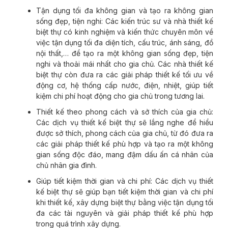
Tận dụng tối đa không gian và tạo ra không gian
sống đẹp, tiện nghi: Các kiến trúc sư và nhà thiết kế
biệt thự có kinh nghiệm và kiến thức chuyên môn về
việc tận dụng tối đa diện tích, cấu trúc, ánh sáng, đồ
nội thất,… để tạo ra một không gian sống đẹp, tiện
nghi và thoải mái nhất cho gia chủ. Các nhà thiết kế
biệt thự còn đưa ra các giải pháp thiết kế tối ưu về
động cơ, hệ thống cấp nước, điện, nhiệt, giúp tiết
kiệm chi phí hoạt động cho gia chủ trong tương lai.
Thiết kế theo phong cách và sở thích của gia chủ:
Các dịch vụ thiết kế biệt thự sẽ lắng nghe để hiểu
được sở thích, phong cách của gia chủ, từ đó đưa ra
các giải pháp thiết kế phù hợp và tạo ra một không
gian sống độc đáo, mang đậm dấu ấn cá nhân của
chủ nhân gia đình.
Giúp tiết kiệm thời gian và chi phí: Các dịch vụ thiết
kế biệt thự sẽ giúp bạn tiết kiệm thời gian và chi phí
khi thiết kế, xây dựng biệt thự bằng việc tận dụng tối
đa các tài nguyên và giải pháp thiết kế phù hợp
trong quá trình xây dựng.