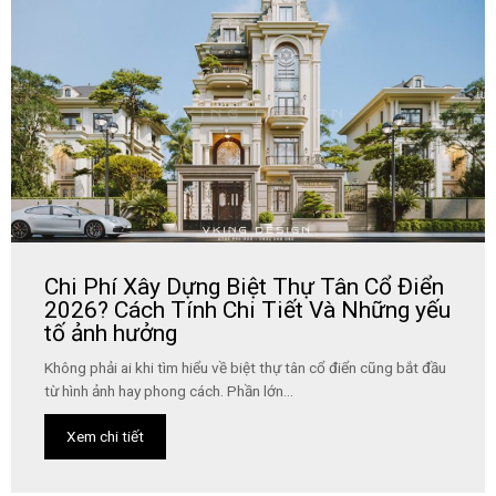
Chi Phí Xây Dựng Biệt Thự Tân Cổ Điển
2026? Cách Tính Chi Tiết Và Những yếu
tố ảnh hưởng
Không phải ai khi tìm hiểu về biệt thự tân cổ điển cũng bắt đầu
từ hình ảnh hay phong cách. Phần lớn...
Xem chi tiết