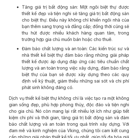
Tăng giá trị bất động sản: Một ngôi biệt thự được
thiết kế đẹp và tiện nghi sẽ tăng giá trị bất động sản
cho biệt thự. Điều này không chỉ khiến ngôi nhà của
bạn thêm sang trọng và đẳng cấp; đồng thời cũng sẽ
thu hút được nhiều khách hàng quan tâm, trong
trường hợp gia chủ muốn bán hoặc cho thuê.
Đảm bảo chất lượng và an toàn: Các kiến trúc sư và
nhà thiết kế biệt thự đảm bảo rằng những giải pháp
thiết kế được áp dụng đáp ứng các tiêu chuẩn chất
lượng và an toàn trong việc xây dựng, đảm bảo rằng
biệt thự của bạn sẽ được xây dựng theo các quy
định về kỹ thuật, giảm thiểu những sai sót và chi phí
phát sinh không đáng có.
Dịch vụ thiết kế biệt thự không chỉ là việc tạo ra một không
gian sống đẹp, phù hợp phong thủy, độc đáo và tiện nghi
cho gia chủ. Nó còn mang lại rất nhiều lợi ích như giúp tiết
kiệm chi phí và thời gian, tăng giá trị bất động sản và đảm
bảo chất lượng và an toàn trong quá trình xây dựng. Với
đam mê và kinh nghiệm của Vking, chúng tôi cam kết cung
cấp những giải pháp thiết kế tối ưu nhất, giúp tối đa hóa giá