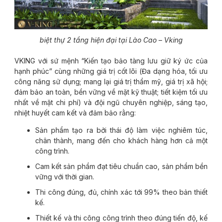
biệt thự 2 tầng hiện đại tại Lào Cao – Vking
VKING với sứ mệnh “Kiến tạo bảo tàng lưu giữ ký ức của
hạnh phúc” cùng những giá trị cốt lõi (Đa dạng hóa, tối ưu
công năng sử dụng; mang lại giá trị thẩm mỹ, giá trị xã hội;
đảm bảo an toàn, bền vững về mặt kỹ thuật; tiết kiệm tối ưu
nhất về mặt chi phí) và đội ngũ chuyên nghiệp, sáng tạo,
nhiệt huyết cam kết và đảm bảo rằng:
Sản phẩm tạo ra bởi thái độ làm việc nghiêm túc,
chân thành, mang đến cho khách hàng hơn cả một
công trình.
Cam kết sản phẩm đạt tiêu chuẩn cao, sản phẩm bền
vững với thời gian.
Thi công đúng, đủ, chính xác tới 99% theo bản thiết
kế.
Thiết kế và thi công công trình theo đúng tiến độ, kế