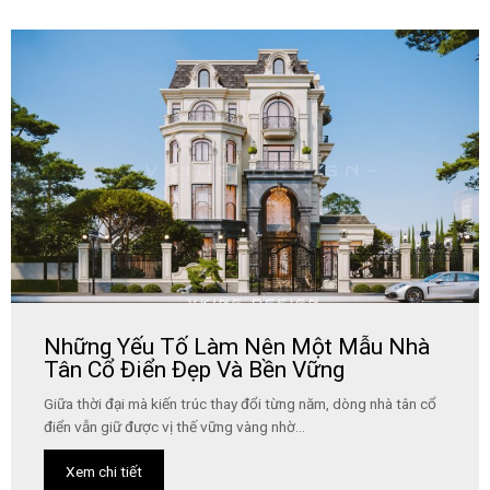
Những Yếu Tố Làm Nên Một Mẫu Nhà
Tân Cổ Điển Đẹp Và Bền Vững
Giữa thời đại mà kiến trúc thay đổi từng năm, dòng nhà tân cổ
điển vẫn giữ được vị thế vững vàng nhờ...
Xem chi tiết