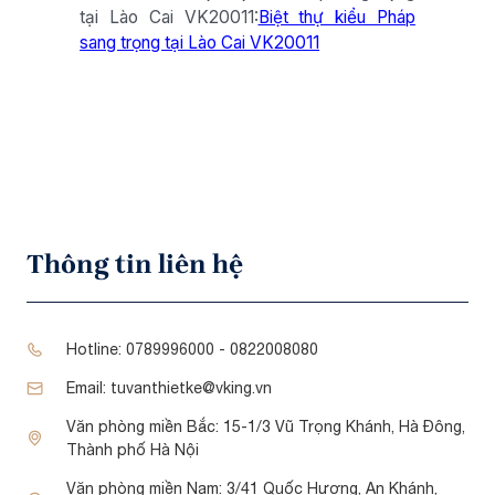
tại Lào Cai VK20011:
Biệt thự kiểu Pháp
sang trọng tại Lào Cai VK20011
Thông tin liên hệ
Hotline:
0789996000 - 0822008080
Email:
tuvanthietke@vking.vn
Văn phòng miền Bắc:
15-1/3 Vũ Trọng Khánh, Hà Đông,
Thành phố Hà Nội
Văn phòng miền Nam:
3/41 Quốc Hương, An Khánh,