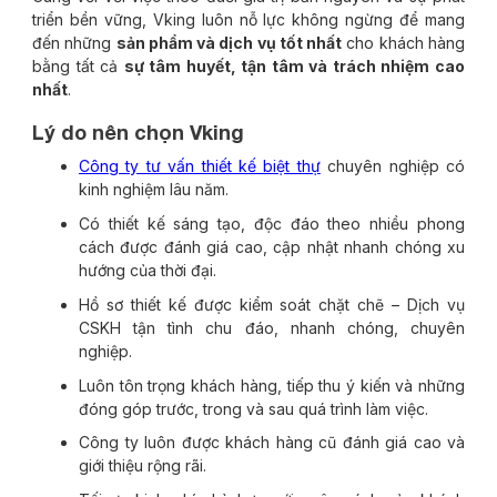
triển bền vững, Vking luôn nỗ lực không ngừng để mang
đến những
sản phẩm và dịch vụ tốt nhất
cho khách hàng
bằng tất cả
sự tâm huyết, tận tâm và trách nhiệm cao
nhất
.
Lý do nên chọn Vking
Công ty tư vấn thiết kế biệt thự
chuyên nghiệp có
kinh nghiệm lâu năm.
Có thiết kế sáng tạo, độc đáo theo nhiều phong
cách được đánh giá cao, cập nhật nhanh chóng xu
hướng của thời đại.
Hồ sơ thiết kế được kiểm soát chặt chẽ – Dịch vụ
CSKH tận tình chu đáo, nhanh chóng, chuyên
nghiệp.
Luôn tôn trọng khách hàng, tiếp thu ý kiến và những
đóng góp trước, trong và sau quá trình làm việc.
Công ty luôn được khách hàng cũ đánh giá cao và
giới thiệu rộng rãi.