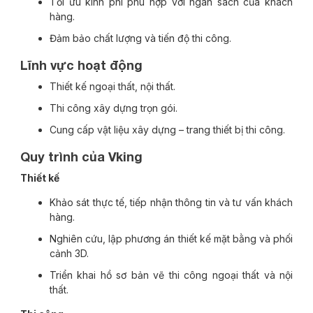
Tối ưu kinh phí phù hợp với ngân sách của khách
hàng.
Đảm bảo chất lượng và tiến độ thi công.
Lĩnh vực hoạt động
Thiết kế ngoại thất, nội thất.
Thi công xây dựng trọn gói.
Cung cấp vật liệu xây dựng – trang thiết bị thi công.
Quy trình của Vking
Thiết kế
Khảo sát thực tế, tiếp nhận thông tin và tư vấn khách
hàng.
Nghiên cứu, lập phương án thiết kế mặt bằng và phối
cảnh 3D.
Triển khai hồ sơ bản vẽ thi công ngoại thất và nội
thất.