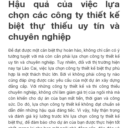
Hậu quả của việc lựa
chọn các công ty thiết kế
biệt thự thiếu uy tín và
chuyên nghiệp
Để đạt được một căn biệt thự hoàn hảo, không chỉ cần có ý
tưởng tuyệt vời mà còn cần phải lựa chọn công ty thiết kế
uy tín và chuyên nghiệp. Tuy nhiên, đối với thị trường hiện
nay tại Lào Cai, việc lựa chọn công ty thiết kế biệt thự phù
hợp là một thách thức lớn. Bởi vì không phải công ty nào
cũng đáp ứng được các yêu cầu của một dự án xây dựng
đẳng cấp. Với những công ty thiết kế và thi công thiếu
chuyên nghiệp, không chỉ làm giảm giá trị của ngôi nhà mà
còn khiến cho dự án của bạn mất tiền, thời gian và công
sức. Do đó, lựa chọn công ty thiết kế không đạt chuẩn sẽ
dẫn đến những hậu quả đáng tiếc. Vì vậy, hãy thận trọng
và đánh giá kỹ lưỡng trước khi lựa chọn công ty thiết kế
biệt thự, để đảm bảo cho dự án của bạn được thực hiện tốt