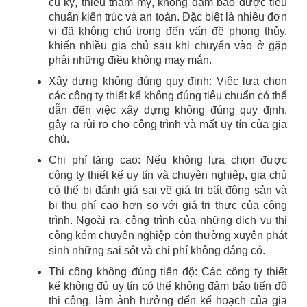
cũ kỹ, thiếu thẩm mỹ, không đảm bảo được tiêu
chuẩn kiến trúc và an toàn. Đặc biệt là nhiều đơn
vị đã không chú trọng đến vấn đề phong thủy,
khiến nhiều gia chủ sau khi chuyển vào ở gặp
phải những điều không may mắn.
Xây dựng không đúng quy định: Việc lựa chọn
các công ty thiết kế không đúng tiêu chuẩn có thể
dẫn đến việc xây dựng không đúng quy định,
gây ra rủi ro cho công trình và mất uy tín của gia
chủ.
Chi phí tăng cao: Nếu không lựa chọn được
công ty thiết kế uy tín và chuyên nghiệp, gia chủ
có thể bị đánh giá sai về giá trị bất động sản và
bị thu phí cao hơn so với giá trị thực của công
trình.
Ngoài ra, công trình của những dịch vụ thi
công kém chuyên nghiệp còn thường xuyên phát
sinh những sai sót và chi phí không đáng có.
Thi công không đúng tiến độ: Các công ty thiết
kế không đủ uy tín có thể không đảm bảo tiến độ
thi công, làm ảnh hưởng đến kế hoạch của gia