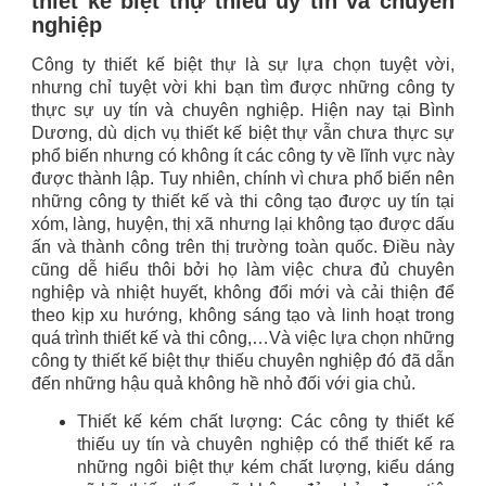
thiết kế biệt thự thiếu uy tín và chuyên
nghiệp
Công ty thiết kế biệt thự là sự lựa chọn tuyệt vời,
nhưng chỉ tuyệt vời khi bạn tìm được những công ty
thực sự uy tín và chuyên nghiệp. Hiện nay tại Bình
Dương, dù dịch vụ thiết kế biệt thự vẫn chưa thực sự
phổ biến nhưng có không ít các công ty về lĩnh vực này
được thành lập. Tuy nhiên, chính vì chưa phổ biến nên
những công ty thiết kế và thi công tạo được uy tín tại
xóm, làng, huyện, thị xã nhưng lại không tạo được dấu
ấn và thành công trên thị trường toàn quốc. Điều này
cũng dễ hiểu thôi bởi họ làm việc chưa đủ chuyên
nghiệp và nhiệt huyết, không đổi mới và cải thiện để
theo kịp xu hướng, không sáng tạo và linh hoạt trong
quá trình thiết kế và thi công,…Và việc lựa chọn những
công ty thiết kế biệt thự thiếu chuyên nghiệp đó đã dẫn
đến những hậu quả không hề nhỏ đối với gia chủ.
Thiết kế kém chất lượng: Các công ty thiết kế
thiếu uy tín và chuyên nghiệp có thể thiết kế ra
những ngôi biệt thự kém chất lượng, kiểu dáng