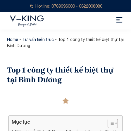
Hotline: 0789996000 - 0822008080
Home
-
Tư vấn kiến trúc
-
Top 1 công ty thiết kế biệt thự tại
Bình Dương
Top 1 công ty thiết kế biệt thự
tại Bình Dương
Mục lục