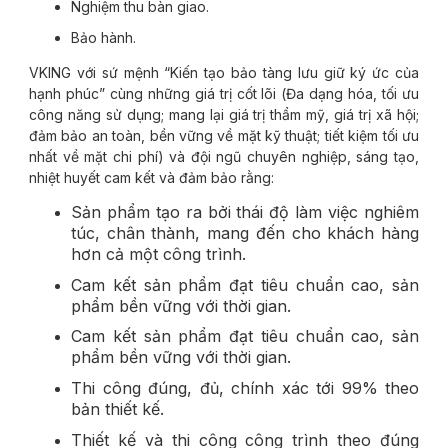
Nghiệm thu bàn giao.
Bảo hành.
VKING với sứ mệnh “Kiến tạo bảo tàng lưu giữ ký ức của
hạnh phúc” cùng những giá trị cốt lõi (Đa dạng hóa, tối ưu
công năng sử dụng; mang lại giá trị thẩm mỹ, giá trị xã hội;
đảm bảo an toàn, bền vững về mặt kỹ thuật; tiết kiệm tối ưu
nhất về mặt chi phí) và đội ngũ chuyên nghiệp, sáng tạo,
nhiệt huyết cam kết và đảm bảo rằng:
Sản phẩm tạo ra bởi thái độ làm việc nghiêm
túc, chân thành, mang đến cho khách hàng
hơn cả một công trình.
Cam kết sản phẩm đạt tiêu chuẩn cao, sản
phẩm bền vững với thời gian.
Cam kết sản phẩm đạt tiêu chuẩn cao, sản
phẩm bền vững với thời gian.
Thi công đúng, đủ, chính xác tới 99% theo
bản thiết kế.
Thiết kế và thi công công trình theo đúng