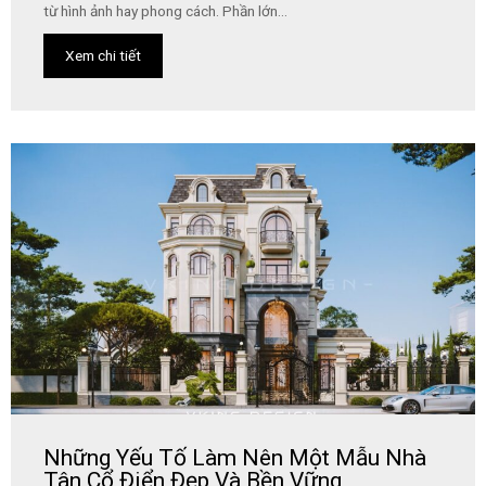
từ hình ảnh hay phong cách. Phần lớn...
Xem chi tiết
Những Yếu Tố Làm Nên Một Mẫu Nhà
Tân Cổ Điển Đẹp Và Bền Vững