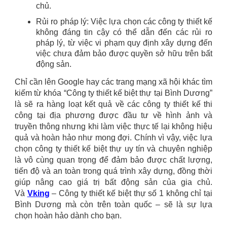
chủ.
Rủi ro pháp lý: Việc lựa chọn các công ty thiết kế
không đáng tin cậy có thể dẫn đến các rủi ro
pháp lý, từ việc vi phạm quy định xây dựng đến
việc chưa đảm bảo được quyền sở hữu trên bất
động sản.
Chỉ cần lên Google hay các trang mạng xã hội khác tìm
kiếm từ khóa “Công ty thiết kế biệt thự tại
Bình Dương
”
là sẽ ra hàng loạt kết quả về các công ty thiết kế thi
công tại địa phương được đầu tư về hình ảnh và
truyền thông nhưng khi làm việc thực tế lại không hiệu
quả và hoàn hảo như mong đợi. Chính vì vậy,
việc lựa
chọn công ty thiết kế biệt thự uy tín và chuyên nghiệp
là vô cùng quan trọng để đảm bảo được chất lượng,
tiến độ và an toàn trong quá trình xây dựng, đồng thời
giúp nâng cao giá trị bất động sản của gia chủ.
Và
Vking
– Công ty thiết kế biệt thự số 1 không chỉ tại
Bình Dương
mà còn trên toàn quốc – sẽ là sự lựa
chọn hoàn hảo dành cho bạn.