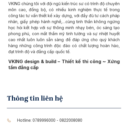
VKING chúng tôi với đội ngũ kiến trúc sư có trình độ chuyên
môn cao, đồng bộ, có nhiều kinh nghiệm thực tế trong
công tác tư vấn thiết kế xây dựng, với đầy đủ tư cách pháp
nhân, giấy phép hành nghề,…cùng tinh thần không ngừng
học hỏi kết hợp với sự thông minh nhạy bén, óc sáng tạo
phong phú, con mắt thẩm mỹ tinh tường và sự nhiệt huyết
cao nhất luôn luôn sẵn sàng để đáp ứng cho quý khách
hàng những công trình độc đáo có chất lượng hoàn hảo,
đạt trình độ và đẳng cấp quốc tế.
VKING design & build – Thiết kế thi công ~ Xứng
tầm đẳng cấp
Thông tin liên hệ
Hotline:
0789996000 - 0822008080