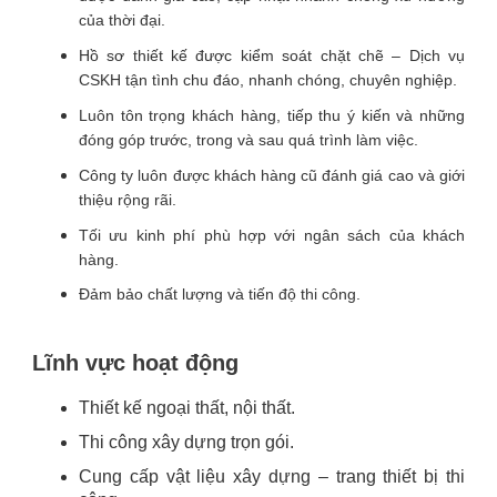
của thời đại.
Hồ sơ thiết kế được kiểm soát chặt chẽ – Dịch vụ
CSKH tận tình chu đáo, nhanh chóng, chuyên nghiệp.
Luôn tôn trọng khách hàng, tiếp thu ý kiến và những
đóng góp trước, trong và sau quá trình làm việc.
Công ty luôn được khách hàng cũ đánh giá cao và giới
thiệu rộng rãi.
Tối ưu kinh phí phù hợp với ngân sách của khách
hàng.
Đảm bảo chất lượng và tiến độ thi công.
Lĩnh vực hoạt động
Thiết kế ngoại thất, nội thất.
Thi công xây dựng trọn gói.
Cung cấp vật liệu xây dựng – trang thiết bị thi