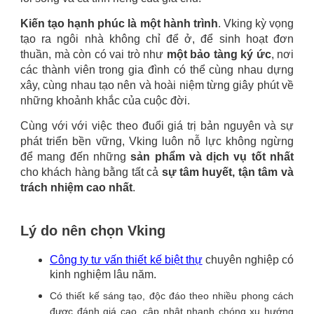
Kiến tạo hạnh phúc là một hành trình
. Vking kỳ vọng
tạo ra ngôi nhà không chỉ để ở, để sinh hoạt đơn
thuần, mà còn có vai trò như
một bảo tàng ký ức
, nơi
các thành viên trong gia đình có thể cùng nhau dựng
xây, cùng nhau tạo nên và hoài niệm từng giây phút về
những khoảnh khắc của cuộc đời.
Cùng với với việc theo đuổi giá trị bản nguyên và sự
phát triển bền vững, Vking luôn nỗ lực không ngừng
để mang đến những
sản phẩm và dịch vụ tốt nhất
cho khách hàng bằng tất cả
sự tâm huyết, tận tâm và
trách nhiệm cao nhất
.
Lý do nên chọn Vking
Công ty tư vấn thiết kế biệt thự
chuyên nghiệp có
kinh nghiệm lâu năm.
Có thiết kế sáng tạo, độc đáo theo nhiều phong cách
được đánh giá cao, cập nhật nhanh chóng xu hướng