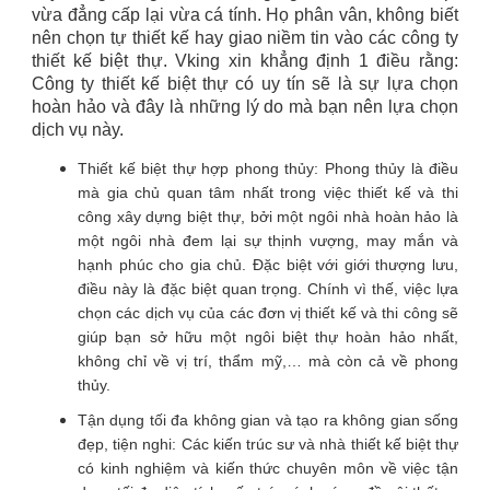
vừa đẳng cấp lại vừa cá tính. Họ phân vân, không biết
nên chọn tự thiết kế hay giao niềm tin vào các công ty
thiết kế biệt thự. Vking xin khẳng định 1 điều rằng:
Công ty thiết kế biệt thự có uy tín sẽ là sự lựa chọn
hoàn hảo và đây là những lý do mà bạn nên lựa chọn
dịch vụ này.
Thiết kế biệt thự hợp phong thủy: Phong thủy là điều
mà gia chủ quan tâm nhất trong việc thiết kế và thi
công xây dựng biệt thự, bởi một ngôi nhà hoàn hảo là
một ngôi nhà đem lại sự thịnh vượng, may mắn và
hạnh phúc cho gia chủ. Đặc biệt với giới thượng lưu,
điều này là đặc biệt quan trọng. Chính vì thế, việc lựa
chọn các dịch vụ của các đơn vị thiết kế và thi công sẽ
giúp bạn sở hữu một ngôi biệt thự hoàn hảo nhất,
không chỉ về vị trí, thẩm mỹ,… mà còn cả về phong
thủy.
Tận dụng tối đa không gian và tạo ra không gian sống
đẹp, tiện nghi: Các kiến trúc sư và nhà thiết kế biệt thự
có kinh nghiệm và kiến thức chuyên môn về việc tận