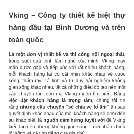
Vking – Công ty thiết kế biệt thự
hàng đầu tại Bình Dương và trên
toàn quốc
Là một đơn vị thiết kế và thi công nội ngoại thất
,
trong suốt quá trình làm nghề của mình, Vking may
mắn được gặp và tiếp xúc với rất nhiều khách hàng,
mỗi khách hàng lại có cái nhìn khác nhau về cuộc
sống, thẩm mỹ, cá tính và tư duy trải nghiệm không
gian sống khác nhau, tất cả những điều đó tạo nên một
câu chuyện lôi cuốn mà Vking muốn tìm hiểu. Bằng
việc
đặt khách hàng là trọng tâm
, chúng tôi tin
rằng
những câu chuyện “sẻ chia về tổ ấm”
ẩn sau
quyết định khác nhau của mỗi khách hàng sẽ đem đến
sự khác biệt, là
nguồn cảm hứng tuyệt vời
để Vking
kiến tạo nên những không gian sống – nơi phản chiếu
lối sống và cá tính riêng của gia chủ.