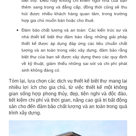
biệt thự. Điều này không chỉ khiến ngôi nhà của bạn
thêm sang trọng và đẳng cấp; đồng thời cũng sẽ thu
hút được nhiều khách hàng quan tâm, trong trường
hợp gia chủ muốn bán hoặc cho thuê.
Đảm bảo chất lượng và an toàn: Các kiến trúc sư và
nhà thiết kế biệt thự đảm bảo rằng những giải pháp
thiết kế được áp dụng đáp ứng các tiêu chuẩn chất
lượng và an toàn trong việc xây dựng, đảm bảo rằng
biệt thự của bạn sẽ được xây dựng theo các quy định
về kỹ thuật, giảm thiểu những sai sót và chi phí phát
sinh không đáng có.
Tóm lại, lựa chọn các dịch vụ thiết kế biệt thự mang lại
nhiều lợi ích cho gia chủ, từ việc thiết kế một không
gian sống hợp phong thủy, đẹp, tiện nghi và độc đáo,
tiết kiệm chi phí và thời gian, nâng cao giá trị bất động
sản cho đến đảm bảo chất lượng và an toàn trong quá
trình xây dựng.