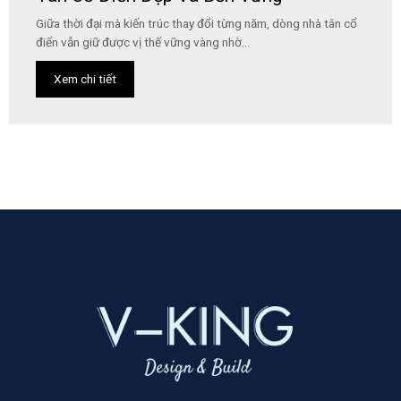
Giữa thời đại mà kiến trúc thay đổi từng năm, dòng nhà tân cổ
điển vẫn giữ được vị thế vững vàng nhờ...
Xem chi tiết