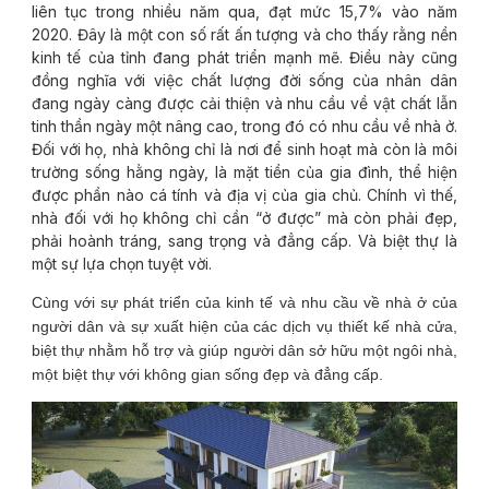
liên tục trong nhiều năm qua, đạt mức 15,7% vào năm
2020. Đây là một con số rất ấn tượng và cho thấy rằng nền
kinh tế của tỉnh đang phát triển mạnh mẽ. Điều này cũng
đồng nghĩa với việc chất lượng đời sống của nhân dân
đang ngày càng được cải thiện và nhu cầu về vật chất lẫn
tinh thần ngày một nâng cao, trong đó có nhu cầu về nhà ở.
Đối với họ, nhà không chỉ là nơi để sinh hoạt mà còn là môi
trường sống hằng ngày, là mặt tiền của gia đình, thể hiện
được phần nào cá tính và địa vị của gia chủ. Chính vì thế,
nhà đối với họ không chỉ cần “ở được” mà còn phải đẹp,
phải hoành tráng, sang trọng và đẳng cấp. Và biệt thự là
một sự lựa chọn tuyệt vời.
Cùng với sự phát triển của kinh tế và nhu cầu về nhà ở của
người dân và sự xuất hiện của các dịch vụ thiết kế nhà cửa,
biệt thự nhằm hỗ trợ và giúp người dân sở hữu một ngôi nhà,
một biệt thự với không gian sống đẹp và đẳng cấp.