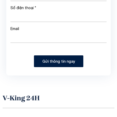
Số điện thoại *
Email
Gửi thông tin ngay
V-King 24H