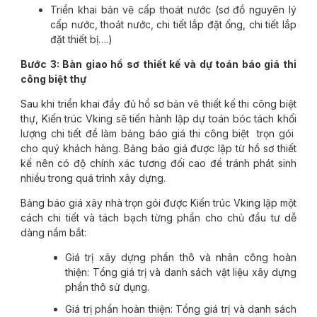
Triển khai bản vẽ cấp thoát nước (sơ đồ nguyên lý
cấp nước, thoát nước, chi tiết lắp đặt ống, chi tiết lắp
đặt thiết bị….)
Bước 3: Bàn giao hồ sơ thiết kế và dự toán báo giá thi
công biệt thự
Sau khi triển khai đầy đủ hồ sơ bản vẽ thiết kế thi công biệt
thự, Kiến trúc Vking sẽ tiến hành lập dự toán bóc tách khối
lượng chi tiết để làm bảng báo giá thi công biệt trọn gói
cho quý khách hàng. Bảng báo giá được lập từ hồ sơ thiết
kế nên có độ chính xác tương đối cao để tránh phát sinh
nhiều trong quá trình xây dựng.
Bảng báo giá xây nhà trọn gói được Kiến trúc Vking lập một
cách chi tiết và tách bạch từng phần cho chủ đầu tư dễ
dàng nắm bắt:
Giá trị xây dựng phần thô và nhân công hoàn
thiện: Tổng giá trị và danh sách vật liệu xây dựng
phần thô sử dụng.
Giá trị phần hoàn thiện: Tổng giá trị và danh sách