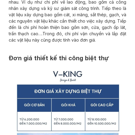
nhau. Ví dụ như chi phí về lao động, bao gồm cả công
nhân xây dựng và kỹ sư giám sát công trình. Tiếp theo là
vật liệu xây dựng bao gồm cát, xi măng, sắt thép, gạch, và
các nguyên vật liệu khác cần thiết cho việc xây dựng. Tiếp
đến là chi phí hoàn thiện bao gồm sơn, cửa, gạch ốp lát,
trần thạch cao….Trong đó, chi phí vận chuyển và lắp đặt
các vật liệu này cũng được tính vào đơn giá.
Đơn giá thiết kế thi công biệt thự