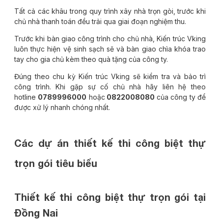
Tất cả các khâu trong quy trình xây nhà trọn gòi, trước khi
chủ nhà thanh toán đều trải qua giai đoạn nghiệm thu.
Trước khi bàn giao công trình cho chủ nhà, Kiến trúc Vking
luôn thực hiện vệ sinh sạch sẽ và bàn giao chìa khóa trao
tay cho gia chủ kèm theo quà tặng của công ty.
Đúng theo chu kỳ Kiến trúc Vking sẽ kiểm tra và bảo trì
công trình. Khi gặp sự cố chủ nhà hãy liên hệ theo
hotline
0789996000
hoặc
0822008080
của công ty để
được xử lý nhanh chóng nhất.
Các dự án thiết kế thi công biệt thự
trọn gói tiêu biểu
Thiết kế thi công biệt thự trọn gói tại
Đồng Nai