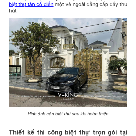
biệt thự tân cổ điển
một vẻ ngoài đẳng cấp đầy thu
hút.
Hình ảnh căn biệt thự sau khi hoàn thiện
Thiết kế thi công biệt thự trọn gói tại