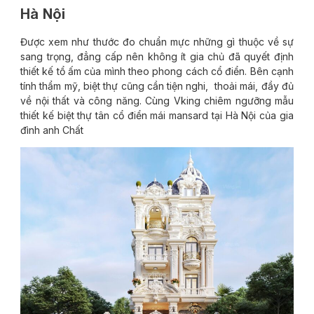
Hà Nội
Được xem như thước đo chuẩn mực những gì thuộc về sự
sang trọng, đẳng cấp nên không ít gia chủ đã quyết định
thiết kế tổ ấm của mình theo phong cách cổ điển. Bên cạnh
tính thẩm mỹ, biệt thự cũng cần tiện nghi, thoải mái, đầy đủ
về nội thất và công năng. Cùng Vking chiêm ngưỡng mẫu
thiết kế biệt thự tân cổ điển mái mansard tại Hà Nội của gia
đình anh Chất