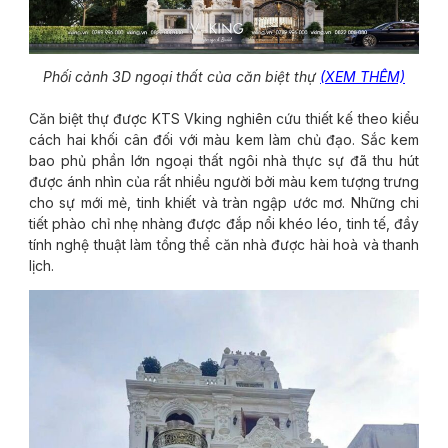
Phối cảnh 3D ngoại thất của căn biệt thự
(XEM THÊM)
Căn biệt thự được KTS Vking nghiên cứu thiết kế theo kiểu
cách hai khối cân đối với màu kem làm chủ đạo. Sắc kem
bao phủ phần lớn ngoại thất ngôi nhà thực sự đã thu hút
được ánh nhìn của rất nhiều người bởi màu kem tượng trưng
cho sự mới mẻ, tinh khiết và tràn ngập ước mơ. Những chi
tiết phào chỉ nhẹ nhàng được đắp nổi khéo léo, tinh tế, đầy
tính nghệ thuật làm tổng thể căn nhà được hài hoà và thanh
lịch.