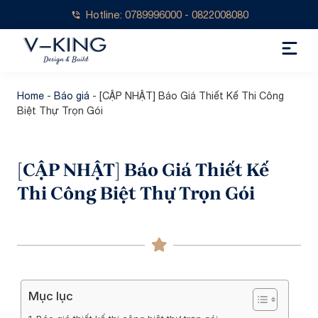
Hotline: 0789996000 - 0822008080
Home
-
Báo giá
-
[CẬP NHẬT] Báo Giá Thiết Kế Thi Công
Biệt Thự Trọn Gói
[CẬP NHẬT] Báo Giá Thiết Kế
Thi Công Biệt Thự Trọn Gói
Mục lục