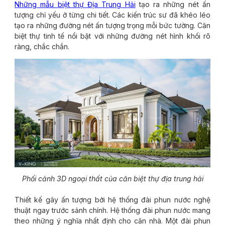
Những mẫu biệt thự Địa Trung Hải
tạo ra những nét ấn
tượng chỉ yếu ở từng chi tiết. Các kiến trúc sư đã khéo léo
tạo ra những đường nét ấn tượng trọng mỗi bức tường. Căn
biệt thự tinh tế nổi bật với những đường nét hình khối rõ
ràng, chắc chắn.
Phối cảnh 3D ngoại thất của căn biệt thự địa trung hải
Thiết kế gây ấn tượng bởi hệ thống đài phun nước nghệ
thuật ngay trước sảnh chính. Hệ thống đài phun nước mang
theo những ý nghĩa nhất định cho căn nhà. Một đài phun