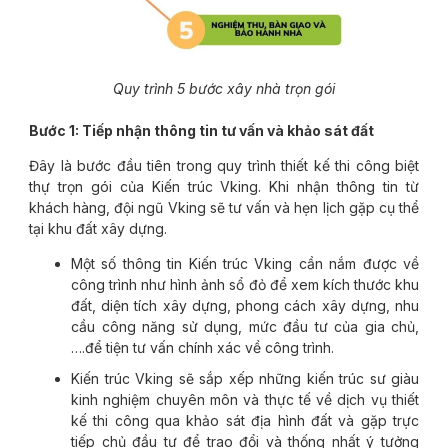
Quy trình 5 bước xây nhà trọn gói
Bước 1: Tiếp nhận thông tin tư vấn và khảo sát đất
Đây là bước đầu tiên trong quy trình thiết kế thi công biệt
thự trọn gói của Kiến trúc Vking. Khi nhận thông tin từ
khách hàng, đội ngũ Vking sẽ tư vấn và hẹn lịch gặp cụ thể
tại khu đất xây dựng.
Một số thông tin Kiến trúc Vking cần nắm được về
công trình như hình ảnh sổ đỏ để xem kích thước khu
đất, diện tích xây dựng, phong cách xây dựng, nhu
cầu công năng sử dụng, mức đầu tư của gia chủ,
….để tiện tư vấn chính xác về công trình.
Kiến trúc Vking sẽ sắp xếp những kiến trúc sư giàu
kinh nghiệm chuyên môn và thực tế về dịch vụ thiết
kế thi công qua khảo sát địa hình đất và gặp trực
tiếp chủ đầu tư để trao đổi và thống nhất ý tưởng