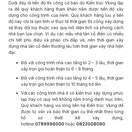
Dưới đây là tiến độ thi công cơ bản do Kiến trúc Vking lập
ra để quý khách hàng tham khảo nắm được tiến độ xây
dựng cho công trình của mình. Quý khách hàng lưu ý tiến
độ này chỉ là tạm tính vì thực tế thời gian thi công xây dựng
sẽ thay đổi tuỳ thuộc vào quy mô diện tích và phong cách
nhà bạn lựa chọn. Ví dụ các mẫu nhà tân cổ điển có nhiều
chi tiết phù điêu và phào chỉ đắp vẽ, nên thời gian xây
dựng nhà tân cổ điển thường lâu hơn thời gian xây nhà hiện
đại.
Đối với công trình nhà cao tầng từ 2 – 3 lầu, thời gian
xây trọn gói hoàn thiện từ 6 – 8 tháng
Đối với công trình nhà cao tầng từ 4 – 5 lầu, thời gian
xây trọn gói hoàn thiện từ 10 tháng trở lên
Với các công trình nhà ở có kiến trúc xây dựng phức
tạp hay có quy mô không nằm trong danh mục trên,
Quý khách hàng vui lòng liên hệ Kiến trúc Vking để
được tư vấn và báo thời gian cụ thể nhất theo từng
hồ sơ thiết kế xây dựng,
hotline
0789996000
hoặc
0822008080
.