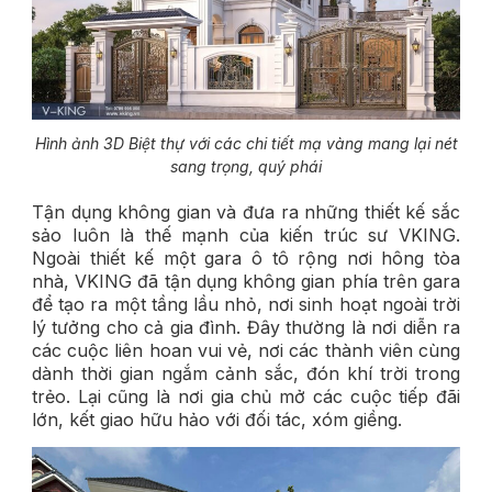
Hình ảnh 3D Biệt thự với các chi tiết mạ vàng mang lại nét
sang trọng, quý phái
Tận dụng không gian và đưa ra những thiết kế sắc
sảo luôn là thế mạnh của kiến trúc sư VKING.
Ngoài thiết kế một gara ô tô rộng nơi hông tòa
nhà, VKING đã tận dụng không gian phía trên gara
để tạo ra một tầng lầu nhỏ, nơi sinh hoạt ngoài trời
lý tưởng cho cả gia đình. Đây thường là nơi diễn ra
các cuộc liên hoan vui vẻ, nơi các thành viên cùng
dành thời gian ngắm cảnh sắc, đón khí trời trong
trẻo. Lại cũng là nơi gia chủ mở các cuộc tiếp đãi
lớn, kết giao hữu hảo với đối tác, xóm giềng.