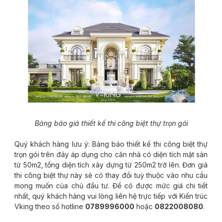
Bảng báo giá thiết kế thi công biệt thự trọn gói
Quý khách hàng lưu ý: Bảng báo thiết kế thi công biệt thự
trọn gói trên đây áp dụng cho căn nhà có diện tích mặt sàn
từ 50m2, tổng diện tích xây dựng từ 250m2 trở lên. Đơn giá
thi công biệt thự này sẽ có thay đổi tuỳ thuộc vào nhu cầu
mong muốn của chủ đầu tư. Để có được mức giá chi tiết
nhất, quý khách hàng vui lòng liên hệ trực tiếp với Kiến trúc
Vking theo số hotline
0789996000
hoặc
0822008080
.