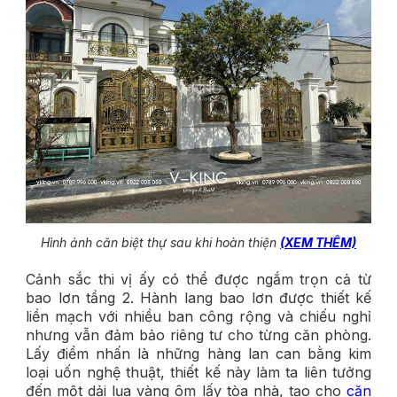
Hình ảnh căn biệt thự sau khi hoàn thiện
(XEM THÊM)
Cảnh sắc thi vị ấy có thể được ngắm trọn cả từ
bao lơn tầng 2. Hành lang bao lơn được thiết kế
liền mạch với nhiều ban công rộng và chiếu nghỉ
nhưng vẫn đảm bảo riêng tư cho từng căn phòng.
Lấy điểm nhấn là những hàng lan can bằng kim
loại uốn nghệ thuật, thiết kế này làm ta liên tưởng
đến một dải lụa vàng ôm lấy tòa nhà, tạo cho
căn