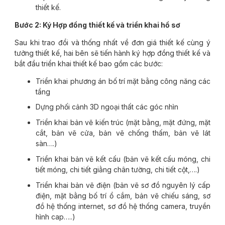
thiết kế.
Bước 2: Ký Hợp đồng thiết kế và triển khai hồ sơ
Sau khi trao đổi và thống nhất về đơn giá thiết kế cùng ý
tưởng thiết kế, hai bên sẽ tiến hành ký hợp đồng thiết kế và
bắt đầu triển khai thiết kế bao gồm các bước:
Triển khai phương án bố trí mặt bằng công năng các
tầng
Dựng phối cảnh 3D ngoại thất các góc nhìn
Triển khai bản vẽ kiến trúc (mặt bằng, mặt đứng, mặt
cắt, bản vẽ cửa, bản vẽ chống thấm, bản vẽ lát
sàn….)
Triển khai bản vẽ kết cấu (bản vẽ kết cấu móng, chi
tiết móng, chi tiết giằng chân tường, chi tiết cột,….)
Triển khai bản vẽ điện (bản vẽ sơ đồ nguyên lý cấp
điện, mặt bằng bố trí ổ cắm, bản vẽ chiếu sáng, sơ
đồ hệ thống internet, sơ đồ hệ thống camera, truyền
hình cap…..)