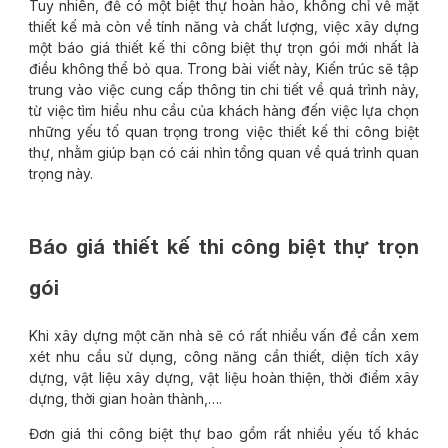
Tuy nhiên, để có một biệt thự hoàn hảo, không chỉ về mặt
thiết kế mà còn về tính năng và chất lượng, việc xây dựng
một báo giá thiết kế thi công biệt thự trọn gói mới nhất là
điều không thể bỏ qua. Trong bài viết này, Kiến trúc sẽ tập
trung vào việc cung cấp thông tin chi tiết về quá trình này,
từ việc tìm hiểu nhu cầu của khách hàng đến việc lựa chọn
những yếu tố quan trọng trong việc thiết kế thi công biệt
thự, nhằm giúp bạn có cái nhìn tổng quan về quá trình quan
trọng này.
Báo giá thiết kế thi công biệt thự trọn
gói
Khi xây dựng một căn nhà sẽ có rất nhiều vấn đề cần xem
xét nhu cầu sử dụng, công năng cần thiết, diện tích xây
dựng, vật liệu xây dựng, vật liệu hoàn thiện, thời điểm xây
dựng, thời gian hoàn thành,….
Đơn giá thi công biệt thự bao gồm rất nhiều yếu tố khác