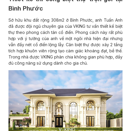
Bình Phước
Sở hữu khu đất rộng 308m2 ở Bình Phước, anh Tuấn Anh
đã được đội ngũ chuyên gia của VKING tư vấn thiết kế biệt
thự theo phong cách tân cổ điển. Phong cách này rất phù
hợp với ý tưởng của anh về một ngôi nhà hiện đại nhưng
vẫn đầy nét cổ điển lộng lẫy. Căn biệt thự được xây 2 tầng
tích hợp khuôn viên rộng tạo cảm giác khoáng đạt, bề thế.
Trong nhà được VKING phân chia không gian phù hợp, đầy
đủ công năng sử dụng dành cho gia chủ.