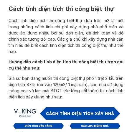
Cách tính diện tích thi công biệt thự
Cách tính diện tích thi công biệt thự dựa trên m2 là một
trong những cách tính chi phí xây dựng nhà phổ biến và
được áp dụng nhiều bởi sự đơn giản, dễ tính toán và độ
chính xác tương đối cao. Các gia chủ khi xây dựng nhà cần
tìm hiểu để biết cách tính diện tích thi công biệt thự như thế
nào.
Hướng dẫn cách tính diện tích thi công biệt thự trọn gói
cụ thể như sau:
Giả sử bạn đang muốn thi công biệt thự phố 1 trệt 2 lầu trên
diện tích 8×15 (rơi vào 120m2/ 1 mặt sàn), căn nhà sử dụng
móng cọc và làm mái BTCT (Bê tông cốt thép) thì cách tính
diện tích xây dựng như sau: