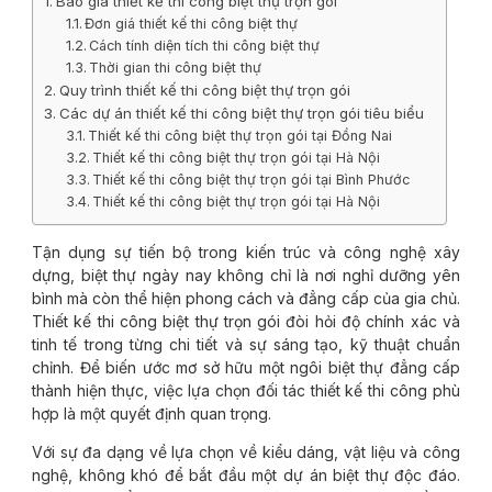
Báo giá thiết kế thi công biệt thự trọn gói
Đơn giá thiết kế thi công biệt thự
Cách tính diện tích thi công biệt thự
Thời gian thi công biệt thự
Quy trình thiết kế thi công biệt thự trọn gói
Các dự án thiết kế thi công biệt thự trọn gói tiêu biểu
Thiết kế thi công biệt thự trọn gói tại Đồng Nai
Thiết kế thi công biệt thự trọn gói tại Hà Nội
Thiết kế thi công biệt thự trọn gói tại Bình Phước
Thiết kế thi công biệt thự trọn gói tại Hà Nội
Tận dụng sự tiến bộ trong kiến trúc và công nghệ xây
dựng, biệt thự ngày nay không chỉ là nơi nghỉ dưỡng yên
bình mà còn thể hiện phong cách và đẳng cấp của gia chủ.
Thiết kế thi công biệt thự trọn gói đòi hỏi độ chính xác và
tinh tế trong từng chi tiết và sự sáng tạo, kỹ thuật chuẩn
chỉnh. Để biến ước mơ sở hữu một ngôi biệt thự đẳng cấp
thành hiện thực, việc lựa chọn đối tác thiết kế thi công phù
hợp là một quyết định quan trọng.
Với sự đa dạng về lựa chọn về kiểu dáng, vật liệu và công
nghệ, không khó để bắt đầu một dự án biệt thự độc đáo.