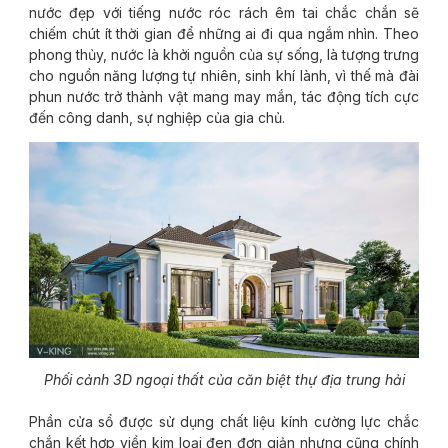
nước đẹp với tiếng nước róc rách êm tai chắc chắn sẽ
chiếm chút ít thời gian để những ai đi qua ngắm nhìn. Theo
phong thủy, nước là khởi nguồn của sự sống, là tượng trưng
cho nguồn năng lượng tự nhiên, sinh khí lành, vì thế mà đài
phun nước trở thành vật mang may mắn, tác động tích cực
đến công danh, sự nghiệp của gia chủ.
Phối cảnh 3D ngoại thất của căn biệt thự địa trung hải
Phần cửa sổ được sử dụng chất liệu kính cường lực chắc
chắn kết hợp viền kim loại đen đơn giản nhưng cũng chính