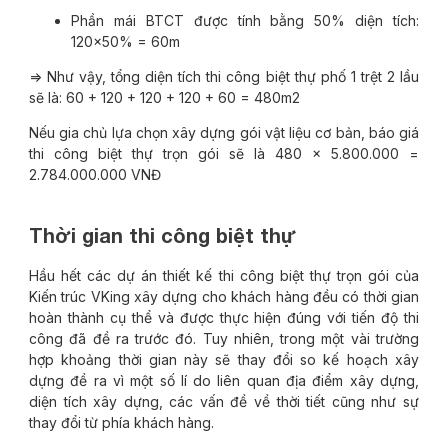
Phần mái BTCT được tính bằng 50% diện tích:
120×50% = 60m
=> Như vậy, tổng diện tích thi công biệt thự phố 1 trệt 2 lầu
sẽ là: 60 + 120 + 120 + 120 + 60 = 480m2
Nếu gia chủ lựa chọn xây dựng gói vật liệu cơ bản, báo giá
thi công biệt thự trọn gói sẽ là 480 x 5.800.000 =
2.784.000.000 VNĐ
Thời gian thi công biệt thự
Hầu hết các dự án thiết kế thi công biệt thự trọn gói của
Kiến trúc VKing xây dựng cho khách hàng đều có thời gian
hoàn thành cụ thể và được thực hiện đúng với tiến độ thi
công đã đề ra trước đó. Tuy nhiên, trong một vài trường
hợp khoảng thời gian này sẽ thay đổi so kế hoạch xây
dựng đề ra vì một số lí do liên quan địa điểm xây dựng,
diện tích xây dựng, các vấn đề về thời tiết cũng như sự
thay đổi từ phía khách hàng.