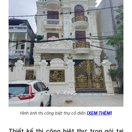
Hình ảnh thi công biệt thự cổ điển
(XEM THÊM)
Thiết kế thi công biệt thự trọn gói tại