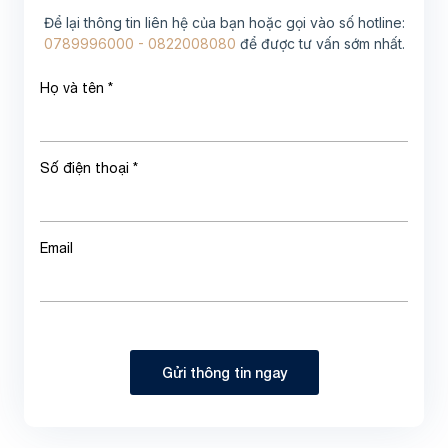
Để lại thông tin liên hệ của bạn hoặc gọi vào số hotline:
0789996000 - 0822008080
để được tư vấn sớm nhất.
Họ và tên *
Số điện thoại *
Email
Gửi thông tin ngay