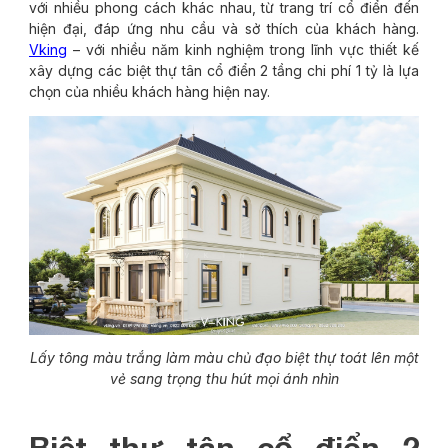
với nhiều phong cách khác nhau, từ trang trí cổ điển đến
hiện đại, đáp ứng nhu cầu và sở thích của khách hàng.
Vking
– với nhiều năm kinh nghiệm trong lĩnh vực thiết kế
xây dựng các biệt thự tân cổ điển 2 tầng chi phí 1 tỷ là lựa
chọn của nhiều khách hàng hiện nay.
Lấy tông màu trắng làm màu chủ đạo biệt thự toát lên một
vẻ sang trọng thu hút mọi ánh nhìn
Biệt thự tân cổ điển 2