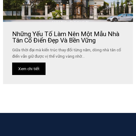
Những Yếu Tố Làm Nên Một Mẫu Nhà
Tân Cổ Điển Đẹp Và Bền Vững
Giữa thời đại mà kiến trúc thay đổi từng năm, dòng nhà tân cổ
điển vẫn giữ được vị thế vững vàng nhờ...
Xem chi tiết