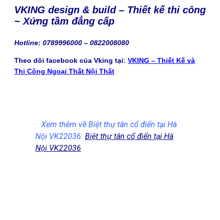
VKING design & build – Thiết kế thi công
~ Xứng tầm đẳng cấp
Hotline: 0789996000 – 0822008080
Theo dõi facebook của Vking tại
:
VKING – Thiết Kế và
Thi Công Ngoại Thất Nội Thất
Xem thêm về Biệt thự tân cổ điển tại Hà
Nội VK22036:
Biệt thự tân cổ điển tại Hà
Nội VK22036