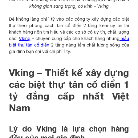
không gian sang trọng, cổ kính – Vking
Để không lãng phí 1 tỷ vào các công ty xây dựng các biệt
thự theo phong cách tân cổ điển 2 tầng kém uy tin thì
khách hàng nên tìm hiểu về các cơ sở có uy tín, chất lượng
cao.
Vking
– chuyên cung cấp cho khách hàng những
mẫu
biệt thự tân cổ điển
2 tầng nâng tầm chất lượng sống của
gia đình bạn chỉ với chi phí 1 tỷ.
Vking – Thiết kế xây dựng
các biệt thự tân cổ điển 1
tỷ đẳng cấp nhất Việt
Nam
Lý do Vking là lựa chọn hàng
đầu của mọi gia đình