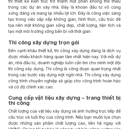
thì thiết kế kiến trúc trở thành một phần không thể thiếu
trong các dự án xây nhà. Đây là khoản đầu tư vô cùng
xứng đáng và mang lại nhiều lợi ích. Đây là công việc sáng
tạo trong việc sắp xếp không gian, hình thức, cấu trúc để
tọa nên một không gian sống đẹp, chất lượng, tiện tích và
tạo một môi trường sống bền bỉ với thời gian.
Thi công xây dựng trọn gói
Bên cạnh khâu thiết kế, thi công xây dựng đang là dịch vụ
được nhiều khách hàng quan tâm nhất hiện nay. Với mỗi dự
án, nhà đầu tư, doanh nghiệp luôn cần tìm cho mình một đội
thi công xây dựng. Thi công là công đoạn quan trọng nhất
trong các bước xây dựng một ngôi nhà. Thi công xây dựng
công trình chuyên nghiệp sẽ giúp cho công trình hoàn hảo
và có độ chính xác cao.
Cung cấp vật liệu xây dựng – trang thiết bị
thi công
Chất lượng của vật liệu xây dựng sẽ ảnh hưởng trực tiếp đế
cấu trúc và tuổi thọ của công trình. Nếu bạn muốn lựa chọn
được những sản phẩm chất lượng cao, liên hệ ngay với