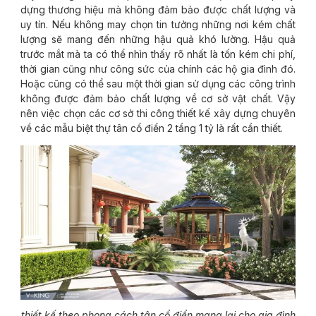
dựng thương hiệu mà không đảm bảo được chất lượng và
uy tín. Nếu không may chọn tin tưởng những nơi kém chất
lượng sẽ mang đến những hậu quả khó lường. Hậu quả
trước mắt mà ta có thể nhìn thấy rõ nhất là tốn kém chi phí,
thời gian cũng như công sức của chính các hộ gia đình đó.
Hoặc cũng có thể sau một thời gian sử dụng các công trình
không được đảm bảo chất lượng về cơ sở vật chất. Vậy
nên việc chọn các cơ sở thi công thiết kế xây dựng chuyên
về các mẫu biệt thự tân cổ điển 2 tầng 1 tỷ là rất cần thiết.
thiết kế theo phong cách tân cổ điển mang lại cho gia đình