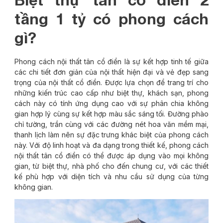
tầng 1 tỷ có phong cách
gì?
Phong cách nội thất tân cổ điển là sự kết hợp tinh tế giữa
các chi tiết đơn giản của nội thất hiện đại và vẻ đẹp sang
trọng của nội thất cổ điển. Được lựa chọn để trang trí cho
những kiến trúc cao cấp như biệt thự, khách sạn, phong
cách này có tính ứng dụng cao với sự phân chia không
gian hợp lý cùng sự kết hợp màu sắc sáng tối. Đường phào
chỉ tường, trần cùng với các đường nét hoa văn mềm mại,
thanh lịch làm nên sự đặc trưng khác biệt của phong cách
này. Với độ linh hoạt và đa dạng trong thiết kế, phong cách
nội thất tân cổ điển có thể được áp dụng vào mọi không
gian, từ biệt thự, nhà phố cho đến chung cư, với các thiết
kế phù hợp với diện tích và nhu cầu sử dụng của từng
không gian.