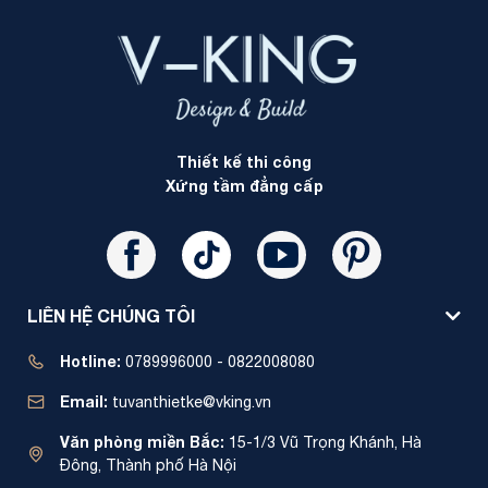
Thiết kế thi công
Xứng tầm đẳng cấp
LIÊN HỆ CHÚNG TÔI
Hotline:
0789996000 - 0822008080
Email:
tuvanthietke@vking.vn
Văn phòng miền Bắc:
15-1/3 Vũ Trọng Khánh, Hà
Đông, Thành phố Hà Nội