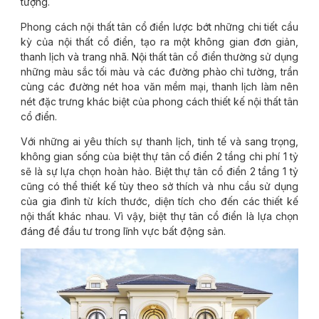
tượng.
Phong cách nội thất tân cổ điển lược bớt những chi tiết cầu
kỳ của nội thất cổ điển, tạo ra một không gian đơn giản,
thanh lịch và trang nhã. Nội thất tân cổ điển thường sử dụng
những màu sắc tối màu và các đường phào chỉ tường, trần
cùng các đường nét hoa văn mềm mại, thanh lịch làm nên
nét đặc trưng khác biệt của phong cách thiết kế nội thất tân
cổ điển.
Với những ai yêu thích sự thanh lịch, tinh tế và sang trọng,
không gian sống của biệt thự tân cổ điển 2 tầng chi phí 1 tỷ
sẽ là sự lựa chọn hoàn hảo. Biệt thự tân cổ điển 2 tầng 1 tỷ
cũng có thể thiết kế tùy theo sở thích và nhu cầu sử dụng
của gia đình từ kích thước, diện tích cho đến các thiết kế
nội thất khác nhau. Vì vậy, biệt thự tân cổ điển là lựa chọn
đáng để đầu tư trong lĩnh vực bất động sản.