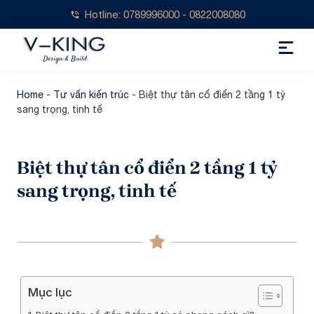
Hotline: 0789996000 - 0822008080
Home
-
Tư vấn kiến trúc
-
Biệt thự tân cổ điển 2 tầng 1 tỷ
sang trọng, tinh tế
Biệt thự tân cổ điển 2 tầng 1 tỷ
sang trọng, tinh tế
Mục lục