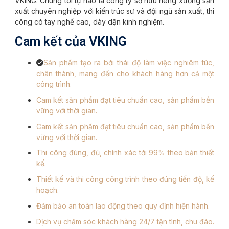
VKING. Chúng tôi tự hào là công ty sở hữu riêng xưởng sản
xuất chuyên nghiệp với kiến trúc sư và đội ngũ sản xuất, thi
công có tay nghề cao, dày dặn kinh nghiệm.
Cam kết của VKING
Sản phẩm tạo ra bởi thái độ làm việc nghiêm túc,
chân thành, mang đến cho khách hàng hơn cả một
công trình.
Cam kết sản phẩm đạt tiêu chuẩn cao, sản phẩm bền
vững với thời gian.
Cam kết sản phẩm đạt tiêu chuẩn cao, sản phẩm bền
vững với thời gian.
Thi công đúng, đủ, chính xác tới 99% theo bản thiết
kế.
Thiết kế và thi công công trình theo đúng tiến độ, kế
hoạch.
Đảm bảo an toàn lao động theo quy định hiện hành.
Dịch vụ chăm sóc khách hàng 24/7 tận tình, chu đáo.