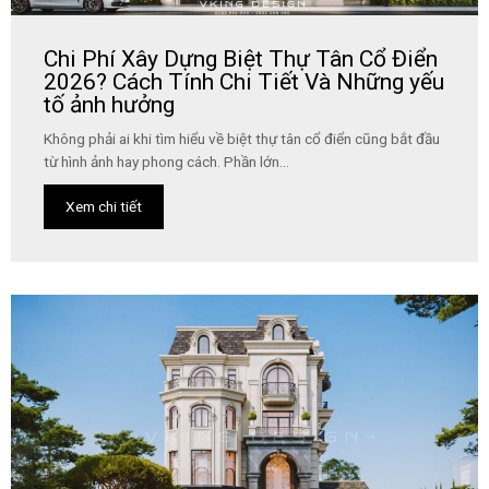
Chi Phí Xây Dựng Biệt Thự Tân Cổ Điển
2026? Cách Tính Chi Tiết Và Những yếu
tố ảnh hưởng
Không phải ai khi tìm hiểu về biệt thự tân cổ điển cũng bắt đầu
từ hình ảnh hay phong cách. Phần lớn...
Xem chi tiết