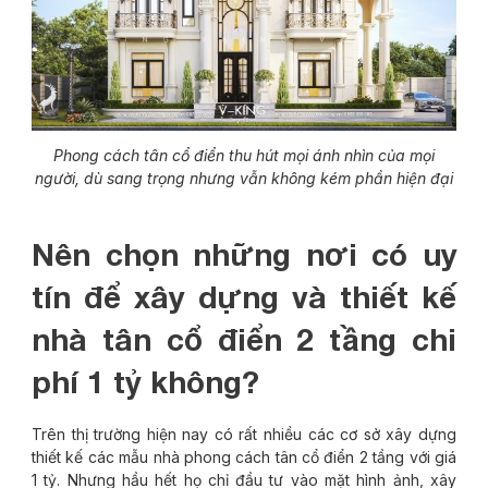
Phong cách tân cổ điển thu hút mọi ánh nhìn của mọi
người, dù sang trọng nhưng vẫn không kém phần hiện đại
Nên chọn những nơi có uy
tín để xây dựng và thiết kế
nhà tân cổ điển 2 tầng chi
phí 1 tỷ không?
Trên thị trường hiện nay có rất nhiều các cơ sở xây dựng
thiết kế các mẫu nhà phong cách tân cổ điển 2 tầng với giá
1 tỷ. Nhưng hầu hết họ chỉ đầu tư vào mặt hình ảnh, xây