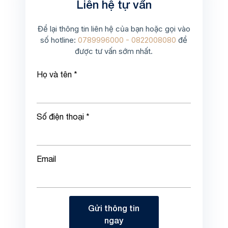
Liên hệ tự vấn
Để lại thông tin liên hệ của bạn hoặc gọi vào
số hotline:
0789996000 - 0822008080
để
được tư vấn sớm nhất.
Họ và tên *
Số điện thoại *
Email
Gửi thông tin
ngay