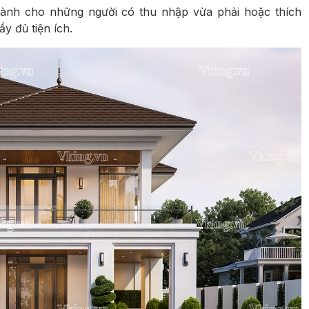
i dành cho những người có thu nhập vừa phải hoặc thích
y đủ tiện ích.