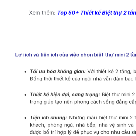
Xem thêm:
Top 50+ Thiết kế Biệt thự 2 t
Lợi ích và tiện ích của việc chọn biệt thự mini 2 tầ
Tối ưu hóa không gian:
Với thiết kế 2 tầng, 
Đồng thời thiết kế của ngôi nhà vẫn đảm bảo k
Thiết kế hiện đại, sang trọng:
Biệt thự mini 2
trọng giúp tạo nên phong cách sống đẳng cấ
Tiện ích chung:
Những mẫu biệt thự mini 2 t
khách, phòng ngủ, nhà bếp, nhà vệ sinh và 
được bố trí hợp lý để phục vụ cho nhu cầu si