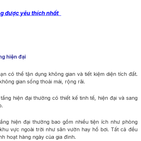
ầng được yêu thích nhất
ng hiện đại
bạn có thể tận dụng không gian và tiết kiệm diện tích đất.
hông gian sống thoải mái, rộng rãi.
 tầng hiện đại thường có thiết kế tinh tế, hiện đại và sang
p.
ầng hiện đại thường bao gồm nhiều tiện ích như phòng
khu vực ngoài trời như sân vườn hay hồ bơi. Tất cả đều
nh hoạt hàng ngày của gia đình.