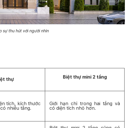
ạo sự thu hút với người nhìn
Biệt thự mini 2 tầng
iệt thự
n tích, kích thước
Giới hạn chỉ trong hai tầng và
 có nhiều tầng.
có diện tích nhỏ hơn.
Biệt thự mini 2 tầng cũng có