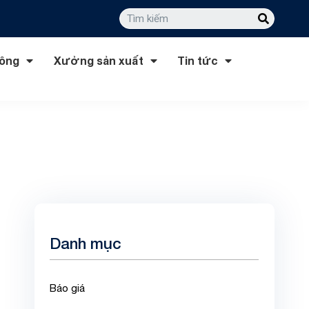
công
Xưởng sản xuất
Tin tức
Danh mục
Báo giá