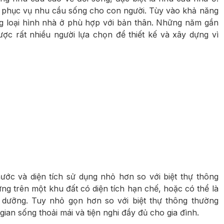
 phục vụ nhu cầu sống cho con người. Tùy vào khả năng
g loại hình nhà ở phù hợp với bản thân. Những năm gần
ược rất nhiều người lựa chọn để thiết kế và xây dựng vì
thước và diện tích sử dụng nhỏ hơn so với biệt thự thông
g trên một khu đất có diện tích hạn chế, hoặc có thể là
dưỡng. Tuy nhỏ gọn hơn so với biệt thự thông thường
an sống thoải mái và tiện nghi đầy đủ cho gia đình.