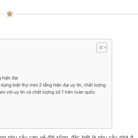
ng
ng
g hiện đại
dựng biệt thự mini 2 tầng hiện đại uy tín, chất lượng
ini với uy tín và chất lượng số 1 trên toàn quốc
ững nhu cầu cao về đời sống, đặc biệt là nhu cầu nhà ở.