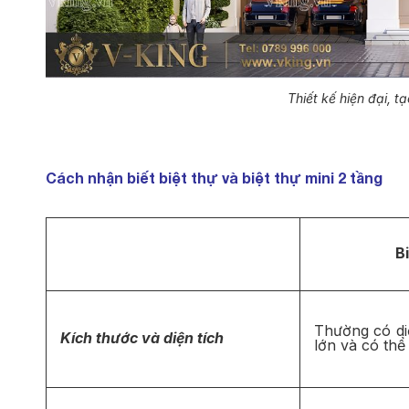
Thiết kế hiện đại, t
Cách nhận biết biệt thự và biệt thự mini 2 tầng
B
Thường có diệ
Kích thước và diện tích
lớn và có thể