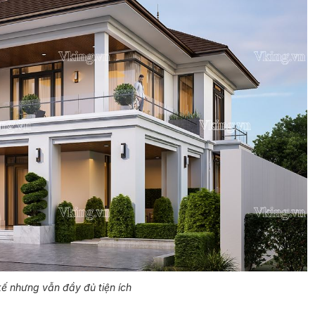
kế nhưng vẫn đầy đủ tiện ích