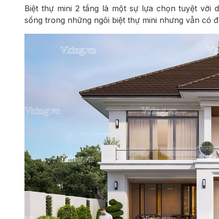
Biệt thự mini 2 tầng là một sự lựa chọn tuyệt vờ
sống trong những ngôi biệt thự mini nhưng vẫn có đầ