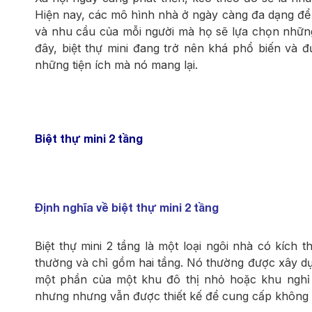
Hiện nay, các mô hình nhà ở ngày càng đa dạng để
và nhu cầu của mỗi người mà họ sẽ lựa chọn nhữn
đây, biệt thự mini đang trở nên khá phổ biến và đ
những tiện ích mà nó mang lại.
Biệt thự mini 2 tầng
Định nghĩa về biệt thự mini 2 tầng
Biệt thự mini 2 tầng là một loại ngôi nhà có kích 
thường và chỉ gồm hai tầng. Nó thường được xây dựn
một phần của một khu đô thị nhỏ hoặc khu nghỉ 
nhưng nhưng vẫn được thiết kế để cung cấp không gi