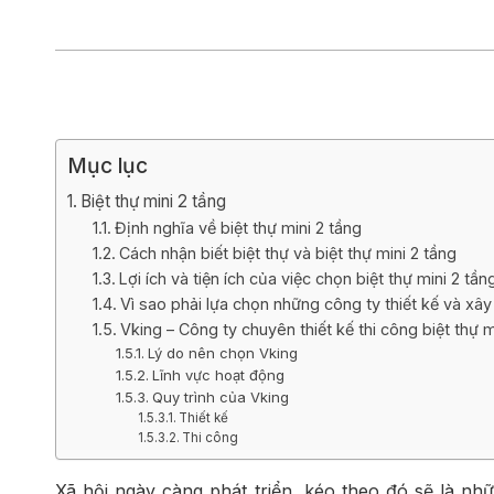
Biệt thự 3 tầ
Biệt thự 4 tầ
Mục lục
Biệt thự mini 2 tầng
Định nghĩa về biệt thự mini 2 tầng
Cách nhận biết biệt thự và biệt thự mini 2 tầng
Lợi ích và tiện ích của việc chọn biệt thự mini 2 tần
Vì sao phải lựa chọn những công ty thiết kế và xây 
Vking – Công ty chuyên thiết kế thi công biệt thự m
Lý do nên chọn Vking
Lĩnh vực hoạt động
Quy trình của Vking
Thiết kế
Thi công
Xã hội ngày càng phát triển, kéo theo đó sẽ là nh