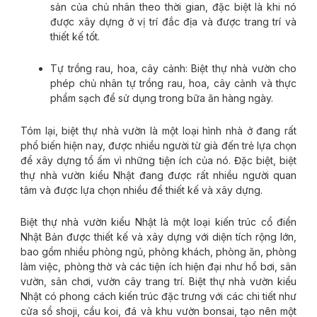
sản của chủ nhân theo thời gian, đặc biệt là khi nó
được xây dựng ở vị trí đắc địa và được trang trí và
thiết kế tốt.
Tự trồng rau, hoa, cây cảnh: Biệt thự nhà vườn cho
phép chủ nhân tự trồng rau, hoa, cây cảnh và thực
phẩm sạch để sử dụng trong bữa ăn hàng ngày.
Tóm lại, biệt thự nhà vườn là một loại hình nhà ở đang rất
phổ biến hiện nay, được nhiều người từ già đến trẻ lựa chọn
để xây dựng tổ ấm vì những tiện ích của nó. Đặc biệt, biệt
thự nhà vườn kiểu Nhật đang được rất nhiều người quan
tâm và được lựa chọn nhiều để thiết kế và xây dựng.
Biệt thự nhà vườn kiểu Nhật là một loại kiến trúc cổ điển
Nhật Bản được thiết kế và xây dựng với diện tích rộng lớn,
bao gồm nhiều phòng ngủ, phòng khách, phòng ăn, phòng
làm việc, phòng thờ và các tiện ích hiện đại như hồ bơi, sân
vườn, sân chơi, vườn cây trang trí. Biệt thự nhà vườn kiểu
Nhật có phong cách kiến trúc đặc trưng với các chi tiết như
cửa sổ shoji, cầu koi, đá và khu vườn bonsai, tạo nên một