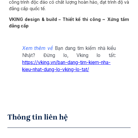
công trình độc đáo có chất lượng hoàn hảo, đạt trình độ và
đẳng cấp quốc tế.
VKING design & build – Thiết kế thi công ~ Xứng tầm
đẳng cấp
Xem thêm về
Bạn đang tìm kiếm nhà kiểu
Nhật? Đừng lo, Vking lo tất:
https://vking.vn/ban-dang-tim-kiem-nha-
kieu-nhat-dung-lo-vking-lo-tat/
Thông tin liên hệ