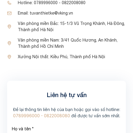
Hotline:
0789996000 - 0822008080
Email:
tuvanthietke@vking.vn
Văn phòng miền Bắc:
15-1/3 Vũ Trọng Khánh, Hà Đông,
Thành phố Hà Nội
Văn phòng miền Nam:
3/41 Quốc Hương, An Khánh,
Thành phố Hồ Chí Minh
Xưởng Nội thất:
Kiều Phú, Thành phố Hà Nội
Liên hệ tự vấn
Để lại thông tin liên hệ của bạn hoặc gọi vào số hotline:
0789996000 - 0822008080
để được tư vấn sớm nhất.
Họ và tên *