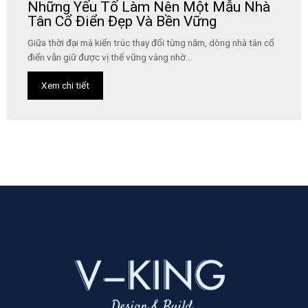
Những Yếu Tố Làm Nên Một Mẫu Nhà
Tân Cổ Điển Đẹp Và Bền Vững
Giữa thời đại mà kiến trúc thay đổi từng năm, dòng nhà tân cổ
điển vẫn giữ được vị thế vững vàng nhờ...
Xem chi tiết