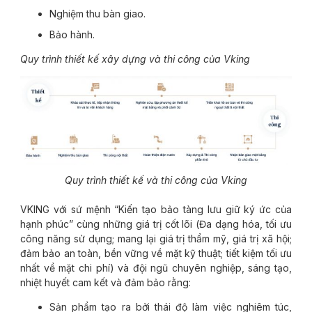
Nghiệm thu bàn giao.
Bảo hành.
Quy trình thiết kế xây dựng và thi công của Vking
Quy trình thiết kế và thi công của Vking
VKING với sứ mệnh “Kiến tạo bảo tàng lưu giữ ký ức của
hạnh phúc” cùng những giá trị cốt lõi (Đa dạng hóa, tối ưu
công năng sử dụng; mang lại giá trị thẩm mỹ, giá trị xã hội;
đảm bảo an toàn, bền vững về mặt kỹ thuật; tiết kiệm tối ưu
nhất về mặt chi phí) và đội ngũ chuyên nghiệp, sáng tạo,
nhiệt huyết cam kết và đảm bảo rằng:
Sản phẩm tạo ra bởi thái độ làm việc nghiêm túc,