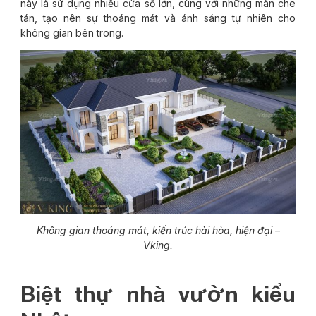
này là sử dụng nhiều cửa sổ lớn, cùng với những màn che
tán, tạo nên sự thoáng mát và ánh sáng tự nhiên cho
không gian bên trong.
Không gian thoáng mát, kiến trúc hài hòa, hiện đại –
Vking.
Biệt thự nhà vườn kiểu