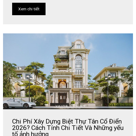
Xem chi tiết
Chi Phí Xây Dựng Biệt Thự Tân Cổ Điển
2026? Cách Tính Chi Tiết Và Những yếu
tố ảnh hưởng