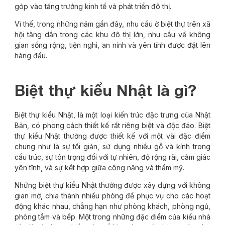
góp vào tăng trưởng kinh tế và phát triển đô thị.
Vì thế, trong những năm gần đây, nhu cầu ở biệt thự trên xã
hội tăng dần trong các khu đô thị lớn, nhu cầu về không
gian sống rộng, tiện nghi, an ninh và yên tĩnh được đặt lên
hàng đầu.
Biệt thự kiểu Nhật là gì?
Biệt thự kiểu Nhật, là một loại kiến trúc đặc trưng của Nhật
Bản, có phong cách thiết kế rất riêng biệt và độc đáo. Biệt
thự kiểu Nhật thường được thiết kế với một vài đặc điểm
chung như là sự tối giản, sử dụng nhiều gỗ và kính trong
cấu trúc, sự tôn trọng đối với tự nhiên, độ rộng rãi, cảm giác
yên tĩnh, và sự kết hợp giữa công năng và thẩm mỹ.
Những biệt thự kiểu Nhật thường được xây dựng với không
gian mở, chia thành nhiều phòng để phục vụ cho các hoạt
động khác nhau, chẳng hạn như phòng khách, phòng ngủ,
phòng tắm và bếp. Một trong những đặc điểm của kiểu nhà