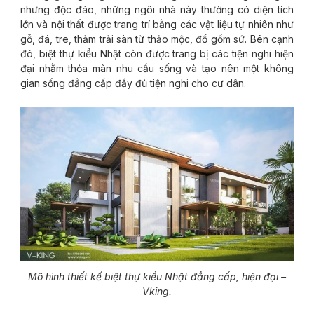
nhưng độc đáo, những ngôi nhà này thường có diện tích
lớn và nội thất được trang trí bằng các vật liệu tự nhiên như
gỗ, đá, tre, thảm trải sàn từ thảo mộc, đồ gốm sứ. Bên cạnh
đó, biệt thự kiểu Nhật còn được trang bị các tiện nghi hiện
đại nhằm thỏa mãn nhu cầu sống và tạo nên một không
gian sống đẳng cấp đầy đủ tiện nghi cho cư dân.
Mô hình thiết kế biệt thự kiểu Nhật đẳng cấp, hiện đại –
Vking.