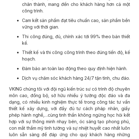
chân thành, mang đến cho khách hàng hơn cả một
công trình.
Cam kết sản phẩm đạt tiêu chuẩn cao, sản phẩm bền
vững với thời gian.
Thi công đúng, đủ, chính xác tới 99% theo bản thiết
kế.
Thiết kế và thi công công trình theo đúng tiến độ, kế
hoạch.
Đảm bảo an toàn lao động theo quy định hiện hành.
Dịch vụ chăm sóc khách hàng 24/7 tận tình, chu đáo.
VKING chúng tôi với đội ngũ kiến trúc sư có trình độ chuyên
môn cao, đồng bộ, sở hữu nhiều ý tưởng độc đáo và đa
dạng, có nhiều kinh nghiệm thực tế trong công tác tư vấn
thiết kế xây dựng, với đầy đủ tư cách pháp nhân, giấy
phép hành nghề,…cùng tinh thần không ngừng học hỏi kết
hợp với sự thông minh nhạy bén, óc sáng tạo phong phú,
con mắt thẩm mỹ tinh tường và sự nhiệt huyết cao nhất luôn
luôn sẵn sàng để đáp ứng cho quý khách hàng những