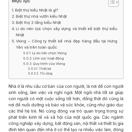
Mục lục
Biệt thự kiểu Nhật là gì?
Biệt thự nhà vườn kiểu Nhật
Biệt thự 2 tầng kiểu Nhật
Lí do nên lựa chọn xây dựng và thiết kế biệt thự kiểu
Nhật
Vking – Công ty thiết kế nhà đẹp hàng đầu tại Hưng
Yên và trên toàn quốc
Lý do nên chọn Vking
Lĩnh vực hoạt động
Quy trình của Vking
Thiết kế
Thi công
Nhà ở là nhu cầu cơ bản của con người, là nơi để con người
sinh sống, làm việc và nghỉ ngơi. Một ngôi nhà tốt sẽ giúp
con người có một cuộc sống tốt hơn, đồng thời đó cũng là
nơi để nuôi dưỡng và bảo vệ sức khỏe, cũng như giáo dục
các thế hệ trẻ. Nó cũng đóng vai trò quan trọng trong sự
phát triển kinh tế và xã hội của một quốc gia. Các ngành
công nghiệp xây dựng, bất động sản, nội thất và thiết bị gia
đình liên quan đến nhà ở có thể tạo ra nhiều việc làm, đóng