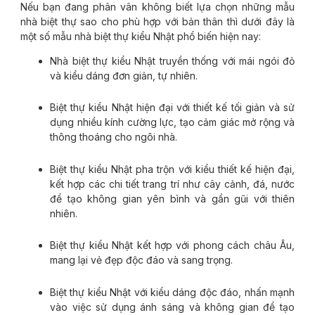
Nếu bạn đang phân vân không biết lựa chọn những mẫu
nhà biệt thự sao cho phù hợp với bản thân thì dưới đây là
một số mẫu nhà biệt thự kiểu Nhật phổ biến hiện nay:
Nhà biệt thự kiểu Nhật truyền thống với mái ngói đỏ
và kiểu dáng đơn giản, tự nhiên.
Biệt thự kiểu Nhật hiện đại với thiết kế tối giản và sử
dụng nhiều kính cường lực, tạo cảm giác mở rộng và
thông thoáng cho ngôi nhà.
Biệt thự kiểu Nhật pha trộn với kiểu thiết kế hiện đại,
kết hợp các chi tiết trang trí như cây cảnh, đá, nước
để tạo không gian yên bình và gần gũi với thiên
nhiên.
Biệt thự kiểu Nhật kết hợp với phong cách châu Âu,
mang lại vẻ đẹp độc đáo và sang trọng.
Biệt thự kiểu Nhật với kiểu dáng độc đáo, nhấn mạnh
vào việc sử dụng ánh sáng và không gian để tạo