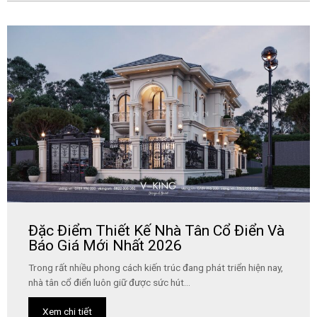
Đặc Điểm Thiết Kế Nhà Tân Cổ Điển Và
Báo Giá Mới Nhất 2026
Trong rất nhiều phong cách kiến trúc đang phát triển hiện nay,
nhà tân cổ điển luôn giữ được sức hút...
Xem chi tiết