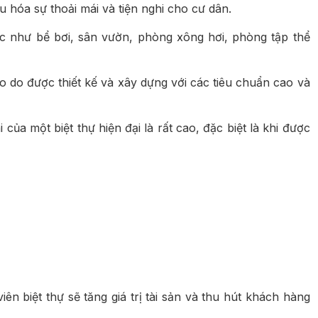
u hóa sự thoải mái và tiện nghi cho cư dân.
hác như bể bơi, sân vườn, phòng xông hơi, phòng tập thể
 do được thiết kế và xây dựng với các tiêu chuẩn cao và
i của một biệt thự hiện đại là rất cao, đặc biệt là khi được
viên biệt thự sẽ tăng giá trị tài sản và thu hút khách hàng