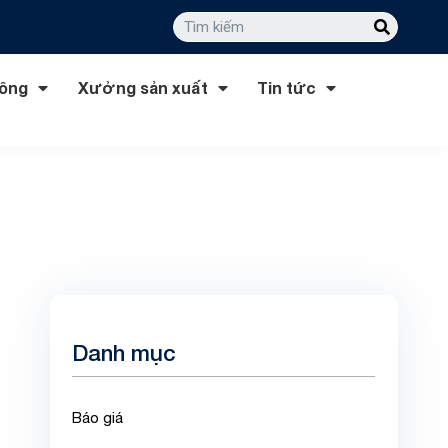
công
Xưởng sản xuất
Tin tức
Danh mục
Báo giá