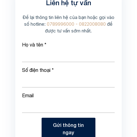
Liên hệ tự vấn
Để lại thông tin liên hệ của bạn hoặc gọi vào
số hotline:
0789996000 - 0822008080
để
được tư vấn sớm nhất.
Họ và tên *
Số điện thoại *
Email
Gửi thông tin
ngay