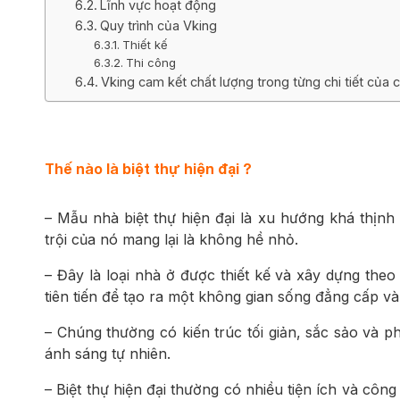
Lĩnh vực hoạt động
Quy trình của Vking
Thiết kế
Thi công
Vking cam kết chất lượng trong từng chi tiết của c
Thế nào là biệt thự hiện đại ?
– Mẫu nhà biệt thự hiện đại là xu hướng khá thịnh
trội của nó mang lại là không hề nhỏ.
– Đây là loại nhà ở được thiết kế và xây dựng theo
tiên tiến để tạo ra một không gian sống đẳng cấp và 
– Chúng thường có kiến trúc tối giản, sắc sảo và 
ánh sáng tự nhiên.
– Biệt thự hiện đại thường có nhiều tiện ích và c