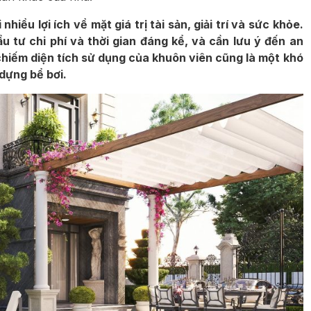
nhiều lợi ích về mặt giá trị tài sản, giải trí và sức khỏe.
u tư chi phí và thời gian đáng kể, và cần lưu ý đến an
 chiếm diện tích sử dụng của khuôn viên cũng là một khó
dựng bể bơi.