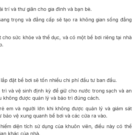
iải trí và thư giãn cho gia đình và bạn bè.
sang trọng và đẳng cấp sẽ tạo ra không gian sống đẳng
t cho sức khỏe và thể dục, và có một bể bơi riêng tại nhà
p.
lắp đặt bể bơi sẽ tốn nhiều chi phí đầu tư ban đầu.
o trì và vệ sinh định kỳ để giữ cho nước trong sạch và an
ếu không được quản lý và bảo trì đúng cách.
rẻ em và người lớn khi không được quản lý và giám sát
 bảo vệ xung quanh bể bơi và các cửa ra vào.
chiếm diện tích sử dụng của khuôn viên, điều này có thể
ian khác của nhà.