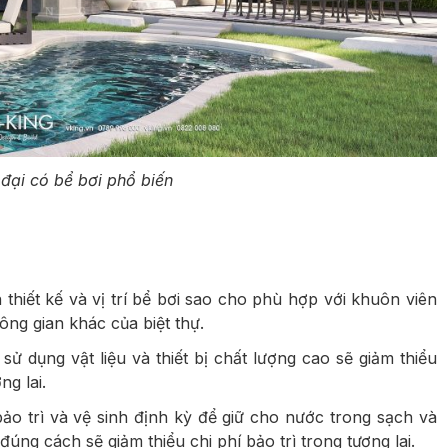
 đại có bể bơi phổ biến
 thiết kế và vị trí bể bơi sao cho phù hợp với khuôn viên
ng gian khác của biệt thự.
 sử dụng vật liệu và thiết bị chất lượng cao sẽ giảm thiểu
ng lai.
bảo trì và vệ sinh định kỳ để giữ cho nước trong sạch và
đúng cách sẽ giảm thiểu chi phí bảo trì trong tương lai.