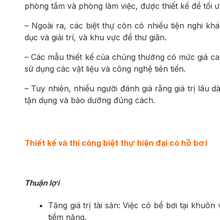
phòng tắm và phòng làm việc, được thiết kế để tối ư
– Ngoài ra, các biệt thự còn có nhiều tiện nghi k
dục và giải trí, và khu vực để thư giãn.
– Các mẫu thiết kế của chúng thường có mức giá cao
sử dụng các vật liệu và công nghệ tiên tiến.
– Tuy nhiên, nhiều người đánh giá rằng giá trị lâu dà
tận dụng và bảo dưỡng đúng cách.
Thiết kế và thi công biệt thự hiện đại có hồ bơi
Thuận lợi
Tăng giá trị tài sản: Việc có bể bơi tại khuôn 
tiềm năng.