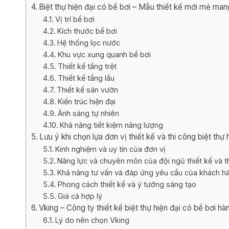
Biệt thự hiện đại có bể bơi – Mẫu thiết kế mới mẻ man
Vị trí bể bơi
Kích thước bể bơi
Hệ thống lọc nước
Khu vực xung quanh bể bơi
Thiết kế tầng trệt
Thiết kế tầng lầu
Thiết kế sân vườn
Kiến trúc hiện đại
Ánh sáng tự nhiên
Khả năng tiết kiệm năng lượng
Lưu ý khi chọn lựa đơn vị thiết kế và thi công biệt thự 
Kinh nghiệm và uy tín của đơn vị
Năng lực và chuyên môn của đội ngũ thiết kế và t
Khả năng tư vấn và đáp ứng yêu cầu của khách h
Phong cách thiết kế và ý tưởng sáng tạo
Giá cả hợp lý
Vking – Công ty thiết kế biệt thự hiện đại có bể bơi h
Lý do nên chọn Vking