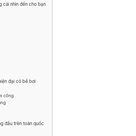
g cái nhìn đến cho bạn
hiện đại có bể bơi
hi công
àng
àng đầu trên toàn quốc