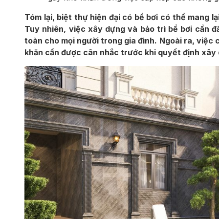
Tóm lại, biệt thự hiện đại có bể bơi có thể mang lại 
Tuy nhiên, việc xây dựng và bảo trì bể bơi cần đầ
toàn cho mọi người trong gia đình. Ngoài ra, việc
khăn cần được cân nhắc trước khi quyết định xây 