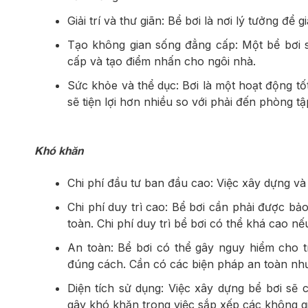
Giải trí và thư giãn: Bể bơi là nơi lý tưởng để g
Tạo không gian sống đẳng cấp: Một bể bơi 
cấp và tạo điểm nhấn cho ngôi nhà.
Sức khỏe và thể dục: Bơi là một hoạt động tố
sẽ tiện lợi hơn nhiều so với phải đến phòng tậ
Khó khăn
Chi phí đầu tư ban đầu cao: Việc xây dựng và 
Chi phí duy trì cao: Bể bơi cần phải được bả
toàn. Chi phí duy trì bể bơi có thể khá cao n
An toàn: Bể bơi có thể gây nguy hiểm cho t
đúng cách. Cần có các biện pháp an toàn như
Diện tích sử dụng: Việc xây dựng bể bơi sẽ 
gây khó khăn trong việc sắp xếp các không g