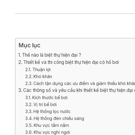
Biệt thự 3 tầ
Biệt thự 4 tầ
Mục lục
Thế nào là biệt thự hiện đại ?
Thiết kế và thi công biệt thự hiện đại có hồ bơi
Thuận lợi
Khó khăn
Cách tận dụng các ưu điểm và giảm thiểu khó khă
Các thông số và yêu cầu khi thiết kế biệt thự hiện đại
Kích thước bể bơi
Vị trí bể bơi
Hệ thống lọc nước
Hệ thống đèn chiếu sáng
Khu vực tắm nắm
Khu vực nghỉ ngơi