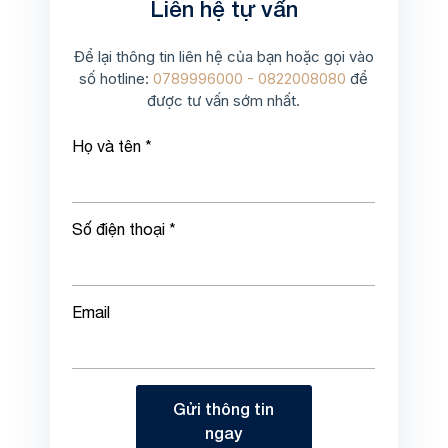
Liên hệ tự vấn
Để lại thông tin liên hệ của bạn hoặc gọi vào
số hotline:
0789996000 - 0822008080
để
được tư vấn sớm nhất.
Họ và tên *
Số điện thoại *
Email
Gửi thông tin
ngay