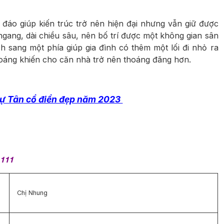
 đáo giúp kiến trúc trở nên hiện đại nhưng vẫn giữ được
ngang, dài chiều sâu, nên bố trí được một không gian sân
h sang một phía giúp gia đình có thêm một lối đi nhỏ ra
hoáng khiến cho căn nhà trở nên thoáng đãng hơn.
thự Tân cổ điển đẹp năm 2023
1111
Chị Nhung