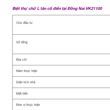
Biệt thự chữ L tân cổ điển tại Đồng Nai VK21100
Chủ đầu tư
Số tầng
Địa chỉ
Năm thực hiện
Diện tích nhà
Mặt tiền
Đơn vị thực hiện