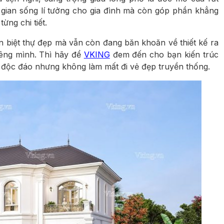
g gian sống lí tưởng cho gia đình mà còn góp phần khẳng
ừng chi tiết.
 biệt thự đẹp mà vẫn còn đang băn khoăn về thiết kế ra
iêng mình. Thì hãy để
VKING
đem đến cho bạn kiến trúc
, độc đáo nhưng không làm mất đi vẻ đẹp truyền thống.