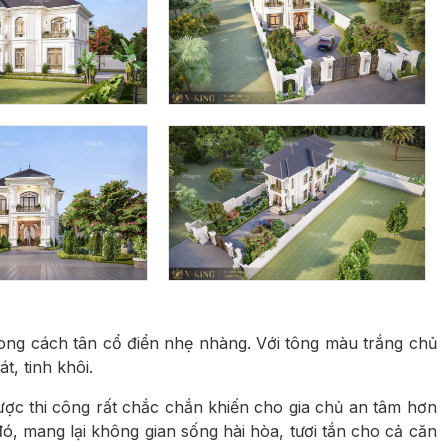
hong cách tân cổ điển nhẹ nhàng. Với tông màu trắng chủ
, tinh khôi.
ược thi công rất chắc chắn khiến cho gia chủ an tâm hơn
ó, mang lại không gian sống hài hòa, tươi tắn cho cả căn