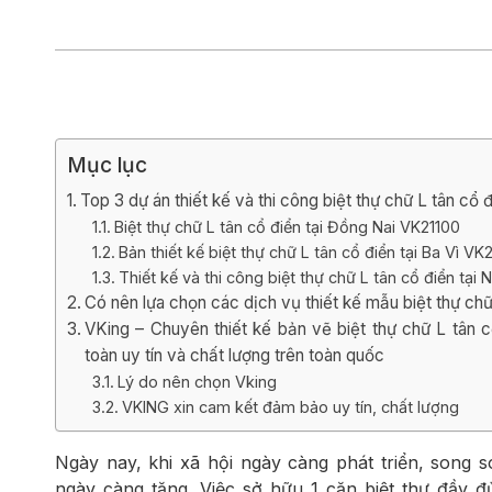
Biệt thự 3 tầ
Biệt thự 4 tầ
Mục lục
Top 3 dự án thiết kế và thi công biệt thự chữ L tân c
Biệt thự chữ L tân cổ điển tại Đồng Nai VK21100
Bản thiết kế biệt thự chữ L tân cổ điển tại Ba Vì VK2
Thiết kế và thi công biệt thự chữ L tân cổ điển tạ
Có nên lựa chọn các dịch vụ thiết kế mẫu biệt thự chữ 
VKing – Chuyên thiết kế bản vẽ biệt thự chữ L tân
toàn uy tín và chất lượng trên toàn quốc
Lý do nên chọn Vking
VKING xin cam kết đảm bảo uy tín, chất lượng
Ngày nay, khi xã hội ngày càng phát triển, song so
ngày càng tăng. Việc sở hữu 1 căn biệt thự đầy đủ