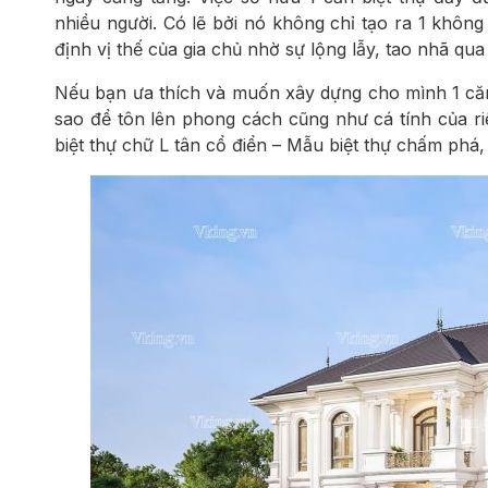
nhiều người. Có lẽ bởi nó không chỉ tạo ra 1 khôn
định vị thế của gia chủ nhờ sự lộng lẫy, tao nhã qua t
Nếu bạn ưa thích và muốn xây dựng cho mình 1 căn
sao để tôn lên phong cách cũng như cá tính của r
biệt thự chữ L tân cổ điển – Mẫu biệt thự chấm phá