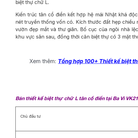
biệt thự chữ L.
Kiến trúc tân cổ điển kết hợp hệ mái Nhật khá độc
nét truyền thống vốn có. Kích thước đất hẹp chiều 
vườn đẹp mắt và thư giãn. Bố cục của ngôi nhà lệc
khu vực sân sau, đồng thời căn biệt thự có 3 mặt t
Xem thêm:
Tổng hợp 100+ Thiết kế biệt 
Bản thiết kế biệt thự chữ L tân cổ điển tại Ba Vì VK2
Chủ đầu tư