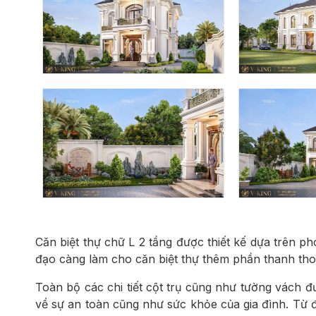
Căn biệt thự chữ L 2 tầng được thiết kế dựa trên p
đạo càng làm cho căn biệt thự thêm phần thanh thoát
Toàn bộ các chi tiết cột trụ cũng như tường vách đ
về sự an toàn cũng như sức khỏe của gia đình. Từ đ