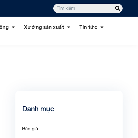
công
Xưởng sản xuất
Tin tức
Danh mục
Báo giá