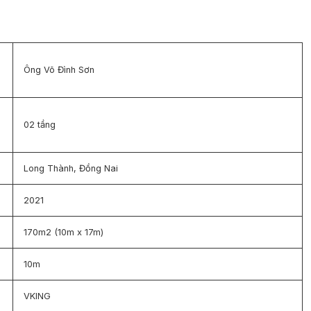
Ông Võ Đình Sơn
02 tầng
Long Thành, Đồng Nai
2021
170m2 (10m x 17m)
10m
VKING