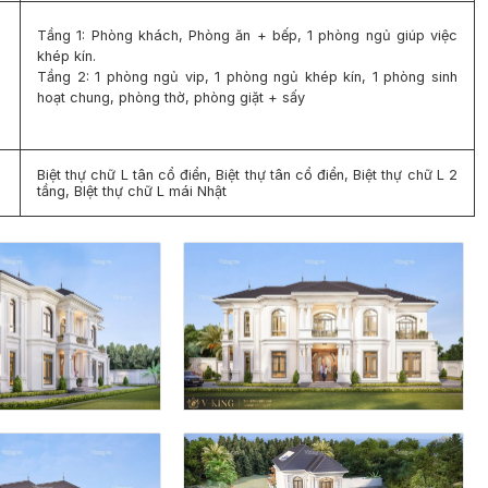
Tầng 1: Phòng khách, Phòng ăn + bếp, 1 phòng ngủ giúp việc
khép kín.
Tầng 2: 1 phòng ngủ vip, 1 phòng ngủ khép kín, 1 phòng sinh
hoạt chung, phòng thờ, phòng giặt + sấy
Biệt thự chữ L tân cổ điển, Biệt thự tân cổ điển, Biệt thự chữ L 2
tầng, BIệt thự chữ L mái Nhật