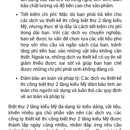
bảo chất lượng và độ bền cao cho sản phẩm.
Tiết kiệm chi phí: Mặc dù bạn phải trả tiền cho
các dịch vụ thiết kế thi công biệt thự 2 tầng kiểu
Mỹ, nhưng thực tế là đây là cách tiết kiệm chi phí
trong dài hạn. Với các dịch vụ chuyên nghiệp,
bạn sẽ được tư vấn để chọn lựa các vật liệu phù
hợp với nhu cầu và ngân sách của bạn, tránh
lãng phí tiền bạc vào những vật liệu không cần
thiết. Ngoài ra, những dịch vụ thiết kế có uy tín sẽ
giảm thiểu được sai sót và giúp bạn hạn chế
được những chi phí phát sinh không đáng có.
Đảm bảo an toàn và pháp lý: Các dịch vụ thiết kế
thi công biệt thự 2 tầng kiểu Mỹ đảm bảo tính an
toàn cho người sử dụng và tuân thủ các quy định
về an toàn và pháp lý.
Biệt thự 2 tầng kiểu Mỹ đa dạng từ kiểu dáng, vật liệu,
khiến nhiều gia chủ phân vân nên các dịch vụ, các
công ty thiết kế thi công biệt thự 2 tầng kiểu Mỹ được
thành lập ngày càng nhiều, nhằm đáp ứng nhu cầu