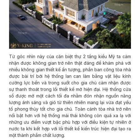
Từ góc nhìn này của căn biệt thự 2 tầng kiểu Mỹ ta cảm
nhận được không gian trở nên thật đáng để khám phá với
nhiều không gian thiết kế ấn tượng, phần ban công tòa nhà
được bài trí bởi hệ thống lan can làm bằng vật liệu kính
cường lực bền và trong suốt cho gia chủ cảm nhận được
sự thanh thoát trong lối thiết kế mở hiện đại. Hệ thống cửa
sổ được mở một cách tối đa nhằm đón nhận nguồn năng
lượng ánh sáng và gió từ thiên nhiên mang lại vừa đạt yếu
tố phong thủy tốt cho gia chủ. Toàn cảnh tòa nhà trở nên
nổi bật hơn với hệ thống mái thái không còn quá xa lạ với
những ưu điểm vượt bậc phù hợp với điều kiện tự nhiên ở
nước ta khi kết hợp với lối thiết kế kiến trúc hiện đại tạo ra
một thành phẩm chất lượng.