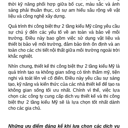
thời kỹ năng phối hợp giữa bố cục, màu sắc và ánh
sáng phải thuần thục, có sự am hiểu sâu rộng về vật
liệu và công nghệ xây dựng.
Quá trình thi công biệt thự 2 tầng kiểu Mỹ cũng yêu cầu
sự chú ý đến các yếu tố về an toàn và bảo vệ môi
trường. Điều này bao gồm việc sử dụng vật liệu và
thiết bị bảo vệ môi trường, đảm bảo tính ổn định và an
toàn cho các chi tiết nội thất giữa môi trường ngoài trời
khắc nghiệt.
Nhìn chung, thiết kế thi công biệt thự 2 tầng kiểu Mỹ là
quá trình tạo ra không gian sống có tính thẩm mỹ, tiện
nghi và toát lên vẻ cổ điển. Điều này yêu cầu sự sáng
tạo, kỹ năng và kiến thức của các nhà thiết kế để tạo ra
không gian sống tối ưu nhất.
Chính vì thế, việc lựa
chọn các công ty cung cấp dịch vụ thiết kế và thi công
biệt thự 2 tầng kiểu Mỹ sẽ là lựa chọn tốt nhất dành
cho các gia chủ.
Những ưu điểm đáng kể khi lựa chọn các dịch vụ