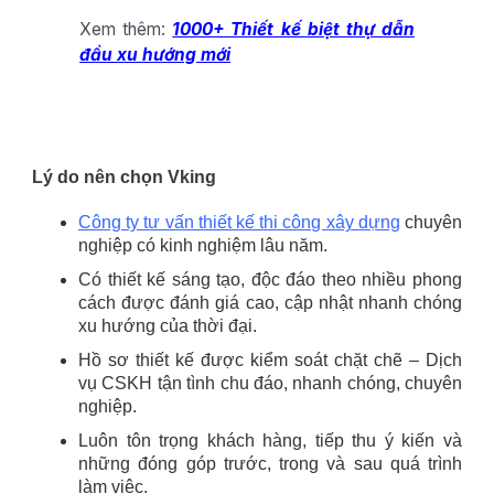
Xem thêm:
1000+ Thiết kế biệt thự dẫn
đầu xu hướng mới
Lý do nên chọn Vking
Công ty tư vấn thiết kế thi công xây dựng
chuyên
nghiệp có kinh nghiệm lâu năm.
Có thiết kế sáng tạo, độc đáo theo nhiều phong
cách được đánh giá cao, cập nhật nhanh chóng
xu hướng của thời đại.
Hồ sơ thiết kế được kiểm soát chặt chẽ – Dịch
vụ CSKH tận tình chu đáo, nhanh chóng, chuyên
nghiệp.
Luôn tôn trọng khách hàng, tiếp thu ý kiến và
những đóng góp trước, trong và sau quá trình
làm việc.