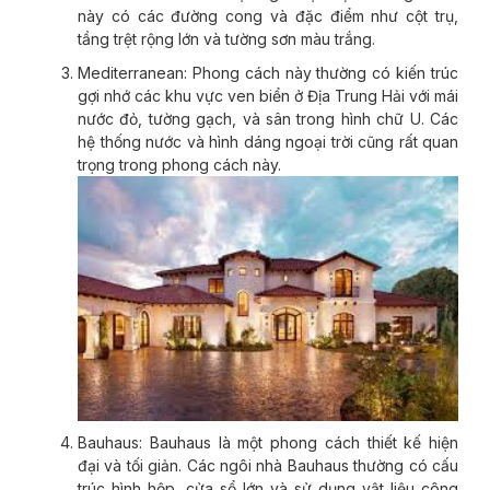
này có các đường cong và đặc điểm như cột trụ,
tầng trệt rộng lớn và tường sơn màu trắng.
Mediterranean: Phong cách này thường có kiến trúc
gợi nhớ các khu vực ven biển ở Địa Trung Hải với mái
nước đỏ, tường gạch, và sân trong hình chữ U. Các
hệ thống nước và hình dáng ngoại trời cũng rất quan
trọng trong phong cách này.
Bauhaus: Bauhaus là một phong cách thiết kế hiện
đại và tối giản. Các ngôi nhà Bauhaus thường có cấu
trúc hình hộp, cửa sổ lớn và sử dụng vật liệu công