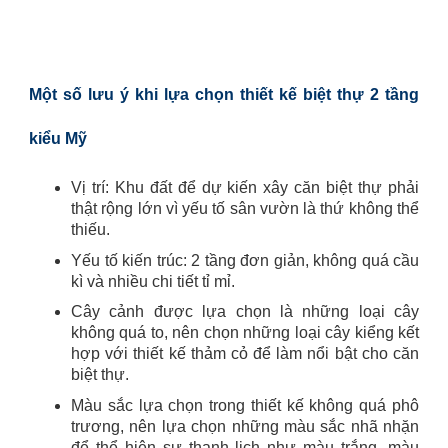
Một số lưu ý khi lựa chọn thiết kế biệt thự 2 tầng
kiểu Mỹ
Vị trí: Khu đất để dự kiến xây căn biệt thự phải
thật rộng lớn vì yếu tố sân vườn là thứ không thể
thiếu.
Yếu tố kiến trúc: 2 tầng đơn giản, không quá cầu
kì và nhiều chi tiết tỉ mỉ.
Cây cảnh được lựa chọn là những loại cây
không quá to, nên chọn những loại cây kiểng kết
hợp với thiết kế thảm cỏ để làm nổi bật cho căn
biệt thự.
Màu sắc lựa chọn trong thiết kế không quá phô
trương, nên lựa chọn những màu sắc nhã nhặn
để thể hiện sự thanh lịch như màu trắng, màu