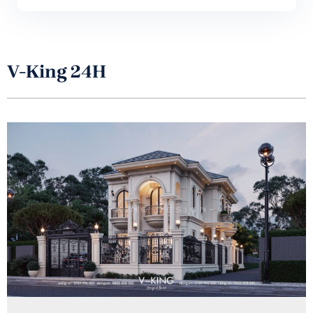
V-King 24H