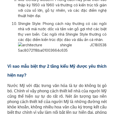
thập kỷ 1950 và 1960 và thường có kiến trúc tối giản
với cửa sổ lớn, gỗ tự nhiên, và các đặc điểm nghệ
thuật hiện đại.
Shingle Style: Phong cách này thường có các ngôi
nhà với mái nước dốc và tấm ván gỗ gợi nhớ các biệt
thự ven biển. Các ngôi nhà Shingle Style thường có
các đặc điểm kiến trúc độc đáo và dấu ấn cá nhân.
Vì sao mẫu biệt thự 2 tầng kiểu Mỹ được yêu thích
hiện nay?
Nước Mỹ với đặc trưng văn hóa là tự do không bị gò
bó. Chính vì vậy phong cách thiết kế nhà của người Mỹ
cũng thể hiện sự tự do rất rõ. Nét ấn tượng tạo nên
phong cách thiết kế của người Mỹ là những đường nét
khỏe khoắn, không nhiều hoa văn cầu kỳ trong kết cấu
biệt thự chính vì vậy làm nổi bật lên sự hiện đại, phóng