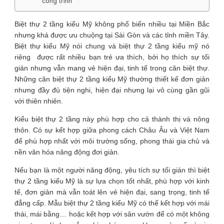
công trình
Biệt thự 2 tầng kiểu Mỹ không phổ biến nhiều tại Miền Bắc
nhưng khá được ưu chuộng tại Sài Gòn và các tỉnh miền Tây.
Biệt thự kiểu Mỹ nói chung và biệt thự 2 tầng kiểu mỹ nó
riêng được rất nhiều bạn trẻ ưa thích, bởi họ thích sự tối
giản nhưng vẫn mang vẻ hiện đại, tinh tế trong căn biệt thự.
Những căn biệt thự 2 tầng kiểu Mỹ thường thiết kế đơn giản
nhưng đầy đủ tiện nghi, hiện đại nhưng lại vô cùng gần gũi
với thiên nhiên.
Kiểu biệt thự 2 tầng này phù hợp cho cả thành thị và nông
thôn. Có sự kết hợp giữa phong cách Châu Âu và Việt Nam
để phù hợp nhất với môi trường sống, phong thái gia chủ và
nền văn hóa năng động đơi giản.
Nếu bạn là một người năng động, yêu tích sự tối giản thì biệt
thự 2 tầng kiểu Mỹ là sự lựa chọn tốt nhất, phù hợp với kinh
tế, đơn giản mà vẫn toát lên vẻ hiện đại, sang trọng, tinh tế
đẳng cấp. Mẫu biệt thự 2 tầng kiểu Mỹ có thể kết hợp với mái
thái, mái bằng… hoặc kết hợp với sân vườn để có một không