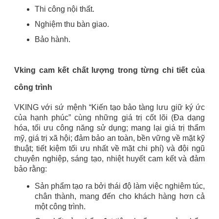
Thi công nội thất.
Nghiệm thu bàn giao.
Bảo hành.
Vking cam kết chất lượng trong từng chi tiết của
công trình
VKING với sứ mệnh “Kiến tạo bảo tàng lưu giữ ký ức
của hạnh phúc” cùng những giá trị cốt lõi (Đa dạng
hóa, tối ưu công năng sử dụng; mang lại giá trị thẩm
mỹ, giá trị xã hội; đảm bảo an toàn, bền vững về mặt kỹ
thuật; tiết kiệm tối ưu nhất về mặt chi phí) và đội ngũ
chuyên nghiệp, sáng tạo, nhiệt huyết cam kết và đảm
bảo rằng:
Sản phẩm tạo ra bởi thái độ làm việc nghiêm túc,
chân thành, mang đến cho khách hàng hơn cả
một công trình.