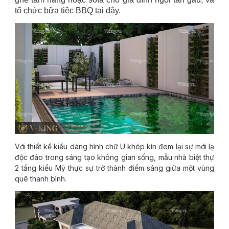
tổ chức bữa tiệc BBQ tại đây.
Với thiết kế kiểu dáng hình chữ U khép kín đem lại sự mới lạ
độc đáo trong sáng tạo không gian sống, mẫu nhà biệt thự
2 tầng kiểu Mỹ thực sự trở thành điểm sáng giữa một vùng
quê thanh bình.