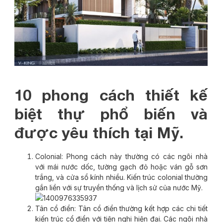
10 phong cách thiết kế
biệt thự phổ biến và
được yêu thích tại Mỹ.
Colonial: Phong cách này thường có các ngôi nhà
với mái nước dốc, tường gạch đỏ hoặc ván gỗ sơn
trắng, và cửa sổ kính nhiều. Kiến trúc colonial thường
gắn liền với sự truyền thống và lịch sử của nước Mỹ.
Tân cổ điển: Tân cổ điển thường kết hợp các chi tiết
kiến trúc cổ điển với tiện nghi hiện đại. Các ngôi nhà