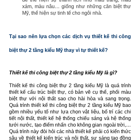
xám, màu nâu… giống như những căn biệt thự
Mỹ, thể hiện sự tinh tế cho ngôi nhà.
Tại sao nên lựa chọn các dịch vụ thiết kế thi công
biệt thự 2 tầng kiểu Mỹ thay vì tự thiết kế?
Thiết kế thi công biệt thự 2 tầng kiểu Mỹ là gì?
Thiết kế thi công biệt thự 2 tầng kiểu Mỹ là quá trình
thiết kế cấu trúc biệt thự, có bản vẽ cụ thể, phối màu
biệt thự với nội thất sao cho hài hòa và sang trọng.
Quá trình thiết kế thi công biệt thự 2 tầng kiểu Mỹ bao
gồm nhiều yếu tố như lựa chọn vật liệu, bố trí các chi
tiết nội thất, thiết kế hệ thống chiếu sáng và hệ thống
tưới nước, tạo điểm nhấn cho không gian ngoài trời,…
Quá trình này đòi hỏi các nhà thiết kế phải có kiến thức
sâu về thiết kế kiến trúc và nội thất, sự sáng tạo đồng