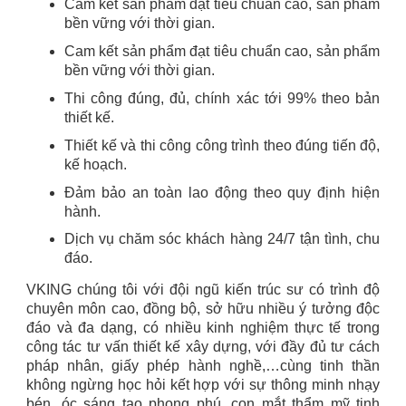
Cam kết sản phẩm đạt tiêu chuẩn cao, sản phẩm
bền vững với thời gian.
Cam kết sản phẩm đạt tiêu chuẩn cao, sản phẩm
bền vững với thời gian.
Thi công đúng, đủ, chính xác tới 99% theo bản
thiết kế.
Thiết kế và thi công công trình theo đúng tiến độ,
kế hoạch.
Đảm bảo an toàn lao động theo quy định hiện
hành.
Dịch vụ chăm sóc khách hàng 24/7 tận tình, chu
đáo.
VKING chúng tôi với đội ngũ kiến trúc sư có trình độ
chuyên môn cao, đồng bộ, sở hữu nhiều ý tưởng độc
đáo và đa dạng, có nhiều kinh nghiệm thực tế trong
công tác tư vấn thiết kế xây dựng, với đầy đủ tư cách
pháp nhân, giấy phép hành nghề,…cùng tinh thần
không ngừng học hỏi kết hợp với sự thông minh nhạy
bén, óc sáng tạo phong phú, con mắt thẩm mỹ tinh