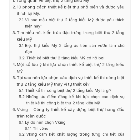
Tổng quan về biệt thự 2 tầng kiểu Mỹ
10 phong cách thiết kế biệt thự phổ biến và được yêu
thích tại Mỹ.
Vì sao mẫu biệt thự 2 tầng kiểu Mỹ được yêu thích
hiện nay?
Tìm hiểu nét kiến trúc đặc trưng trong biệt thự 2 tầng
kiểu Mỹ
Biệt thự kiểu Mỹ 2 tầng ưu tiên sân vườn làm chủ
đạo
Thiết kế biệt thự 2 tầng kiểu Mỹ có hồ bơi
Một số lưu ý khi lựa chọn thiết kế biệt thự 2 tầng kiểu
Mỹ
Tại sao nên lựa chọn các dịch vụ thiết kế thi công biệt
thự 2 tầng kiểu Mỹ thay vì tự thiết kế?
Thiết kế thi công biệt thự 2 tầng kiểu Mỹ là gì?
Những ưu điểm đáng kể khi lựa chọn các dịch vụ
thiết kế thi công biệt thự 2 tầng kiểu Mỹ
Vking – Công ty thiết kế xây dựng biệt thự hàng đầu
trên toàn quốc
Lý do nên chọn Vking
Thi công
Vking cam kết chất lượng trong từng chi tiết của