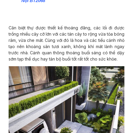
Nội BT2068
Căn biệt thự được thiết kế thoáng đãng, các lối đi được
trồng nhiều cây cỡ lớn với các tán cây to rộng vừa tỏa bóng
râm, vừa che mát. Cùng với đó là hoa và các tiểu cảnh nhỏ
tạo nên khoảng sân tươi xanh, không khí mát lành ngay
trước nhà. Cảnh quan thông thoáng buổi sáng có thể dậy
sớm tạp thể dục hay tản bộ buổi tốt rất tốt cho sức khỏe.