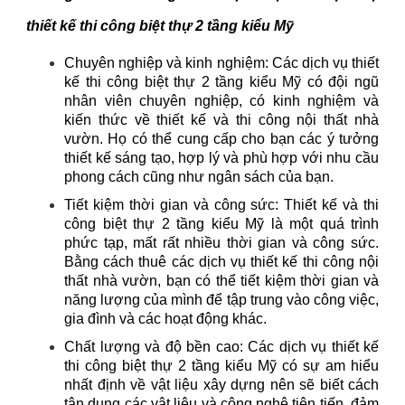
thiết kế thi công biệt thự 2 tầng kiểu Mỹ
Chuyên nghiệp và kinh nghiệm: Các dịch vụ thiết
kế thi công biệt thự 2 tầng kiểu Mỹ có đội ngũ
nhân viên chuyên nghiệp, có kinh nghiệm và
kiến ​​thức về thiết kế và thi công nội thất nhà
vườn. Họ có thể cung cấp cho bạn các ý tưởng
thiết kế sáng tạo, hợp lý và phù hợp với nhu cầu
phong cách cũng như ngân sách của bạn.
Tiết kiệm thời gian và công sức: Thiết kế và thi
công biệt thự 2 tầng kiểu Mỹ là một quá trình
phức tạp, mất rất nhiều thời gian và công sức.
Bằng cách thuê các dịch vụ thiết kế thi công nội
thất nhà vườn, bạn có thể tiết kiệm thời gian và
năng lượng của mình để tập trung vào công việc,
gia đình và các hoạt động khác.
Chất lượng và độ bền cao: Các dịch vụ thiết kế
thi công biệt thự 2 tầng kiểu Mỹ có sự am hiểu
nhất định về vật liệu xây dựng nên sẽ biết cách
tận dụng các vật liệu và công nghệ tiên tiến, đảm