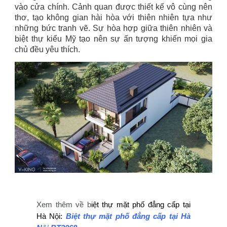
vào cửa chính. Cảnh quan được thiết kế vô cùng nên
thơ, tạo không gian hài hòa với thiên nhiên tựa như
những bức tranh vẽ. Sự hòa hợp giữa thiên nhiên và
biệt thự kiểu Mỹ tạo nên sự ấn tượng khiến mọi gia
chủ đều yêu thích.
Xem thêm về b
iệt thự mặt phố đẳng cấp tại
Hà Nội:
Biệt thự mặt phố đẳng cấp tại Hà