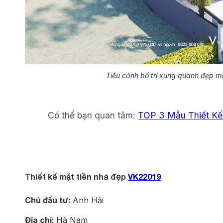
Tiểu cảnh bố trí xung quanh đẹp mắ
Có thể bạn quan tâm:
TOP 3 Mẫu Thiết Kế
Thiết kế mặt tiền nhà đẹp
VK22019
Chủ đầu tư:
Anh Hải
Địa chỉ:
Hà Nam