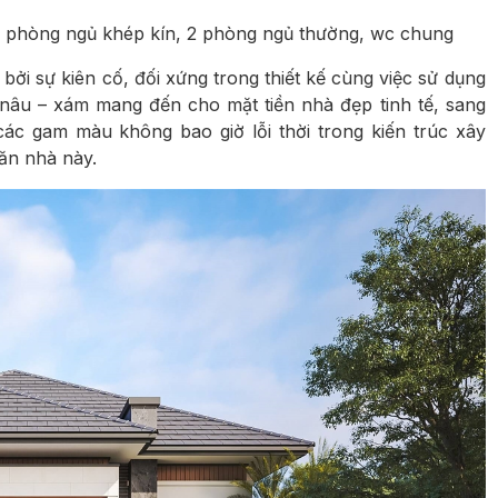
 phòng ngủ khép kín, 2 phòng ngủ thường, wc chung
ởi sự kiên cố, đối xứng trong thiết kế cùng việc sử dụng
nâu – xám mang đến cho mặt tiền nhà đẹp tinh tế, sang
ác gam màu không bao giờ lỗi thời trong kiến trúc xây
ăn nhà này.