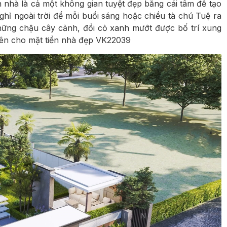
nhà là cả một không gian tuyệt đẹp bằng cái tâm để tạo
ghỉ ngoài trời để mỗi buổi sáng hoặc chiều tà chú Tuệ ra
Những chậu cây cảnh, đồi cỏ xanh mướt được bố trí xung
hiên cho mặt tiền nhà đẹp VK22039