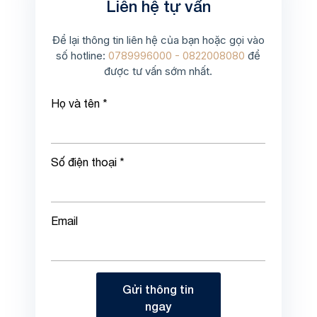
Liên hệ tự vấn
Để lại thông tin liên hệ của bạn hoặc gọi vào
số hotline:
0789996000 - 0822008080
để
được tư vấn sớm nhất.
Họ và tên *
Số điện thoại *
Email
Gửi thông tin
ngay