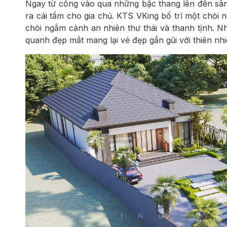
Ngay từ cổng vào qua những bậc thang lên đến sân 
ra cái tầm cho gia chủ. KTS VKing bố trí một chòi n
chòi ngắm cảnh an nhiên thư thái và thanh tịnh. 
quanh đẹp mắt mang lại vẻ đẹp gần gũi với thiên n