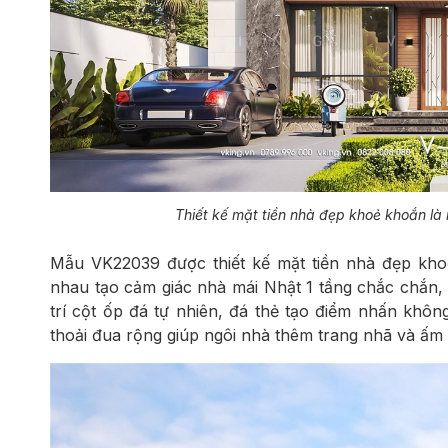
Thiết kế mặt tiền nhà đẹp khoẻ khoắn là 
Mẫu VK22039 được thiết kế mặt tiền nhà đẹp kho
nhau tạo cảm giác nhà mái Nhật 1 tầng chắc chắn,
trí cột ốp đá tự nhiên, đá thẻ tạo điểm nhấn khôn
thoải đua rộng giúp ngôi nhà thêm trang nhã và ấm