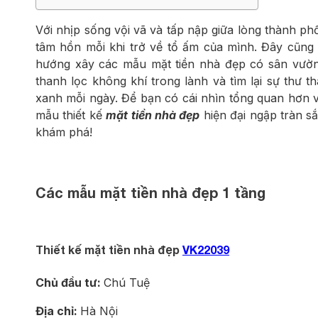
Với nhịp sống vội vã và tấp nập giữa lòng thành ph
tâm hồn mỗi khi trở về tổ ấm của mình. Đây cũng 
hướng xây các mẫu mặt tiền nhà đẹp có sân vườn
thanh lọc không khí trong lành và tìm lại sự thư t
xanh mỗi ngày. Để bạn có cái nhìn tổng quan hơn 
mẫu thiết kế
mặt tiền nhà đẹp
hiện đại ngập tràn s
khám phá!
Các mẫu mặt tiền nhà đẹp 1 tầng
Thiết kế mặt tiền nhà đẹp
VK22039
Chủ đầu tư:
Chú Tuệ
Địa chỉ:
Hà Nội