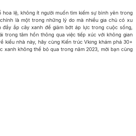
ố hoa lệ, không ít người muốn tìm kiếm sự bình yên trong
chính là một trong những lý do mà nhiều gia chủ có xu
 đầy ắp cây xanh để giảm bớt áp lực trong cuộc sống,
hái trong tâm hồn thông qua việc tiếp xúc với không gian
về kiểu nhà này, hãy cùng Kiến trúc Vking khám phá 30+
ắc xanh không thể bỏ qua trong năm 2023, mời bạn cùng