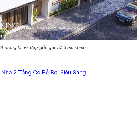
t mang lại vẻ đẹp gần gũi với thiên nhiên
 Nhà 2 Tầng Có Bể Bơi Siêu Sang