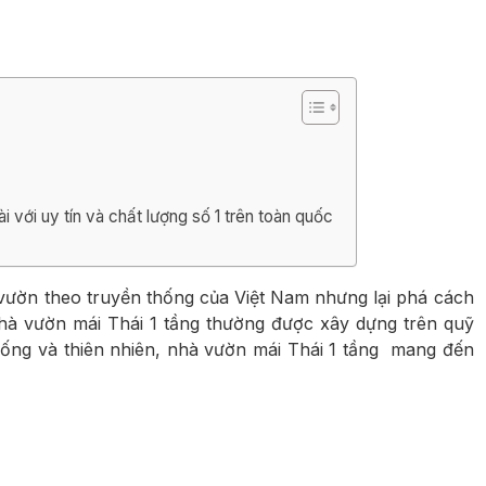
ng
ng
ài với uy tín và chất lượng số 1 trên toàn quốc
 vườn theo truyền thống của Việt Nam nhưng lại phá cách
Nhà vườn mái Thái 1 tầng thường được xây dựng trên quỹ
 thống và thiên nhiên, nhà vườn mái Thái 1 tầng mang đến