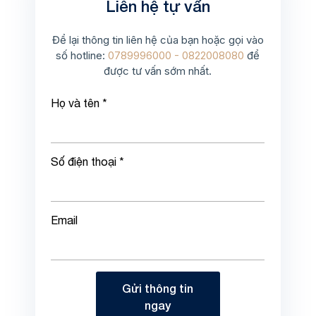
Liên hệ tự vấn
Để lại thông tin liên hệ của bạn hoặc gọi vào
số hotline:
0789996000 - 0822008080
để
được tư vấn sớm nhất.
Họ và tên *
Số điện thoại *
Email
Gửi thông tin
ngay