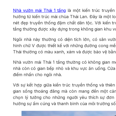
Nhà vườn mái Thái 1 tầng
là một kiến trúc truyề
hưởng từ kiến trúc mái chùa Thái Lan. Đây là một 
nét đẹp truyền thống đậm chất dân tộc. Với kiến t
tầng thường được xây dựng trong không gian khu vư
Ngôi nhà này thường có diện tích lớn, có sân vườ
hình chữ V được thiết kế với những đường cong mề
Thái thường có màu xanh, xám và được bảo vệ bằng 
Nhà vườn mái Thái 1 tầng thường có không gian m
nhà còn có gian bếp nhỏ và khu vực ăn uống. Cửa ch
điểm nhấn cho ngôi nhà.
Với sự kết hợp giữa kiến trúc truyền thống và thiê
gian sống thoáng đãng mà còn mang đến một cảm g
chọn lý tưởng cho những người yêu thích sự đơn g
hưởng sự ấm cúng và thanh bình của môi trường số