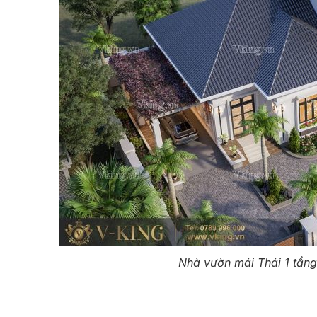
Nhà vườn mái Thái 1 tầng 