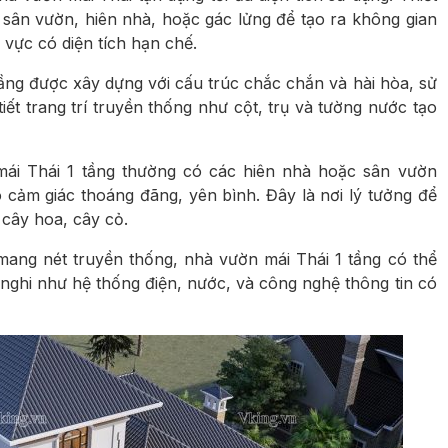
 sân vườn, hiên nhà, hoặc gác lửng để tạo ra không gian
vực có diện tích hạn chế.
ầng được xây dựng với cấu trúc chắc chắn và hài hòa, sử
tiết trang trí truyền thống như cột, trụ và tường nước tạo
mái Thái 1 tầng thường có các hiên nhà hoặc sân vườn
 cảm giác thoáng đãng, yên bình. Đây là nơi lý tưởng để
g cây hoa, cây cỏ.
mang nét truyền thống, nhà vườn mái Thái 1 tầng có thể
 nghi như hệ thống điện, nước, và công nghệ thông tin có