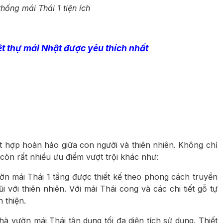
hống mái Thái 1 tiện ích
ệt thự mái Nhật được yêu thích nhất
t hợp hoàn hảo giữa con người và thiên nhiên. Không chỉ
òn rất nhiều ưu điểm vượt trội khác như:
ờn mái Thái 1 tầng được thiết kế theo phong cách truyền
với thiên nhiên. Với mái Thái cong và các chi tiết gỗ tự
 thiện.
 nhà vườn mái Thái tận dụng tối đa diện tích sử dụng. Thiết