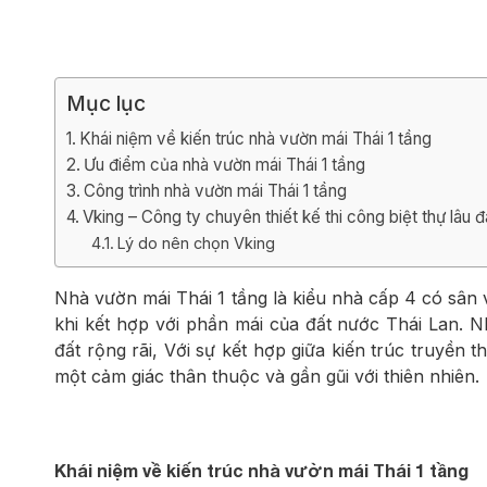
Biệt thự 3 tầ
Biệt thự 4 tầ
Mục lục
Khái niệm về kiến trúc nhà vườn mái Thái 1 tầng
Ưu điểm của nhà vườn mái Thái 1 tầng
Công trình nhà vườn mái Thái 1 tầng
Vking – Công ty chuyên thiết kế thi công biệt thự lâu đ
Lý do nên chọn Vking
Nhà vườn mái Thái 1 tầng là kiểu nhà cấp 4 có sân
khi kết hợp với phần mái của đất nước Thái Lan. 
đất rộng rãi, Với sự kết hợp giữa kiến trúc truyền
một cảm giác thân thuộc và gần gũi với thiên nhiên.
Khái niệm về kiến trúc nhà vườn mái Thái 1 tầng