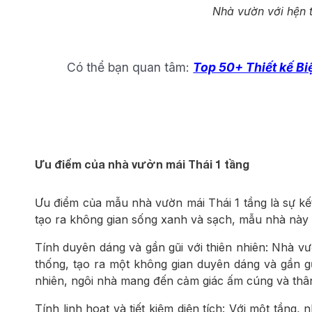
Nhà vườn với hện t
Có thể bạn quan tâm:
Top 50+ Thiết kế Bi
Ưu điểm của nhà vườn mái Thái 1 tầng
Ưu điểm của mẫu nhà vườn mái Thái 1 tầng là sự kế
tạo ra không gian sống xanh và sạch, mẫu nhà này c
Tính duyên dáng và gần gũi với thiên nhiên: Nhà vư
thống, tạo ra một không gian duyên dáng và gần gũi 
nhiên, ngôi nhà mang đến cảm giác ấm cúng và thân
Tính linh hoạt và tiết kiệm diện tích: Với một tầng,