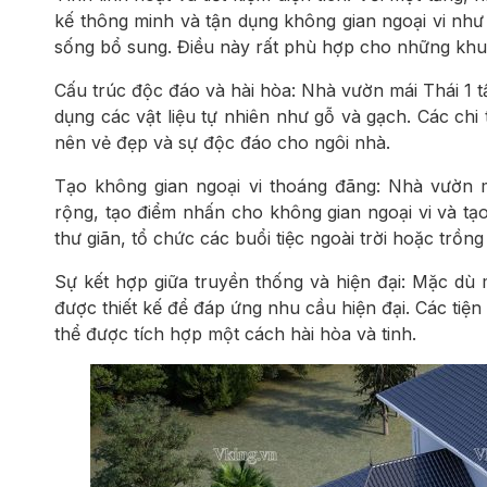
kế thông minh và tận dụng không gian ngoại vi như
sống bổ sung. Điều này rất phù hợp cho những khu 
Cấu trúc độc đáo và hài hòa: Nhà vườn mái Thái 1 t
dụng các vật liệu tự nhiên như gỗ và gạch. Các chi 
nên vẻ đẹp và sự độc đáo cho ngôi nhà.
Tạo không gian ngoại vi thoáng đãng: Nhà vườn 
rộng, tạo điểm nhấn cho không gian ngoại vi và tạo
thư giãn, tổ chức các buổi tiệc ngoài trời hoặc trồn
Sự kết hợp giữa truyền thống và hiện đại: Mặc dù 
được thiết kế để đáp ứng nhu cầu hiện đại. Các tiện
thể được tích hợp một cách hài hòa và tinh.