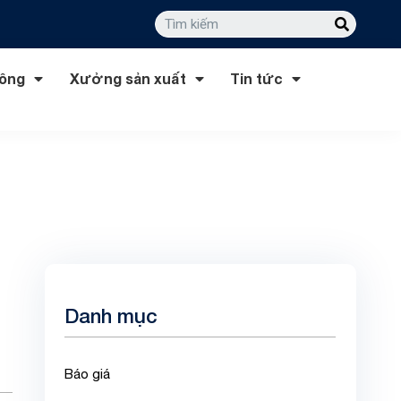
công
Xưởng sản xuất
Tin tức
Danh mục
Báo giá